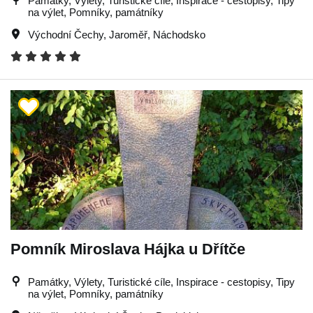
Památky, Výlety, Turistické cíle, Inspirace - cestopisy, Tipy
na výlet, Pomníky, památníky
Východní Čechy
,
Jaroměř
,
Náchodsko
Pomník Miroslava Hájka u Dřítče
Památky, Výlety, Turistické cíle, Inspirace - cestopisy, Tipy
na výlet, Pomníky, památníky