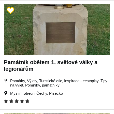
Památník obětem 1. světové války a
legionářům
Památky, Výlety, Turistické cíle, Inspirace - cestopisy, Tipy
na výlet, Pomníky, památníky
Myslín
,
Střední Čechy
,
Písecko