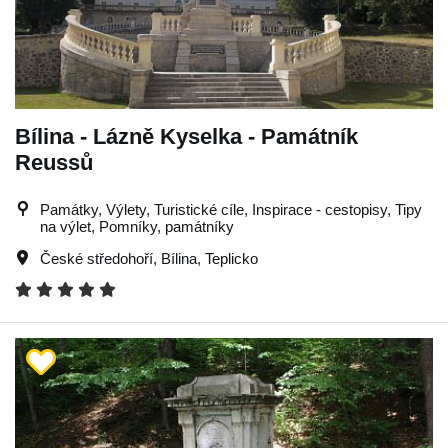
Bílina - Lázně Kyselka - Památník
Reussů
Památky, Výlety, Turistické cíle, Inspirace - cestopisy, Tipy
na výlet, Pomníky, památníky
České středohoří
,
Bílina
,
Teplicko