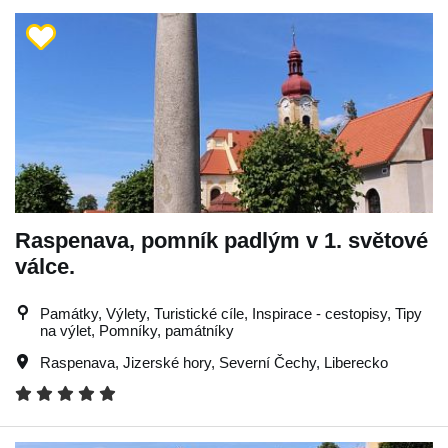
Raspenava, pomník padlým v 1. světové
válce.
Památky, Výlety, Turistické cíle, Inspirace - cestopisy, Tipy
na výlet, Pomníky, památníky
Raspenava
,
Jizerské hory
,
Severní Čechy
,
Liberecko