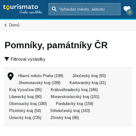
0
Domů
Pomníky, památníky ČR
Filtrovat výsledky
Hlavní město Praha (199)
Jihočeský kraj (93)
Jihomoravský kraj (189)
Karlovarský kraj (41)
Kraj Vysočina (95)
Královéhradecký kraj (346)
Liberecký kraj (90)
Moravskoslezský kraj (101)
Olomoucký kraj (180)
Pardubický kraj (159)
Plzeňský kraj (54)
Středočeský kraj (183)
Ústecký kraj (235)
Zlínský kraj (96)