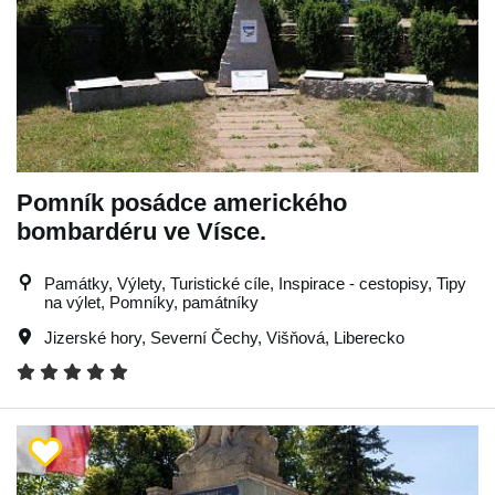
Pomník posádce amerického
bombardéru ve Vísce.
Památky, Výlety, Turistické cíle, Inspirace - cestopisy, Tipy
na výlet, Pomníky, památníky
Jizerské hory
,
Severní Čechy
,
Višňová
,
Liberecko