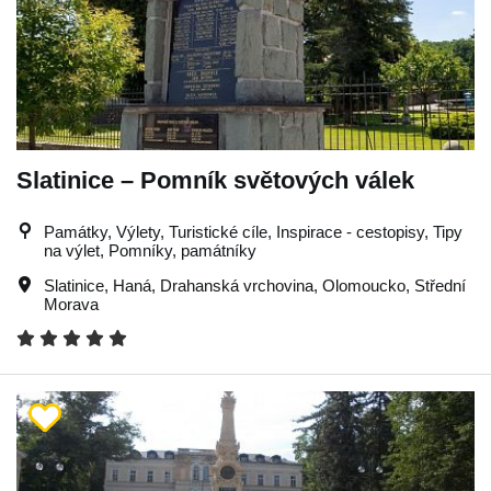
Slatinice – Pomník světových válek
Památky, Výlety, Turistické cíle, Inspirace - cestopisy, Tipy
na výlet, Pomníky, památníky
Slatinice
,
Haná
,
Drahanská vrchovina
,
Olomoucko
,
Střední
Morava