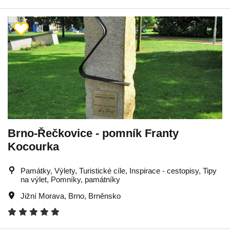
Brno-Řečkovice - pomník Franty
Kocourka
Památky, Výlety, Turistické cíle, Inspirace - cestopisy, Tipy
na výlet, Pomníky, památníky
Jižní Morava
,
Brno
,
Brněnsko