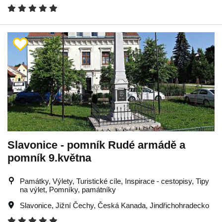
Slavonice - pomník Rudé armádě a
pomník 9.května
Památky, Výlety, Turistické cíle, Inspirace - cestopisy, Tipy
na výlet, Pomníky, památníky
Slavonice
,
Jižní Čechy
,
Česká Kanada
,
Jindřichohradecko