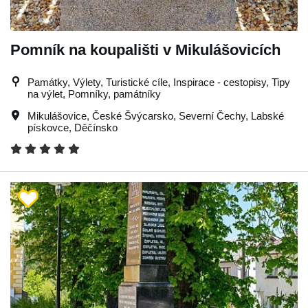
Pomník na koupališti v Mikulášovicích
Památky, Výlety, Turistické cíle, Inspirace - cestopisy, Tipy
na výlet, Pomníky, památníky
Mikulášovice
,
České Švýcarsko
,
Severní Čechy
,
Labské
pískovce
,
Děčínsko