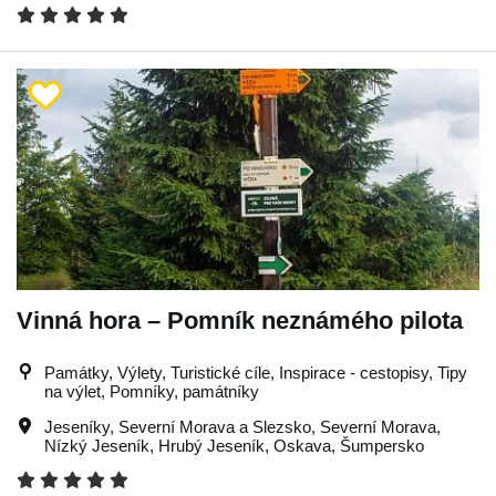
Vinná hora – Pomník neznámého pilota
Památky, Výlety, Turistické cíle, Inspirace - cestopisy, Tipy
na výlet, Pomníky, památníky
Jeseníky
,
Severní Morava a Slezsko
,
Severní Morava
,
Nízký Jeseník
,
Hrubý Jeseník
,
Oskava
,
Šumpersko