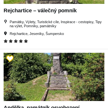
Rejchartice – válečný pomník
Památky, Výlety, Turistické cíle, Inspirace - cestopisy, Tipy
na výlet, Pomníky, památníky
Rejchartice
,
Jeseníky
,
Šumpersko
Andělka, památník osvobození.