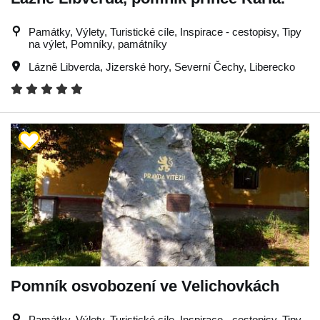
Památky, Výlety, Turistické cíle, Inspirace - cestopisy, Tipy
na výlet, Pomníky, památníky
Lázně Libverda
,
Jizerské hory
,
Severní Čechy
,
Liberecko
Pomník osvobození ve Velichovkách
Památky, Výlety, Turistické cíle, Inspirace - cestopisy, Tipy