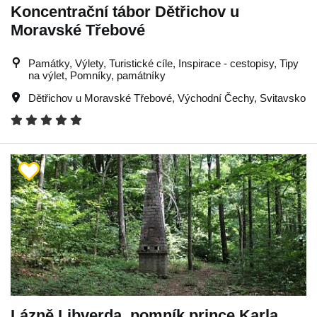
Koncentrační tábor Dětřichov u
Moravské Třebové
Památky, Výlety, Turistické cíle, Inspirace - cestopisy, Tipy
na výlet, Pomníky, památníky
Dětřichov u Moravské Třebové
,
Východní Čechy
,
Svitavsko
Lázně Libverda, pomník prince Karla.