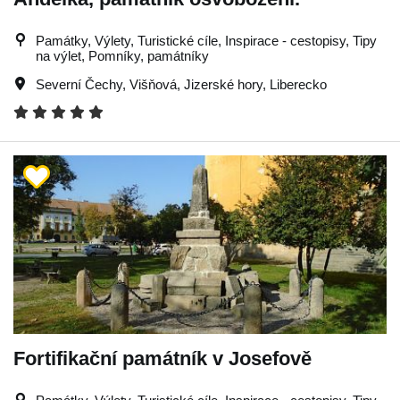
Památky, Výlety, Turistické cíle, Inspirace - cestopisy, Tipy
na výlet, Pomníky, památníky
Severní Čechy
,
Višňová
,
Jizerské hory
,
Liberecko
Fortifikační památník v Josefově