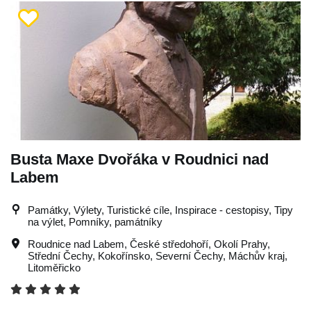
Busta Maxe Dvořáka v Roudnici nad
Labem
Památky, Výlety, Turistické cíle, Inspirace - cestopisy, Tipy
na výlet, Pomníky, památníky
Roudnice nad Labem
,
České středohoří
,
Okolí Prahy
,
Střední Čechy
,
Kokořínsko
,
Severní Čechy
,
Máchův kraj
,
Litoměřicko