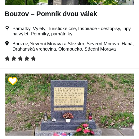
Bouzov – Pomník dvou válek
Památky, Výlety, Turistické cíle, Inspirace - cestopisy, Tipy
na výlet, Pomníky, památníky
Bouzov
,
Severní Morava a Slezsko
,
Severní Morava
,
Haná
,
Drahanská vrchovina
,
Olomoucko
,
Střední Morava