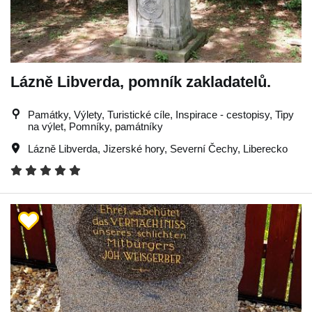
Lázně Libverda, pomník zakladatelů.
Památky, Výlety, Turistické cíle, Inspirace - cestopisy, Tipy
na výlet, Pomníky, památníky
Lázně Libverda
,
Jizerské hory
,
Severní Čechy
,
Liberecko