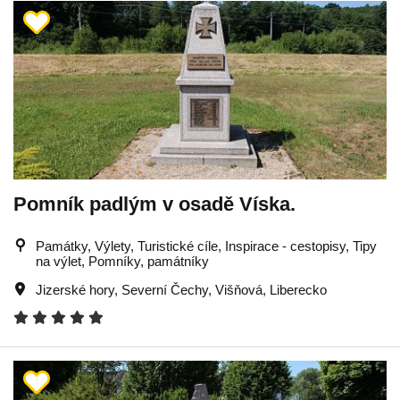
Pomník padlým v osadě Víska.
Památky, Výlety, Turistické cíle, Inspirace - cestopisy, Tipy
na výlet, Pomníky, památníky
Jizerské hory
,
Severní Čechy
,
Višňová
,
Liberecko