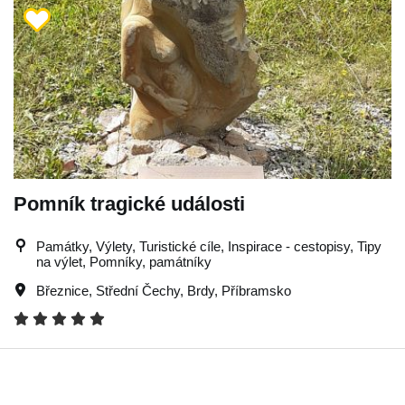
Pomník tragické události
Památky, Výlety, Turistické cíle, Inspirace - cestopisy, Tipy
na výlet, Pomníky, památníky
Březnice
,
Střední Čechy
,
Brdy
,
Příbramsko