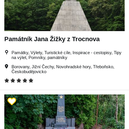
Památník Jana Žižky z Trocnova
Památky, Výlety, Turistické cíle, Inspirace - cestopisy, Tipy
na výlet, Pomníky, památníky
Borovany
,
Jižní Čechy
,
Novohradské hory
,
Třeboňsko
,
Českobudějovicko