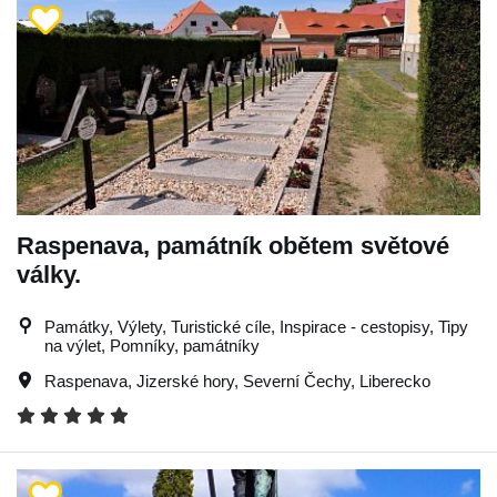
Raspenava, památník obětem světové
války.
Památky, Výlety, Turistické cíle, Inspirace - cestopisy, Tipy
na výlet, Pomníky, památníky
Raspenava
,
Jizerské hory
,
Severní Čechy
,
Liberecko