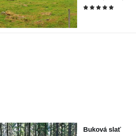
Buková slať