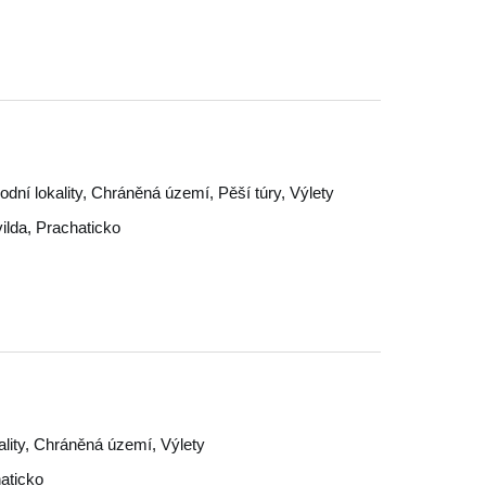
odní lokality, Chráněná území, Pěší túry, Výlety
ilda
,
Prachaticko
ality, Chráněná území, Výlety
aticko