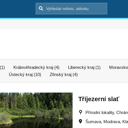
(1)
Královéhradecký kraj (4)
Liberecký kraj (1)
Moravskos
)
Ústecký kraj (10)
Zlínský kraj (4)
Tříjezerní slať
Přírodní lokality, Chrá
Šumava
,
Modrava
,
Kl