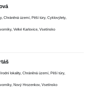
ová
ky, Chráněná území, Pěší túry, Cyklovýlety,
vorníky
,
Velké Karlovice
,
Vsetínsko
rtáš
írodní lokality, Chráněná území, Pěší túry,
vorníky
,
Nový Hrozenkov
,
Vsetínsko