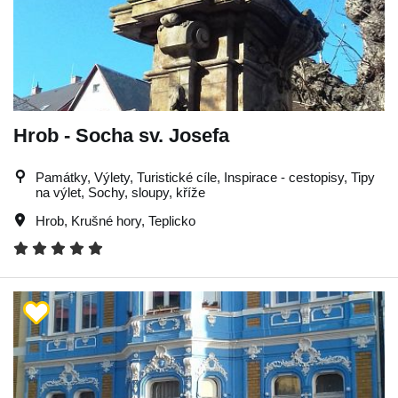
Hrob - Socha sv. Josefa
Památky, Výlety, Turistické cíle, Inspirace - cestopisy, Tipy
na výlet, Sochy, sloupy, kříže
Hrob
,
Krušné hory
,
Teplicko