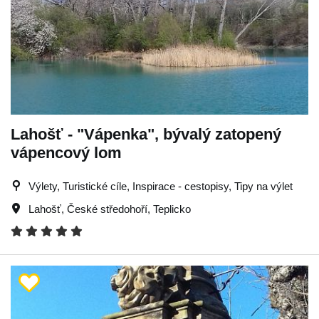
Lahošť - "Vápenka", bývalý zatopený
vápencový lom
Výlety, Turistické cíle, Inspirace - cestopisy, Tipy na výlet
Lahošť
,
České středohoří
,
Teplicko