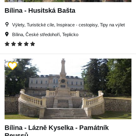
Bílina - Husitská Bašta
Výlety, Turistické cíle, Inspirace - cestopisy, Tipy na výlet
Bílina
,
České středohoří
,
Teplicko
Bílina - Lázně Kyselka - Památník
Reussů