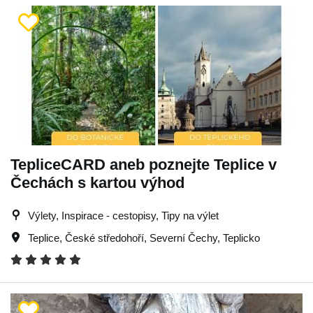
TepliceCARD aneb poznejte Teplice v
Čechách s kartou výhod
Výlety, Inspirace - cestopisy, Tipy na výlet
Teplice
,
České středohoří
,
Severní Čechy
,
Teplicko