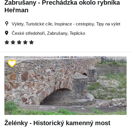
Zabrušany - Prechádzka okolo rybníka
Heřman
Výlety, Turistické cíle, Inspirace - cestopisy, Tipy na výlet
České středohoří
,
Zabrušany
,
Teplicko
Želénky - Historický kamenný most