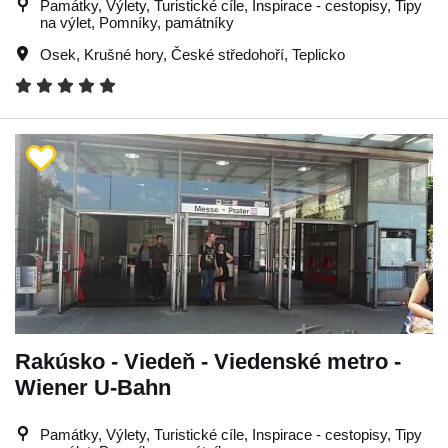
Památky, Výlety, Turistické cíle, Inspirace - cestopisy, Tipy
na výlet, Pomníky, památníky
Osek
,
Krušné hory
,
České středohoří
,
Teplicko
Rakúsko - Viedeň - Viedenské metro -
Wiener U-Bahn
Památky, Výlety, Turistické cíle, Inspirace - cestopisy, Tipy