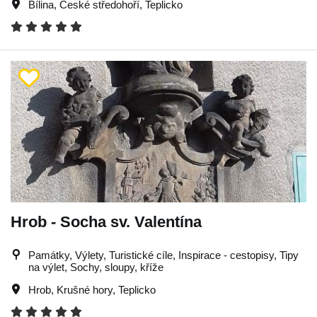
Bílina
,
České středohoří
,
Teplicko
Hrob - Socha sv. Valentína
Památky, Výlety, Turistické cíle, Inspirace - cestopisy, Tipy
na výlet, Sochy, sloupy, kříže
Hrob
,
Krušné hory
,
Teplicko