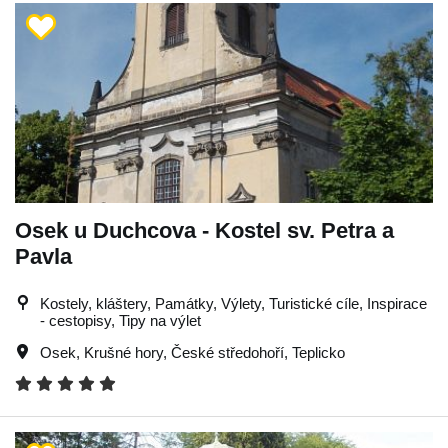
Osek u Duchcova - Kostel sv. Petra a
Pavla
Kostely, kláštery, Památky, Výlety, Turistické cíle, Inspirace
- cestopisy, Tipy na výlet
Osek
,
Krušné hory
,
České středohoří
,
Teplicko