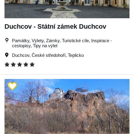
Duchcov - Státní zámek Duchcov
Památky, Výlety, Zámky, Turistické cíle, Inspirace -
cestopisy, Tipy na výlet
Duchcov
,
České středohoří
,
Teplicko