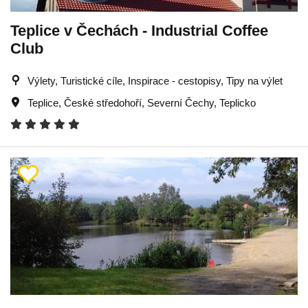
Teplice v Čechách - Industrial Coffee
Club
Výlety, Turistické cíle, Inspirace - cestopisy, Tipy na výlet
Teplice
,
České středohoří
,
Severní Čechy
,
Teplicko