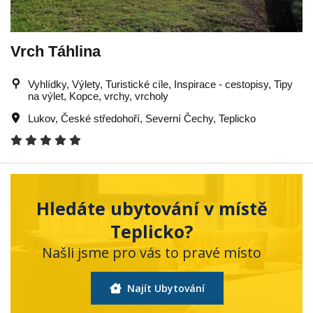
Vrch Táhlina
Vyhlídky, Výlety, Turistické cíle, Inspirace - cestopisy, Tipy
na výlet, Kopce, vrchy, vrcholy
Lukov
,
České středohoří
,
Severní Čechy
,
Teplicko
Hledáte ubytování v místě
Teplicko?
Našli jsme pro vás to pravé místo
Najít Ubytování