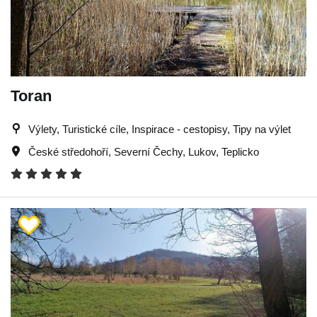
Toran
Výlety, Turistické cíle, Inspirace - cestopisy, Tipy na výlet
České středohoří
,
Severní Čechy
,
Lukov
,
Teplicko