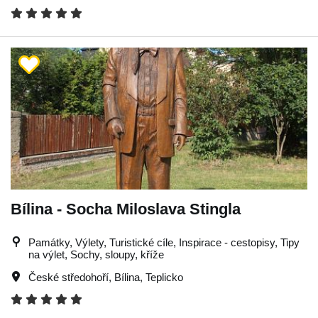
Bílina - Socha Miloslava Stingla
Památky, Výlety, Turistické cíle, Inspirace - cestopisy, Tipy
na výlet, Sochy, sloupy, kříže
České středohoří
,
Bílina
,
Teplicko