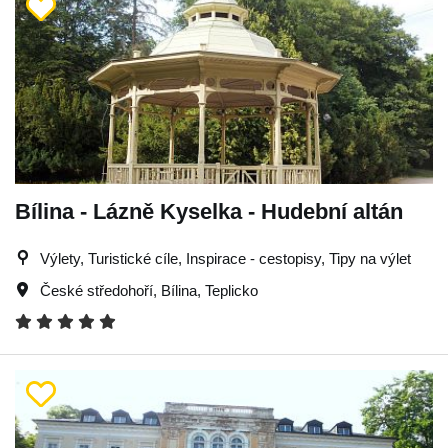
Bílina - Lázně Kyselka - Hudební altán
Výlety, Turistické cíle, Inspirace - cestopisy, Tipy na výlet
České středohoří
,
Bílina
,
Teplicko