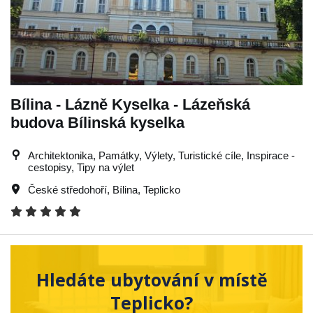
Bílina - Lázně Kyselka - Lázeňská
budova Bílinská kyselka
Architektonika, Památky, Výlety, Turistické cíle, Inspirace -
cestopisy, Tipy na výlet
České středohoří
,
Bílina
,
Teplicko
Hledáte ubytování v místě
Teplicko?