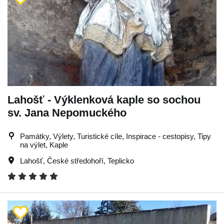
Lahošť - Výklenková kaple so sochou
sv. Jana Nepomuckého
Památky, Výlety, Turistické cíle, Inspirace - cestopisy, Tipy
na výlet, Kaple
Lahošť
,
České středohoří
,
Teplicko