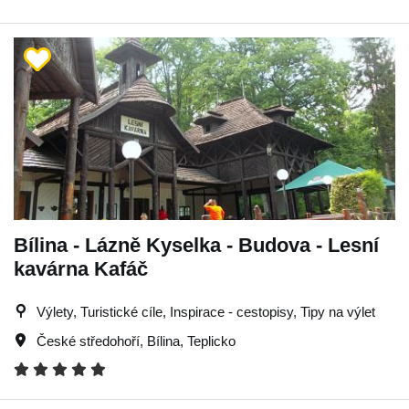
Bílina - Lázně Kyselka - Budova - Lesní
kavárna Kafáč
Výlety, Turistické cíle, Inspirace - cestopisy, Tipy na výlet
České středohoří
,
Bílina
,
Teplicko