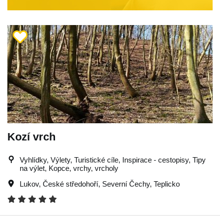
Kozí vrch
Vyhlídky, Výlety, Turistické cíle, Inspirace - cestopisy, Tipy
na výlet, Kopce, vrchy, vrcholy
Lukov
,
České středohoří
,
Severní Čechy
,
Teplicko