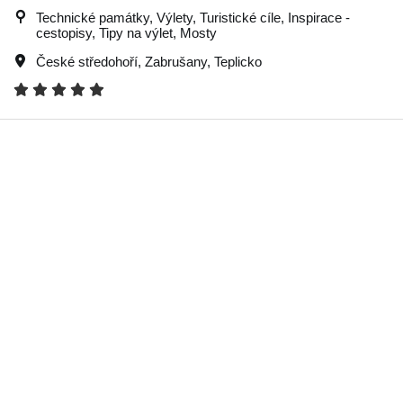
Technické památky, Výlety, Turistické cíle, Inspirace -
cestopisy, Tipy na výlet, Mosty
České středohoří
,
Zabrušany
,
Teplicko