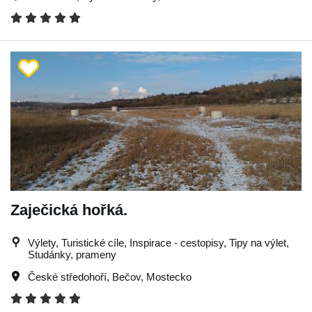
Zaječická hořká.
Výlety, Turistické cíle, Inspirace - cestopisy, Tipy na výlet,
Studánky, prameny
České středohoří
,
Bečov
,
Mostecko