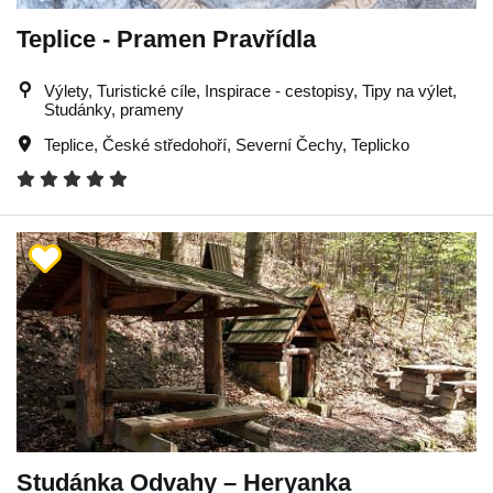
Teplice - Pramen Pravřídla
Výlety, Turistické cíle, Inspirace - cestopisy, Tipy na výlet,
Studánky, prameny
Teplice
,
České středohoří
,
Severní Čechy
,
Teplicko
Studánka Odvahy – Heryanka