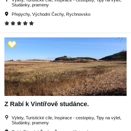
Studánky, prameny
Přepychy
,
Východní Čechy
,
Rychnovsko
Z Rabí k Vintířově studánce.
Výlety, Turistické cíle, Inspirace - cestopisy, Tipy na výlet,
Studánky, prameny