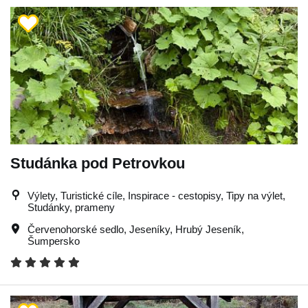
Studánka pod Petrovkou
Výlety, Turistické cíle, Inspirace - cestopisy, Tipy na výlet,
Studánky, prameny
Červenohorské sedlo
,
Jeseníky
,
Hrubý Jeseník
,
Šumpersko