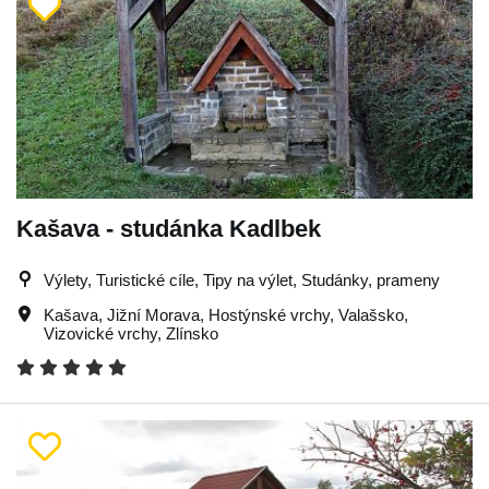
Kašava - studánka Kadlbek
Výlety, Turistické cíle, Tipy na výlet, Studánky, prameny
Kašava
,
Jižní Morava
,
Hostýnské vrchy
,
Valašsko
,
Vizovické vrchy
,
Zlínsko