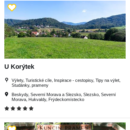
U Korýtek
Výlety, Turistické cíle, Inspirace - cestopisy, Tipy na výlet,
Studánky, prameny
Beskydy
,
Severní Morava a Slezsko
,
Slezsko
,
Severní
Morava
,
Hukvaldy
,
Frýdeckomístecko