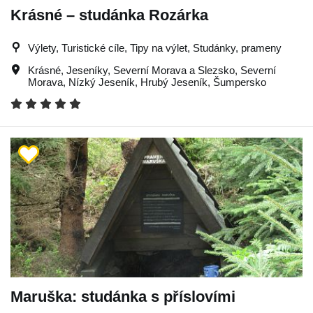
Krásné – studánka Rozárka
Výlety, Turistické cíle, Tipy na výlet, Studánky, prameny
Krásné
,
Jeseníky
,
Severní Morava a Slezsko
,
Severní
Morava
,
Nízký Jeseník
,
Hrubý Jeseník
,
Šumpersko
Maruška: studánka s příslovími