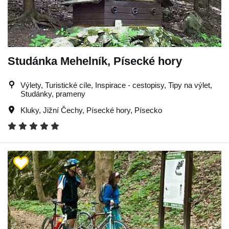
Studánka Mehelník, Písecké hory
Výlety, Turistické cíle, Inspirace - cestopisy, Tipy na výlet,
Studánky, prameny
Kluky
,
Jižní Čechy
,
Písecké hory
,
Písecko