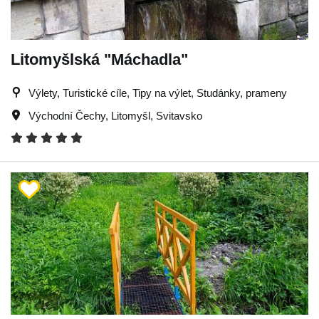
Litomyšlská "Máchadla"
Výlety, Turistické cíle, Tipy na výlet, Studánky, prameny
Východní Čechy
,
Litomyšl
,
Svitavsko