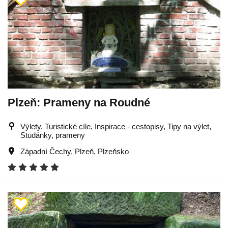
Plzeň: Prameny na Roudné
Výlety, Turistické cíle, Inspirace - cestopisy, Tipy na výlet,
Studánky, prameny
Západní Čechy
,
Plzeň
,
Plzeňsko