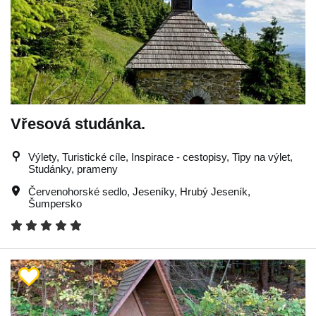
Vřesová studánka.
Výlety, Turistické cíle, Inspirace - cestopisy, Tipy na výlet,
Studánky, prameny
Červenohorské sedlo
,
Jeseníky
,
Hrubý Jeseník
,
Šumpersko