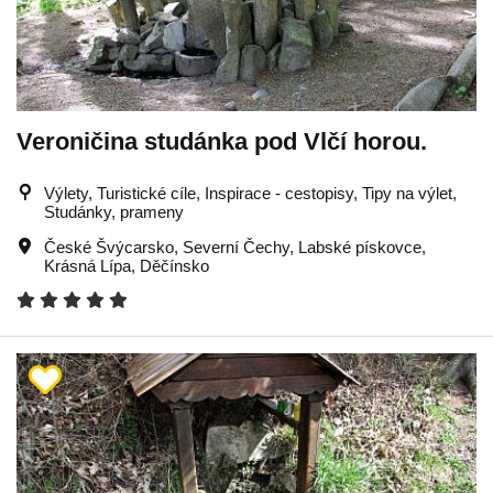
Veroničina studánka pod Vlčí horou.
Výlety, Turistické cíle, Inspirace - cestopisy, Tipy na výlet,
Studánky, prameny
České Švýcarsko
,
Severní Čechy
,
Labské pískovce
,
Krásná Lípa
,
Děčínsko