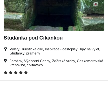
Studánka pod Cikánkou
Výlety, Turistické cíle, Inspirace - cestopisy, Tipy na výlet,
Studánky, prameny
Jarošov
,
Východní Čechy
,
Žďárské vrchy
,
Českomoravská
vrchovina
,
Svitavsko