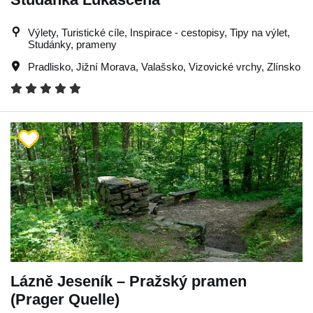
Výlety, Turistické cíle, Inspirace - cestopisy, Tipy na výlet,
Studánky, prameny
Pradlisko
,
Jižní Morava
,
Valašsko
,
Vizovické vrchy
,
Zlínsko
Lázně Jeseník – Pražský pramen
(Prager Quelle)