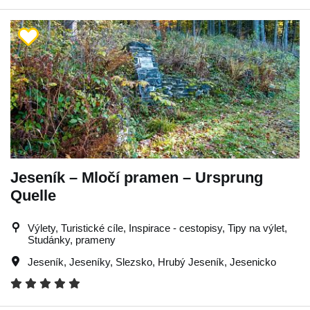
Jeseník – Mločí pramen – Ursprung
Quelle
Výlety, Turistické cíle, Inspirace - cestopisy, Tipy na výlet,
Studánky, prameny
Jeseník
,
Jeseníky
,
Slezsko
,
Hrubý Jeseník
,
Jesenicko