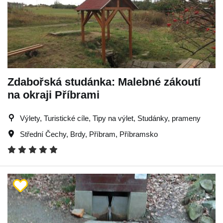
Zdabořská studánka: Malebné zákoutí
na okraji Příbrami
Výlety, Turistické cíle, Tipy na výlet, Studánky, prameny
Střední Čechy
,
Brdy
,
Příbram
,
Příbramsko