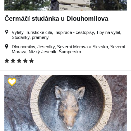
Čermáčí studánka u Dlouhomilova
Výlety, Turistické cíle, Inspirace - cestopisy, Tipy na výlet,
Studánky, prameny
Dlouhomilov
,
Jeseníky
,
Severní Morava a Slezsko
,
Severní
Morava
,
Nízký Jeseník
,
Šumpersko