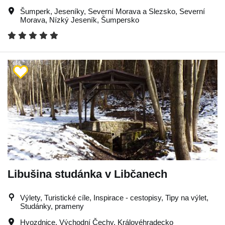
Šumperk
,
Jeseníky
,
Severní Morava a Slezsko
,
Severní
Morava
,
Nízký Jeseník
,
Šumpersko
Libušina studánka v Libčanech
Výlety, Turistické cíle, Inspirace - cestopisy, Tipy na výlet,
Studánky, prameny
Hvozdnice
,
Východní Čechy
,
Královéhradecko