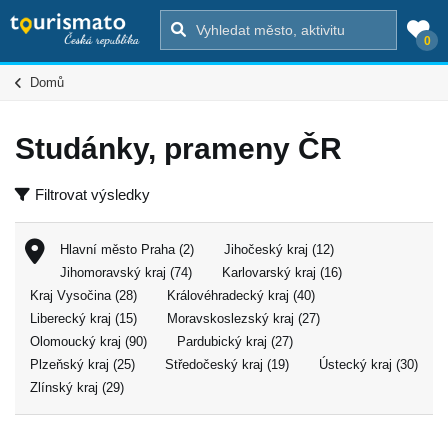
0
Domů
Studánky, prameny ČR
Filtrovat výsledky
Hlavní město Praha (2)
Jihočeský kraj (12)
Jihomoravský kraj (74)
Karlovarský kraj (16)
Kraj Vysočina (28)
Královéhradecký kraj (40)
Liberecký kraj (15)
Moravskoslezský kraj (27)
Olomoucký kraj (90)
Pardubický kraj (27)
Plzeňský kraj (25)
Středočeský kraj (19)
Ústecký kraj (30)
Zlínský kraj (29)