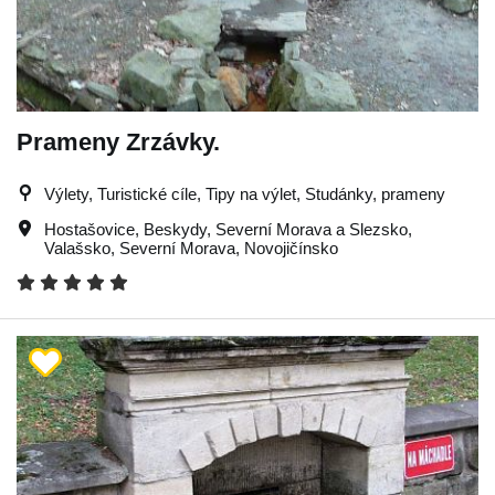
Prameny Zrzávky.
Výlety, Turistické cíle, Tipy na výlet, Studánky, prameny
Hostašovice
,
Beskydy
,
Severní Morava a Slezsko
,
Valašsko
,
Severní Morava
,
Novojičínsko