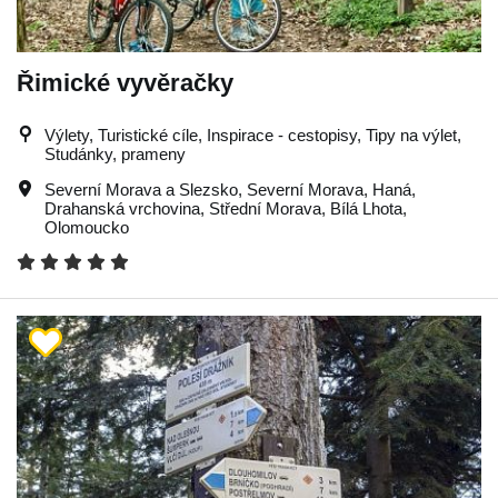
Řimické vyvěračky
Výlety, Turistické cíle, Inspirace - cestopisy, Tipy na výlet,
Studánky, prameny
Severní Morava a Slezsko
,
Severní Morava
,
Haná
,
Drahanská vrchovina
,
Střední Morava
,
Bílá Lhota
,
Olomoucko