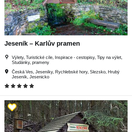
Jeseník – Karlův pramen
Výlety, Turistické cíle, Inspirace - cestopisy, Tipy na výlet,
Studánky, prameny
Česká Ves
,
Jeseníky
,
Rychlebské hory
,
Slezsko
,
Hrubý
Jeseník
,
Jesenicko