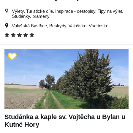
Výlety, Turistické cíle, Inspirace - cestopisy, Tipy na výlet,
Studánky, prameny
Valašská Bystřice
,
Beskydy
,
Valašsko
,
Vsetínsko
Studánka a kaple sv. Vojtěcha u Bylan u
Kutné Hory