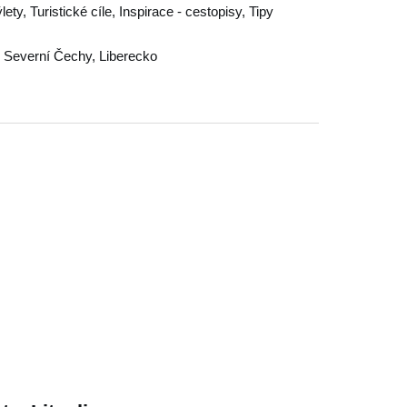
ty, Turistické cíle, Inspirace - cestopisy, Tipy
,
Severní Čechy
,
Liberecko