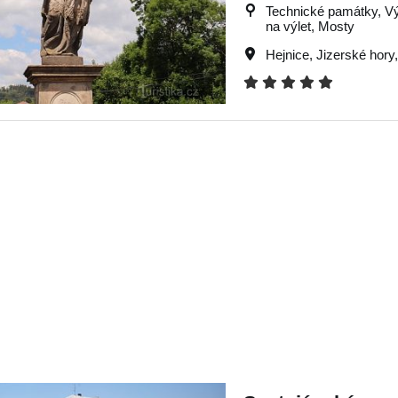
Technické památky, Výle
na výlet, Mosty
Hejnice
,
Jizerské hory