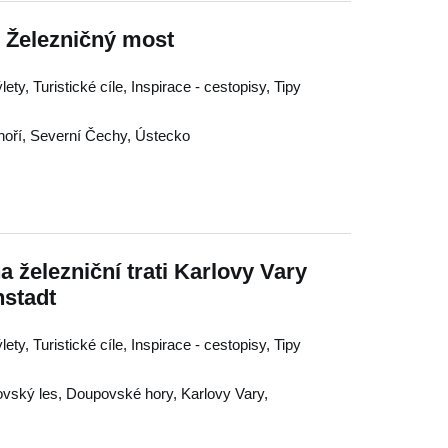
- Železničný most
ty, Turistické cíle, Inspirace - cestopisy, Tipy
hoří
,
Severní Čechy
,
Ústecko
železniční trati Karlovy Vary
stadt
ty, Turistické cíle, Inspirace - cestopisy, Tipy
ovský les
,
Doupovské hory
,
Karlovy Vary
,