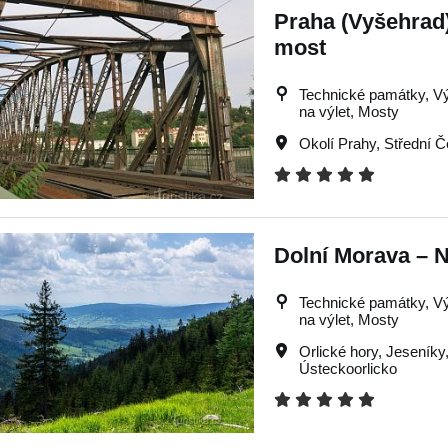
Praha (Vyšehrad)
most
Technické památky, Výle
na výlet, Mosty
Okolí Prahy
,
Střední 
Dolní Morava – 
Technické památky, Výle
na výlet, Mosty
Orlické hory
,
Jeseníky
Ústeckoorlicko