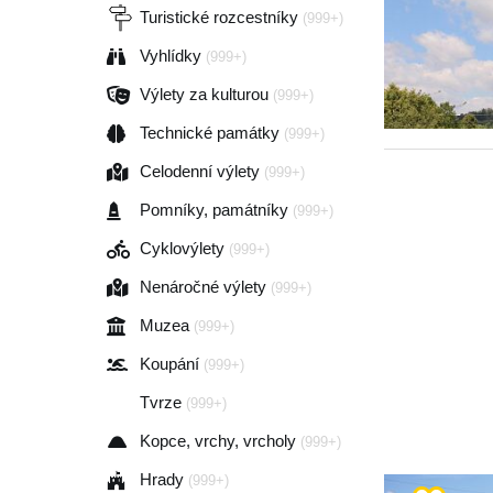
Turistické rozcestníky
(999+)
Vyhlídky
(999+)
Výlety za kulturou
(999+)
Technické památky
(999+)
Celodenní výlety
(999+)
Pomníky, památníky
(999+)
Cyklovýlety
(999+)
Nenáročné výlety
(999+)
Muzea
(999+)
Koupání
(999+)
Tvrze
(999+)
Kopce, vrchy, vrcholy
(999+)
Hrady
(999+)