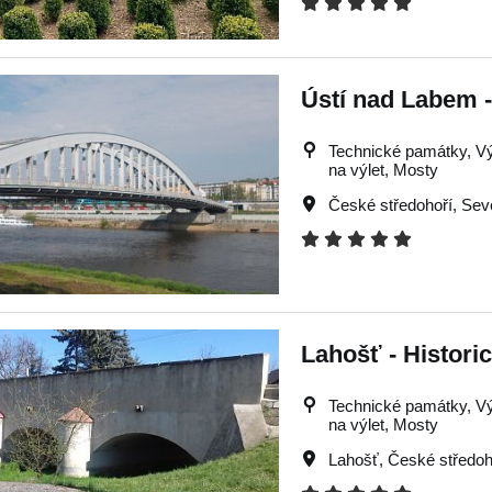
Ústí nad Labem 
Technické památky, Výle
na výlet, Mosty
České středohoří
,
Sev
Lahošť - Histori
Technické památky, Výle
na výlet, Mosty
Lahošť
,
České středoh