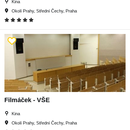
Kina
Okolí Prahy
,
Střední Čechy
,
Praha
Filmáček - VŠE
Kina
Okolí Prahy
,
Střední Čechy
,
Praha