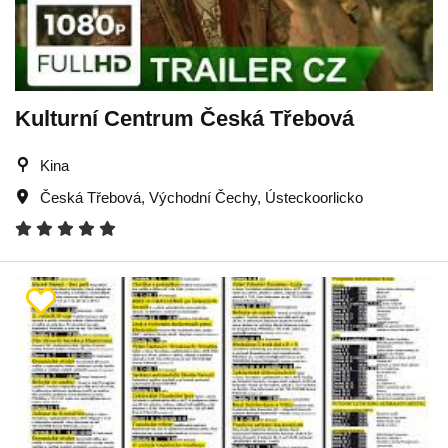
Kulturní Centrum Česká Třebová
Kina
Česká Třebová
,
Východní Čechy
,
Ústeckoorlicko