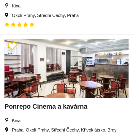
Kina
Okolí Prahy
,
Střední Čechy
,
Praha
Ponrepo Cinema a kavárna
Kina
Praha
,
Okolí Prahy
,
Střední Čechy
,
Křivoklátsko
,
Brdy