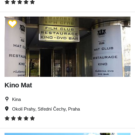
Kino Mat
Kina
Okolí Prahy
,
Střední Čechy
,
Praha