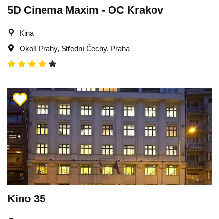
5D Cinema Maxim - OC Krakov
Kina
Okolí Prahy
,
Střední Čechy
,
Praha
Kino 35