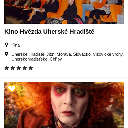
Kino Hvězda Uherské Hradiště
Kina
Uherské Hradiště
,
Jižní Morava
,
Slovácko
,
Vizovické vrchy
,
Uherskohradišťsko
,
Chřiby