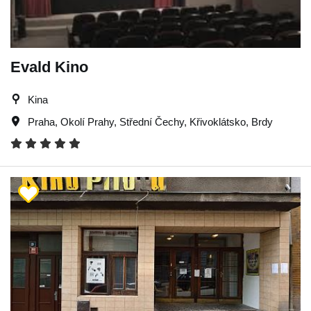
Evald Kino
Kina
Praha
,
Okolí Prahy
,
Střední Čechy
,
Křivoklátsko
,
Brdy