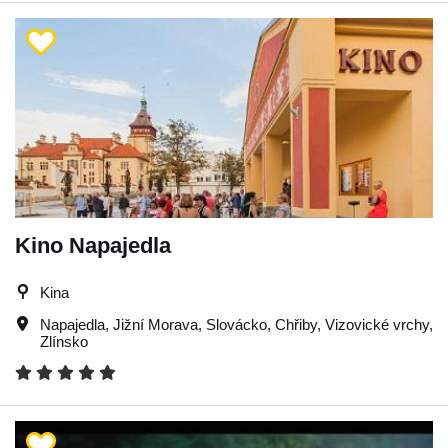
Kino Napajedla
Kina
Napajedla
,
Jižní Morava
,
Slovácko
,
Chřiby
,
Vizovické vrchy
,
Zlínsko