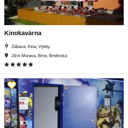
Kinokavárna
Zábava, Kina, Výlety
Jižní Morava
,
Brno
,
Brněnsko