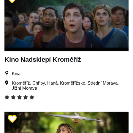
Kino Nadsklepí Kroměříž
Kina
Kroměříž
,
Chřiby
,
Haná
,
Kroměřížsko
,
Střední Morava
,
Jižní Morava