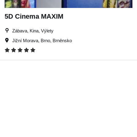
5D Cinema MAXIM
Zábava, Kina, Výlety
Jižní Morava
,
Brno
,
Brněnsko