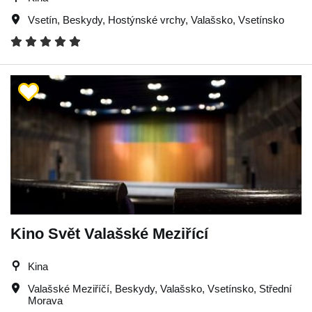
Vsetín
,
Beskydy
,
Hostýnské vrchy
,
Valašsko
,
Vsetínsko
Kino Svět Valašské Meziřící
Kina
Valašské Meziříčí
,
Beskydy
,
Valašsko
,
Vsetínsko
,
Střední
Morava