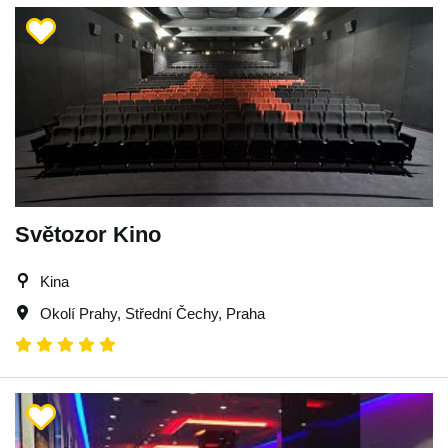
Světozor Kino
Kina
Okolí Prahy
,
Střední Čechy
,
Praha