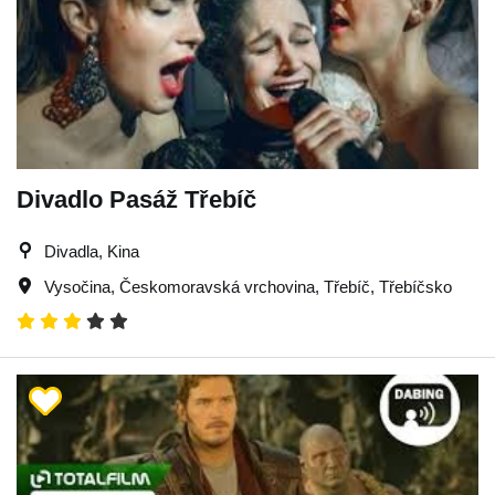
Divadlo Pasáž Třebíč
Divadla, Kina
Vysočina
,
Českomoravská vrchovina
,
Třebíč
,
Třebíčsko