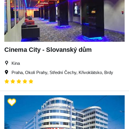
Cinema City - Slovanský dům
Kina
Praha
,
Okolí Prahy
,
Střední Čechy
,
Křivoklátsko
,
Brdy