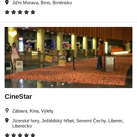
Jižní Morava
,
Brno
,
Brněnsko
CineStar
Zábava, Kina, Výlety
Jizerské hory
,
Ještědský hřbet
,
Severní Čechy
,
Liberec
,
Liberecko