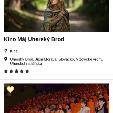
Kino Máj Uherský Brod
Kina
Uherský Brod
,
Jižní Morava
,
Slovácko
,
Vizovické vrchy
,
Uherskohradišťsko