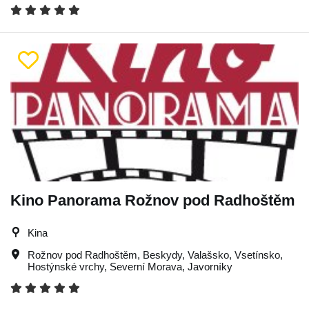
Kino Panorama Rožnov pod Radhoštěm
Kina
Rožnov pod Radhoštěm
,
Beskydy
,
Valašsko
,
Vsetínsko
,
Hostýnské vrchy
,
Severní Morava
,
Javorníky