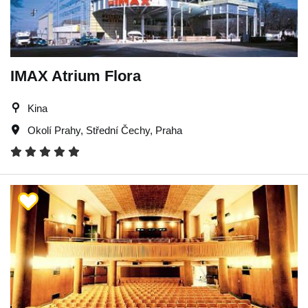
IMAX Atrium Flora
Kina
Okolí Prahy
,
Střední Čechy
,
Praha