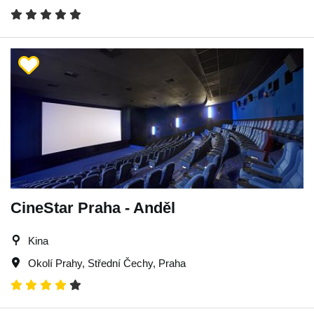
CineStar Praha - Anděl
Kina
Okolí Prahy
,
Střední Čechy
,
Praha