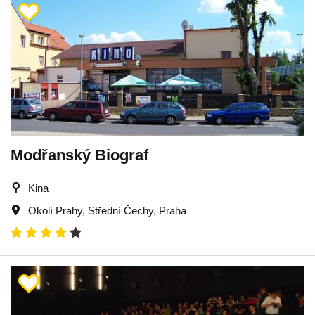
Modřanský Biograf
Kina
Okolí Prahy
,
Střední Čechy
,
Praha