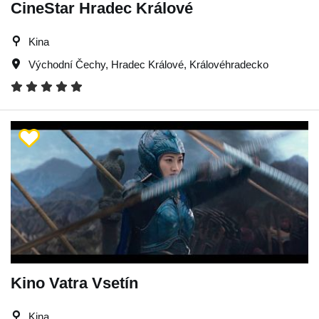
CineStar Hradec Králové
Kina
Východní Čechy
,
Hradec Králové
,
Královéhradecko
Kino Vatra Vsetín
Kina