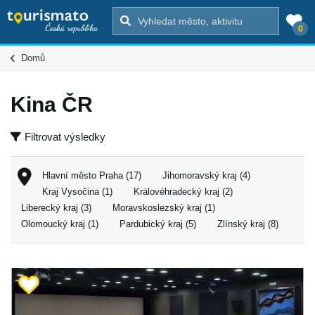
0
Domů
Kina ČR
Filtrovat výsledky
Hlavní město Praha (17)
Jihomoravský kraj (4)
Kraj Vysočina (1)
Královéhradecký kraj (2)
Liberecký kraj (3)
Moravskoslezský kraj (1)
Olomoucký kraj (1)
Pardubický kraj (5)
Zlínský kraj (8)