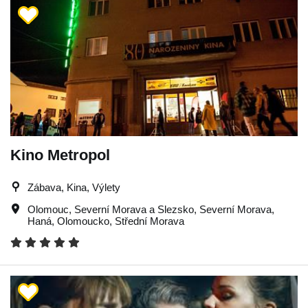
Kino Metropol
Zábava, Kina, Výlety
Olomouc
,
Severní Morava a Slezsko
,
Severní Morava
,
Haná
,
Olomoucko
,
Střední Morava