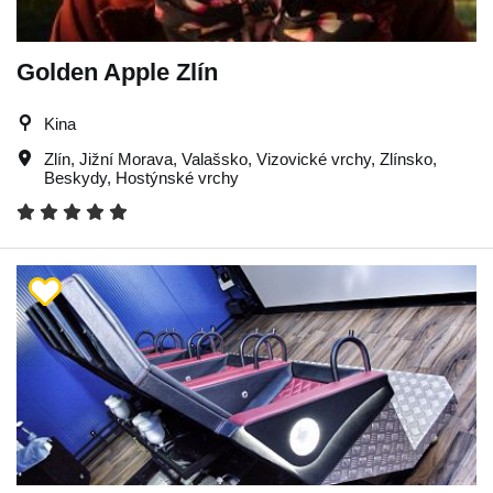
Golden Apple Zlín
Kina
Zlín
,
Jižní Morava
,
Valašsko
,
Vizovické vrchy
,
Zlínsko
,
Beskydy
,
Hostýnské vrchy