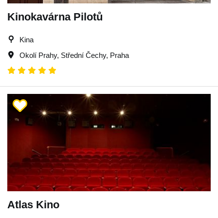
Kinokavárna Pilotů
Kina
Okolí Prahy
,
Střední Čechy
,
Praha
Atlas Kino