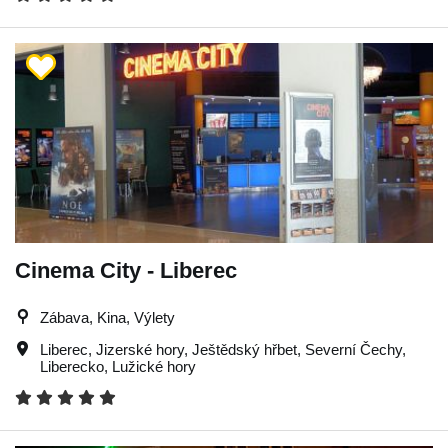
Cinema City - Liberec
Zábava, Kina, Výlety
Liberec
,
Jizerské hory
,
Ještědský hřbet
,
Severní Čechy
,
Liberecko
,
Lužické hory