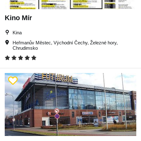
Kino Mír
Kina
Heřmanův Městec
,
Východní Čechy
,
Železné hory
,
Chrudimsko