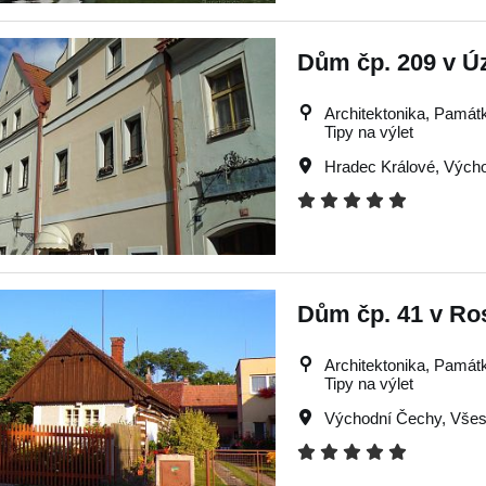
Dům čp. 209 v Úz
Architektonika, Památky
Tipy na výlet
Hradec Králové
,
Výcho
Dům čp. 41 v Ro
Architektonika, Památky
Tipy na výlet
Východní Čechy
,
Všes