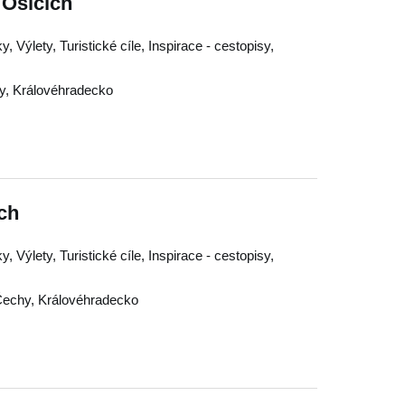
Osicích
, Výlety, Turistické cíle, Inspirace - cestopisy,
y
,
Královéhradecko
ch
, Výlety, Turistické cíle, Inspirace - cestopisy,
Čechy
,
Královéhradecko