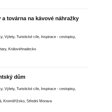
 a továrna na kávové náhražky
, Výlety, Turistické cíle, Inspirace - cestopisy,
tary
,
Královéhradecko
ntský dům
, Výlety, Turistické cíle, Inspirace - cestopisy,
á
,
Kroměřížsko
,
Střední Morava