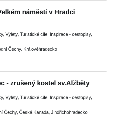
Velkém náměstí v Hradci
, Výlety, Turistické cíle, Inspirace - cestopisy,
dní Čechy
,
Královéhradecko
c - zrušený kostel sv.Alžběty
, Výlety, Turistické cíle, Inspirace - cestopisy,
ní Čechy
,
Česká Kanada
,
Jindřichohradecko