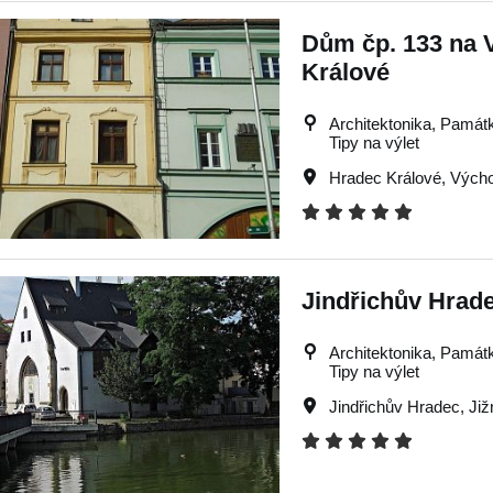
Dům čp. 133 na 
Králové
Architektonika, Památky
Tipy na výlet
Hradec Králové
,
Výcho
Jindřichův Hrade
Architektonika, Památky
Tipy na výlet
Jindřichův Hradec
,
Již