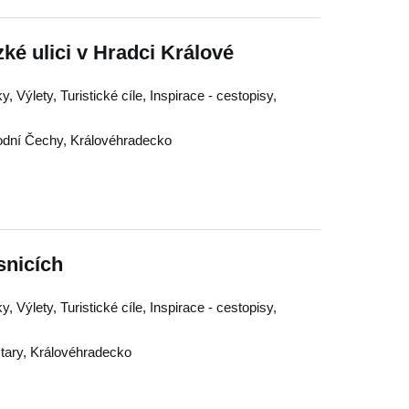
ké ulici v Hradci Králové
, Výlety, Turistické cíle, Inspirace - cestopisy,
dní Čechy
,
Královéhradecko
snicích
, Výlety, Turistické cíle, Inspirace - cestopisy,
tary
,
Královéhradecko