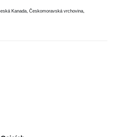
eská Kanada
,
Českomoravská vrchovina
,