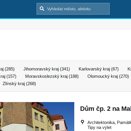
aj (285)
Jihomoravský kraj (341)
Karlovarský kraj (67)
K
raj (157)
Moravskoslezský kraj (188)
Olomoucký kraj (270)
Zlínský kraj (268)
Dům čp. 2 na Ma
Architektonika, Památky
Tipy na výlet