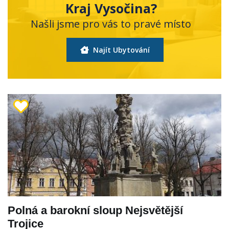
Kraj Vysočina?
Našli jsme pro vás to pravé místo
Najít Ubytování
Polná a barokní sloup Nejsvětější
Trojice