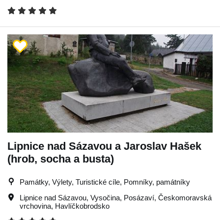
Lipnice nad Sázavou a Jaroslav Hašek
(hrob, socha a busta)
Památky, Výlety, Turistické cíle, Pomníky, památníky
Lipnice nad Sázavou
,
Vysočina
,
Posázaví
,
Českomoravská
vrchovina
,
Havlíčkobrodsko