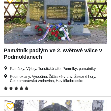
Památník padlým ve 2. světové válce v
Podmoklanech
Památky, Výlety, Turistické cíle, Pomníky, památníky
Podmoklany
,
Vysočina
,
Žďárské vrchy
,
Železné hory
,
Českomoravská vrchovina
,
Havlíčkobrodsko