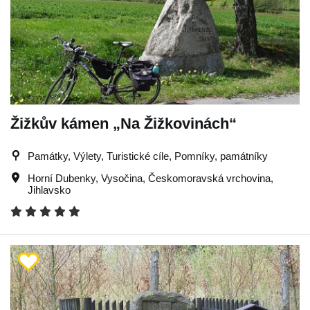
Žižkův kámen „Na Žižkovinách“
Památky, Výlety, Turistické cíle, Pomníky, památníky
Horní Dubenky
,
Vysočina
,
Českomoravská vrchovina
,
Jihlavsko