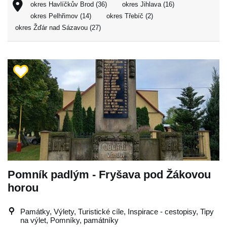
okres Havlíčkův Brod (36)
okres Jihlava (16)
okres Pelhřimov (14)
okres Třebíč (2)
okres Žďár nad Sázavou (27)
Pomník padlým - Fryšava pod Žákovou
horou
Památky, Výlety, Turistické cíle, Inspirace - cestopisy, Tipy
na výlet, Pomníky, památníky