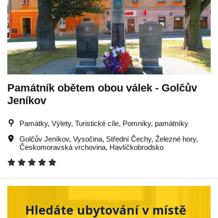
Památník obětem obou válek - Golčův
Jeníkov
Památky, Výlety, Turistické cíle, Pomníky, památníky
Golčův Jeníkov
,
Vysočina
,
Střední Čechy
,
Železné hory
,
Českomoravská vrchovina
,
Havlíčkobrodsko
Hledáte ubytování v místě