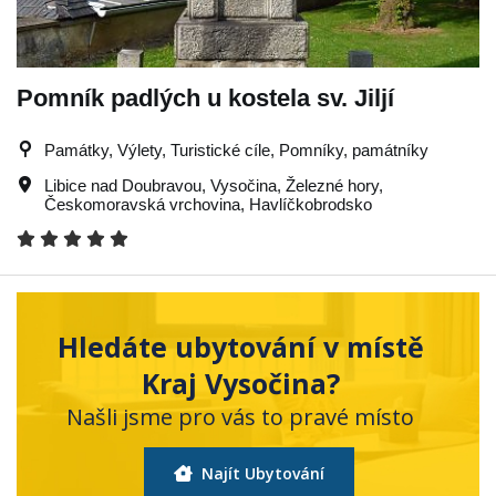
Pomník padlých u kostela sv. Jiljí
Památky, Výlety, Turistické cíle, Pomníky, památníky
Libice nad Doubravou
,
Vysočina
,
Železné hory
,
Českomoravská vrchovina
,
Havlíčkobrodsko
Hledáte ubytování v místě
Kraj Vysočina?
Našli jsme pro vás to pravé místo
Najít Ubytování