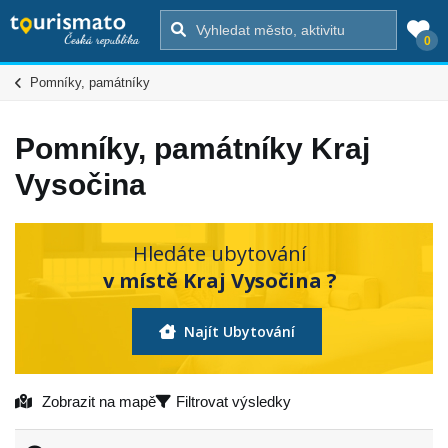
0
Pomníky, památníky
Pomníky, památníky Kraj
Vysočina
Hledáte ubytování
v místě Kraj Vysočina ?
Najít Ubytování
Zobrazit na mapě
Filtrovat výsledky