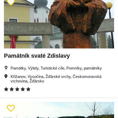
Památník svaté Zdislavy
Památky, Výlety, Turistické cíle, Pomníky, památníky
Křižanov
,
Vysočina
,
Žďárské vrchy
,
Českomoravská
vrchovina
,
Žďársko