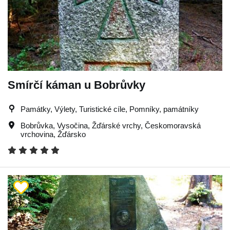
Smírčí káman u Bobrůvky
Památky, Výlety, Turistické cíle, Pomníky, památníky
Bobrůvka
,
Vysočina
,
Žďárské vrchy
,
Českomoravská
vrchovina
,
Žďársko