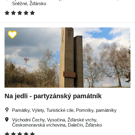
Sněžné
,
Žďársko
Na jedli - partyzánský památník
Památky, Výlety, Turistické cíle, Pomníky, památníky
Východní Čechy
,
Vysočina
,
Žďárské vrchy
,
Českomoravská vrchovina
,
Dalečín
,
Žďársko