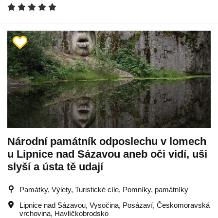
Národní památník odposlechu v lomech
u Lipnice nad Sázavou aneb oči vidí, uši
slyší a ústa tě udají
Památky, Výlety, Turistické cíle, Pomníky, památníky
Lipnice nad Sázavou
,
Vysočina
,
Posázaví
,
Českomoravská
vrchovina
,
Havlíčkobrodsko