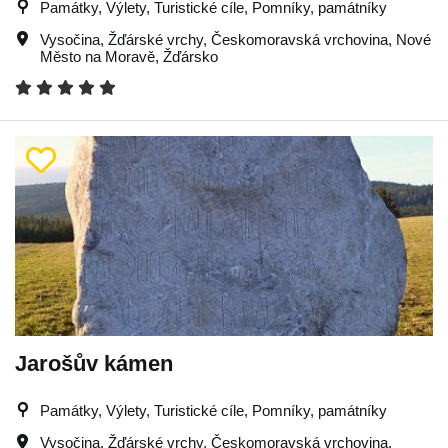
Památky, Výlety, Turistické cíle, Pomníky, památníky
Vysočina
,
Žďárské vrchy
,
Českomoravská vrchovina
,
Nové
Město na Moravě
,
Žďársko
Jarošův kámen
Památky, Výlety, Turistické cíle, Pomníky, památníky
Vysočina
,
Žďárské vrchy
,
Českomoravská vrchovina
,