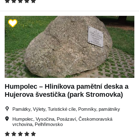
Humpolec – Hliníkova pamětní deska a
Hujerova švestička (park Stromovka)
Památky, Výlety, Turistické cíle, Pomníky, památníky
Humpolec
,
Vysočina
,
Posázaví
,
Českomoravská
vrchovina
,
Pelhřimovsko