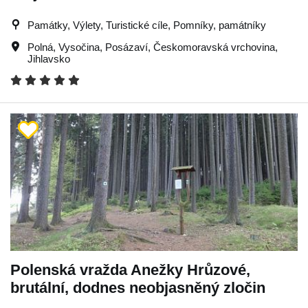
Památky, Výlety, Turistické cíle, Pomníky, památníky
Polná
,
Vysočina
,
Posázaví
,
Českomoravská vrchovina
,
Jihlavsko
Polenská vražda Anežky Hrůzové,
brutální, dodnes neobjasněný zločin