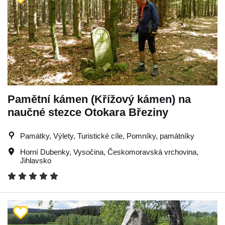
Pamětní kámen (Křížový kámen) na
naučné stezce Otokara Březiny
Památky, Výlety, Turistické cíle, Pomníky, památníky
Horní Dubenky
,
Vysočina
,
Českomoravská vrchovina
,
Jihlavsko