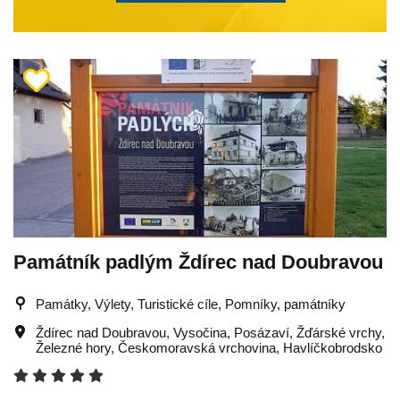
Památník padlým Ždírec nad Doubravou
Památky, Výlety, Turistické cíle, Pomníky, památníky
Ždírec nad Doubravou
,
Vysočina
,
Posázaví
,
Žďárské vrchy
,
Železné hory
,
Českomoravská vrchovina
,
Havlíčkobrodsko