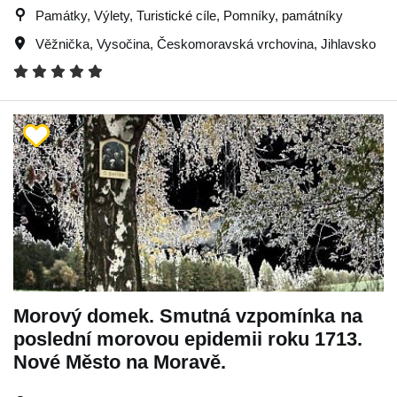
Památky, Výlety, Turistické cíle, Pomníky, památníky
Věžnička
,
Vysočina
,
Českomoravská vrchovina
,
Jihlavsko
Morový domek. Smutná vzpomínka na
poslední morovou epidemii roku 1713.
Nové Město na Moravě.