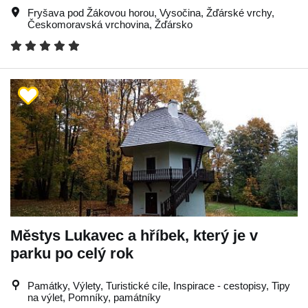
Fryšava pod Žákovou horou
,
Vysočina
,
Žďárské vrchy
,
Českomoravská vrchovina
,
Žďársko
Městys Lukavec a hříbek, který je v
parku po celý rok
Památky, Výlety, Turistické cíle, Inspirace - cestopisy, Tipy
na výlet, Pomníky, památníky