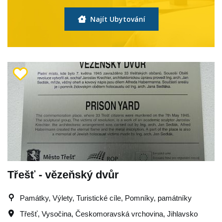
Najít Ubytování
Třešť - vězeňský dvůr
Památky, Výlety, Turistické cíle, Pomníky, památníky
Třešť
,
Vysočina
,
Českomoravská vrchovina
,
Jihlavsko