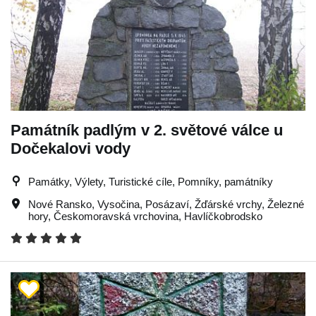
Památník padlým v 2. světové válce u
Dočekalovi vody
Památky, Výlety, Turistické cíle, Pomníky, památníky
Nové Ransko
,
Vysočina
,
Posázaví
,
Žďárské vrchy
,
Železné
hory
,
Českomoravská vrchovina
,
Havlíčkobrodsko