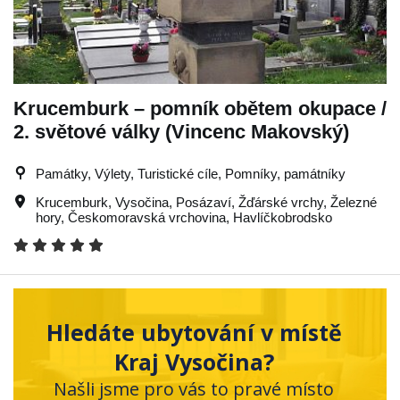
Krucemburk – pomník obětem okupace /
2. světové války (Vincenc Makovský)
Památky, Výlety, Turistické cíle, Pomníky, památníky
Krucemburk
,
Vysočina
,
Posázaví
,
Žďárské vrchy
,
Železné
hory
,
Českomoravská vrchovina
,
Havlíčkobrodsko
Hledáte ubytování v místě
Kraj Vysočina?
Našli jsme pro vás to pravé místo