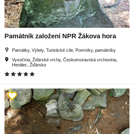
Památník založení NPR Žákova hora
Památky, Výlety, Turistické cíle, Pomníky, památníky
Vysočina
,
Žďárské vrchy
,
Českomoravská vrchovina
,
Herálec
,
Žďársko