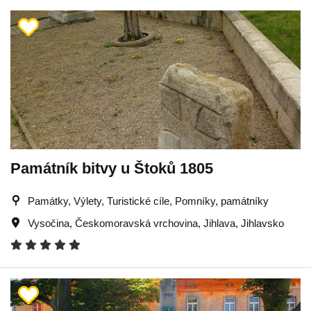
Památník bitvy u Štoků 1805
Památky, Výlety, Turistické cíle, Pomníky, památníky
Vysočina
,
Českomoravská vrchovina
,
Jihlava
,
Jihlavsko