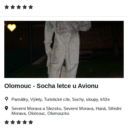
Olomouc - Socha letce u Avionu
Památky, Výlety, Turistické cíle, Sochy, sloupy, kříže
Severní Morava a Slezsko
,
Severní Morava
,
Haná
,
Střední
Morava
,
Olomouc
,
Olomoucko