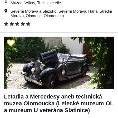
Muzea, Výlety, Turistické cíle
Severní Morava a Slezsko
,
Severní Morava
,
Haná
,
Střední
Morava
,
Olomouc
,
Olomoucko
Letadla a Mercedesy aneb technická
muzea Olomoucka (Letecké muzeum OL
a muzeum U veterána Slatinice)