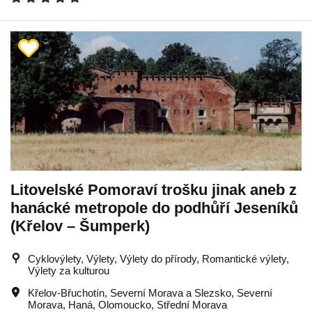
Litovelské Pomoraví trošku jinak aneb z
hanácké metropole do podhůří Jeseníků
(Křelov – Šumperk)
Cyklovýlety, Výlety, Výlety do přírody, Romantické výlety,
Výlety za kulturou
Křelov-Břuchotín
,
Severní Morava a Slezsko
,
Severní
Morava
,
Haná
,
Olomoucko
,
Střední Morava