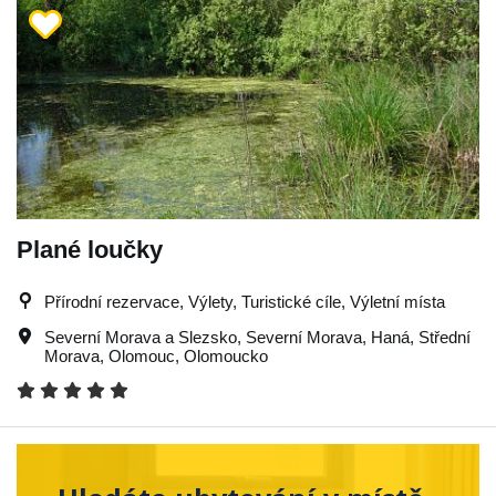
Plané loučky
Přírodní rezervace, Výlety, Turistické cíle, Výletní místa
Severní Morava a Slezsko
,
Severní Morava
,
Haná
,
Střední
Morava
,
Olomouc
,
Olomoucko