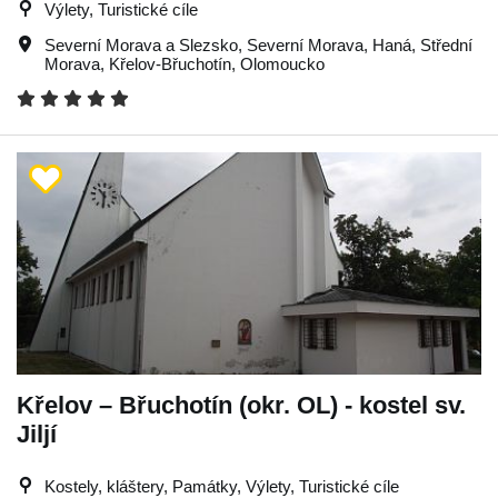
Výlety, Turistické cíle
Severní Morava a Slezsko
,
Severní Morava
,
Haná
,
Střední
Morava
,
Křelov-Břuchotín
,
Olomoucko
Křelov – Břuchotín (okr. OL) - kostel sv.
Jiljí
Kostely, kláštery, Památky, Výlety, Turistické cíle