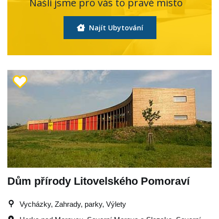
Našli jsme pro vás to pravé místo
Najít Ubytování
Dům přírody Litovelského Pomoraví
Vycházky, Zahrady, parky, Výlety