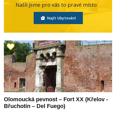
Našli jsme pro vás to pravé místo
Najít Ubytování
Olomoucká pevnost – Fort XX (Křelov -
Břuchotín – Del Fuego)