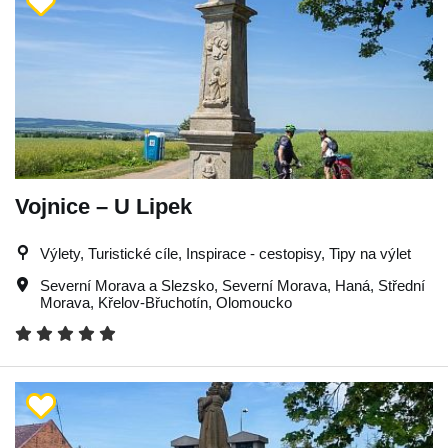
Vojnice – U Lipek
Výlety, Turistické cíle, Inspirace - cestopisy, Tipy na výlet
Severní Morava a Slezsko
,
Severní Morava
,
Haná
,
Střední
Morava
,
Křelov-Břuchotín
,
Olomoucko