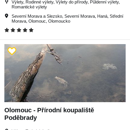
Výlety, Rodinné výlety, Výlety do přírody, Půldenní výlety,
Romantické výlety
Severní Morava a Slezsko
,
Severní Morava
,
Haná
,
Střední
Morava
,
Olomouc
,
Olomoucko
Olomouc - Přírodní koupaliště
Poděbrady