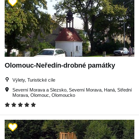
Olomouc-Neředín-drobné památky
Výlety, Turistické cíle
Severní Morava a Slezsko
,
Severní Morava
,
Haná
,
Střední
Morava
,
Olomouc
,
Olomoucko