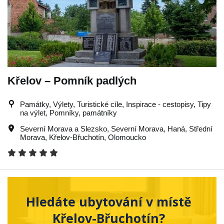
Křelov – Pomník padlých
Památky, Výlety, Turistické cíle, Inspirace - cestopisy, Tipy
na výlet, Pomníky, památníky
Severní Morava a Slezsko
,
Severní Morava
,
Haná
,
Střední
Morava
,
Křelov-Břuchotín
,
Olomoucko
Hledáte ubytování v místě
Křelov-Břuchotín?