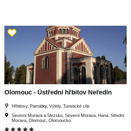
Olomouc - Ústřední hřbitov Neředín
Hřbitovy, Památky, Výlety, Turistické cíle
Severní Morava a Slezsko
,
Severní Morava
,
Haná
,
Střední
Morava
,
Olomouc
,
Olomoucko