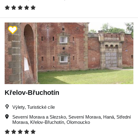
Křelov-Břuchotín
Výlety, Turistické cíle
Severní Morava a Slezsko
,
Severní Morava
,
Haná
,
Střední
Morava
,
Křelov-Břuchotín
,
Olomoucko