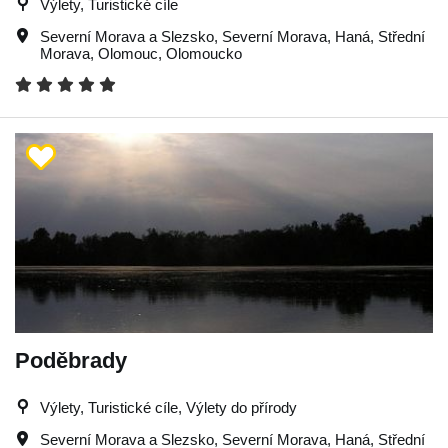
Výlety, Turistické cíle
Severní Morava a Slezsko
,
Severní Morava
,
Haná
,
Střední
Morava
,
Olomouc
,
Olomoucko
Poděbrady
Výlety, Turistické cíle, Výlety do přírody
Severní Morava a Slezsko
,
Severní Morava
,
Haná
,
Střední