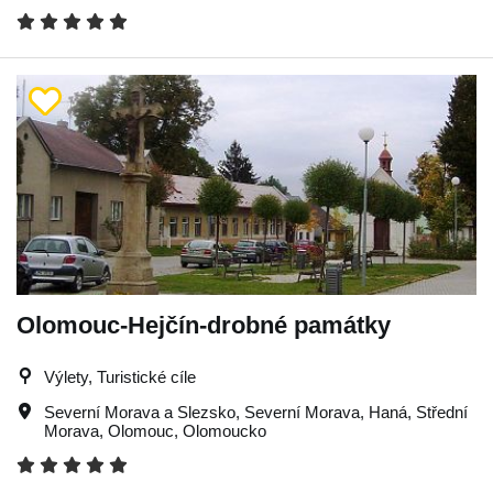
Olomouc-Hejčín-drobné památky
Výlety, Turistické cíle
Severní Morava a Slezsko
,
Severní Morava
,
Haná
,
Střední
Morava
,
Olomouc
,
Olomoucko