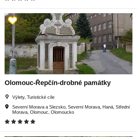
Olomouc-Řepčín-drobné památky
Výlety, Turistické cíle
Severní Morava a Slezsko
,
Severní Morava
,
Haná
,
Střední
Morava
,
Olomouc
,
Olomoucko