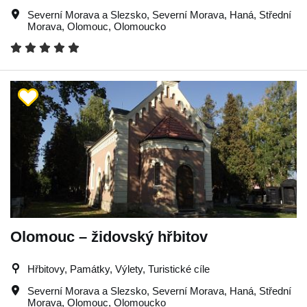
Severní Morava a Slezsko
,
Severní Morava
,
Haná
,
Střední
Morava
,
Olomouc
,
Olomoucko
Olomouc – židovský hřbitov
Hřbitovy, Památky, Výlety, Turistické cíle
Severní Morava a Slezsko
,
Severní Morava
,
Haná
,
Střední
Morava
,
Olomouc
,
Olomoucko