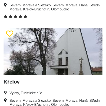
Severní Morava a Slezsko
,
Severní Morava
,
Haná
,
Střední
Morava
,
Křelov-Břuchotín
,
Olomoucko
Křelov
Výlety, Turistické cíle
Severní Morava a Slezsko
,
Severní Morava
,
Haná
,
Střední
Morava
,
Křelov-Břuchotín
,
Olomoucko