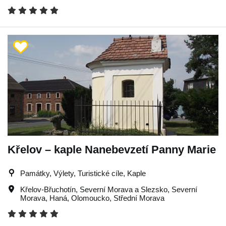
Křelov – kaple Nanebevzetí Panny Marie
Památky, Výlety, Turistické cíle, Kaple
Křelov-Břuchotín
,
Severní Morava a Slezsko
,
Severní
Morava
,
Haná
,
Olomoucko
,
Střední Morava