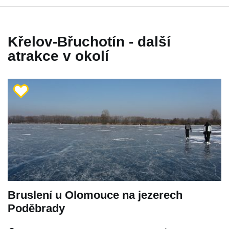
Křelov-Břuchotín - další
atrakce v okolí
Bruslení u Olomouce na jezerech
Poděbrady