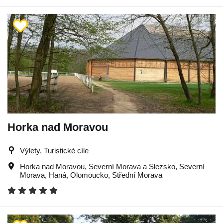
Horka nad Moravou
Výlety, Turistické cíle
Horka nad Moravou
,
Severní Morava a Slezsko
,
Severní
Morava
,
Haná
,
Olomoucko
,
Střední Morava