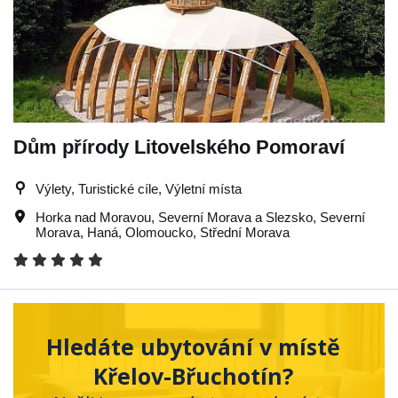
Dům přírody Litovelského Pomoraví
Výlety, Turistické cíle, Výletní místa
Horka nad Moravou
,
Severní Morava a Slezsko
,
Severní
Morava
,
Haná
,
Olomoucko
,
Střední Morava
Hledáte ubytování v místě
Křelov-Břuchotín?