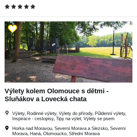
Výlety kolem Olomouce s dětmi -
Sluňákov a Lovecká chata
Výlety, Rodinné výlety, Výlety do přírody, Půldenní výlety,
Inspirace - cestopisy, Tipy na výlet, Výlety se psem
Horka nad Moravou
,
Severní Morava a Slezsko
,
Severní
Morava
,
Haná
,
Olomoucko
,
Střední Morava