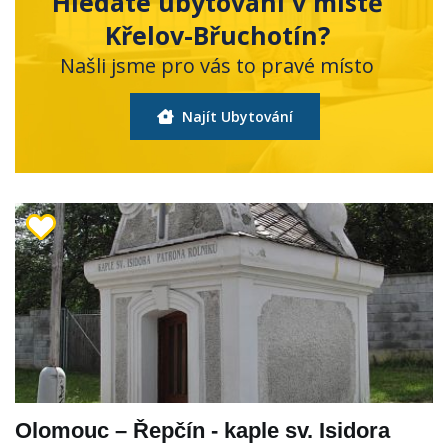
Hledáte ubytování v místě
Křelov-Břuchotín?
Našli jsme pro vás to pravé místo
Najít Ubytování
Olomouc – Řepčín - kaple sv. Isidora