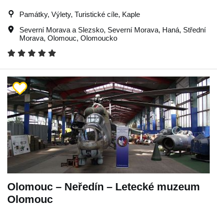
Památky, Výlety, Turistické cíle, Kaple
Severní Morava a Slezsko
,
Severní Morava
,
Haná
,
Střední
Morava
,
Olomouc
,
Olomoucko
Olomouc – Neředín – Letecké muzeum
Olomouc