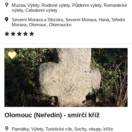
Muzea, Výlety, Rodinné výlety, Půldenní výlety, Romantické
výlety, Celodenní výlety
Severní Morava a Slezsko
,
Severní Morava
,
Haná
,
Střední
Morava
,
Olomouc
,
Olomoucko
Olomouc (Neředín) - smírčí kříž
Památky, Výlety, Turistické cíle, Sochy, sloupy, kříže