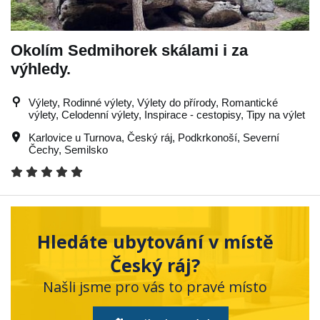
Okolím Sedmihorek skálami i za
výhledy.
Výlety, Rodinné výlety, Výlety do přírody, Romantické
výlety, Celodenní výlety, Inspirace - cestopisy, Tipy na výlet
Karlovice u Turnova
,
Český ráj
,
Podkrkonoší
,
Severní
Čechy
,
Semilsko
Hledáte ubytování v místě
Český ráj?
Našli jsme pro vás to pravé místo