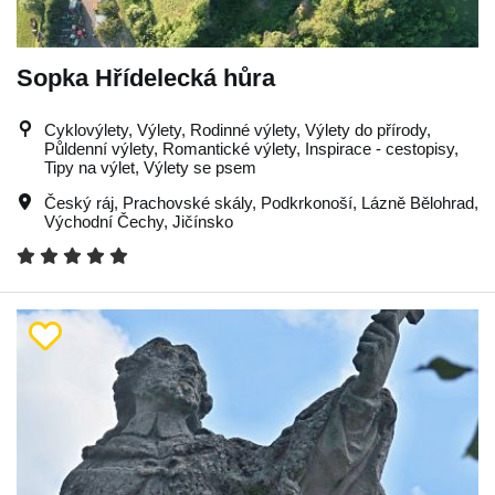
Sopka Hřídelecká hůra
Cyklovýlety, Výlety, Rodinné výlety, Výlety do přírody,
Půldenní výlety, Romantické výlety, Inspirace - cestopisy,
Tipy na výlet, Výlety se psem
Český ráj
,
Prachovské skály
,
Podkrkonoší
,
Lázně Bělohrad
,
Východní Čechy
,
Jičínsko