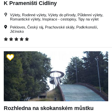
K Prameništi Cidliny
Výlety, Rodinné výlety, Výlety do přírody, Půldenní výlety,
Romantické výlety, Inspirace - cestopisy, Tipy na výlet
Pekloves
,
Český ráj
,
Prachovské skály
,
Podkrkonoší
,
Jičínsko
Rozhledna na skokanském můstku