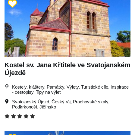
Kostel sv. Jana Křtitele ve Svatojanském
Újezdě
Kostely, kláštery, Památky, Výlety, Turistické cíle, Inspirace
- cestopisy, Tipy na výlet
Svatojanský Újezd
,
Český ráj
,
Prachovské skály
,
Podkrkonoší
,
Jičínsko