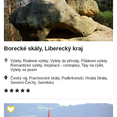
Borecké skály, Liberecký kraj
Výlety, Rodinné výlety, Výlety do přírody, Půldenní výlety,
Romantické výlety, Inspirace - cestopisy, Tipy na výlet,
Výlety se psem
Český ráj
,
Prachovské skály
,
Podkrkonoší
,
Hrubá Skála
,
Severní Čechy
,
Semilsko