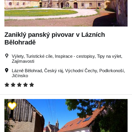
Zaniklý panský pivovar v Lázních
Bělohradě
Výlety, Turistické cíle, Inspirace - cestopisy, Tipy na výlet,
Zajímavosti
Lázně Bělohrad
,
Český ráj
,
Východní Čechy
,
Podkrkonoší
,
Jičínsko