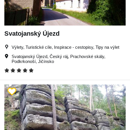
Svatojanský Újezd
Výlety, Turistické cíle, Inspirace - cestopisy, Tipy na výlet
Svatojanský Újezd
,
Český ráj
,
Prachovské skály
,
Podkrkonoší
,
Jičínsko