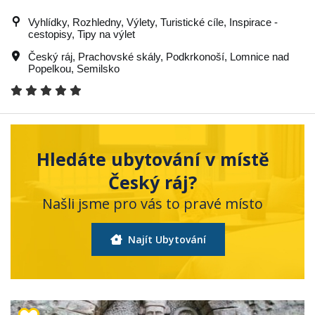
Vyhlídky, Rozhledny, Výlety, Turistické cíle, Inspirace -
cestopisy, Tipy na výlet
Český ráj
,
Prachovské skály
,
Podkrkonoší
,
Lomnice nad
Popelkou
,
Semilsko
Hledáte ubytování v místě
Český ráj?
Našli jsme pro vás to pravé místo
Najít Ubytování