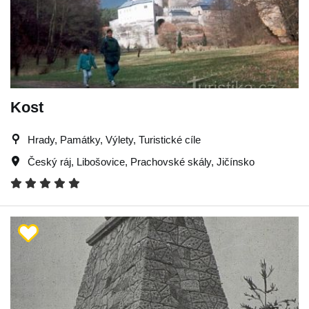
Kost
Hrady, Památky, Výlety, Turistické cíle
Český ráj
,
Libošovice
,
Prachovské skály
,
Jičínsko