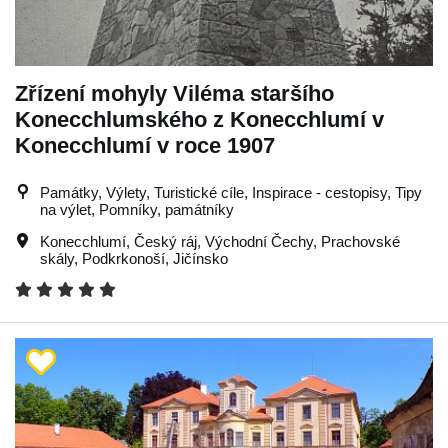
Zřízení mohyly Viléma staršího
Konecchlumského z Konecchlumí v
Konecchlumí v roce 1907
Památky, Výlety, Turistické cíle, Inspirace - cestopisy, Tipy
na výlet, Pomníky, památníky
Konecchlumí
,
Český ráj
,
Východní Čechy
,
Prachovské
skály
,
Podkrkonoší
,
Jičínsko