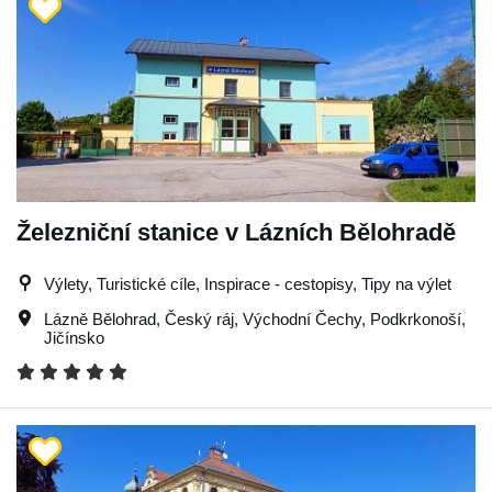
Železniční stanice v Lázních Bělohradě
Výlety, Turistické cíle, Inspirace - cestopisy, Tipy na výlet
Lázně Bělohrad
,
Český ráj
,
Východní Čechy
,
Podkrkonoší
,
Jičínsko