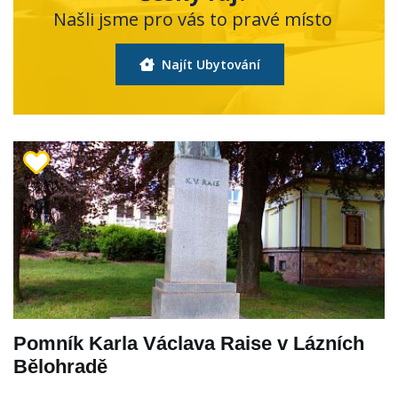
Našli jsme pro vás to pravé místo
Najít Ubytování
Pomník Karla Václava Raise v Lázních
Bělohradě