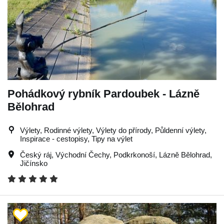
Pohádkový rybník Pardoubek - Lázně
Bělohrad
Výlety, Rodinné výlety, Výlety do přírody, Půldenní výlety,
Inspirace - cestopisy, Tipy na výlet
Český ráj
,
Východní Čechy
,
Podkrkonoší
,
Lázně Bělohrad
,
Jičínsko