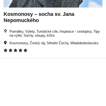
Kosmonosy – socha sv. Jana
Nepomuckého
Památky, Výlety, Turistické cíle, Inspirace - cestopisy, Tipy
na výlet, Sochy, sloupy, kříže
Kosmonosy
,
Český ráj
,
Střední Čechy
,
Mladoboleslavsko