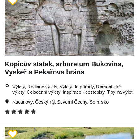
Kopicův statek, arboretum Bukovina,
Vyskeř a Pekařova brána
Výlety, Rodinné výlety, Výlety do přírody, Romantické
výlety, Celodenní výlety, Inspirace - cestopisy, Tipy na výlet
Kacanovy
,
Český ráj
,
Severní Čechy
,
Semilsko