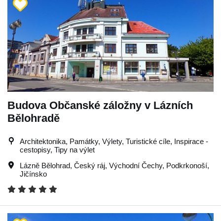
Budova Občanské záložny v Lázních
Bělohradě
Architektonika, Památky, Výlety, Turistické cíle, Inspirace -
cestopisy, Tipy na výlet
Lázně Bělohrad
,
Český ráj
,
Východní Čechy
,
Podkrkonoší
,
Jičínsko