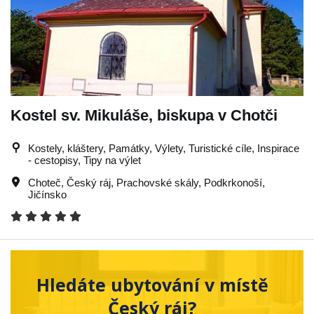
Kostel sv. Mikuláše, biskupa v Chotči
Kostely, kláštery, Památky, Výlety, Turistické cíle, Inspirace
- cestopisy, Tipy na výlet
Choteč
,
Český ráj
,
Prachovské skály
,
Podkrkonoší
,
Jičínsko
Hledáte ubytování v místě
Český ráj?