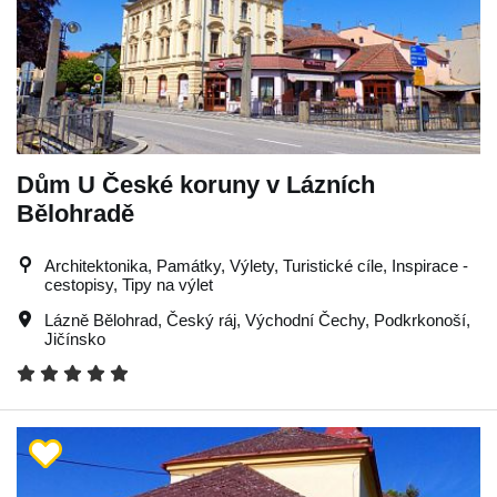
Dům U České koruny v Lázních
Bělohradě
Architektonika, Památky, Výlety, Turistické cíle, Inspirace -
cestopisy, Tipy na výlet
Lázně Bělohrad
,
Český ráj
,
Východní Čechy
,
Podkrkonoší
,
Jičínsko