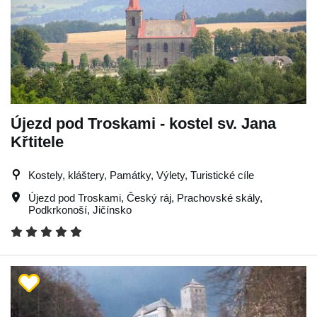
Újezd pod Troskami - kostel sv. Jana
Křtitele
Kostely, kláštery, Památky, Výlety, Turistické cíle
Újezd pod Troskami
,
Český ráj
,
Prachovské skály
,
Podkrkonoší
,
Jičínsko