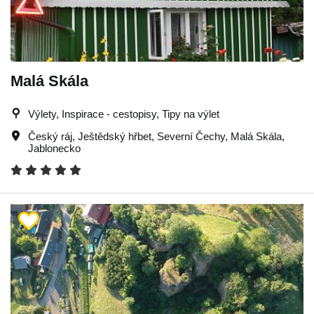
Malá Skála
Výlety, Inspirace - cestopisy, Tipy na výlet
Český ráj
,
Ještědský hřbet
,
Severní Čechy
,
Malá Skála
,
Jablonecko