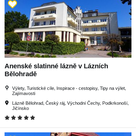
Anenské slatinné lázně v Lázních
Bělohradě
Výlety, Turistické cíle, Inspirace - cestopisy, Tipy na výlet,
Zajímavosti
Lázně Bělohrad
,
Český ráj
,
Východní Čechy
,
Podkrkonoší
,
Jičínsko