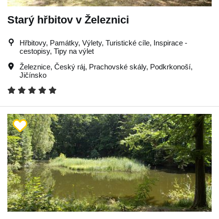
Starý hřbitov v Železnici
Hřbitovy, Památky, Výlety, Turistické cíle, Inspirace -
cestopisy, Tipy na výlet
Železnice
,
Český ráj
,
Prachovské skály
,
Podkrkonoší
,
Jičínsko