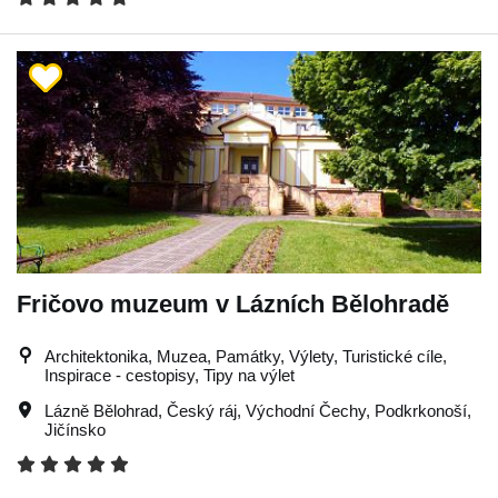
Fričovo muzeum v Lázních Bělohradě
Architektonika, Muzea, Památky, Výlety, Turistické cíle,
Inspirace - cestopisy, Tipy na výlet
Lázně Bělohrad
,
Český ráj
,
Východní Čechy
,
Podkrkonoší
,
Jičínsko