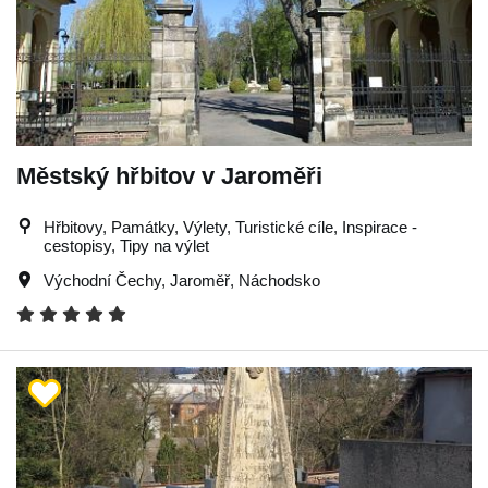
Městský hřbitov v Jaroměři
Hřbitovy, Památky, Výlety, Turistické cíle, Inspirace -
cestopisy, Tipy na výlet
Východní Čechy
,
Jaroměř
,
Náchodsko