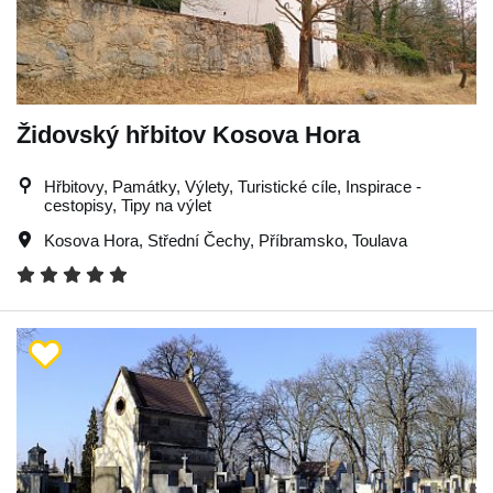
Židovský hřbitov Kosova Hora
Hřbitovy, Památky, Výlety, Turistické cíle, Inspirace -
cestopisy, Tipy na výlet
Kosova Hora
,
Střední Čechy
,
Příbramsko
,
Toulava