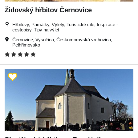
Židovský hřbitov Černovice
Hřbitovy, Památky, Výlety, Turistické cíle, Inspirace -
cestopisy, Tipy na výlet
Černovice
,
Vysočina
,
Českomoravská vrchovina
,
Pelhřimovsko