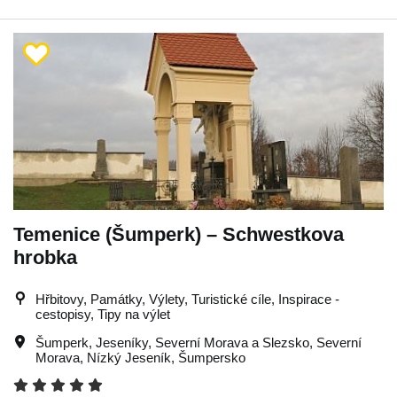
Temenice (Šumperk) – Schwestkova
hrobka
Hřbitovy, Památky, Výlety, Turistické cíle, Inspirace -
cestopisy, Tipy na výlet
Šumperk
,
Jeseníky
,
Severní Morava a Slezsko
,
Severní
Morava
,
Nízký Jeseník
,
Šumpersko