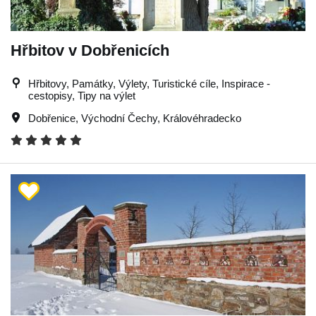
Hřbitov v Dobřenicích
Hřbitovy, Památky, Výlety, Turistické cíle, Inspirace -
cestopisy, Tipy na výlet
Dobřenice
,
Východní Čechy
,
Královéhradecko