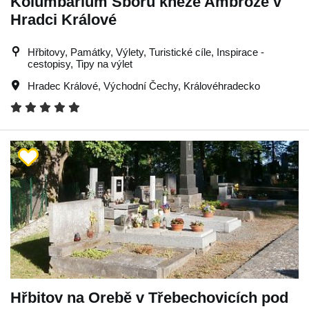
Kolumbárium Sboru kněze Ambrože v
Hradci Králové
Hřbitovy, Památky, Výlety, Turistické cíle, Inspirace -
cestopisy, Tipy na výlet
Hradec Králové
,
Východní Čechy
,
Královéhradecko
Hřbitov na Orebě v Třebechovicích pod