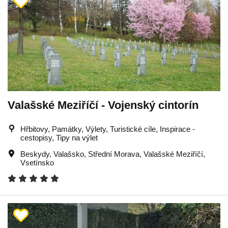
Valašské Meziříčí - Vojenský cintorín
Hřbitovy, Památky, Výlety, Turistické cíle, Inspirace -
cestopisy, Tipy na výlet
Beskydy
,
Valašsko
,
Střední Morava
,
Valašské Meziříčí
,
Vsetínsko