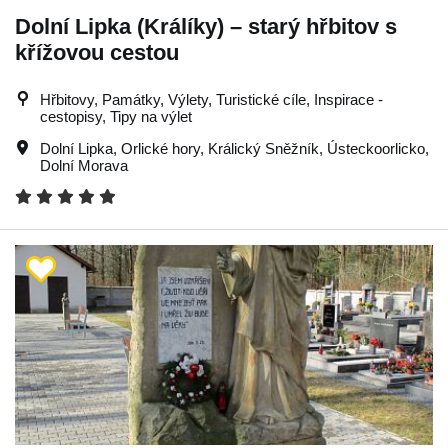
Dolní Lipka (Králíky) – starý hřbitov s
křížovou cestou
Hřbitovy, Památky, Výlety, Turistické cíle, Inspirace -
cestopisy, Tipy na výlet
Dolní Lipka
,
Orlické hory
,
Králický Sněžník
,
Ústeckoorlicko
,
Dolní Morava