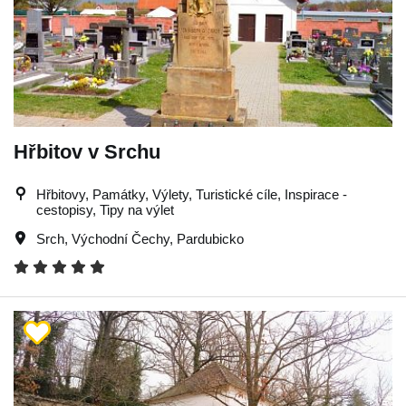
Hřbitov v Srchu
Hřbitovy, Památky, Výlety, Turistické cíle, Inspirace -
cestopisy, Tipy na výlet
Srch
,
Východní Čechy
,
Pardubicko