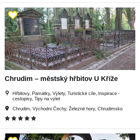
Chrudim – městský hřbitov U Kříže
Hřbitovy, Památky, Výlety, Turistické cíle, Inspirace -
cestopisy, Tipy na výlet
Chrudim
,
Východní Čechy
,
Železné hory
,
Chrudimsko