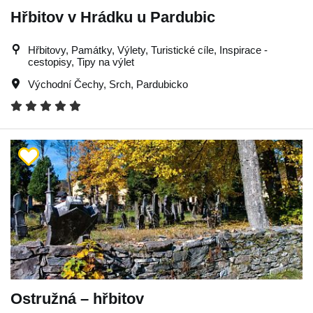
Hřbitov v Hrádku u Pardubic
Hřbitovy, Památky, Výlety, Turistické cíle, Inspirace -
cestopisy, Tipy na výlet
Východní Čechy
,
Srch
,
Pardubicko
Ostružná – hřbitov