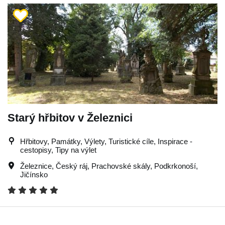
Starý hřbitov v Železnici
Hřbitovy, Památky, Výlety, Turistické cíle, Inspirace -
cestopisy, Tipy na výlet
Železnice
,
Český ráj
,
Prachovské skály
,
Podkrkonoší
,
Jičínsko