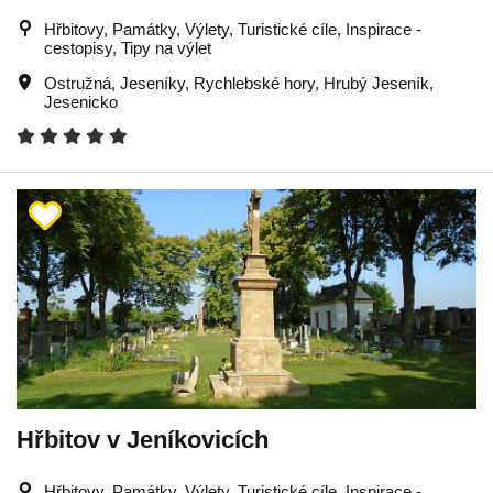
Hřbitovy, Památky, Výlety, Turistické cíle, Inspirace -
cestopisy, Tipy na výlet
Ostružná
,
Jeseníky
,
Rychlebské hory
,
Hrubý Jeseník
,
Jesenicko
Hřbitov v Jeníkovicích
Hřbitovy, Památky, Výlety, Turistické cíle, Inspirace -