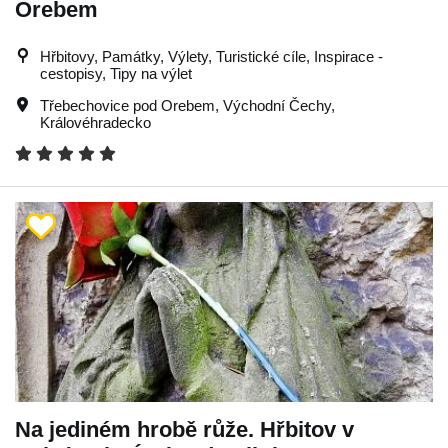
Orebem
Hřbitovy, Památky, Výlety, Turistické cíle, Inspirace -
cestopisy, Tipy na výlet
Třebechovice pod Orebem
,
Východní Čechy
,
Královéhradecko
Na jediném hrobě růže. Hřbitov v