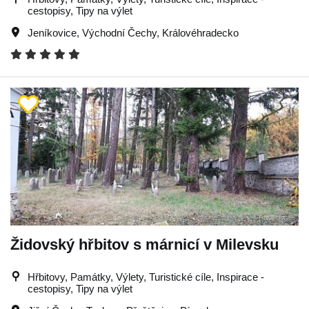
cestopisy, Tipy na výlet
Jeníkovice
,
Východní Čechy
,
Královéhradecko
Židovský hřbitov s márnicí v Milevsku
Hřbitovy, Památky, Výlety, Turistické cíle, Inspirace -
cestopisy, Tipy na výlet