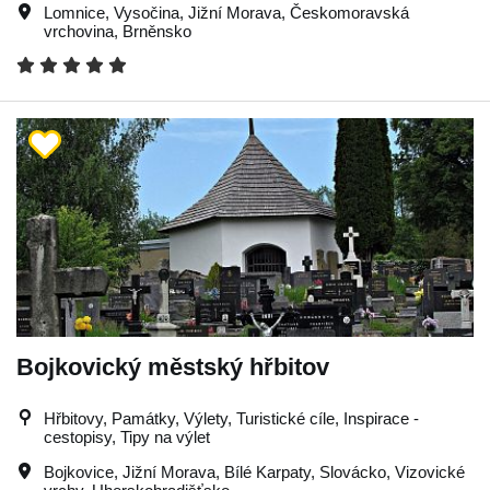
Lomnice
,
Vysočina
,
Jižní Morava
,
Českomoravská
vrchovina
,
Brněnsko
Bojkovický městský hřbitov
Hřbitovy, Památky, Výlety, Turistické cíle, Inspirace -
cestopisy, Tipy na výlet
Bojkovice
,
Jižní Morava
,
Bílé Karpaty
,
Slovácko
,
Vizovické