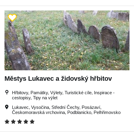
Městys Lukavec a židovský hřbitov
Hřbitovy, Památky, Výlety, Turistické cíle, Inspirace -
cestopisy, Tipy na výlet
Lukavec
,
Vysočina
,
Střední Čechy
,
Posázaví
,
Českomoravská vrchovina
,
Podblanicko
,
Pelhřimovsko