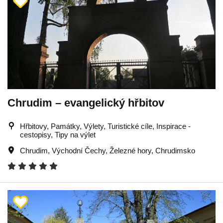
Chrudim – evangelický hřbitov
Hřbitovy, Památky, Výlety, Turistické cíle, Inspirace -
cestopisy, Tipy na výlet
Chrudim
,
Východní Čechy
,
Železné hory
,
Chrudimsko