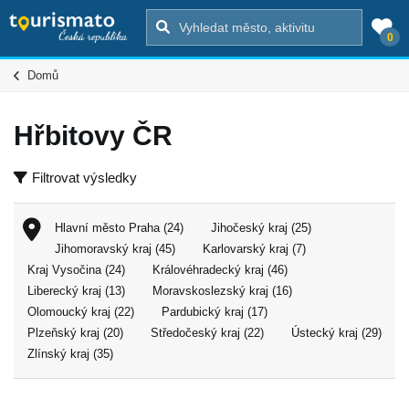
0
Domů
Hřbitovy ČR
Filtrovat výsledky
Hlavní město Praha (24)
Jihočeský kraj (25)
Jihomoravský kraj (45)
Karlovarský kraj (7)
Kraj Vysočina (24)
Královéhradecký kraj (46)
Liberecký kraj (13)
Moravskoslezský kraj (16)
Olomoucký kraj (22)
Pardubický kraj (17)
Plzeňský kraj (20)
Středočeský kraj (22)
Ústecký kraj (29)
Zlínský kraj (35)