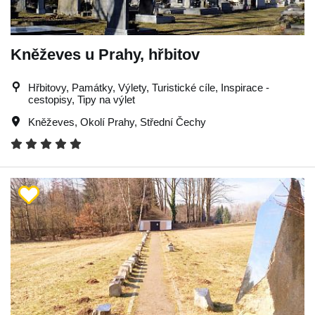
Kněževes u Prahy, hřbitov
Hřbitovy, Památky, Výlety, Turistické cíle, Inspirace -
cestopisy, Tipy na výlet
Kněževes
,
Okolí Prahy
,
Střední Čechy