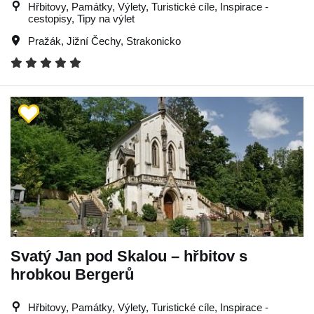
Hřbitovy, Památky, Výlety, Turistické cíle, Inspirace -
cestopisy, Tipy na výlet
Pražák
,
Jižní Čechy
,
Strakonicko
Svatý Jan pod Skalou – hřbitov s
hrobkou Bergerů
Hřbitovy, Památky, Výlety, Turistické cíle, Inspirace -