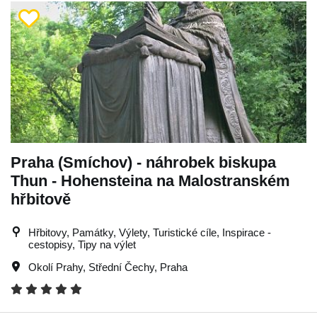
Praha (Smíchov) - náhrobek biskupa
Thun - Hohensteina na Malostranském
hřbitově
Hřbitovy, Památky, Výlety, Turistické cíle, Inspirace -
cestopisy, Tipy na výlet
Okolí Prahy
,
Střední Čechy
,
Praha