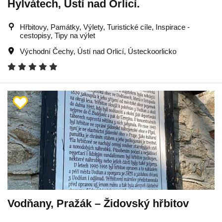
Hylvátech, Ústí nad Orlicí.
Hřbitovy, Památky, Výlety, Turistické cíle, Inspirace -
cestopisy, Tipy na výlet
Východní Čechy
,
Ústí nad Orlicí
,
Ústeckoorlicko
Vodňany, Pražák – Židovský hřbitov