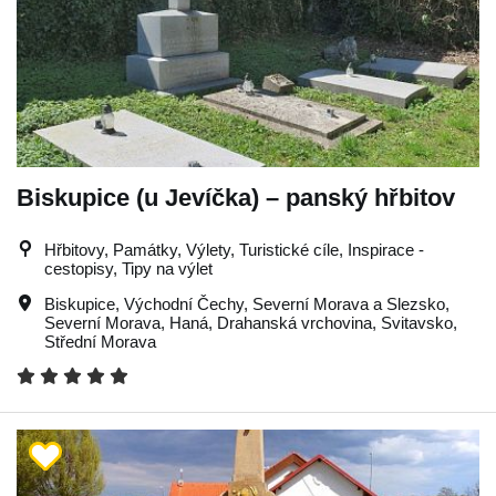
Biskupice (u Jevíčka) – panský hřbitov
Hřbitovy, Památky, Výlety, Turistické cíle, Inspirace -
cestopisy, Tipy na výlet
Biskupice
,
Východní Čechy
,
Severní Morava a Slezsko
,
Severní Morava
,
Haná
,
Drahanská vrchovina
,
Svitavsko
,
Střední Morava