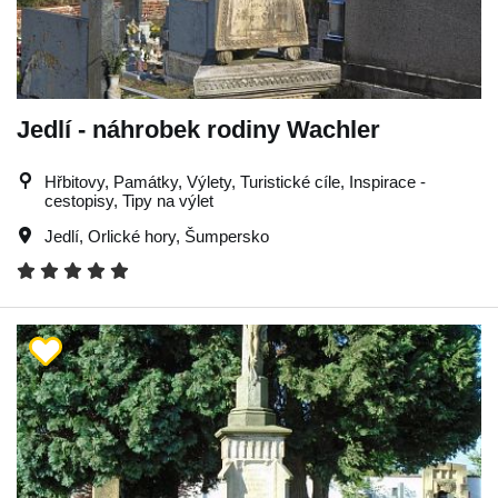
Jedlí - náhrobek rodiny Wachler
Hřbitovy, Památky, Výlety, Turistické cíle, Inspirace -
cestopisy, Tipy na výlet
Jedlí
,
Orlické hory
,
Šumpersko