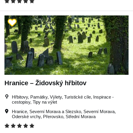
Hranice – Židovský hřbitov
Hřbitovy, Památky, Výlety, Turistické cíle, Inspirace -
cestopisy, Tipy na výlet
Hranice
,
Severní Morava a Slezsko
,
Severní Morava
,
Oderské vrchy
,
Přerovsko
,
Střední Morava