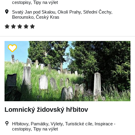
cestopisy, Tipy na výlet
Svatý Jan pod Skalou
,
Okolí Prahy
,
Střední Čechy
,
Berounsko
,
Český Kras
Lomnický židovský hřbitov
Hřbitovy, Památky, Výlety, Turistické cíle, Inspirace -
cestopisy, Tipy na výlet