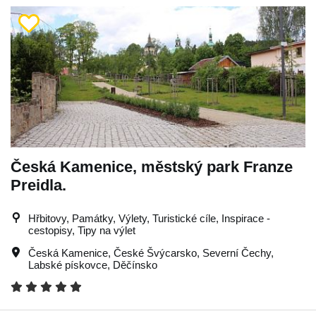
Česká Kamenice, městský park Franze
Preidla.
Hřbitovy, Památky, Výlety, Turistické cíle, Inspirace -
cestopisy, Tipy na výlet
Česká Kamenice
,
České Švýcarsko
,
Severní Čechy
,
Labské pískovce
,
Děčínsko