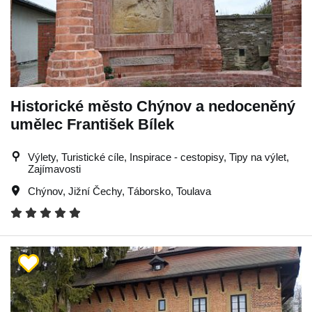
Historické město Chýnov a nedoceněný
umělec František Bílek
Výlety, Turistické cíle, Inspirace - cestopisy, Tipy na výlet,
Zajímavosti
Chýnov
,
Jižní Čechy
,
Táborsko
,
Toulava