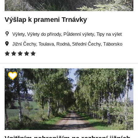
Výšlap k prameni Trnávky
Výlety, Výlety do přírody, Půldenní výlety, Tipy na výlet
Jižní Čechy
,
Toulava
,
Rodná
,
Střední Čechy
,
Táborsko