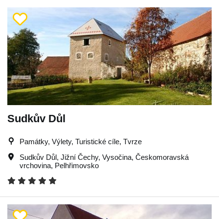
Sudkův Důl
Památky, Výlety, Turistické cíle, Tvrze
Sudkův Důl
,
Jižní Čechy
,
Vysočina
,
Českomoravská
vrchovina
,
Pelhřimovsko