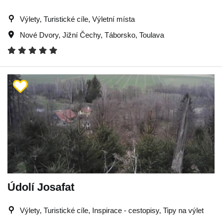
Výlety, Turistické cíle, Výletní místa
Nové Dvory
,
Jižní Čechy
,
Táborsko
,
Toulava
Údolí Josafat
Výlety, Turistické cíle, Inspirace - cestopisy, Tipy na výlet