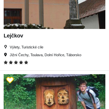
Lejčkov
Výlety, Turistické cíle
Jižní Čechy
,
Toulava
,
Dolní Hořice
,
Táborsko