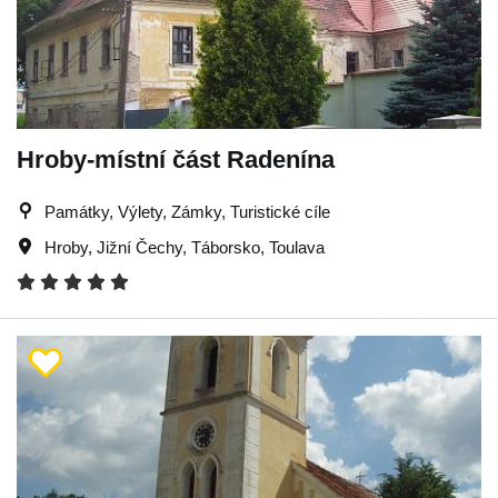
Hroby-místní část Radenína
Památky, Výlety, Zámky, Turistické cíle
Hroby
,
Jižní Čechy
,
Táborsko
,
Toulava