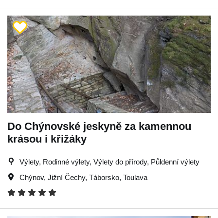
Do Chýnovské jeskyně za kamennou
krásou i křižáky
Výlety, Rodinné výlety, Výlety do přírody, Půldenní výlety
Chýnov
,
Jižní Čechy
,
Táborsko
,
Toulava