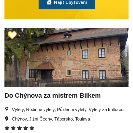
Najít Ubytování
Do Chýnova za mistrem Bílkem
Výlety, Rodinné výlety, Půldenní výlety, Výlety za kulturou
Chýnov
,
Jižní Čechy
,
Táborsko
,
Toulava