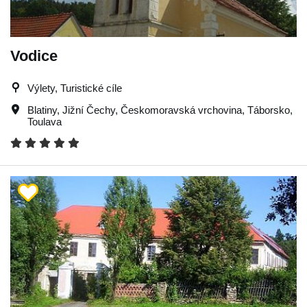
Vodice
Výlety, Turistické cíle
Blatiny
,
Jižní Čechy
,
Českomoravská vrchovina
,
Táborsko
,
Toulava