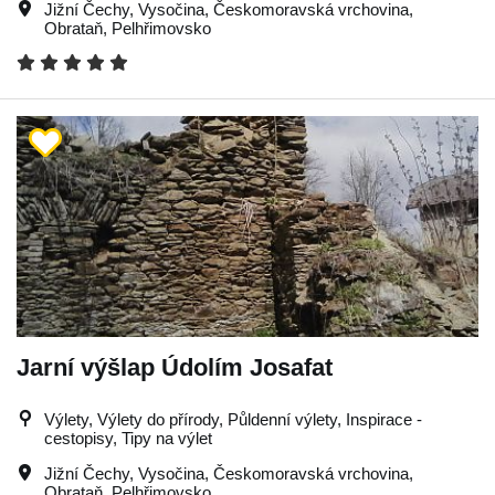
Jižní Čechy
,
Vysočina
,
Českomoravská vrchovina
,
Obrataň
,
Pelhřimovsko
Jarní výšlap Údolím Josafat
Výlety, Výlety do přírody, Půldenní výlety, Inspirace -
cestopisy, Tipy na výlet
Jižní Čechy
,
Vysočina
,
Českomoravská vrchovina
,
Obrataň
,
Pelhřimovsko