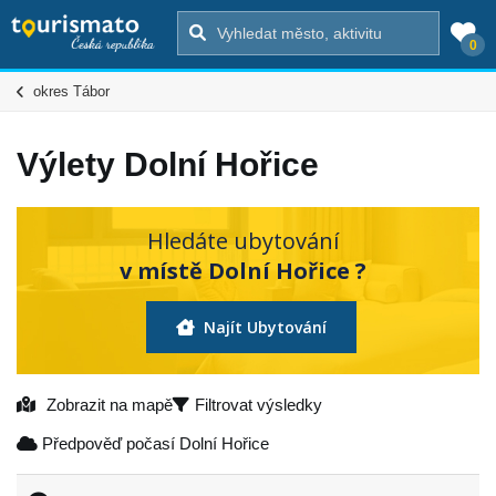
0
okres Tábor
Výlety Dolní Hořice
Hledáte ubytování
v místě Dolní Hořice ?
Najít Ubytování
Zobrazit na mapě
Filtrovat výsledky
Předpověď počasí Dolní Hořice