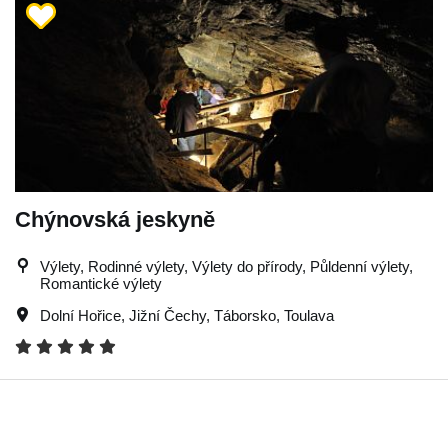
Chýnovská jeskyně
Výlety, Rodinné výlety, Výlety do přírody, Půldenní výlety,
Romantické výlety
Dolní Hořice
,
Jižní Čechy
,
Táborsko
,
Toulava