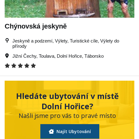
Chýnovská jeskyně
Jeskyně a podzemí, Výlety, Turistické cíle, Výlety do
přírody
Jižní Čechy
,
Toulava
,
Dolní Hořice
,
Táborsko
Hledáte ubytování v místě
Dolní Hořice?
Našli jsme pro vás to pravé místo
Najít Ubytování