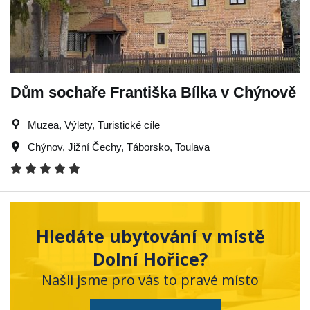
Dům sochaře Františka Bílka v Chýnově
Muzea, Výlety, Turistické cíle
Chýnov
,
Jižní Čechy
,
Táborsko
,
Toulava
Hledáte ubytování v místě
Dolní Hořice?
Našli jsme pro vás to pravé místo