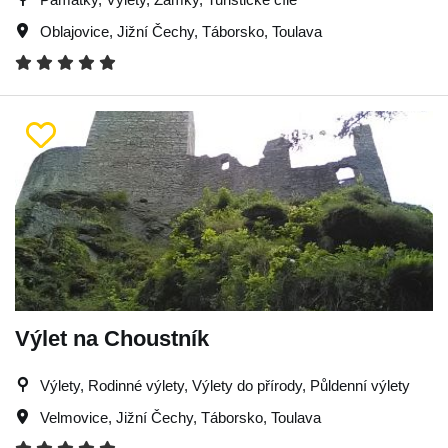
Oblajovice
,
Jižní Čechy
,
Táborsko
,
Toulava
Výlet na Choustník
Výlety, Rodinné výlety, Výlety do přírody, Půldenní výlety
Velmovice
,
Jižní Čechy
,
Táborsko
,
Toulava