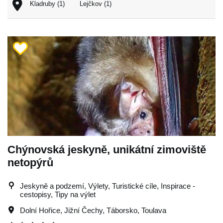
Kladruby (1)
Lejčkov (1)
Chýnovská jeskyně, unikátní zimoviště
netopýrů
Jeskyně a podzemí, Výlety, Turistické cíle, Inspirace -
cestopisy, Tipy na výlet
Dolní Hořice
,
Jižní Čechy
,
Táborsko
,
Toulava