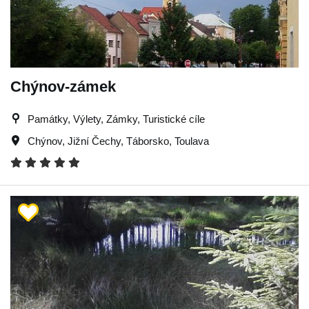
Chýnov-zámek
Památky, Výlety, Zámky, Turistické cíle
Chýnov
,
Jižní Čechy
,
Táborsko
,
Toulava