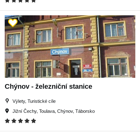
Chýnov - železniční stanice
Výlety, Turistické cíle
Jižní Čechy
,
Toulava
,
Chýnov
,
Táborsko