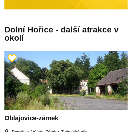
Dolní Hořice - další atrakce v
okolí
Oblajovice-zámek
Památky, Výlety, Zámky, Turistické cíle