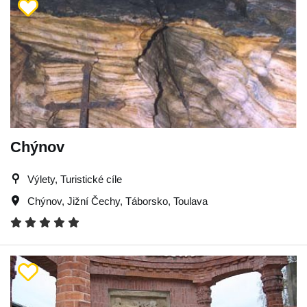
Chýnov
Výlety, Turistické cíle
Chýnov
,
Jižní Čechy
,
Táborsko
,
Toulava