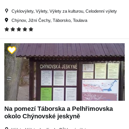
Cyklovýlety, Výlety, Výlety za kulturou, Celodenní výlety
Chýnov
,
Jižní Čechy
,
Táborsko
,
Toulava
Na pomezí Táborska a Pelhřimovska
okolo Chýnovské jeskyně