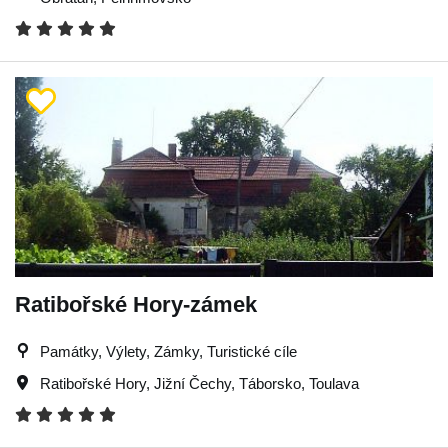
Ratibořské Hory-zámek
Památky, Výlety, Zámky, Turistické cíle
Ratibořské Hory
,
Jižní Čechy
,
Táborsko
,
Toulava