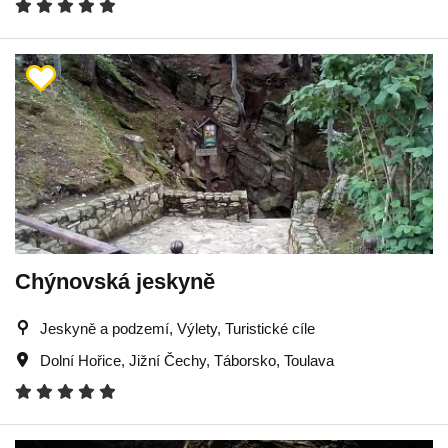
Chýnovská jeskyně
Jeskyně a podzemí, Výlety, Turistické cíle
Dolní Hořice
,
Jižní Čechy
,
Táborsko
,
Toulava