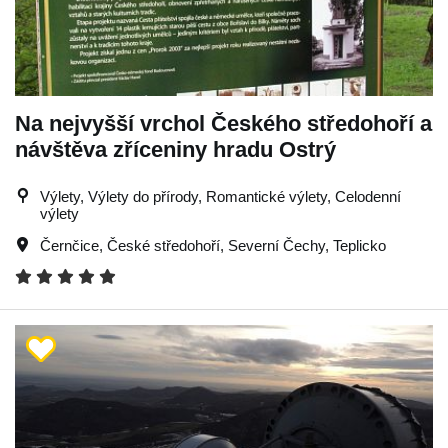
Na nejvyšší vrchol Českého středohoří a
návštěva zříceniny hradu Ostrý
Výlety, Výlety do přírody, Romantické výlety, Celodenní
výlety
Černčice
,
České středohoří
,
Severní Čechy
,
Teplicko