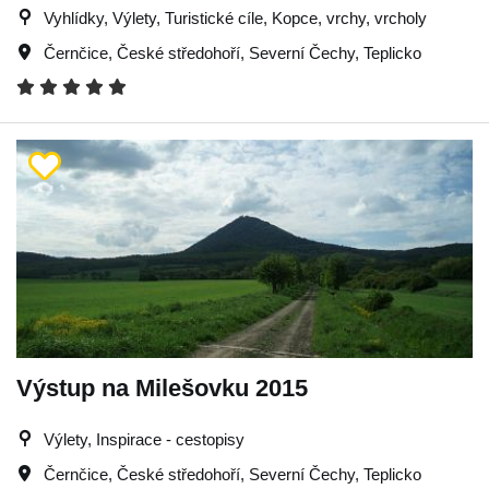
Vyhlídky, Výlety, Turistické cíle, Kopce, vrchy, vrcholy
Černčice
,
České středohoří
,
Severní Čechy
,
Teplicko
Výstup na Milešovku 2015
Výlety, Inspirace - cestopisy
Černčice
,
České středohoří
,
Severní Čechy
,
Teplicko