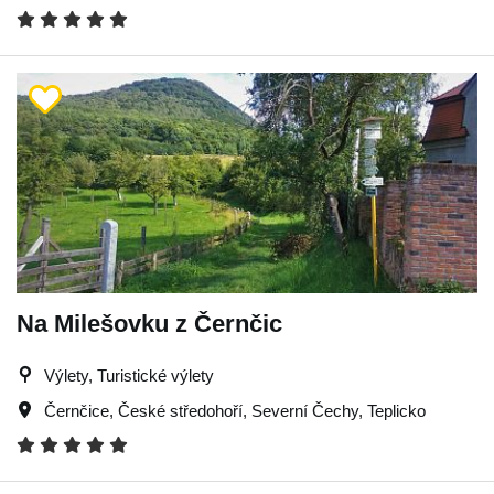
Na Milešovku z Černčic
Výlety, Turistické výlety
Černčice
,
České středohoří
,
Severní Čechy
,
Teplicko