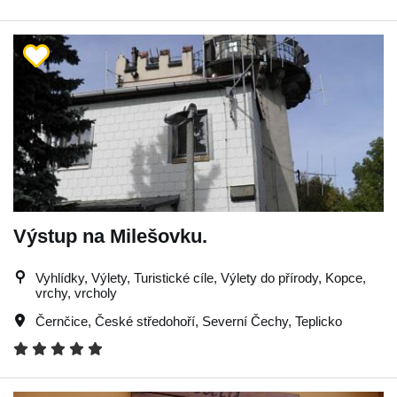
Výstup na Milešovku.
Vyhlídky, Výlety, Turistické cíle, Výlety do přírody, Kopce,
vrchy, vrcholy
Černčice
,
České středohoří
,
Severní Čechy
,
Teplicko