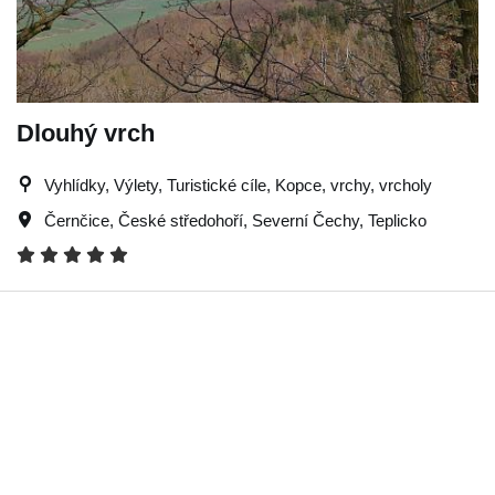
Dlouhý vrch
Vyhlídky, Výlety, Turistické cíle, Kopce, vrchy, vrcholy
Černčice
,
České středohoří
,
Severní Čechy
,
Teplicko