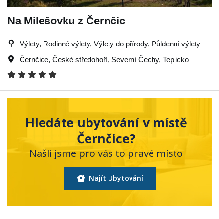
Na Milešovku z Černčic
Výlety, Rodinné výlety, Výlety do přírody, Půldenní výlety
Černčice
,
České středohoří
,
Severní Čechy
,
Teplicko
Hledáte ubytování v místě
Černčice?
Našli jsme pro vás to pravé místo
Najít Ubytování