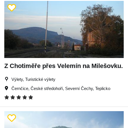
Z Chotiměře přes Velemín na Milešovku.
Výlety, Turistické výlety
Černčice
,
České středohoří
,
Severní Čechy
,
Teplicko