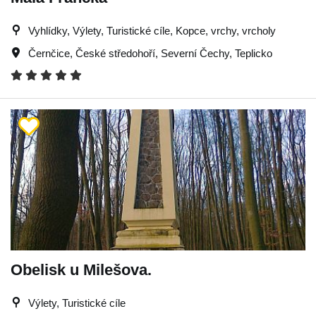
Vyhlídky, Výlety, Turistické cíle, Kopce, vrchy, vrcholy
Černčice
,
České středohoří
,
Severní Čechy
,
Teplicko
Obelisk u Milešova.
Výlety, Turistické cíle