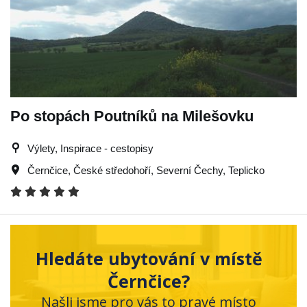
Po stopách Poutníků na Milešovku
Výlety, Inspirace - cestopisy
Černčice
,
České středohoří
,
Severní Čechy
,
Teplicko
Hledáte ubytování v místě
Černčice?
Našli jsme pro vás to pravé místo