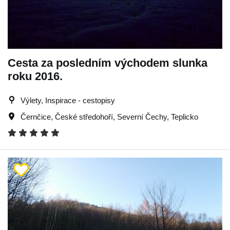
Cesta za posledním východem slunka
roku 2016.
Výlety, Inspirace - cestopisy
Černčice
,
České středohoří
,
Severní Čechy
,
Teplicko