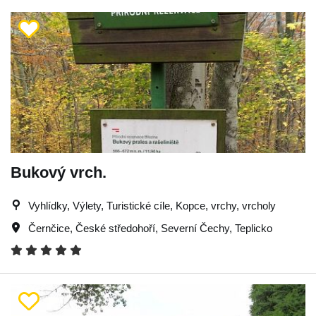
Bukový vrch.
Vyhlídky, Výlety, Turistické cíle, Kopce, vrchy, vrcholy
Černčice
,
České středohoří
,
Severní Čechy
,
Teplicko