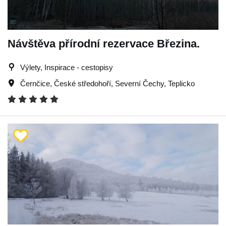
Návštěva přírodní rezervace Březina.
Výlety, Inspirace - cestopisy
Černčice
,
České středohoří
,
Severní Čechy
,
Teplicko