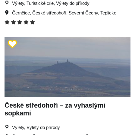
Výlety, Turistické cíle, Výlety do přírody
Černčice
,
České středohoří
,
Severní Čechy
,
Teplicko
České středohoří – za vyhaslými
sopkami
Výlety, Výlety do přírody