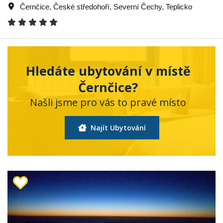
Černčice
,
České středohoří
,
Severní Čechy
,
Teplicko
Hledáte ubytování v místě
Černčice?
Našli jsme pro vás to pravé místo
Najít Ubytování