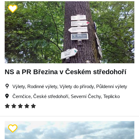
NS a PR Březina v Českém středohoří
Výlety, Rodinné výlety, Výlety do přírody, Půldenní výlety
Černčice
,
České středohoří
,
Severní Čechy
,
Teplicko