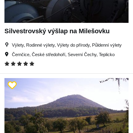
Silvestrovský výšlap na Milešovku
Výlety, Rodinné výlety, Výlety do přírody, Půldenní výlety
Černčice
,
České středohoří
,
Severní Čechy
,
Teplicko