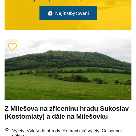
Najít Ubytování
Z Milešova na zříceninu hradu Sukoslav
(Kostomlaty) a dále na Milešovku
Výlety, Výlety do přírody, Romantické výlety, Celodenní
výlety