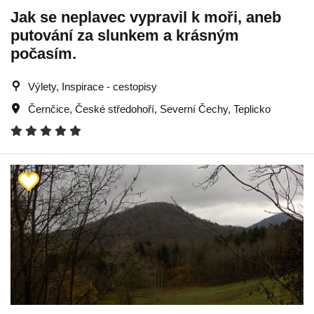
Jak se neplavec vypravil k moři, aneb
putování za slunkem a krásným
počasím.
Výlety, Inspirace - cestopisy
Černčice
,
České středohoří
,
Severní Čechy
,
Teplicko