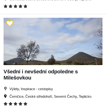
Všední i nevšední odpoledne s
Milešovkou
Výlety, Inspirace - cestopisy
Černčice
,
České středohoří
,
Severní Čechy
,
Teplicko