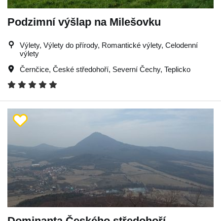
Podzimní výšlap na Milešovku
Výlety, Výlety do přírody, Romantické výlety, Celodenní
výlety
Černčice
,
České středohoří
,
Severní Čechy
,
Teplicko
Dominanta Českého středohoří -