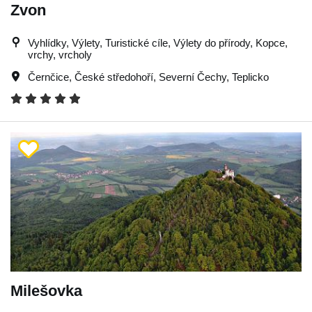
Zvon
Vyhlídky, Výlety, Turistické cíle, Výlety do přírody, Kopce,
vrchy, vrcholy
Černčice
,
České středohoří
,
Severní Čechy
,
Teplicko
Milešovka