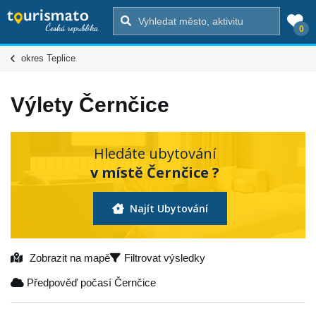
0
okres Teplice
Výlety Černčice
Hledáte ubytování
v místě Černčice ?
Najít Ubytování
Zobrazit na mapě
Filtrovat výsledky
Předpověď počasí Černčice