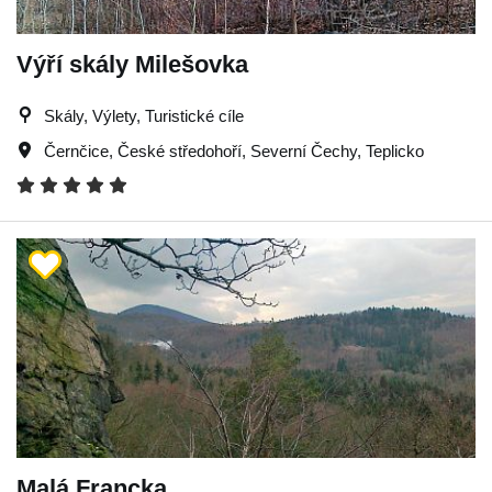
Výří skály Milešovka
Skály, Výlety, Turistické cíle
Černčice
,
České středohoří
,
Severní Čechy
,
Teplicko
Malá Francka