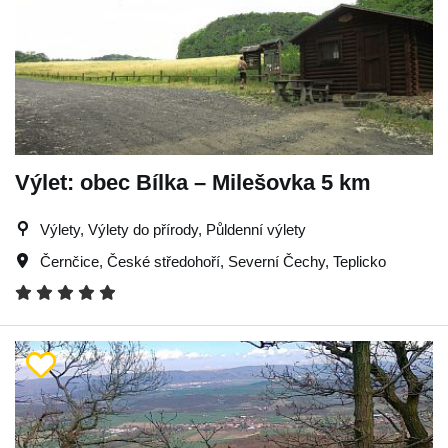
Výlet: obec Bílka – Milešovka 5 km
Výlety, Výlety do přírody, Půldenní výlety
Černčice
,
České středohoří
,
Severní Čechy
,
Teplicko