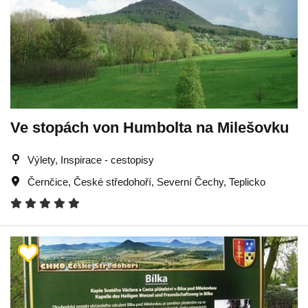
Ve stopách von Humbolta na Milešovku
Výlety, Inspirace - cestopisy
Černčice
,
České středohoří
,
Severní Čechy
,
Teplicko