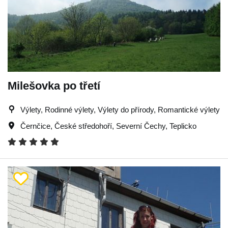
Milešovka po třetí
Výlety, Rodinné výlety, Výlety do přírody, Romantické výlety
Černčice
,
České středohoří
,
Severní Čechy
,
Teplicko