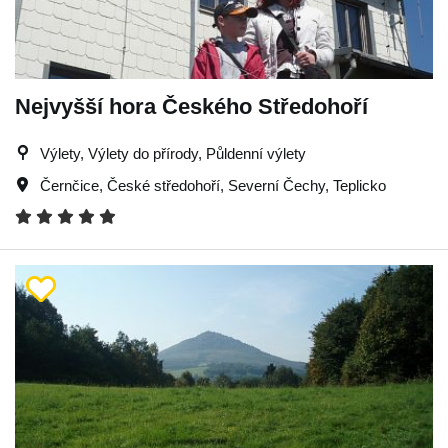
Nejvyšší hora Českého Středohoří
Výlety, Výlety do přírody, Půldenní výlety
Černčice
,
České středohoří
,
Severní Čechy
,
Teplicko