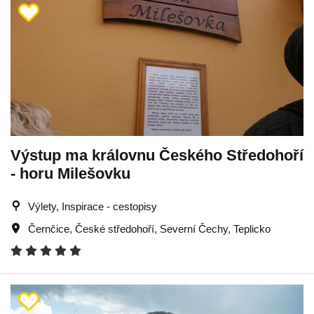
Výstup ma královnu Českého Středohoří
- horu Milešovku
Výlety, Inspirace - cestopisy
Černčice
,
České středohoří
,
Severní Čechy
,
Teplicko