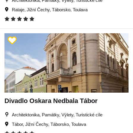
Architektonika, Památky, Výlety, Turistické cíle
Rataje
,
Jižní Čechy
,
Táborsko
,
Toulava
Divadlo Oskara Nedbala Tábor
Architektonika, Památky, Výlety, Turistické cíle
Tábor
,
Jižní Čechy
,
Táborsko
,
Toulava