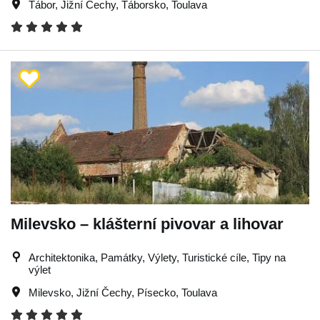
Tábor
,
Jižní Čechy
,
Táborsko
,
Toulava
Milevsko – klášterní pivovar a lihovar
Architektonika, Památky, Výlety, Turistické cíle, Tipy na
výlet
Milevsko
,
Jižní Čechy
,
Písecko
,
Toulava