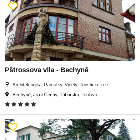
Pštrossova vila - Bechyně
Architektonika, Památky, Výlety, Turistické cíle
Bechyně
,
Jižní Čechy
,
Táborsko
,
Toulava