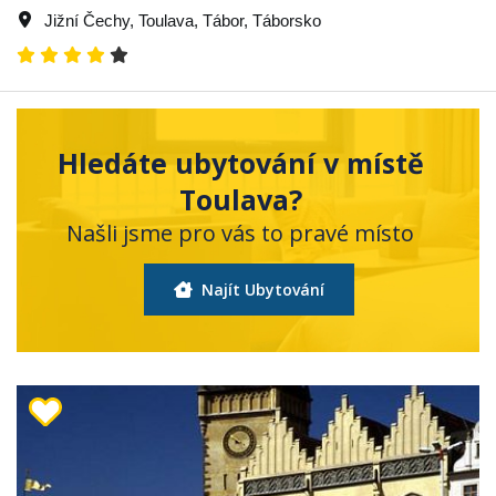
Jižní Čechy
,
Toulava
,
Tábor
,
Táborsko
Hledáte ubytování v místě
Toulava?
Našli jsme pro vás to pravé místo
Najít Ubytování