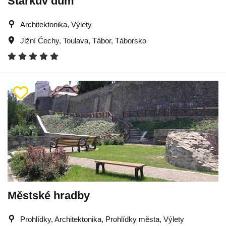
Stárkův dům
Architektonika, Výlety
Jižní Čechy
,
Toulava
,
Tábor
,
Táborsko
Městské hradby
Prohlídky, Architektonika, Prohlídky města, Výlety