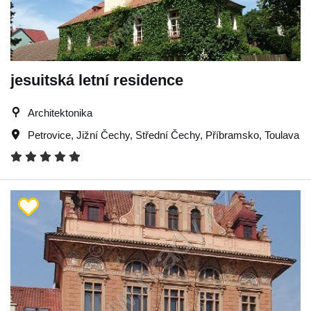
jesuitská letní residence
Architektonika
Petrovice
,
Jižní Čechy
,
Střední Čechy
,
Příbramsko
,
Toulava