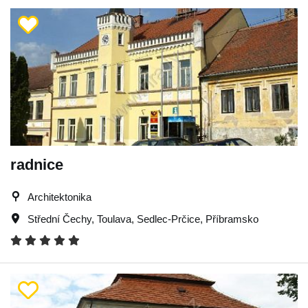
radnice
Architektonika
Střední Čechy
,
Toulava
,
Sedlec-Prčice
,
Příbramsko