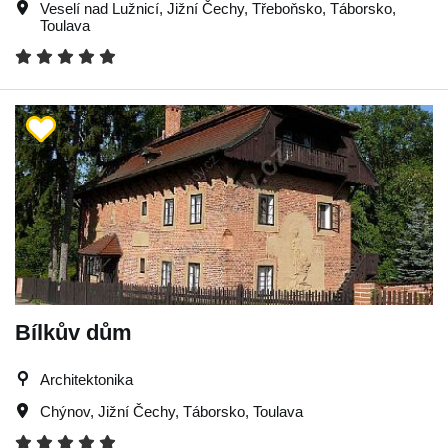
Veselí nad Lužnicí
,
Jižní Čechy
,
Třeboňsko
,
Táborsko
,
Toulava
Bílkův dům
Architektonika
Chýnov
,
Jižní Čechy
,
Táborsko
,
Toulava