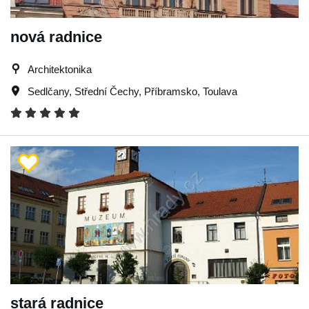
nová radnice
Architektonika
Sedlčany
,
Střední Čechy
,
Příbramsko
,
Toulava
stará radnice