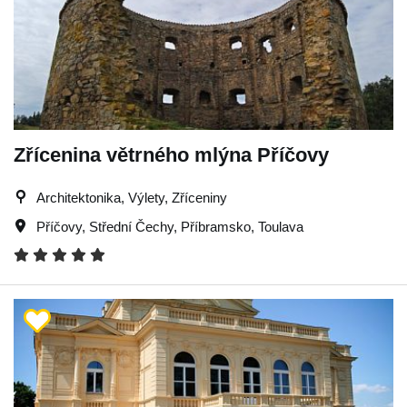
Zřícenina větrného mlýna Příčovy
Architektonika, Výlety, Zříceniny
Příčovy
,
Střední Čechy
,
Příbramsko
,
Toulava