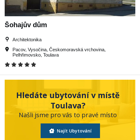
Šohajův dům
Architektonika
Pacov
,
Vysočina
,
Českomoravská vrchovina
,
Pelhřimovsko
,
Toulava
Hledáte ubytování v místě
Toulava?
Našli jsme pro vás to pravé místo
Najít Ubytování