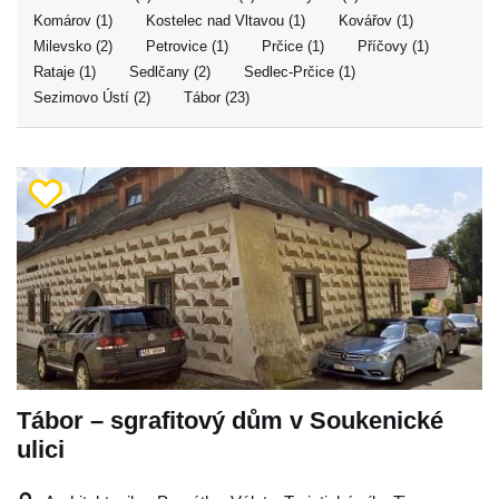
Komárov (1)
Kostelec nad Vltavou (1)
Kovářov (1)
Milevsko (2)
Petrovice (1)
Prčice (1)
Příčovy (1)
Rataje (1)
Sedlčany (2)
Sedlec-Prčice (1)
Sezimovo Ústí (2)
Tábor (23)
Tábor – sgrafitový dům v Soukenické
ulici