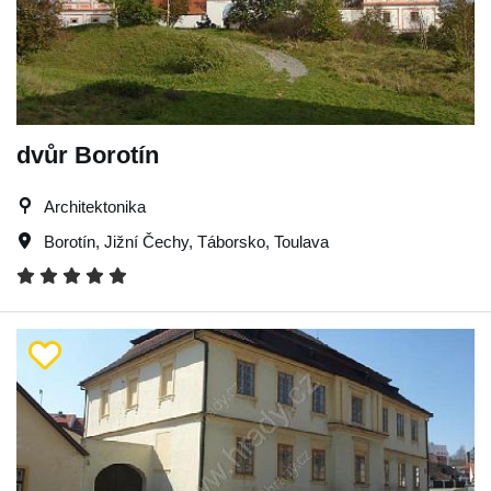
dvůr Borotín
Architektonika
Borotín
,
Jižní Čechy
,
Táborsko
,
Toulava