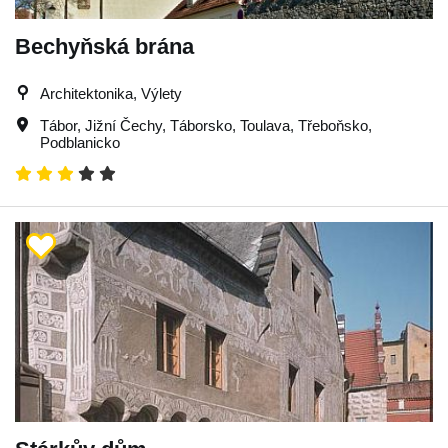
Bechyňská brána
Architektonika, Výlety
Tábor
,
Jižní Čechy
,
Táborsko
,
Toulava
,
Třeboňsko
,
Podblanicko