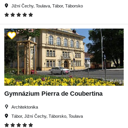
Jižní Čechy
,
Toulava
,
Tábor
,
Táborsko
Gymnázium Pierra de Coubertina
Architektonika
Tábor
,
Jižní Čechy
,
Táborsko
,
Toulava