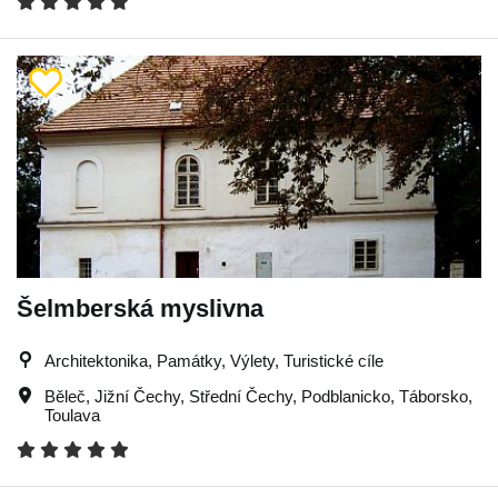
Šelmberská myslivna
Architektonika, Památky, Výlety, Turistické cíle
Běleč
,
Jižní Čechy
,
Střední Čechy
,
Podblanicko
,
Táborsko
,
Toulava