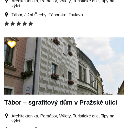
Architektonika, Památky, Výlety, Turistické cíle, Tipy na
výlet
Tábor
,
Jižní Čechy
,
Táborsko
,
Toulava
Tábor – sgrafitový dům v Pražské ulici
Architektonika, Památky, Výlety, Turistické cíle, Tipy na
výlet