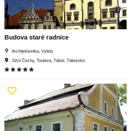
Budova staré radnice
Architektonika, Výlety
Jižní Čechy
,
Toulava
,
Tábor
,
Táborsko