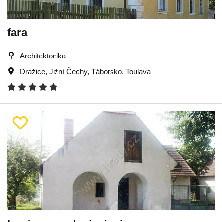
fara
Architektonika
Dražice
,
Jižní Čechy
,
Táborsko
,
Toulava