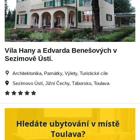
Vila Hany a Edvarda Benešových v
Sezimově Ústí.
Architektonika, Památky, Výlety, Turistické cíle
Sezimovo Ústí
,
Jižní Čechy
,
Táborsko
,
Toulava
Hledáte ubytování v místě
Toulava?