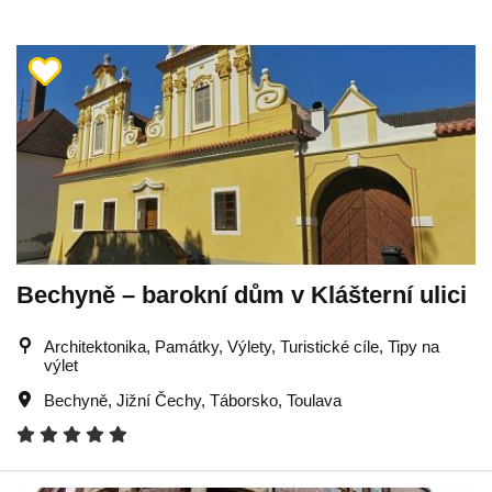
Bechyně – barokní dům v Klášterní ulici
Architektonika, Památky, Výlety, Turistické cíle, Tipy na
výlet
Bechyně
,
Jižní Čechy
,
Táborsko
,
Toulava