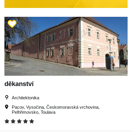
děkanství
Architektonika
Pacov
,
Vysočina
,
Českomoravská vrchovina
,
Pelhřimovsko
,
Toulava