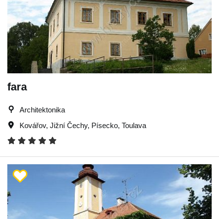
fara
Architektonika
Kovářov
,
Jižní Čechy
,
Písecko
,
Toulava