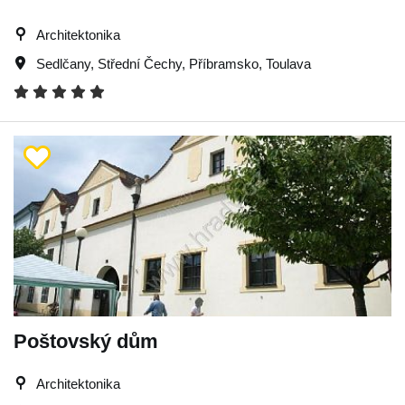
Architektonika
Sedlčany
,
Střední Čechy
,
Příbramsko
,
Toulava
Poštovský dům
Architektonika