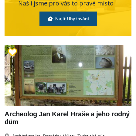
Našli jsme pro vás to pravé místo
Najít Ubytování
Archeolog Jan Karel Hraše a jeho rodný
dům