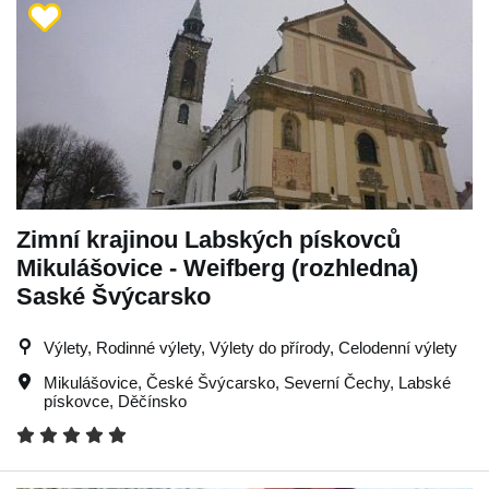
Zimní krajinou Labských pískovců
Mikulášovice - Weifberg (rozhledna)
Saské Švýcarsko
Výlety, Rodinné výlety, Výlety do přírody, Celodenní výlety
Mikulášovice
,
České Švýcarsko
,
Severní Čechy
,
Labské
pískovce
,
Děčínsko