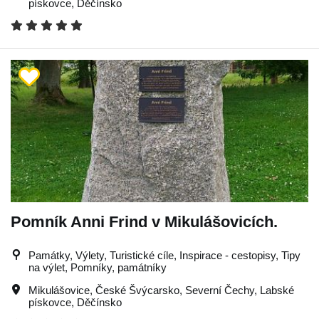
pískovce
,
Děčínsko
Pomník Anni Frind v Mikulášovicích.
Památky, Výlety, Turistické cíle, Inspirace - cestopisy, Tipy
na výlet, Pomníky, památníky
Mikulášovice
,
České Švýcarsko
,
Severní Čechy
,
Labské
pískovce
,
Děčínsko