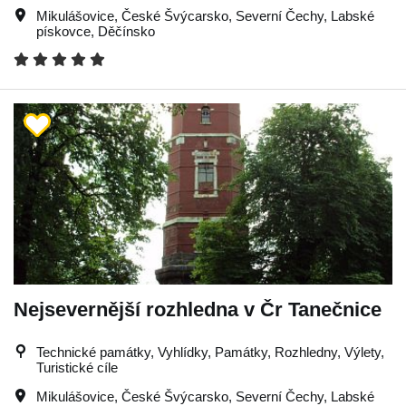
Mikulášovice
,
České Švýcarsko
,
Severní Čechy
,
Labské
pískovce
,
Děčínsko
Nejsevernější rozhledna v Čr Tanečnice
Technické památky, Vyhlídky, Památky, Rozhledny, Výlety,
Turistické cíle
Mikulášovice
,
České Švýcarsko
,
Severní Čechy
,
Labské