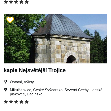
kaple Nejsvětější Trojice
Ostatní, Výlety
Mikulášovice
,
České Švýcarsko
,
Severní Čechy
,
Labské
pískovce
,
Děčínsko