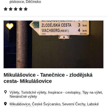
pískovce
,
Děčínsko
Mikulášovice - Tanečnice - zlodějská
cesta- Mikulášovice
Výlety, Turistické výlety, Inspirace - cestopisy, Tipy na výlet,
Nenáročné výlety
Mikulášovice
,
České Švýcarsko
,
Severní Čechy
,
Labské