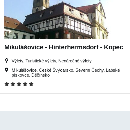
Mikulášovice - Hinterhermsdorf - Kopec
Výlety, Turistické výlety, Nenáročné výlety
Mikulášovice
,
České Švýcarsko
,
Severní Čechy
,
Labské
pískovce
,
Děčínsko