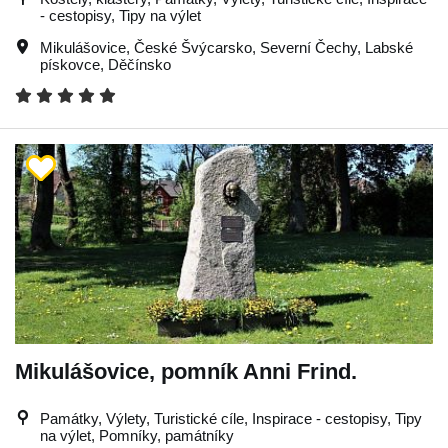
- cestopisy, Tipy na výlet
Mikulášovice
,
České Švýcarsko
,
Severní Čechy
,
Labské
pískovce
,
Děčínsko
Mikulášovice, pomník Anni Frind.
Památky, Výlety, Turistické cíle, Inspirace - cestopisy, Tipy
na výlet, Pomníky, památníky