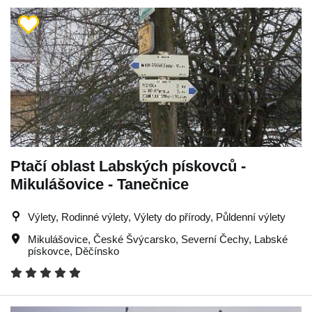
Ptačí oblast Labských pískovců -
Mikulášovice - Tanečnice
Výlety, Rodinné výlety, Výlety do přírody, Půldenní výlety
Mikulášovice
,
České Švýcarsko
,
Severní Čechy
,
Labské
pískovce
,
Děčínsko