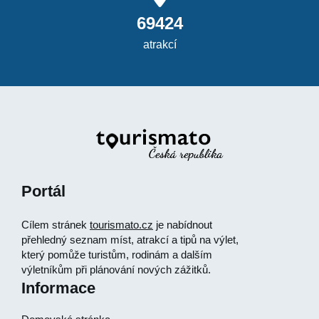
69424
atrakcí
Portál
Cílem stránek
tourismato.cz
je nabídnout
přehledný seznam míst, atrakcí a tipů na výlet,
který pomůže turistům, rodinám a dalším
výletníkům při plánování nových zážitků.
Informace