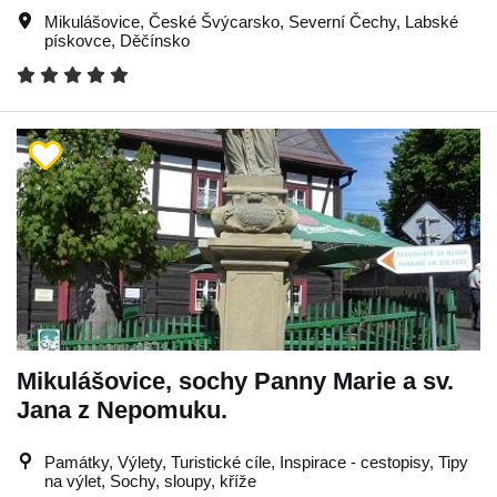
Mikulášovice
,
České Švýcarsko
,
Severní Čechy
,
Labské
pískovce
,
Děčínsko
Mikulášovice, sochy Panny Marie a sv.
Jana z Nepomuku.
Památky, Výlety, Turistické cíle, Inspirace - cestopisy, Tipy
na výlet, Sochy, sloupy, kříže