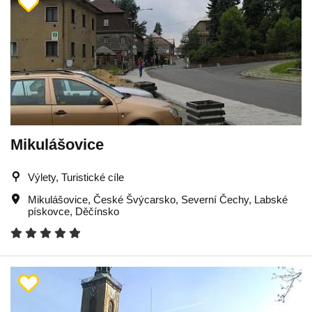
Mikulášovice
Výlety, Turistické cíle
Mikulášovice
,
České Švýcarsko
,
Severní Čechy
,
Labské
pískovce
,
Děčínsko