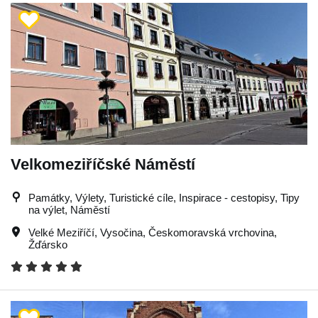
Velkomeziříčské Náměstí
Památky, Výlety, Turistické cíle, Inspirace - cestopisy, Tipy
na výlet, Náměstí
Velké Meziříčí
,
Vysočina
,
Českomoravská vrchovina
,
Žďársko