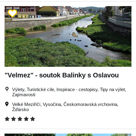
"Velmez" - soutok Balinky s Oslavou
Výlety, Turistické cíle, Inspirace - cestopisy, Tipy na výlet,
Zajímavosti
Velké Meziříčí
,
Vysočina
,
Českomoravská vrchovina
,
Žďársko