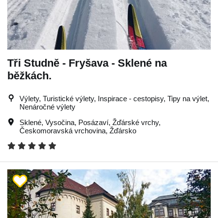
Tři Studně - Fryšava - Sklené na
běžkách.
Výlety, Turistické výlety, Inspirace - cestopisy, Tipy na výlet,
Nenáročné výlety
Sklené
,
Vysočina
,
Posázaví
,
Žďárské vrchy
,
Českomoravská vrchovina
,
Žďársko