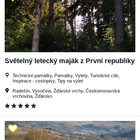
Světelný letecký maják z První republiky
Technické památky, Památky, Výlety, Turistické cíle,
Inspirace - cestopisy, Tipy na výlet
Radešín
,
Vysočina
,
Žďárské vrchy
,
Českomoravská
vrchovina
,
Žďársko