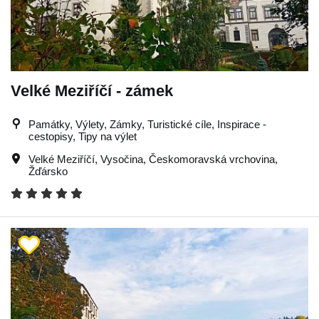
Velké Meziříčí - zámek
Památky, Výlety, Zámky, Turistické cíle, Inspirace -
cestopisy, Tipy na výlet
Velké Meziříčí
,
Vysočina
,
Českomoravská vrchovina
,
Žďársko