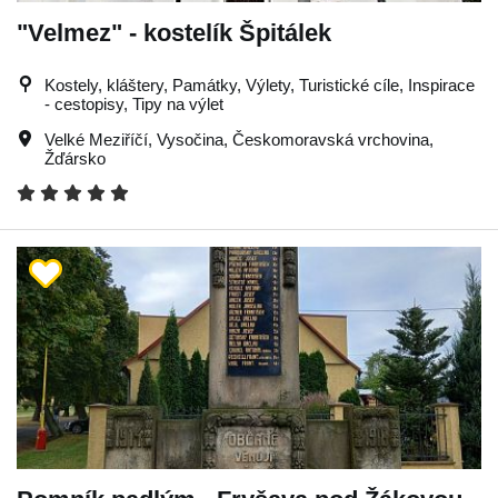
"Velmez" - kostelík Špitálek
Kostely, kláštery, Památky, Výlety, Turistické cíle, Inspirace
- cestopisy, Tipy na výlet
Velké Meziříčí
,
Vysočina
,
Českomoravská vrchovina
,
Žďársko