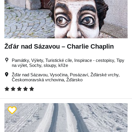
Žďár nad Sázavou – Charlie Chaplin
Památky, Výlety, Turistické cíle, Inspirace - cestopisy, Tipy
na výlet, Sochy, sloupy, kříže
Žďár nad Sázavou
,
Vysočina
,
Posázaví
,
Žďárské vrchy
,
Českomoravská vrchovina
,
Žďársko