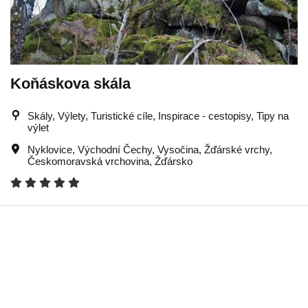
Koňáskova skála
Skály, Výlety, Turistické cíle, Inspirace - cestopisy, Tipy na
výlet
Nyklovice
,
Východní Čechy
,
Vysočina
,
Žďárské vrchy
,
Českomoravská vrchovina
,
Žďársko