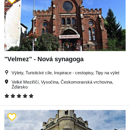
"Velmez" - Nová synagoga
Výlety, Turistické cíle, Inspirace - cestopisy, Tipy na výlet
Velké Meziříčí
,
Vysočina
,
Českomoravská vrchovina
,
Žďársko