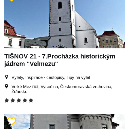
TIŠNOV 21 - 7.Procházka historickým
jádrem "Velmezu"
Výlety, Inspirace - cestopisy, Tipy na výlet
Velké Meziříčí
,
Vysočina
,
Českomoravská vrchovina
,
Žďársko