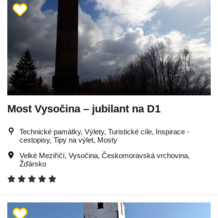
Most Vysočina – jubilant na D1
Technické památky, Výlety, Turistické cíle, Inspirace -
cestopisy, Tipy na výlet, Mosty
Velké Meziříčí
,
Vysočina
,
Českomoravská vrchovina
,
Žďársko