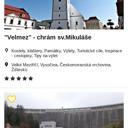
"Velmez" - chrám sv.Mikuláše
Kostely, kláštery, Památky, Výlety, Turistické cíle, Inspirace
- cestopisy, Tipy na výlet
Velké Meziříčí
,
Vysočina
,
Českomoravská vrchovina
,
Žďársko