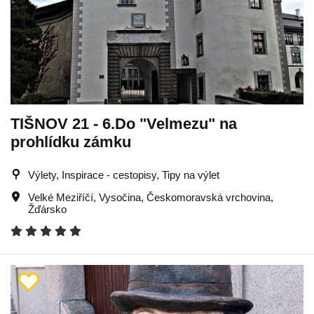
TIŠNOV 21 - 6.Do "Velmezu" na
prohlídku zámku
Výlety, Inspirace - cestopisy, Tipy na výlet
Velké Meziříčí
,
Vysočina
,
Českomoravská vrchovina
,
Žďársko