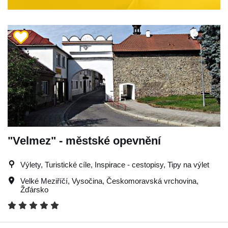
"Velmez" - městské opevnění
Výlety, Turistické cíle, Inspirace - cestopisy, Tipy na výlet
Velké Meziříčí
,
Vysočina
,
Českomoravská vrchovina
,
Žďársko