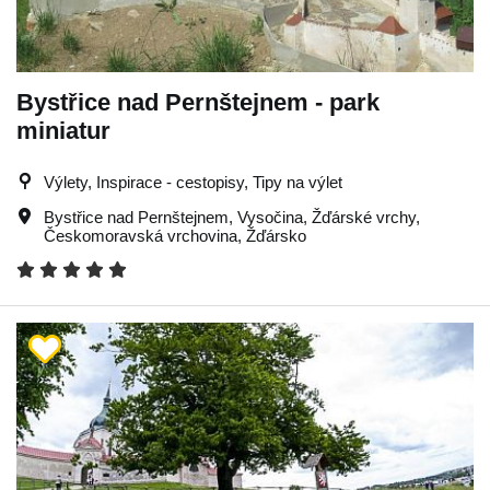
Bystřice nad Pernštejnem - park
miniatur
Výlety, Inspirace - cestopisy, Tipy na výlet
Bystřice nad Pernštejnem
,
Vysočina
,
Žďárské vrchy
,
Českomoravská vrchovina
,
Žďársko