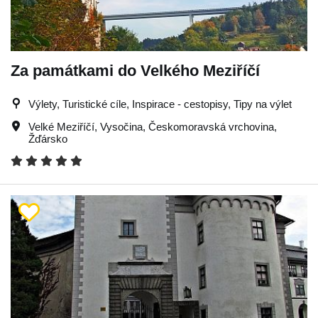
Za památkami do Velkého Meziříčí
Výlety, Turistické cíle, Inspirace - cestopisy, Tipy na výlet
Velké Meziříčí
,
Vysočina
,
Českomoravská vrchovina
,
Žďársko