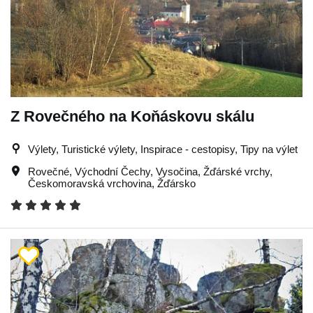
Z Rovečného na Koňáskovu skálu
Výlety, Turistické výlety, Inspirace - cestopisy, Tipy na výlet
Rovečné
,
Východní Čechy
,
Vysočina
,
Žďárské vrchy
,
Českomoravská vrchovina
,
Žďársko