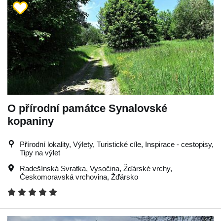
O přírodní památce Synalovské
kopaniny
Přírodní lokality, Výlety, Turistické cíle, Inspirace - cestopisy,
Tipy na výlet
Radešínská Svratka
,
Vysočina
,
Žďárské vrchy
,
Českomoravská vrchovina
,
Žďársko