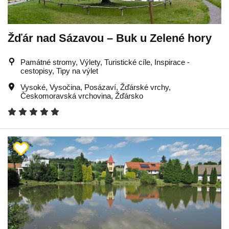
Žďár nad Sázavou – Buk u Zelené hory
Památné stromy, Výlety, Turistické cíle, Inspirace -
cestopisy, Tipy na výlet
Vysoké
,
Vysočina
,
Posázaví
,
Žďárské vrchy
,
Českomoravská vrchovina
,
Žďársko