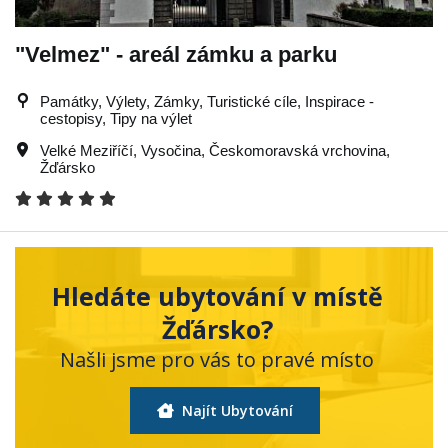
"Velmez" - areál zámku a parku
Památky, Výlety, Zámky, Turistické cíle, Inspirace -
cestopisy, Tipy na výlet
Velké Meziříčí
,
Vysočina
,
Českomoravská vrchovina
,
Žďársko
Hledáte ubytování v místě
Žďársko?
Našli jsme pro vás to pravé místo
Najít Ubytování