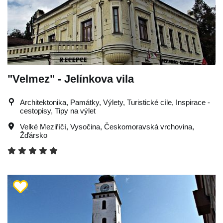
"Velmez" - Jelínkova vila
Architektonika, Památky, Výlety, Turistické cíle, Inspirace -
cestopisy, Tipy na výlet
Velké Meziříčí
,
Vysočina
,
Českomoravská vrchovina
,
Žďársko