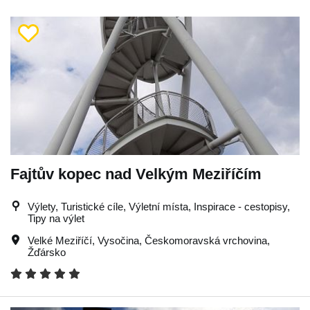
Fajtův kopec nad Velkým Meziříčím
Výlety, Turistické cíle, Výletní místa, Inspirace - cestopisy,
Tipy na výlet
Velké Meziříčí
,
Vysočina
,
Českomoravská vrchovina
,
Žďársko