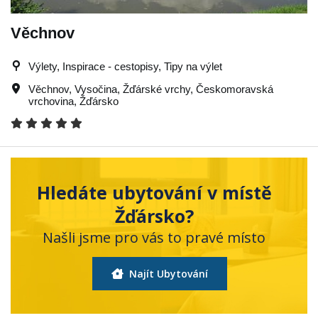
Věchnov
Výlety, Inspirace - cestopisy, Tipy na výlet
Věchnov
,
Vysočina
,
Žďárské vrchy
,
Českomoravská
vrchovina
,
Žďársko
Hledáte ubytování v místě
Žďársko?
Našli jsme pro vás to pravé místo
Najít Ubytování