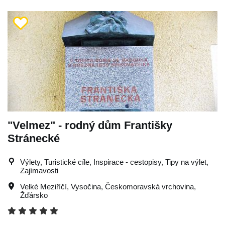
"Velmez" - rodný dům Františky
Stránecké
Výlety, Turistické cíle, Inspirace - cestopisy, Tipy na výlet,
Zajímavosti
Velké Meziříčí
,
Vysočina
,
Českomoravská vrchovina
,
Žďársko