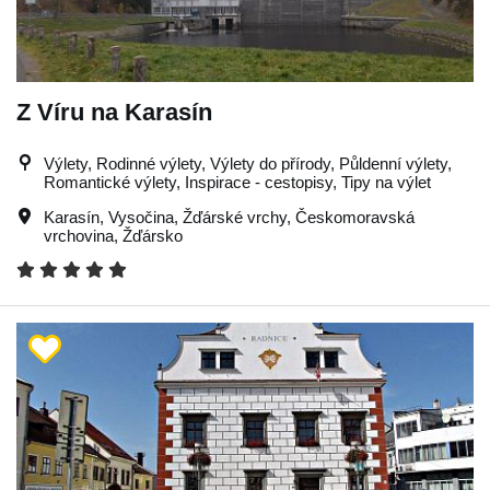
Z Víru na Karasín
Výlety, Rodinné výlety, Výlety do přírody, Půldenní výlety,
Romantické výlety, Inspirace - cestopisy, Tipy na výlet
Karasín
,
Vysočina
,
Žďárské vrchy
,
Českomoravská
vrchovina
,
Žďársko