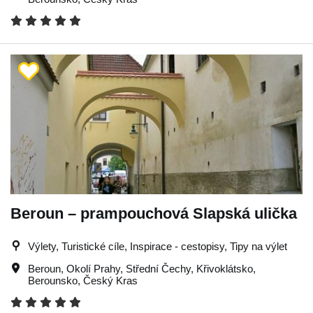
Beroun – prampouchová Slapská ulička
Výlety, Turistické cíle, Inspirace - cestopisy, Tipy na výlet
Beroun
,
Okolí Prahy
,
Střední Čechy
,
Křivoklátsko
,
Berounsko
,
Český Kras