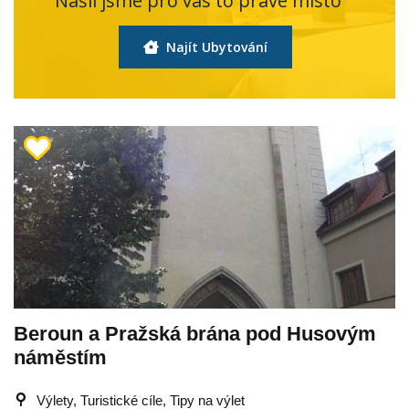
Našli jsme pro vás to pravé místo
Najít Ubytování
Beroun a Pražská brána pod Husovým
náměstím
Výlety, Turistické cíle, Tipy na výlet