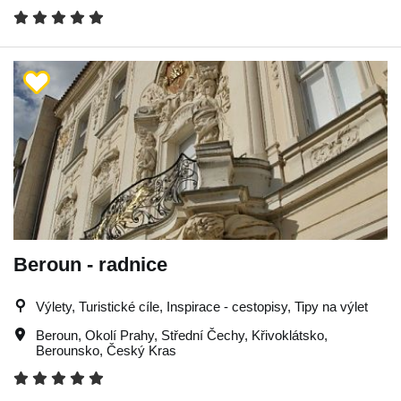
Beroun - radnice
Výlety, Turistické cíle, Inspirace - cestopisy, Tipy na výlet
Beroun
,
Okolí Prahy
,
Střední Čechy
,
Křivoklátsko
,
Berounsko
,
Český Kras