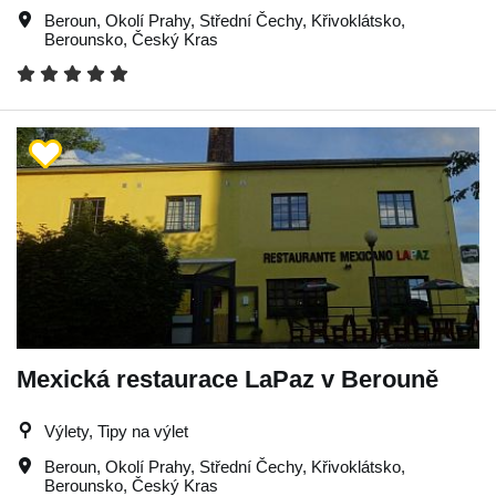
Beroun
,
Okolí Prahy
,
Střední Čechy
,
Křivoklátsko
,
Berounsko
,
Český Kras
Mexická restaurace LaPaz v Berouně
Výlety, Tipy na výlet
Beroun
,
Okolí Prahy
,
Střední Čechy
,
Křivoklátsko
,
Berounsko
,
Český Kras