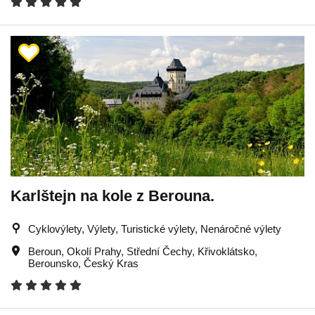
Karlštejn na kole z Berouna.
Cyklovýlety, Výlety, Turistické výlety, Nenáročné výlety
Beroun
,
Okolí Prahy
,
Střední Čechy
,
Křivoklátsko
,
Berounsko
,
Český Kras