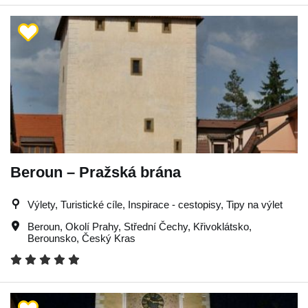
Beroun – Pražská brána
Výlety, Turistické cíle, Inspirace - cestopisy, Tipy na výlet
Beroun
,
Okolí Prahy
,
Střední Čechy
,
Křivoklátsko
,
Berounsko
,
Český Kras