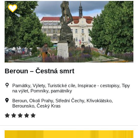
Beroun – Čestná smrt
Památky, Výlety, Turistické cíle, Inspirace - cestopisy, Tipy
na výlet, Pomníky, památníky
Beroun
,
Okolí Prahy
,
Střední Čechy
,
Křivoklátsko
,
Berounsko
,
Český Kras