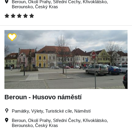
Beroun
,
Okolí Prahy
,
Střední Čechy
,
Křivoklátsko
,
Berounsko
,
Český Kras
Beroun - Husovo náměstí
Památky, Výlety, Turistické cíle, Náměstí
Beroun
,
Okolí Prahy
,
Střední Čechy
,
Křivoklátsko
,
Berounsko
,
Český Kras