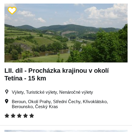
LII. díl - Procházka krajinou v okolí
Tetína - 15 km
Výlety, Turistické výlety, Nenáročné výlety
Beroun
,
Okolí Prahy
,
Střední Čechy
,
Křivoklátsko
,
Berounsko
,
Český Kras