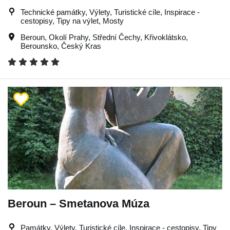
Technické památky, Výlety, Turistické cíle, Inspirace -
cestopisy, Tipy na výlet, Mosty
Beroun
,
Okolí Prahy
,
Střední Čechy
,
Křivoklátsko
,
Berounsko
,
Český Kras
Beroun – Smetanova Múza
Památky, Výlety, Turistické cíle, Inspirace - cestopisy, Tipy