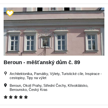
Beroun - měšťanský dům č. 89
Architektonika, Památky, Výlety, Turistické cíle, Inspirace -
cestopisy, Tipy na výlet
Beroun
,
Okolí Prahy
,
Střední Čechy
,
Křivoklátsko
,
Berounsko
,
Český Kras