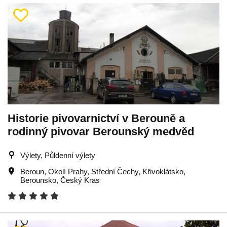
Historie pivovarnictví v Berouně a
rodinný pivovar Berounský medvěd
Výlety, Půldenní výlety
Beroun
,
Okolí Prahy
,
Střední Čechy
,
Křivoklátsko
,
Berounsko
,
Český Kras