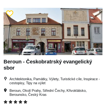
Beroun - Českobratrský evangelický
sbor
Architektonika, Památky, Výlety, Turistické cíle, Inspirace -
cestopisy, Tipy na výlet
Beroun
,
Okolí Prahy
,
Střední Čechy
,
Křivoklátsko
,
Berounsko
,
Český Kras