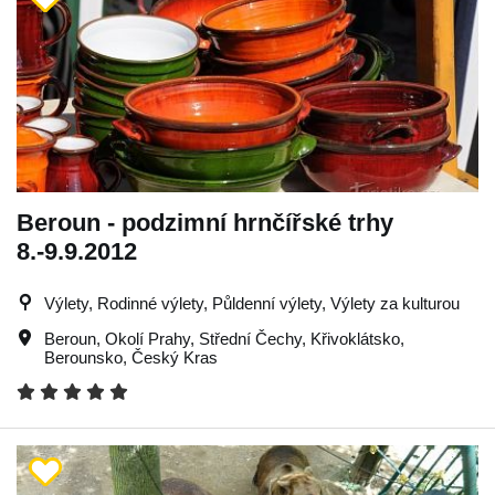
Beroun - podzimní hrnčířské trhy
8.-9.9.2012
Výlety, Rodinné výlety, Půldenní výlety, Výlety za kulturou
Beroun
,
Okolí Prahy
,
Střední Čechy
,
Křivoklátsko
,
Berounsko
,
Český Kras