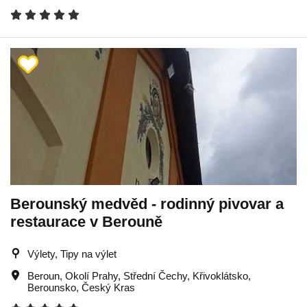
Berounský medvěd - rodinný pivovar a
restaurace v Berouně
Výlety, Tipy na výlet
Beroun
,
Okolí Prahy
,
Střední Čechy
,
Křivoklátsko
,
Berounsko
,
Český Kras