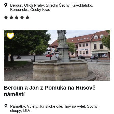
Beroun
,
Okolí Prahy
,
Střední Čechy
,
Křivoklátsko
,
Berounsko
,
Český Kras
Beroun a Jan z Pomuka na Husově
náměstí
Památky, Výlety, Turistické cíle, Tipy na výlet, Sochy,
sloupy, kříže