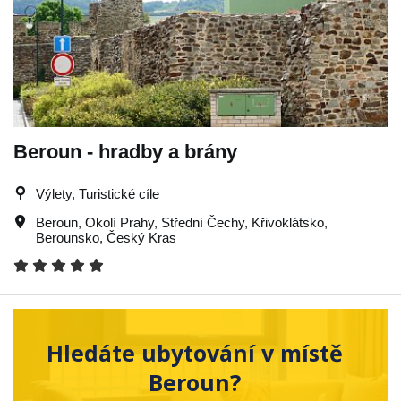
Beroun - hradby a brány
Výlety, Turistické cíle
Beroun
,
Okolí Prahy
,
Střední Čechy
,
Křivoklátsko
,
Berounsko
,
Český Kras
Hledáte ubytování v místě
Beroun?