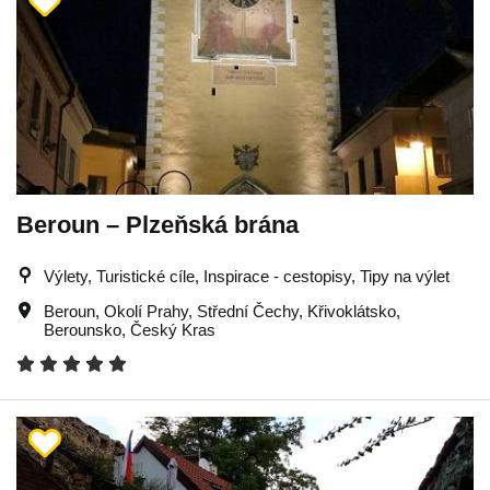
Beroun – Plzeňská brána
Výlety, Turistické cíle, Inspirace - cestopisy, Tipy na výlet
Beroun
,
Okolí Prahy
,
Střední Čechy
,
Křivoklátsko
,
Berounsko
,
Český Kras