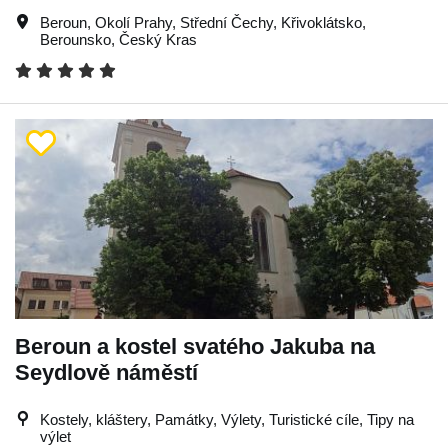
Beroun
,
Okolí Prahy
,
Střední Čechy
,
Křivoklátsko
,
Berounsko
,
Český Kras
Beroun a kostel svatého Jakuba na
Seydlově náměstí
Kostely, kláštery, Památky, Výlety, Turistické cíle, Tipy na
výlet