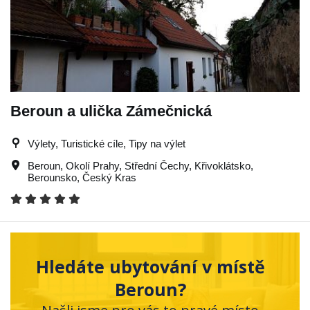
Beroun a ulička Zámečnická
Výlety, Turistické cíle, Tipy na výlet
Beroun
,
Okolí Prahy
,
Střední Čechy
,
Křivoklátsko
,
Berounsko
,
Český Kras
Hledáte ubytování v místě
Beroun?