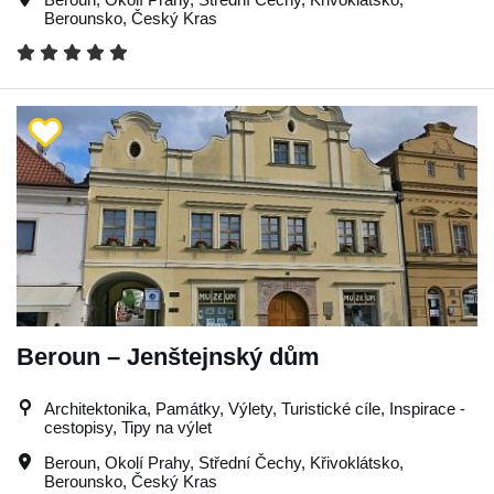
Berounsko
,
Český Kras
Beroun – Jenštejnský dům
Architektonika, Památky, Výlety, Turistické cíle, Inspirace -
cestopisy, Tipy na výlet
Beroun
,
Okolí Prahy
,
Střední Čechy
,
Křivoklátsko
,
Berounsko
,
Český Kras