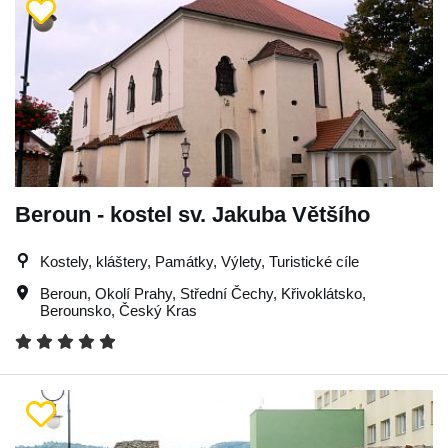
Beroun - kostel sv. Jakuba Většího
Kostely, kláštery, Památky, Výlety, Turistické cíle
Beroun
,
Okolí Prahy
,
Střední Čechy
,
Křivoklátsko
,
Berounsko
,
Český Kras