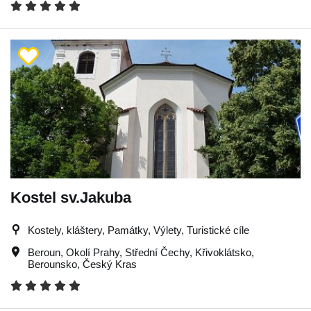
Kostel sv.Jakuba
Kostely, kláštery, Památky, Výlety, Turistické cíle
Beroun
,
Okolí Prahy
,
Střední Čechy
,
Křivoklátsko
,
Berounsko
,
Český Kras