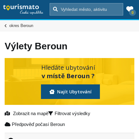
0
okres Beroun
Výlety Beroun
Hledáte ubytování
v místě Beroun ?
Najít Ubytování
Zobrazit na mapě
Filtrovat výsledky
Předpověď počasí Beroun