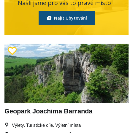
Našli jsme pro vás to pravé místo
Najít Ubytování
Geopark Joachima Barranda
Výlety, Turistické cíle, Výletní místa