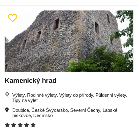
Kamenický hrad
Výlety, Rodinné výlety, Výlety do přírody, Půldenní výlety,
Tipy na výlet
Doubice
,
České Švýcarsko
,
Severní Čechy
,
Labské
pískovce
,
Děčínsko