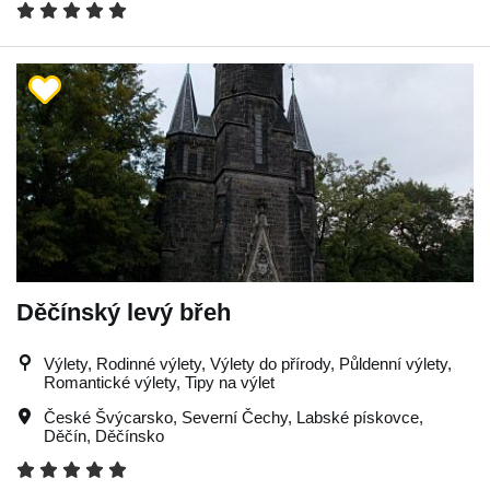
Děčínský levý břeh
Výlety, Rodinné výlety, Výlety do přírody, Půldenní výlety,
Romantické výlety, Tipy na výlet
České Švýcarsko
,
Severní Čechy
,
Labské pískovce
,
Děčín
,
Děčínsko