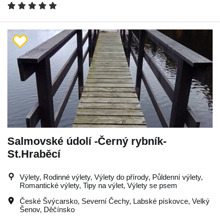
Salmovské údolí -Černý rybník-
St.Hraběcí
Výlety, Rodinné výlety, Výlety do přírody, Půldenní výlety,
Romantické výlety, Tipy na výlet, Výlety se psem
České Švýcarsko
,
Severní Čechy
,
Labské pískovce
,
Velký
Šenov
,
Děčínsko