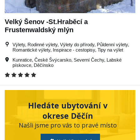
Velký Šenov -St.Hraběcí a
Frustenwaldský mlýn
Výlety, Rodinné výlety, Výlety do přírody, Půldenní výlety,
Romantické výlety, Inspirace - cestopisy, Tipy na výlet
Kunratice
,
České Švýcarsko
,
Severní Čechy
,
Labské
pískovce
,
Děčínsko
Hledáte ubytování v
okrese Děčín
Našli jsme pro vás to pravé místo