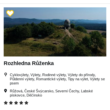
Rozhledna Růženka
Cyklovýlety, Výlety, Rodinné výlety, Výlety do přírody,
Půldenní výlety, Romantické výlety, Tipy na výlet, Výlety se
psem
Růžová
,
České Švýcarsko
,
Severní Čechy
,
Labské
pískovce
,
Děčínsko