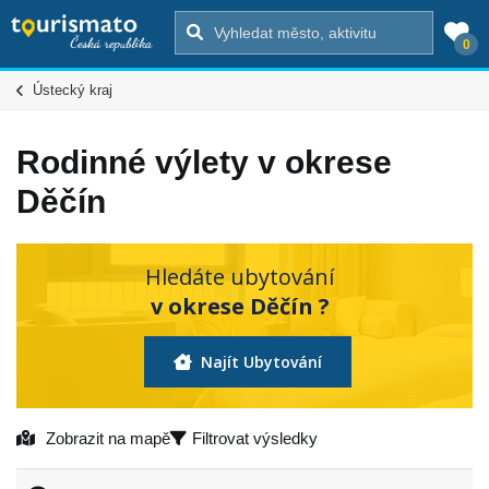
0
Ústecký kraj
Rodinné výlety v okrese
Děčín
Hledáte ubytování
v okrese Děčín ?
Najít Ubytování
Zobrazit na mapě
Filtrovat výsledky