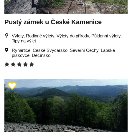
Pustý zámek u České Kamenice
Výlety, Rodinné výlety, Výlety do přírody, Půldenní výlety,
Tipy na výlet
Rynartice
,
České Švýcarsko
,
Severní Čechy
,
Labské
pískovce
,
Děčínsko