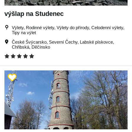
výšlap na Studenec
Výlety, Rodinné výlety, Výlety do přírody, Celodenní výlety,
Tipy na výlet
České Švýcarsko
,
Severní Čechy
,
Labské pískovce
,
Chřibská
,
Děčínsko