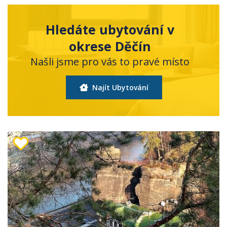
Hledáte ubytování v
okrese Děčín
Našli jsme pro vás to pravé místo
Najít Ubytování