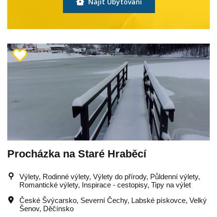
Najít Ubytování
Procházka na Staré Hraběcí
Výlety, Rodinné výlety, Výlety do přírody, Půldenní výlety,
Romantické výlety, Inspirace - cestopisy, Tipy na výlet
České Švýcarsko
,
Severní Čechy
,
Labské pískovce
,
Velký
Šenov
,
Děčínsko