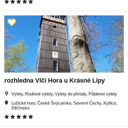
rozhledna Vlčí Hora u Krásné Lípy
Výlety, Rodinné výlety, Výlety do přírody, Půldenní výlety
Lužické hory
,
České Švýcarsko
,
Severní Čechy
,
Kytlice
,
Děčínsko