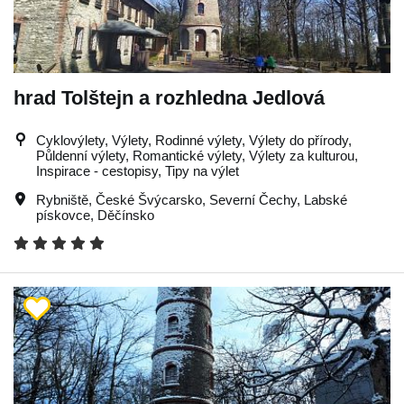
hrad Tolštejn a rozhledna Jedlová
Cyklovýlety, Výlety, Rodinné výlety, Výlety do přírody,
Půldenní výlety, Romantické výlety, Výlety za kulturou,
Inspirace - cestopisy, Tipy na výlet
Rybniště
,
České Švýcarsko
,
Severní Čechy
,
Labské
pískovce
,
Děčínsko