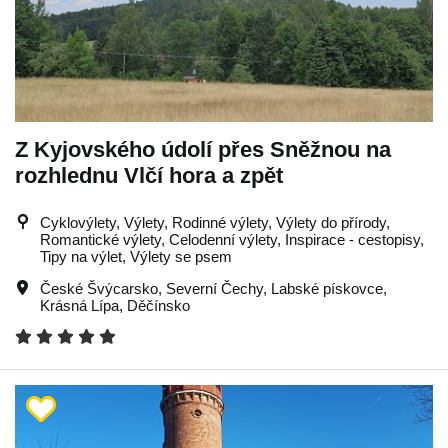
Z Kyjovského údolí přes Sněžnou na
rozhlednu Vlčí hora a zpět
Cyklovýlety, Výlety, Rodinné výlety, Výlety do přírody,
Romantické výlety, Celodenní výlety, Inspirace - cestopisy,
Tipy na výlet, Výlety se psem
České Švýcarsko
,
Severní Čechy
,
Labské pískovce
,
Krásná Lípa
,
Děčínsko