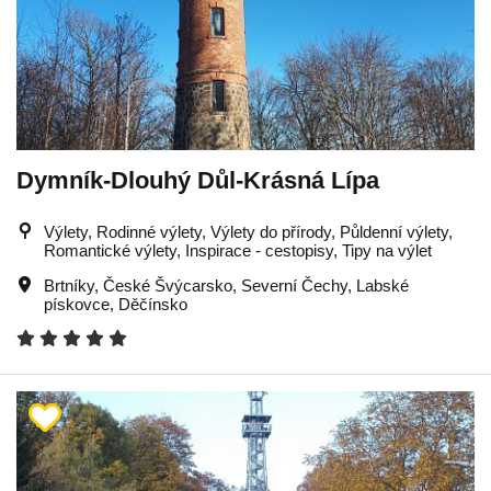
Dymník-Dlouhý Důl-Krásná Lípa
Výlety, Rodinné výlety, Výlety do přírody, Půldenní výlety,
Romantické výlety, Inspirace - cestopisy, Tipy na výlet
Brtníky
,
České Švýcarsko
,
Severní Čechy
,
Labské
pískovce
,
Děčínsko