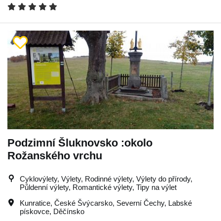
Podzimní Šluknovsko :okolo
Rožanského vrchu
Cyklovýlety, Výlety, Rodinné výlety, Výlety do přírody,
Půldenní výlety, Romantické výlety, Tipy na výlet
Kunratice
,
České Švýcarsko
,
Severní Čechy
,
Labské
pískovce
,
Děčínsko