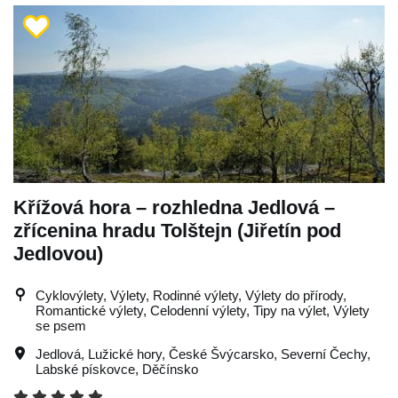
Křížová hora – rozhledna Jedlová –
zřícenina hradu Tolštejn (Jiřetín pod
Jedlovou)
Cyklovýlety, Výlety, Rodinné výlety, Výlety do přírody,
Romantické výlety, Celodenní výlety, Tipy na výlet, Výlety
se psem
Jedlová
,
Lužické hory
,
České Švýcarsko
,
Severní Čechy
,
Labské pískovce
,
Děčínsko