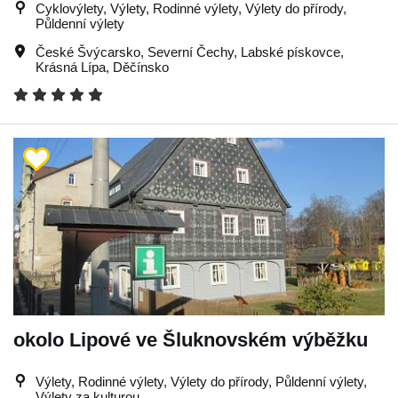
Cyklovýlety, Výlety, Rodinné výlety, Výlety do přírody,
Půldenní výlety
České Švýcarsko
,
Severní Čechy
,
Labské pískovce
,
Krásná Lípa
,
Děčínsko
okolo Lipové ve Šluknovském výběžku
Výlety, Rodinné výlety, Výlety do přírody, Půldenní výlety,
Výlety za kulturou