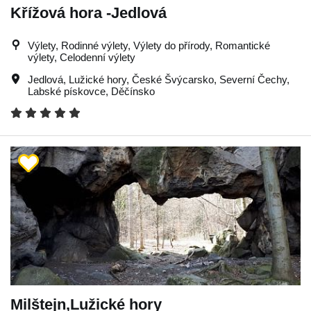
Křížová hora -Jedlová
Výlety, Rodinné výlety, Výlety do přírody, Romantické
výlety, Celodenní výlety
Jedlová
,
Lužické hory
,
České Švýcarsko
,
Severní Čechy
,
Labské pískovce
,
Děčínsko
Milštejn,Lužické hory