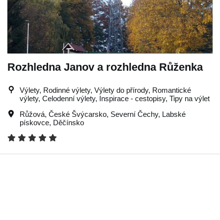
Rozhledna Janov a rozhledna Růženka
Výlety, Rodinné výlety, Výlety do přírody, Romantické
výlety, Celodenní výlety, Inspirace - cestopisy, Tipy na výlet
Růžová
,
České Švýcarsko
,
Severní Čechy
,
Labské
pískovce
,
Děčínsko