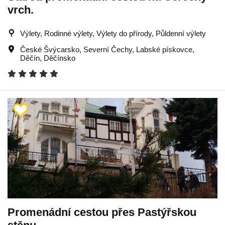
vrch.
Výlety, Rodinné výlety, Výlety do přírody, Půldenní výlety
České Švýcarsko
,
Severní Čechy
,
Labské pískovce
,
Děčín
,
Děčínsko
Promenádní cestou přes Pastýřskou