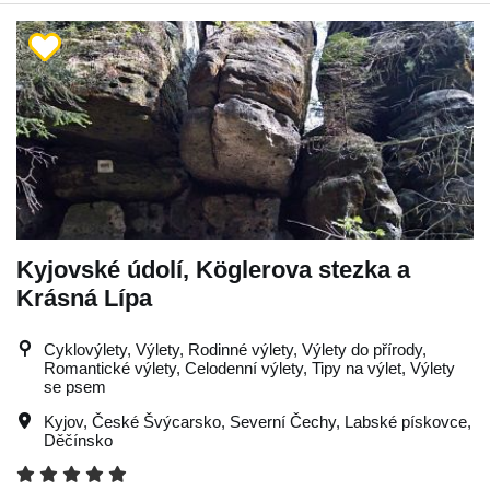
Kyjovské údolí, Köglerova stezka a
Krásná Lípa
Cyklovýlety, Výlety, Rodinné výlety, Výlety do přírody,
Romantické výlety, Celodenní výlety, Tipy na výlet, Výlety
se psem
Kyjov
,
České Švýcarsko
,
Severní Čechy
,
Labské pískovce
,
Děčínsko