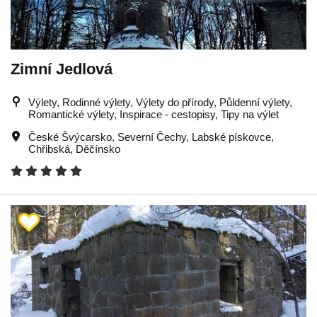
Zimní Jedlová
Výlety, Rodinné výlety, Výlety do přírody, Půldenní výlety,
Romantické výlety, Inspirace - cestopisy, Tipy na výlet
České Švýcarsko
,
Severní Čechy
,
Labské pískovce
,
Chřibská
,
Děčínsko