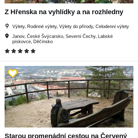
Z Hřenska na vyhlídky a na rozhledny
Výlety, Rodinné výlety, Výlety do přírody, Celodenní výlety
Janov
,
České Švýcarsko
,
Severní Čechy
,
Labské
pískovce
,
Děčínsko
Starou promenádní cestou na Červený