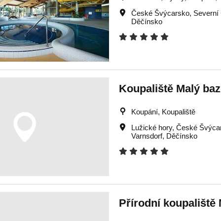
České Švýcarsko
,
Severní
Děčínsko
Koupaliště Malý ba
Koupání, Koupaliště
Lužické hory
,
České Švýca
Varnsdorf
,
Děčínsko
Přírodní koupaliště