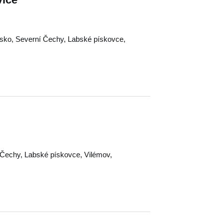
sko
,
Severní Čechy
,
Labské pískovce
,
 Čechy
,
Labské pískovce
,
Vilémov
,