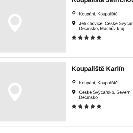
Koupání, Koupaliště
Jetřichovice
,
České Švýcar
Děčínsko
,
Máchův kraj
Koupaliště Karlín
Koupání, Koupaliště
České Švýcarsko
,
Severní
Děčínsko