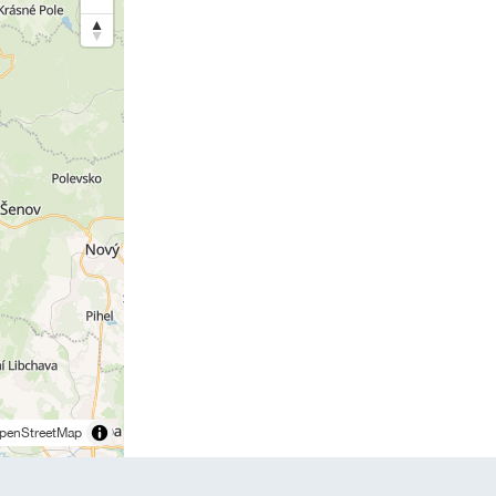
penStreetMap