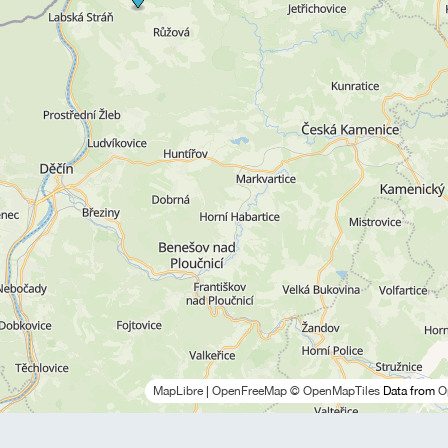
MapLibre
|
OpenFreeMap
© OpenMapTiles
Data from
O