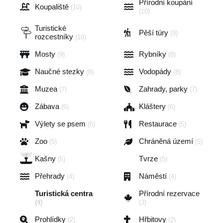
Přírodní koupání
Koupaliště
(10)
(10)
Turistické
Pěší túry
(9)
rozcestníky
(10)
Mosty
Rybníky
(9)
(8)
Naučné stezky
Vodopády
(8)
(8)
Muzea
Zahrady, parky
(7)
(7)
Zábava
Kláštery
(6)
(6)
Výlety se psem
Restaurace
(6)
(5)
Zoo
Chráněná území
(5)
(5)
Kašny
Tvrze
(5)
(5)
Přehrady
Náměstí
(4)
(4)
Turistická centra
Přírodní rezervace
(4)
(3)
Prohlídky
Hřbitovy
(2)
(2)