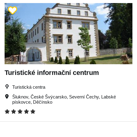
Turistické informační centrum
Turistická centra
Šluknov
,
České Švýcarsko
,
Severní Čechy
,
Labské
pískovce
,
Děčínsko