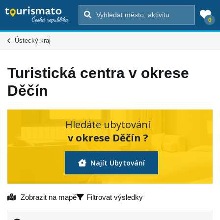
0
Ústecký kraj
Turistická centra v okrese
Děčín
Hledáte ubytování
v okrese Děčín ?
Najít Ubytování
Zobrazit na mapě
Filtrovat výsledky