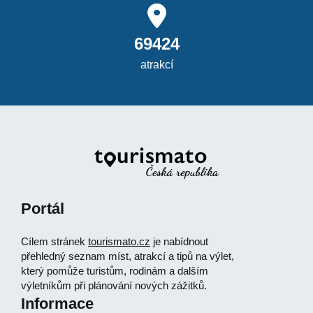
69424
atrakcí
Portál
Cílem stránek
tourismato.cz
je nabídnout
přehledný seznam míst, atrakcí a tipů na výlet,
který pomůže turistům, rodinám a dalším
výletníkům při plánování nových zážitků.
Informace