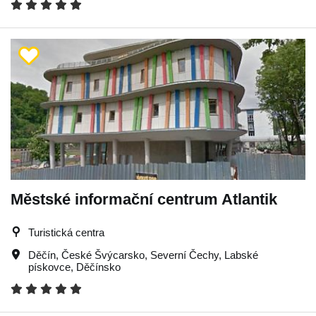
Městské informační centrum Atlantik
Turistická centra
Děčín
,
České Švýcarsko
,
Severní Čechy
,
Labské
pískovce
,
Děčínsko