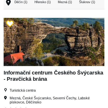
Děčín (1)
Hřensko (1)
Mezná (1)
Šluknov (1)
Informační centrum Českého Švýcarska
- Pravčická brána
Turistická centra
Mezná
,
České Švýcarsko
,
Severní Čechy
,
Labské
pískovce
,
Děčínsko