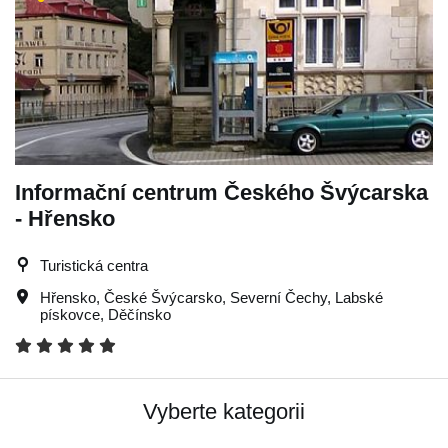
Informační centrum Českého Švýcarska
- Hřensko
Turistická centra
Hřensko
,
České Švýcarsko
,
Severní Čechy
,
Labské
pískovce
,
Děčínsko
Vyberte kategorii