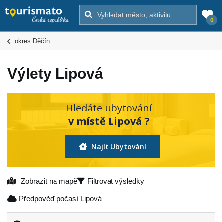
0
okres Děčín
Výlety Lipová
Hledáte ubytování
v místě Lipová ?
Najít Ubytování
Zobrazit na mapě
Filtrovat výsledky
Předpověď počasí Lipová