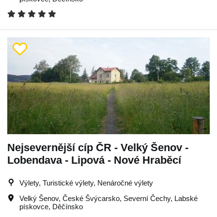
Nejsevernější cíp ČR - Velký Šenov -
Lobendava - Lipová - Nové Hraběcí
Výlety, Turistické výlety, Nenáročné výlety
Velký Šenov
,
České Švýcarsko
,
Severní Čechy
,
Labské
pískovce
,
Děčínsko