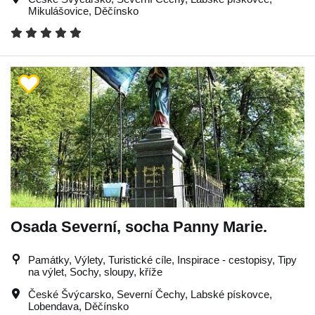
Mikulášovice
,
Děčínsko
Osada Severní, socha Panny Marie.
Památky, Výlety, Turistické cíle, Inspirace - cestopisy, Tipy
na výlet, Sochy, sloupy, kříže
České Švýcarsko
,
Severní Čechy
,
Labské pískovce
,
Lobendava
,
Děčínsko