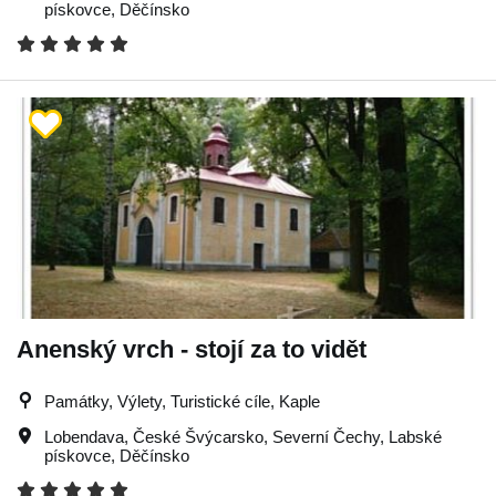
pískovce
,
Děčínsko
Anenský vrch - stojí za to vidět
Památky, Výlety, Turistické cíle, Kaple
Lobendava
,
České Švýcarsko
,
Severní Čechy
,
Labské
pískovce
,
Děčínsko