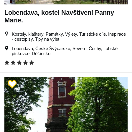
Lobendava, kostel Navštívení Panny
Marie.
Kostely, kláštery, Památky, Výlety, Turistické cíle, Inspirace
- cestopisy, Tipy na výlet
Lobendava
,
České Švýcarsko
,
Severní Čechy
,
Labské
pískovce
,
Děčínsko