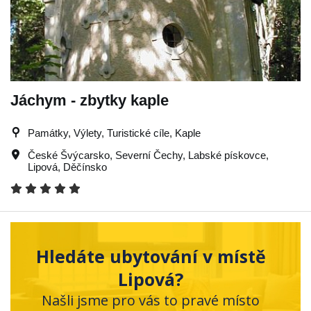
Jáchym - zbytky kaple
Památky, Výlety, Turistické cíle, Kaple
České Švýcarsko
,
Severní Čechy
,
Labské pískovce
,
Lipová
,
Děčínsko
Hledáte ubytování v místě
Lipová?
Našli jsme pro vás to pravé místo