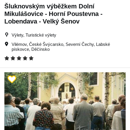
Šluknovským výběžkem Dolní
Mikulášovice - Horní Poustevna -
Lobendava - Velký Šenov
Výlety, Turistické výlety
Vilémov
,
České Švýcarsko
,
Severní Čechy
,
Labské
pískovce
,
Děčínsko