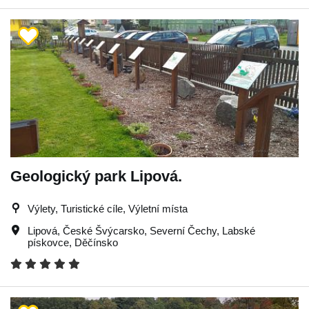
Geologický park Lipová.
Výlety, Turistické cíle, Výletní místa
Lipová
,
České Švýcarsko
,
Severní Čechy
,
Labské
pískovce
,
Děčínsko