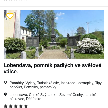
Lobendava, pomník padlých ve světové
válce.
Památky, Výlety, Turistické cíle, Inspirace - cestopisy, Tipy
na výlet, Pomníky, památníky
Lobendava
,
České Švýcarsko
,
Severní Čechy
,
Labské
pískovce
,
Děčínsko