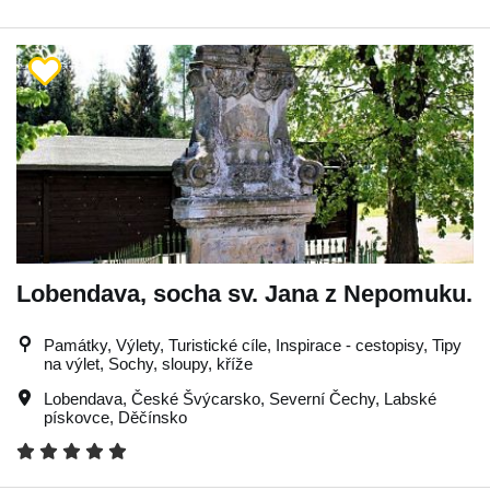
Lobendava, socha sv. Jana z Nepomuku.
Památky, Výlety, Turistické cíle, Inspirace - cestopisy, Tipy
na výlet, Sochy, sloupy, kříže
Lobendava
,
České Švýcarsko
,
Severní Čechy
,
Labské
pískovce
,
Děčínsko