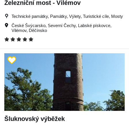
Železniční most - Vilémov
Technické památky, Památky, Výlety, Turistické cíle, Mosty
České Švýcarsko
,
Severní Čechy
,
Labské pískovce
,
Vilémov
,
Děčínsko
Šluknovský výběžek