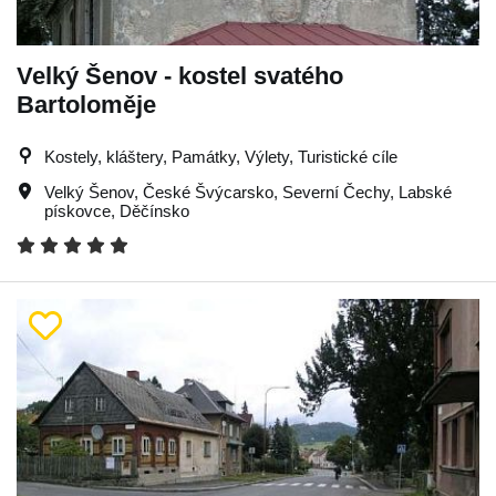
Velký Šenov - kostel svatého
Bartoloměje
Kostely, kláštery, Památky, Výlety, Turistické cíle
Velký Šenov
,
České Švýcarsko
,
Severní Čechy
,
Labské
pískovce
,
Děčínsko