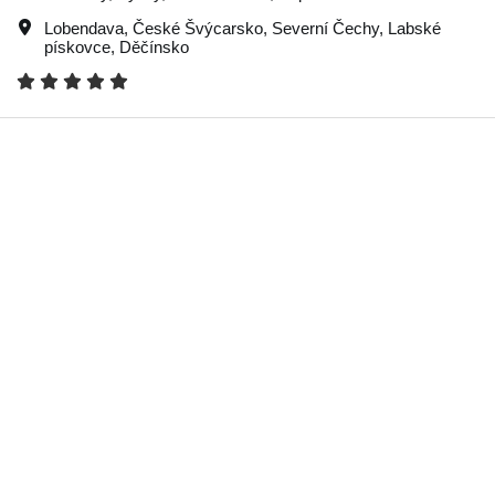
Lobendava
,
České Švýcarsko
,
Severní Čechy
,
Labské
pískovce
,
Děčínsko