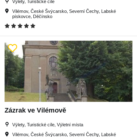
Výlety, Turistické cíle
Vilémov
,
České Švýcarsko
,
Severní Čechy
,
Labské
pískovce
,
Děčínsko
Zázrak ve Vilémově
Výlety, Turistické cíle, Výletní místa
Vilémov
,
České Švýcarsko
,
Severní Čechy
,
Labské