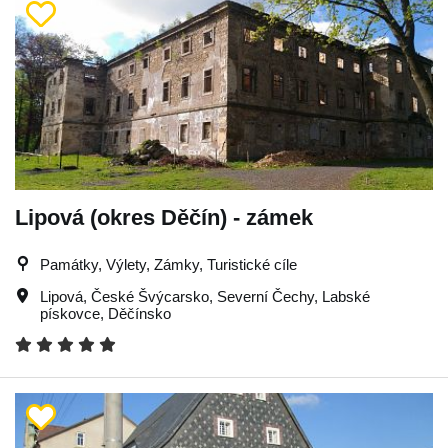
Lipová (okres Děčín) - zámek
Památky, Výlety, Zámky, Turistické cíle
Lipová
,
České Švýcarsko
,
Severní Čechy
,
Labské
pískovce
,
Děčínsko