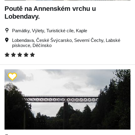
Poutě na Annenském vrchu u
Lobendavy.
Památky, Výlety, Turistické cíle, Kaple
Lobendava
,
České Švýcarsko
,
Severní Čechy
,
Labské
pískovce
,
Děčínsko