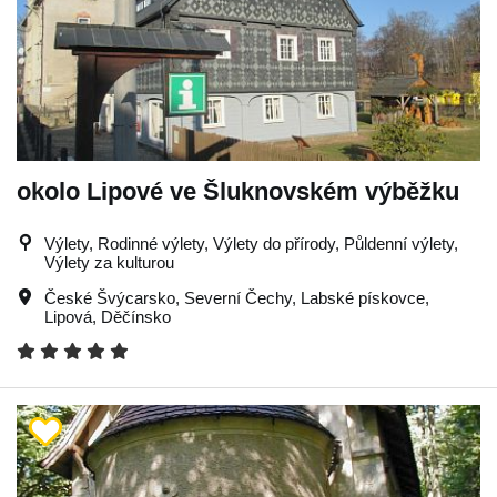
okolo Lipové ve Šluknovském výběžku
Výlety, Rodinné výlety, Výlety do přírody, Půldenní výlety,
Výlety za kulturou
České Švýcarsko
,
Severní Čechy
,
Labské pískovce
,
Lipová
,
Děčínsko