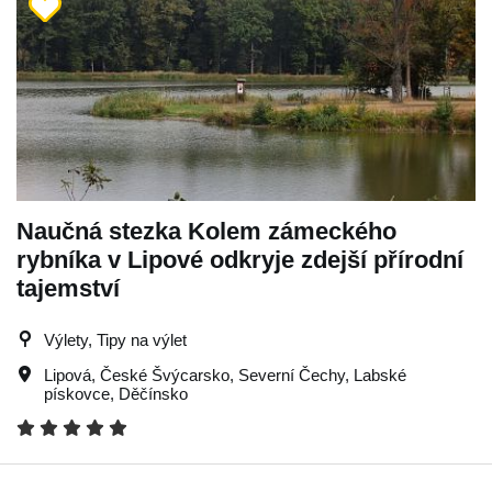
Naučná stezka Kolem zámeckého
rybníka v Lipové odkryje zdejší přírodní
tajemství
Výlety, Tipy na výlet
Lipová
,
České Švýcarsko
,
Severní Čechy
,
Labské
pískovce
,
Děčínsko