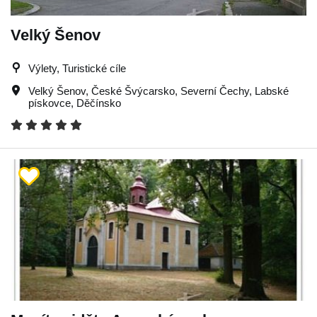
Velký Šenov
Výlety, Turistické cíle
Velký Šenov
,
České Švýcarsko
,
Severní Čechy
,
Labské
pískovce
,
Děčínsko