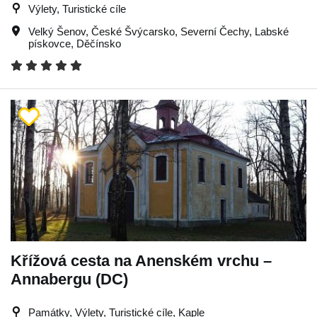
Výlety, Turistické cíle
Velký Šenov
,
České Švýcarsko
,
Severní Čechy
,
Labské
pískovce
,
Děčínsko
Křížová cesta na Anenském vrchu –
Annabergu (DC)
Památky, Výlety, Turistické cíle, Kaple