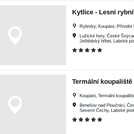
Kytlice - Lesní rybn
Rybníky, Koupání, Přírodní
Lužické hory
,
České Švýca
Ještědský hřbet
,
Labské pí
Termální koupaliště
Koupání, Termální koupališt
Benešov nad Ploučnicí
,
Čes
Severní Čechy
,
Labské pís