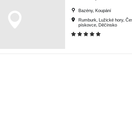
Bazény, Koupání
Rumburk
,
Lužické hory
,
Če
pískovce
,
Děčínsko