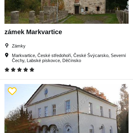
zámek Markvartice
Zámky
Markvartice
,
České středohoří
,
České Švýcarsko
,
Severní
Čechy
,
Labské pískovce
,
Děčínsko