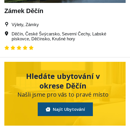
Zámek Děčín
Výlety, Zámky
Děčín
,
České Švýcarsko
,
Severní Čechy
,
Labské
pískovce
,
Děčínsko
,
Krušné hory
Hledáte ubytování v
okrese Děčín
Našli jsme pro vás to pravé místo
Najít Ubytování