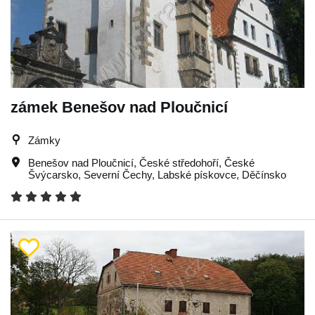
zámek Benešov nad Ploučnicí
Zámky
Benešov nad Ploučnicí
,
České středohoří
,
České
Švýcarsko
,
Severní Čechy
,
Labské pískovce
,
Děčínsko