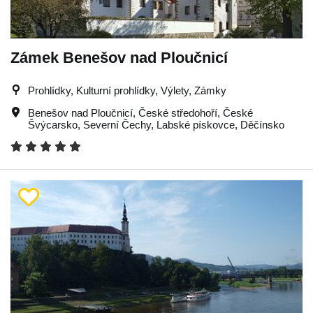
Zámek Benešov nad Ploučnicí
Prohlídky, Kulturní prohlídky, Výlety, Zámky
Benešov nad Ploučnicí
,
České středohoří
,
České
Švýcarsko
,
Severní Čechy
,
Labské pískovce
,
Děčínsko