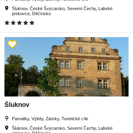
Šluknov
,
České Švýcarsko
,
Severní Čechy
,
Labské
pískovce
,
Děčínsko
Šluknov
Památky, Výlety, Zámky, Turistické cíle
Šluknov
,
České Švýcarsko
,
Severní Čechy
,
Labské