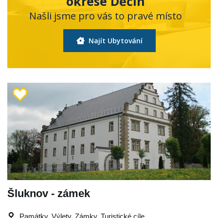
okrese Děčín
Našli jsme pro vás to pravé místo
Najít Ubytování
Šluknov - zámek
Památky, Výlety, Zámky, Turistické cíle