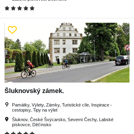
Šluknovský zámek.
Památky, Výlety, Zámky, Turistické cíle, Inspirace -
cestopisy, Tipy na výlet
Šluknov
,
České Švýcarsko
,
Severní Čechy
,
Labské
pískovce
,
Děčínsko