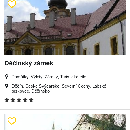
Děčínský zámek
Památky, Výlety, Zámky, Turistické cíle
Děčín
,
České Švýcarsko
,
Severní Čechy
,
Labské
pískovce
,
Děčínsko