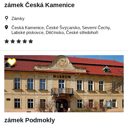
zámek Česká Kamenice
Zámky
Česká Kamenice
,
České Švýcarsko
,
Severní Čechy
,
Labské pískovce
,
Děčínsko
,
České středohoří
zámek Podmokly