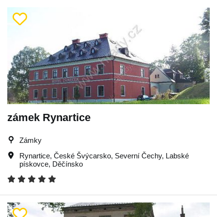
zámek Rynartice
Zámky
Rynartice
,
České Švýcarsko
,
Severní Čechy
,
Labské
pískovce
,
Děčínsko