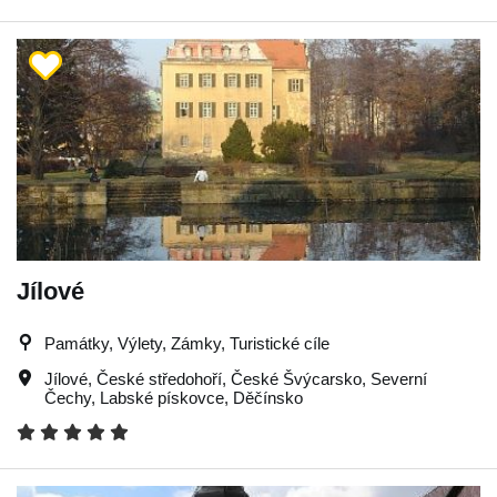
Jílové
Památky, Výlety, Zámky, Turistické cíle
Jílové
,
České středohoří
,
České Švýcarsko
,
Severní
Čechy
,
Labské pískovce
,
Děčínsko