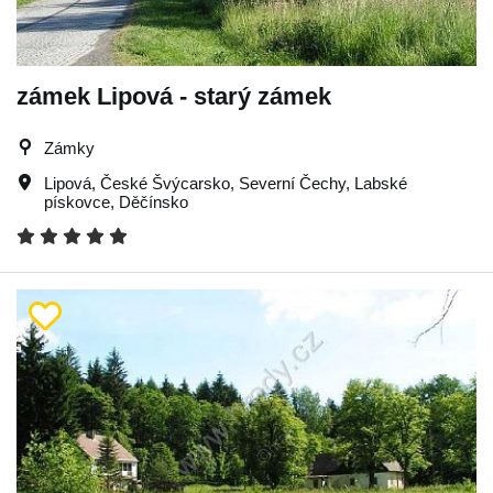
zámek Lipová - starý zámek
Zámky
Lipová
,
České Švýcarsko
,
Severní Čechy
,
Labské
pískovce
,
Děčínsko