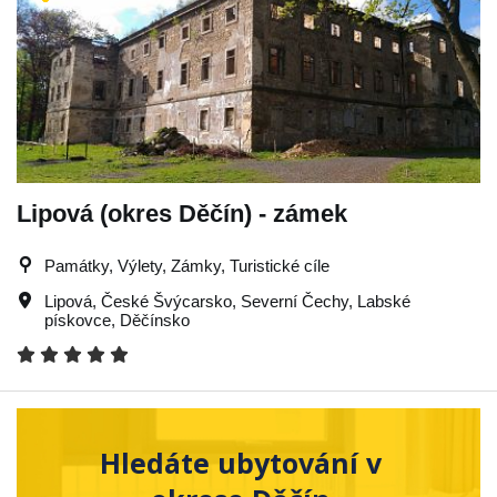
Lipová (okres Děčín) - zámek
Památky, Výlety, Zámky, Turistické cíle
Lipová
,
České Švýcarsko
,
Severní Čechy
,
Labské
pískovce
,
Děčínsko
Hledáte ubytování v