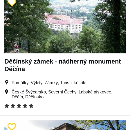
Děčínský zámek - nádherný monument
Děčína
Památky, Výlety, Zámky, Turistické cíle
České Švýcarsko
,
Severní Čechy
,
Labské pískovce
,
Děčín
,
Děčínsko