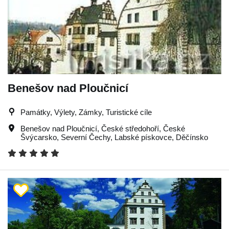
Benešov nad Ploučnicí
Památky, Výlety, Zámky, Turistické cíle
Benešov nad Ploučnicí
,
České středohoří
,
České
Švýcarsko
,
Severní Čechy
,
Labské pískovce
,
Děčínsko