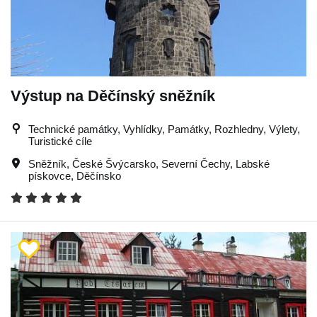
Výstup na Děčínský sněžník
Technické památky, Vyhlídky, Památky, Rozhledny, Výlety,
Turistické cíle
Sněžník
,
České Švýcarsko
,
Severní Čechy
,
Labské
pískovce
,
Děčínsko