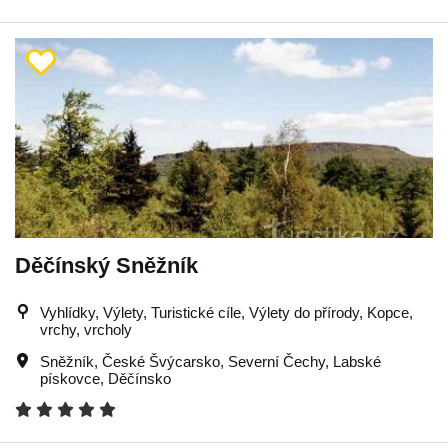
Děčínský Sněžník
Vyhlídky, Výlety, Turistické cíle, Výlety do přírody, Kopce,
vrchy, vrcholy
Sněžník
,
České Švýcarsko
,
Severní Čechy
,
Labské
pískovce
,
Děčínsko