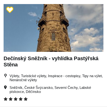
Dečínský Sněžník - vyhlídka Pastýřská
Stěna
Výlety, Turistické výlety, Inspirace - cestopisy, Tipy na výlet,
Nenáročné výlety
Sněžník
,
České Švýcarsko
,
Severní Čechy
,
Labské
pískovce
,
Děčínsko