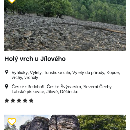
Holý vrch u Jílového
Vyhlídky, Výlety, Turistické cíle, Výlety do přírody, Kopce,
vrchy, vrcholy
České středohoří
,
České Švýcarsko
,
Severní Čechy
,
Labské pískovce
,
Jílové
,
Děčínsko