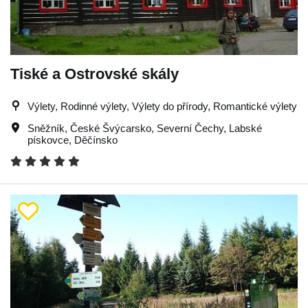
Tiské a Ostrovské skály
Výlety, Rodinné výlety, Výlety do přírody, Romantické výlety
Sněžník
,
České Švýcarsko
,
Severní Čechy
,
Labské
pískovce
,
Děčínsko