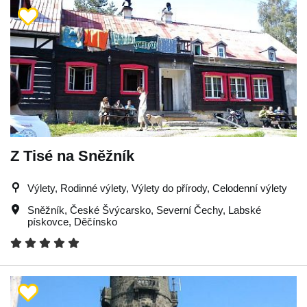
Z Tisé na Sněžník
Výlety, Rodinné výlety, Výlety do přírody, Celodenní výlety
Sněžník
,
České Švýcarsko
,
Severní Čechy
,
Labské
pískovce
,
Děčínsko