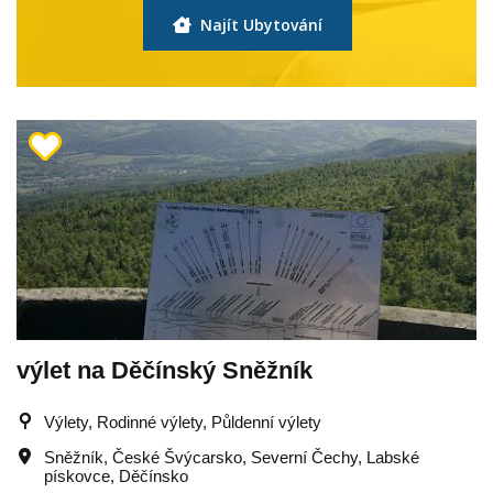
Najít Ubytování
výlet na Děčínský Sněžník
Výlety, Rodinné výlety, Půldenní výlety
Sněžník
,
České Švýcarsko
,
Severní Čechy
,
Labské
pískovce
,
Děčínsko