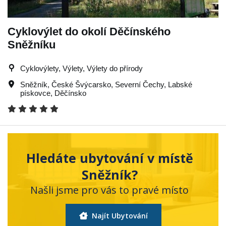
Cyklovýlet do okolí Děčínského
Sněžníku
Cyklovýlety, Výlety, Výlety do přírody
Sněžník
,
České Švýcarsko
,
Severní Čechy
,
Labské
pískovce
,
Děčínsko
Hledáte ubytování v místě
Sněžník?
Našli jsme pro vás to pravé místo
Najít Ubytování