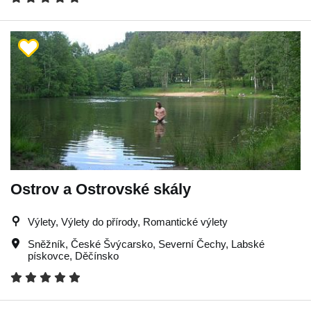
Ostrov a Ostrovské skály
Výlety, Výlety do přírody, Romantické výlety
Sněžník
,
České Švýcarsko
,
Severní Čechy
,
Labské
pískovce
,
Děčínsko