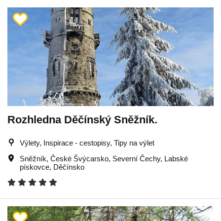
Rozhledna Děčínský Sněžník.
Výlety, Inspirace - cestopisy, Tipy na výlet
Sněžník
,
České Švýcarsko
,
Severní Čechy
,
Labské
pískovce
,
Děčínsko