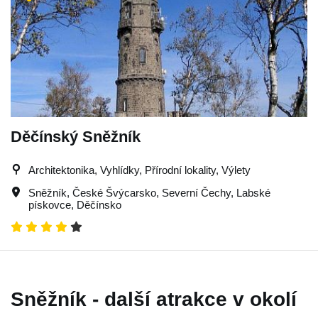
Děčínský Sněžník
Architektonika, Vyhlídky, Přírodní lokality, Výlety
Sněžník
,
České Švýcarsko
,
Severní Čechy
,
Labské
pískovce
,
Děčínsko
Sněžník - další atrakce v okolí