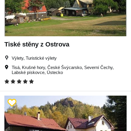
Tiské stěny z Ostrova
Výlety, Turistické výlety
Tisá
,
Krušné hory
,
České Švýcarsko
,
Severní Čechy
,
Labské pískovce
,
Ústecko