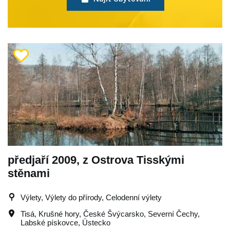
předjaří 2009, z Ostrova Tisskými
stěnami
Výlety, Výlety do přírody, Celodenní výlety
Tisá
,
Krušné hory
,
České Švýcarsko
,
Severní Čechy
,
Labské pískovce
,
Ústecko