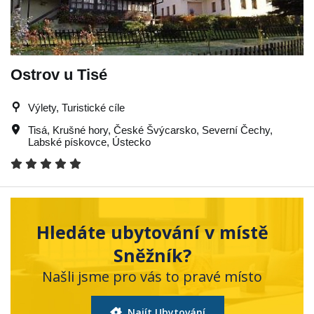
Ostrov u Tisé
Výlety, Turistické cíle
Tisá
,
Krušné hory
,
České Švýcarsko
,
Severní Čechy
,
Labské pískovce
,
Ústecko
Hledáte ubytování v místě
Sněžník?
Našli jsme pro vás to pravé místo
Najít Ubytování