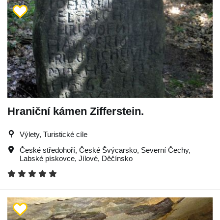
Hraniční kámen Zifferstein.
Výlety, Turistické cíle
České středohoří
,
České Švýcarsko
,
Severní Čechy
,
Labské pískovce
,
Jílové
,
Děčínsko