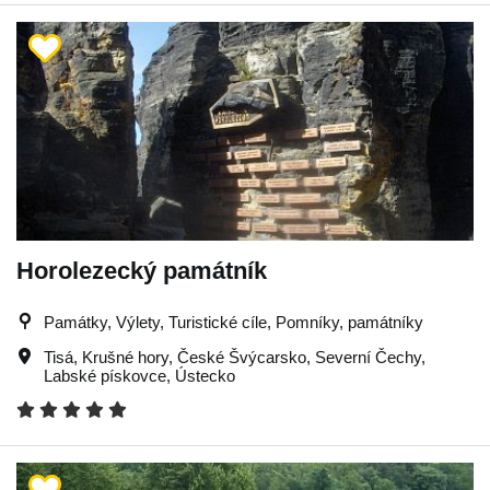
Horolezecký památník
Památky, Výlety, Turistické cíle, Pomníky, památníky
Tisá
,
Krušné hory
,
České Švýcarsko
,
Severní Čechy
,
Labské pískovce
,
Ústecko