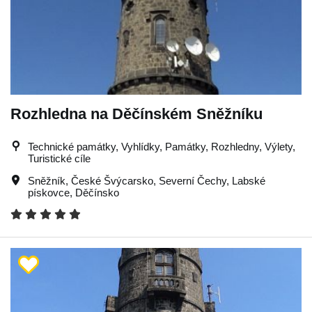
Rozhledna na Děčínském Sněžníku
Technické památky, Vyhlídky, Památky, Rozhledny, Výlety,
Turistické cíle
Sněžník
,
České Švýcarsko
,
Severní Čechy
,
Labské
pískovce
,
Děčínsko