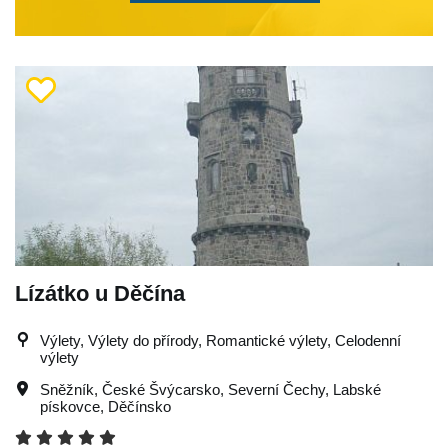
Lízátko u Děčína
Výlety, Výlety do přírody, Romantické výlety, Celodenní
výlety
Sněžník
,
České Švýcarsko
,
Severní Čechy
,
Labské
pískovce
,
Děčínsko