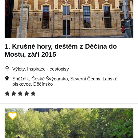
1. Krušné hory, deštěm z Děčína do
Mostu, září 2015
Výlety, Inspirace - cestopisy
Sněžník
,
České Švýcarsko
,
Severní Čechy
,
Labské
pískovce
,
Děčínsko