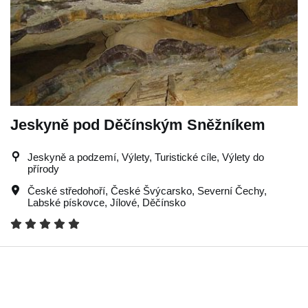
Jeskyně pod Děčínským Sněžníkem
Jeskyně a podzemí, Výlety, Turistické cíle, Výlety do
přírody
České středohoří
,
České Švýcarsko
,
Severní Čechy
,
Labské pískovce
,
Jílové
,
Děčínsko