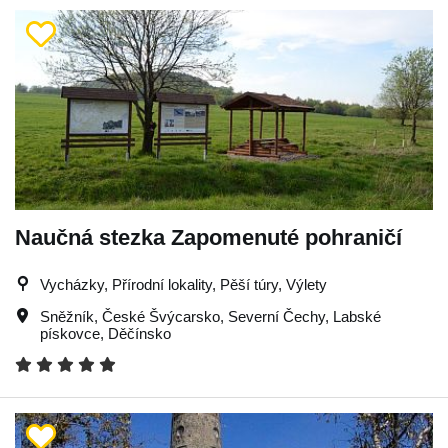
Naučná stezka Zapomenuté pohraničí
Vycházky, Přírodní lokality, Pěší túry, Výlety
Sněžník
,
České Švýcarsko
,
Severní Čechy
,
Labské
pískovce
,
Děčínsko