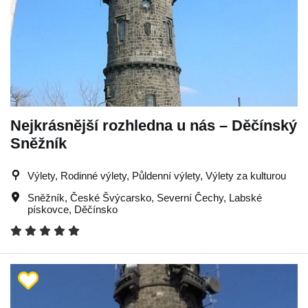
Nejkrásnější rozhledna u nás – Děčínský
Sněžník
Výlety, Rodinné výlety, Půldenní výlety, Výlety za kulturou
Sněžník
,
České Švýcarsko
,
Severní Čechy
,
Labské
pískovce
,
Děčínsko