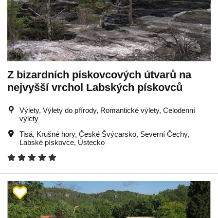
Z bizardních pískovcových útvarů na
nejvyšší vrchol Labských pískovců
Výlety, Výlety do přírody, Romantické výlety, Celodenní
výlety
Tisá
,
Krušné hory
,
České Švýcarsko
,
Severní Čechy
,
Labské pískovce
,
Ústecko