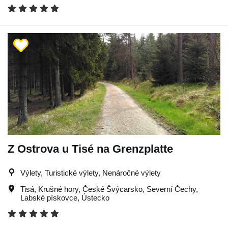
Z Ostrova u Tisé na Grenzplatte
Výlety, Turistické výlety, Nenáročné výlety
Tisá
,
Krušné hory
,
České Švýcarsko
,
Severní Čechy
,
Labské pískovce
,
Ústecko