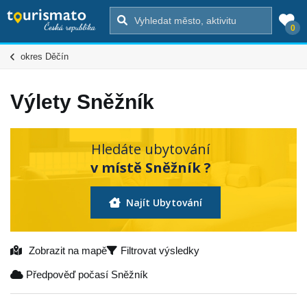
0
okres Děčín
Výlety Sněžník
Hledáte ubytování
v místě Sněžník ?
Najít Ubytování
Zobrazit na mapě
Filtrovat výsledky
Předpověď počasí Sněžník