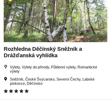
Rozhledna Děčínský Sněžník a
Drážďanská vyhlídka
Výlety, Výlety do přírody, Půldenní výlety, Romantické
výlety
Sněžník
,
České Švýcarsko
,
Severní Čechy
,
Labské
pískovce
,
Děčínsko