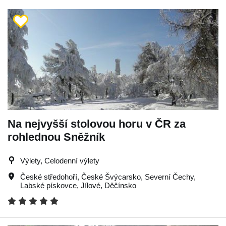
Na nejvyšší stolovou horu v ČR za
rohlednou Sněžník
Výlety, Celodenní výlety
České středohoří
,
České Švýcarsko
,
Severní Čechy
,
Labské pískovce
,
Jílové
,
Děčínsko