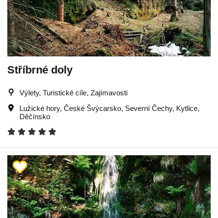
Stříbrné doly
Výlety, Turistické cíle, Zajímavosti
Lužické hory
,
České Švýcarsko
,
Severní Čechy
,
Kytlice
,
Děčínsko