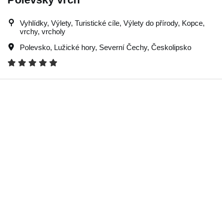
Vyhlídky, Výlety, Turistické cíle, Výlety do přírody, Kopce,
vrchy, vrcholy
Polevsko
,
Lužické hory
,
Severní Čechy
,
Českolipsko