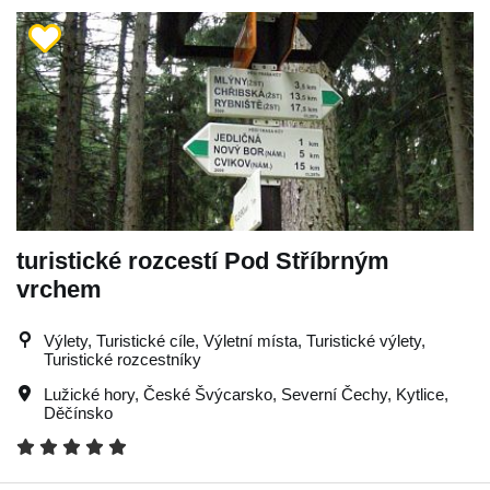
turistické rozcestí Pod Stříbrným
vrchem
Výlety, Turistické cíle, Výletní místa, Turistické výlety,
Turistické rozcestníky
Lužické hory
,
České Švýcarsko
,
Severní Čechy
,
Kytlice
,
Děčínsko