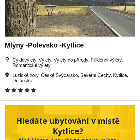
Mlýny -Polevsko -Kytlice
Cyklovýlety, Výlety, Výlety do přírody, Půldenní výlety,
Romantické výlety
Lužické hory
,
České Švýcarsko
,
Severní Čechy
,
Kytlice
,
Děčínsko
Hledáte ubytování v místě
Kytlice?