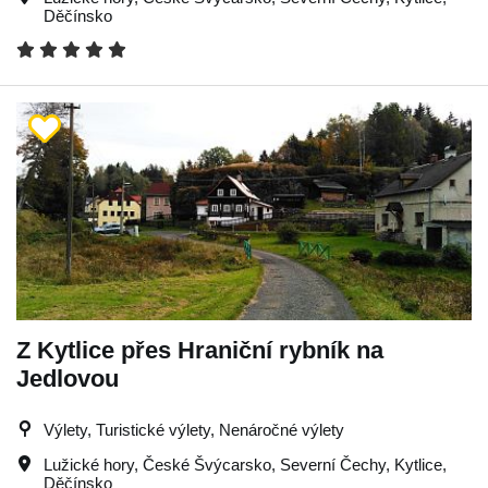
Děčínsko
Z Kytlice přes Hraniční rybník na
Jedlovou
Výlety, Turistické výlety, Nenáročné výlety
Lužické hory
,
České Švýcarsko
,
Severní Čechy
,
Kytlice
,
Děčínsko