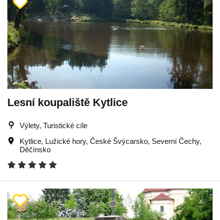
Lesní koupaliště Kytlice
Výlety, Turistické cíle
Kytlice
,
Lužické hory
,
České Švýcarsko
,
Severní Čechy
,
Děčínsko