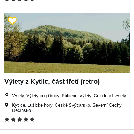
Výlety z Kytlic, část třetí (retro)
Výlety, Výlety do přírody, Půldenní výlety, Celodenní výlety
Kytlice
,
Lužické hory
,
České Švýcarsko
,
Severní Čechy
,
Děčínsko