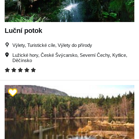
Luční potok
Výlety, Turistické cíle, Výlety do přírody
Lužické hory
,
České Švýcarsko
,
Severní Čechy
,
Kytlice
,
Děčínsko