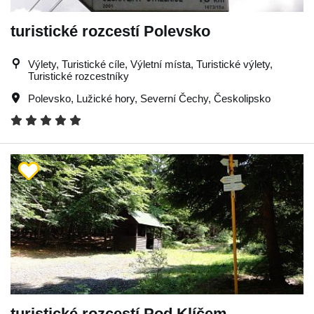
turistické rozcestí Polevsko
Výlety, Turistické cíle, Výletní místa, Turistické výlety,
Turistické rozcestníky
Polevsko
,
Lužické hory
,
Severní Čechy
,
Českolipsko
turistické rozcestí Pod Klíčem