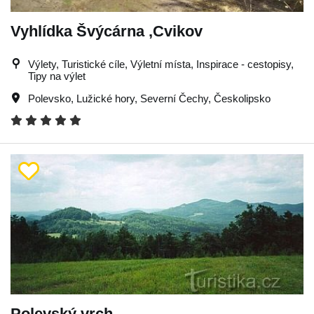
Vyhlídka Švýcárna ,Cvikov
Výlety, Turistické cíle, Výletní místa, Inspirace - cestopisy,
Tipy na výlet
Polevsko
,
Lužické hory
,
Severní Čechy
,
Českolipsko
Polevský vrch