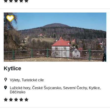
Kytlice
Výlety, Turistické cíle
Lužické hory
,
České Švýcarsko
,
Severní Čechy
,
Kytlice
,
Děčínsko