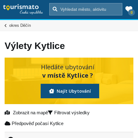
0
okres Děčín
Výlety Kytlice
Hledáte ubytování
v místě Kytlice ?
Najít Ubytování
Zobrazit na mapě
Filtrovat výsledky
Předpověď počasí Kytlice