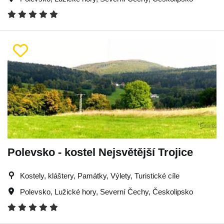
Polevsko - kostel Nejsvětější Trojice
Kostely, kláštery, Památky, Výlety, Turistické cíle
Polevsko
,
Lužické hory
,
Severní Čechy
,
Českolipsko