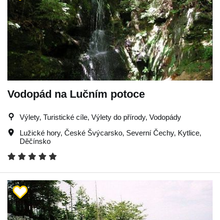
Vodopád na Lučním potoce
Výlety, Turistické cíle, Výlety do přírody, Vodopády
Lužické hory
,
České Švýcarsko
,
Severní Čechy
,
Kytlice
,
Děčínsko