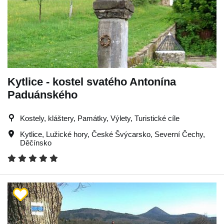
Kytlice - kostel svatého Antonína
Paduánského
Kostely, kláštery, Památky, Výlety, Turistické cíle
Kytlice
,
Lužické hory
,
České Švýcarsko
,
Severní Čechy
,
Děčínsko