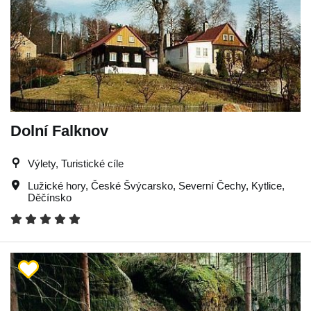
Dolní Falknov
Výlety, Turistické cíle
Lužické hory
,
České Švýcarsko
,
Severní Čechy
,
Kytlice
,
Děčínsko