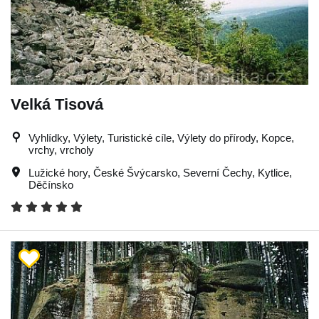
Velká Tisová
Vyhlídky, Výlety, Turistické cíle, Výlety do přírody, Kopce,
vrchy, vrcholy
Lužické hory
,
České Švýcarsko
,
Severní Čechy
,
Kytlice
,
Děčínsko