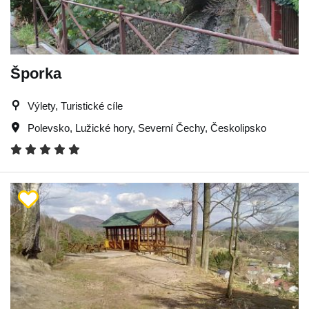
Šporka
Výlety, Turistické cíle
Polevsko
,
Lužické hory
,
Severní Čechy
,
Českolipsko