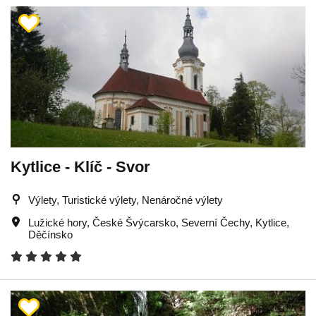
Kytlice - Klíč - Svor
Výlety, Turistické výlety, Nenáročné výlety
Lužické hory
,
České Švýcarsko
,
Severní Čechy
,
Kytlice
,
Děčínsko