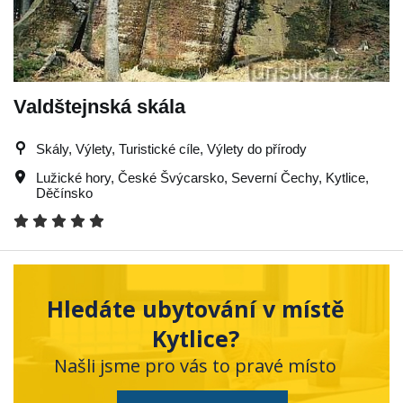
Valdštejnská skála
Skály, Výlety, Turistické cíle, Výlety do přírody
Lužické hory
,
České Švýcarsko
,
Severní Čechy
,
Kytlice
,
Děčínsko
Hledáte ubytování v místě
Kytlice?
Našli jsme pro vás to pravé místo