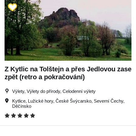
Z Kytlic na Tolštejn a přes Jedlovou zase
zpět (retro a pokračování)
Výlety, Výlety do přírody, Celodenní výlety
Kytlice
,
Lužické hory
,
České Švýcarsko
,
Severní Čechy
,
Děčínsko