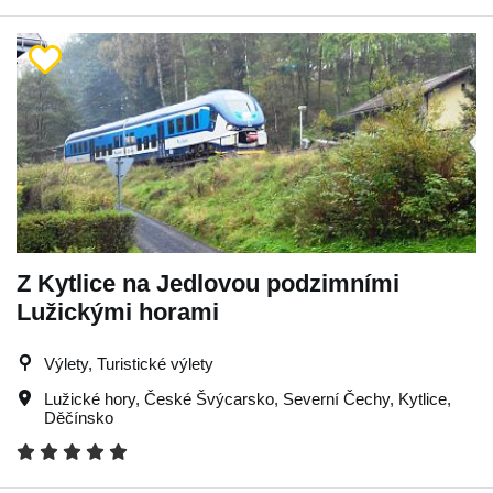
Z Kytlice na Jedlovou podzimními
Lužickými horami
Výlety, Turistické výlety
Lužické hory
,
České Švýcarsko
,
Severní Čechy
,
Kytlice
,
Děčínsko