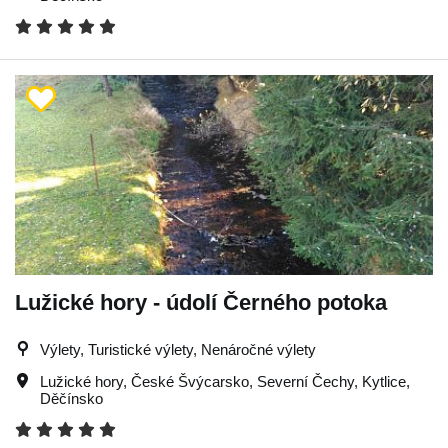
Lužické hory - údolí Černého potoka
Výlety, Turistické výlety, Nenáročné výlety
Lužické hory
,
České Švýcarsko
,
Severní Čechy
,
Kytlice
,
Děčínsko