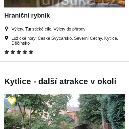
Hraniční rybník
Výlety, Turistické cíle, Výlety do přírody
Lužické hory
,
České Švýcarsko
,
Severní Čechy
,
Kytlice
,
Děčínsko
Kytlice - další atrakce v okolí