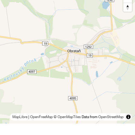
MapLibre
|
OpenFreeMap
© OpenMapTiles
Data from
OpenStreetMap