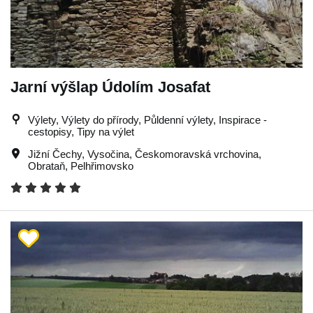
Jarní výšlap Údolím Josafat
Výlety, Výlety do přírody, Půldenní výlety, Inspirace -
cestopisy, Tipy na výlet
Jižní Čechy
,
Vysočina
,
Českomoravská vrchovina
,
Obrataň
,
Pelhřimovsko