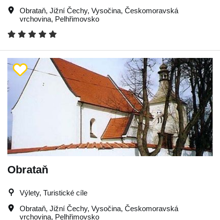
Obrataň
,
Jižní Čechy
,
Vysočina
,
Českomoravská
vrchovina
,
Pelhřimovsko
Obrataň
Výlety, Turistické cíle
Obrataň
,
Jižní Čechy
,
Vysočina
,
Českomoravská
vrchovina
,
Pelhřimovsko