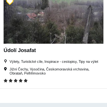
Údolí Josafat
Výlety, Turistické cíle, Inspirace - cestopisy, Tipy na výlet
Jižní Čechy
,
Vysočina
,
Českomoravská vrchovina
,
Obrataň
,
Pelhřimovsko