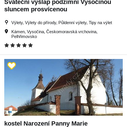
Sváteční výšlap podzimní Vysočinou
sluncem prosvícenou
Výlety, Výlety do přírody, Půldenní výlety, Tipy na výlet
Kámen
,
Vysočina
,
Českomoravská vrchovina
,
Pelhřimovsko
kostel Narození Panny Marie