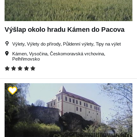
Výšlap okolo hradu Kámen do Pacova
Výlety, Výlety do přírody, Půldenní výlety, Tipy na výlet
Kámen
,
Vysočina
,
Českomoravská vrchovina
,
Pelhřimovsko