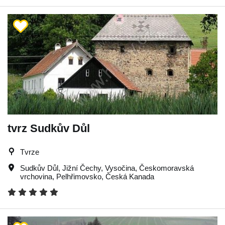
tvrz Sudkův Důl
Tvrze
Sudkův Důl
,
Jižní Čechy
,
Vysočina
,
Českomoravská
vrchovina
,
Pelhřimovsko
,
Česká Kanada