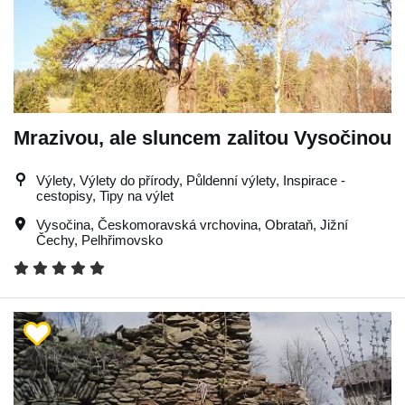
Mrazivou, ale sluncem zalitou Vysočinou
Výlety, Výlety do přírody, Půldenní výlety, Inspirace -
cestopisy, Tipy na výlet
Vysočina
,
Českomoravská vrchovina
,
Obrataň
,
Jižní
Čechy
,
Pelhřimovsko