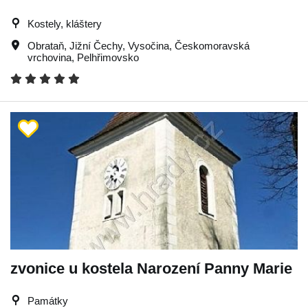
Kostely, kláštery
Obrataň
,
Jižní Čechy
,
Vysočina
,
Českomoravská
vrchovina
,
Pelhřimovsko
zvonice u kostela Narození Panny Marie
Památky