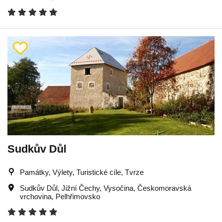
Sudkův Důl
Památky, Výlety, Turistické cíle, Tvrze
Sudkův Důl
,
Jižní Čechy
,
Vysočina
,
Českomoravská
vrchovina
,
Pelhřimovsko