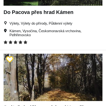
Do Pacova přes hrad Kámen
Výlety, Výlety do přírody, Půldenní výlety
Kámen
,
Vysočina
,
Českomoravská vrchovina
,
Pelhřimovsko