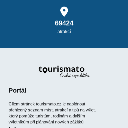
69424
atrakcí
Portál
Cílem stránek
tourismato.cz
je nabídnout
přehledný seznam míst, atrakcí a tipů na výlet,
který pomůže turistům, rodinám a dalším
výletníkům při plánování nových zážitků.