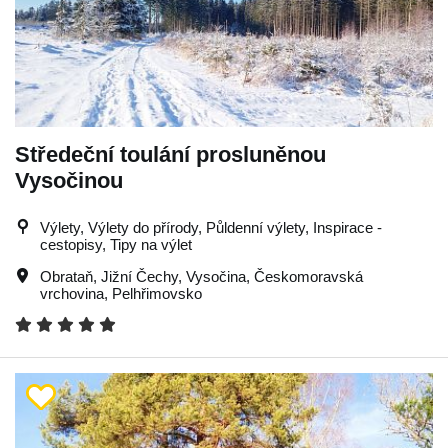
Středeční toulání prosluněnou
Vysočinou
Výlety, Výlety do přírody, Půldenní výlety, Inspirace -
cestopisy, Tipy na výlet
Obrataň
,
Jižní Čechy
,
Vysočina
,
Českomoravská
vrchovina
,
Pelhřimovsko