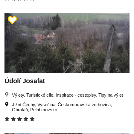
Údolí Josafat
Výlety, Turistické cíle, Inspirace - cestopisy, Tipy na výlet
Jižní Čechy
,
Vysočina
,
Českomoravská vrchovina
,
Obrataň
,
Pelhřimovsko