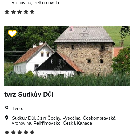
vrchovina
,
Pelhřimovsko
tvrz Sudkův Důl
Tvrze
Sudkův Důl
,
Jižní Čechy
,
Vysočina
,
Českomoravská
vrchovina
,
Pelhřimovsko
,
Česká Kanada