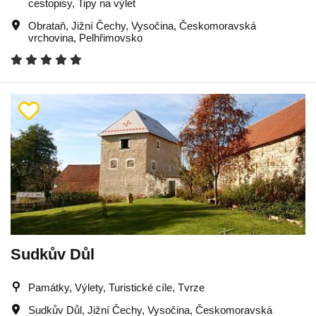
cestopisy, Tipy na výlet
Obrataň
,
Jižní Čechy
,
Vysočina
,
Českomoravská
vrchovina
,
Pelhřimovsko
Sudkův Důl
Památky, Výlety, Turistické cíle, Tvrze
Sudkův Důl
,
Jižní Čechy
,
Vysočina
,
Českomoravská