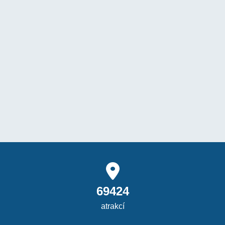
69424
atrakcí