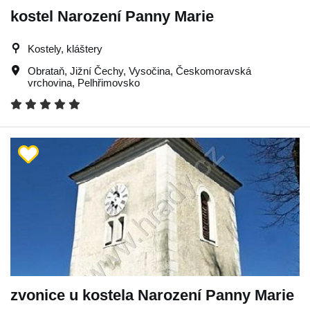
kostel Narození Panny Marie
Kostely, kláštery
Obrataň
,
Jižní Čechy
,
Vysočina
,
Českomoravská
vrchovina
,
Pelhřimovsko
zvonice u kostela Narození Panny Marie