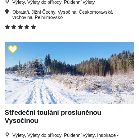
Výlety, Výlety do přírody, Půldenní výlety
Obrataň
,
Jižní Čechy
,
Vysočina
,
Českomoravská
vrchovina
,
Pelhřimovsko
Středeční toulání prosluněnou
Vysočinou
Výlety, Výlety do přírody, Půldenní výlety, Inspirace -