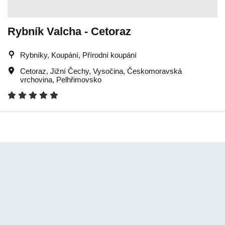
Rybník Valcha - Cetoraz
Rybníky, Koupání, Přírodní koupání
Cetoraz
,
Jižní Čechy
,
Vysočina
,
Českomoravská
vrchovina
,
Pelhřimovsko