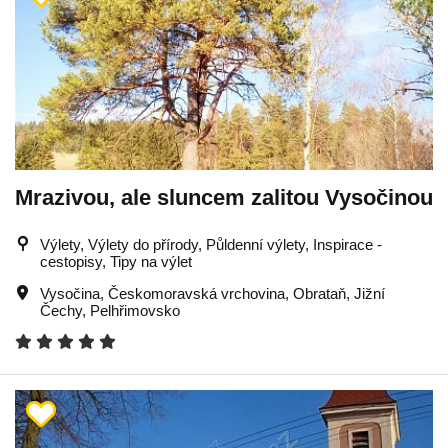
Mrazivou, ale sluncem zalitou Vysočinou
Výlety, Výlety do přírody, Půldenní výlety, Inspirace -
cestopisy, Tipy na výlet
Vysočina
,
Českomoravská vrchovina
,
Obrataň
,
Jižní
Čechy
,
Pelhřimovsko