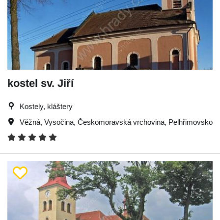
kostel sv. Jiří
Kostely, kláštery
Věžná
,
Vysočina
,
Českomoravská vrchovina
,
Pelhřimovsko