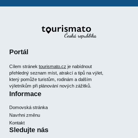
Portál
Cílem stránek
tourismato.cz
je nabídnout
přehledný seznam míst, atrakcí a tipů na výlet,
který pomůže turistům, rodinám a dalším
výletníkům při plánování nových zážitků.
Informace
Domovská stránka
Navrhni změnu
Kontakt
Sledujte nás