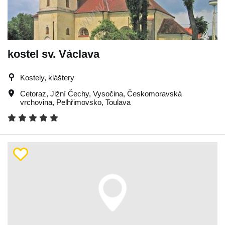
kostel sv. Václava
Kostely, kláštery
Cetoraz
,
Jižní Čechy
,
Vysočina
,
Českomoravská
vrchovina
,
Pelhřimovsko
,
Toulava