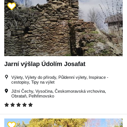
Jarní výšlap Údolím Josafat
Výlety, Výlety do přírody, Půldenní výlety, Inspirace -
cestopisy, Tipy na výlet
Jižní Čechy
,
Vysočina
,
Českomoravská vrchovina
,
Obrataň
,
Pelhřimovsko