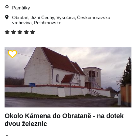
Památky
Obrataň
,
Jižní Čechy
,
Vysočina
,
Českomoravská
vrchovina
,
Pelhřimovsko
Okolo Kámena do Obrataně - na dotek
dvou železnic