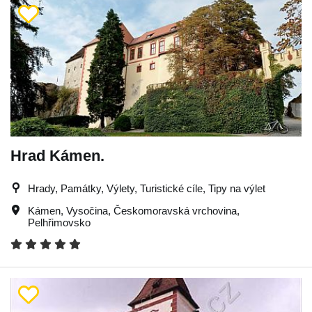
Hrad Kámen.
Hrady, Památky, Výlety, Turistické cíle, Tipy na výlet
Kámen
,
Vysočina
,
Českomoravská vrchovina
,
Pelhřimovsko