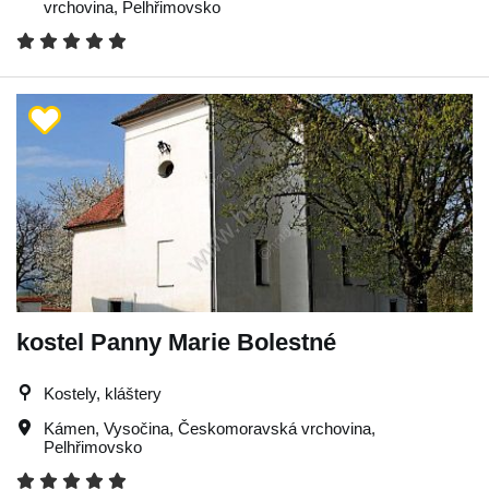
vrchovina
,
Pelhřimovsko
kostel Panny Marie Bolestné
Kostely, kláštery
Kámen
,
Vysočina
,
Českomoravská vrchovina
,
Pelhřimovsko