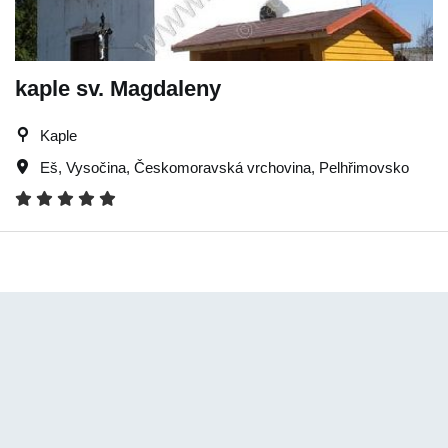
kaple sv. Magdaleny
Kaple
Eš
,
Vysočina
,
Českomoravská vrchovina
,
Pelhřimovsko