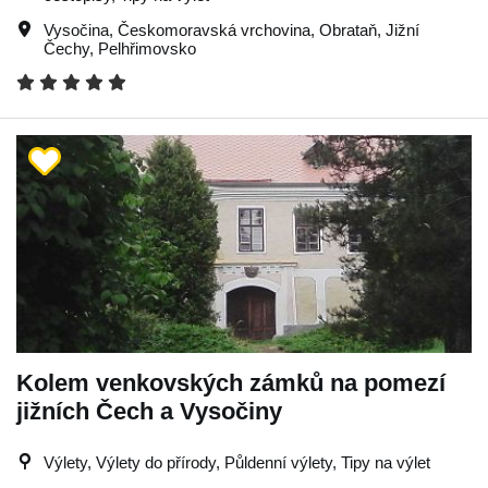
Vysočina
,
Českomoravská vrchovina
,
Obrataň
,
Jižní
Čechy
,
Pelhřimovsko
Kolem venkovských zámků na pomezí
jižních Čech a Vysočiny
Výlety, Výlety do přírody, Půldenní výlety, Tipy na výlet