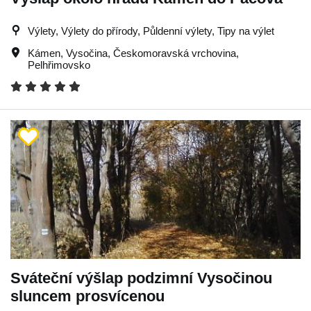
Výlety, Výlety do přírody, Půldenní výlety, Tipy na výlet
Kámen
,
Vysočina
,
Českomoravská vrchovina
,
Pelhřimovsko
Sváteční výšlap podzimní Vysočinou
sluncem prosvícenou