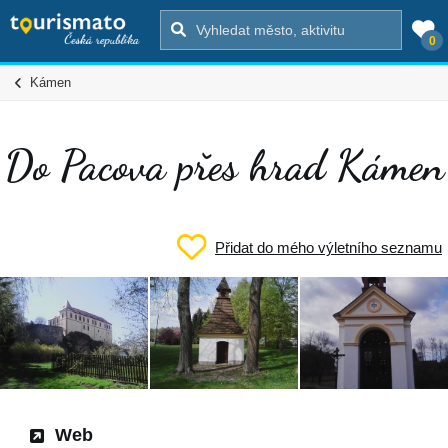
0
Kámen
Do Pacova přes hrad Kámen
Přidat do mého výletního seznamu
Web