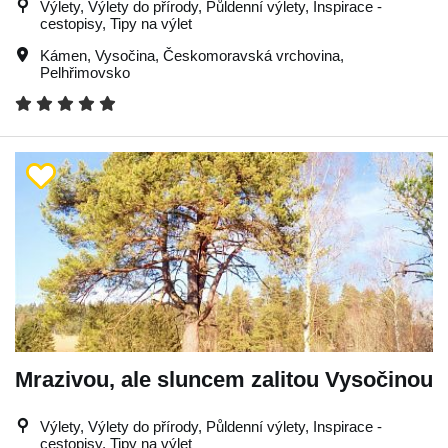
Výlety, Výlety do přírody, Půldenní výlety, Inspirace -
cestopisy, Tipy na výlet
Kámen
,
Vysočina
,
Českomoravská vrchovina
,
Pelhřimovsko
Mrazivou, ale sluncem zalitou Vysočinou
Výlety, Výlety do přírody, Půldenní výlety, Inspirace -
cestopisy, Tipy na výlet