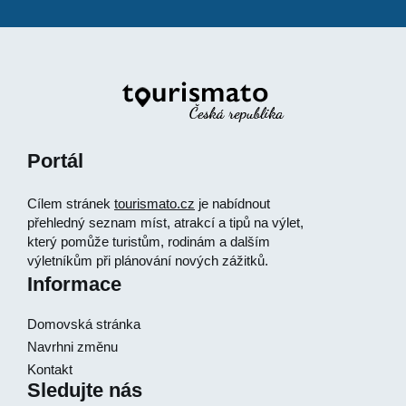
Portál
Cílem stránek
tourismato.cz
je nabídnout
přehledný seznam míst, atrakcí a tipů na výlet,
který pomůže turistům, rodinám a dalším
výletníkům při plánování nových zážitků.
Informace
Domovská stránka
Navrhni změnu
Kontakt
Sledujte nás