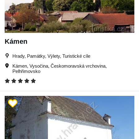
Kámen
Hrady, Památky, Výlety, Turistické cíle
Kámen
,
Vysočina
,
Českomoravská vrchovina
,
Pelhřimovsko