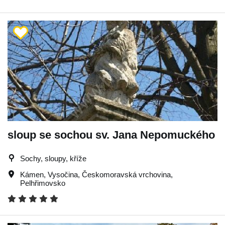
sloup se sochou sv. Jana Nepomuckého
Sochy, sloupy, kříže
Kámen
,
Vysočina
,
Českomoravská vrchovina
,
Pelhřimovsko