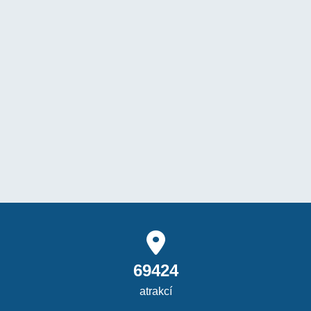
69424
atrakcí