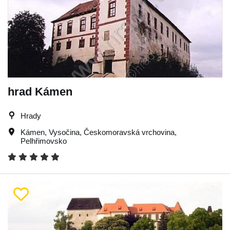
hrad Kámen
Hrady
Kámen
,
Vysočina
,
Českomoravská vrchovina
,
Pelhřimovsko