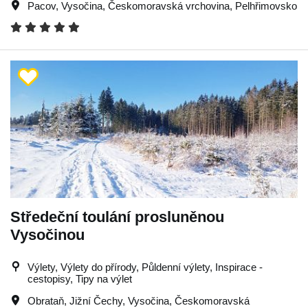
Pacov
,
Vysočina
,
Českomoravská vrchovina
,
Pelhřimovsko
Středeční toulání prosluněnou
Vysočinou
Výlety, Výlety do přírody, Půldenní výlety, Inspirace -
cestopisy, Tipy na výlet
Obrataň
,
Jižní Čechy
,
Vysočina
,
Českomoravská