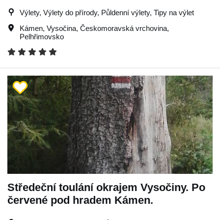
Výlety, Výlety do přírody, Půldenní výlety, Tipy na výlet
Kámen
,
Vysočina
,
Českomoravská vrchovina
,
Pelhřimovsko
Středeční toulání okrajem Vysočiny. Po
červené pod hradem Kámen.