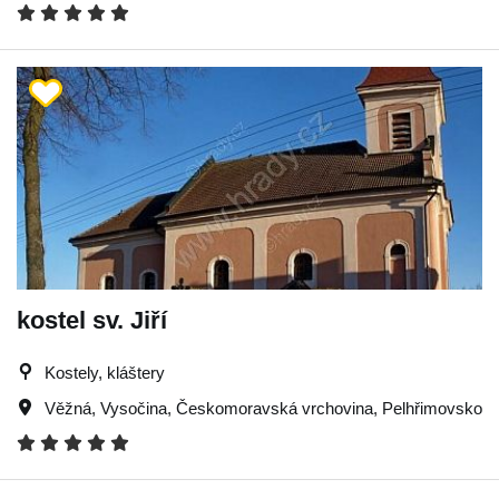
kostel sv. Jiří
Kostely, kláštery
Věžná
,
Vysočina
,
Českomoravská vrchovina
,
Pelhřimovsko