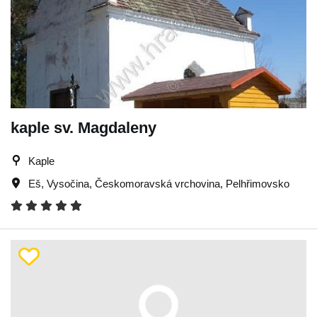
kaple sv. Magdaleny
Kaple
Eš
,
Vysočina
,
Českomoravská vrchovina
,
Pelhřimovsko