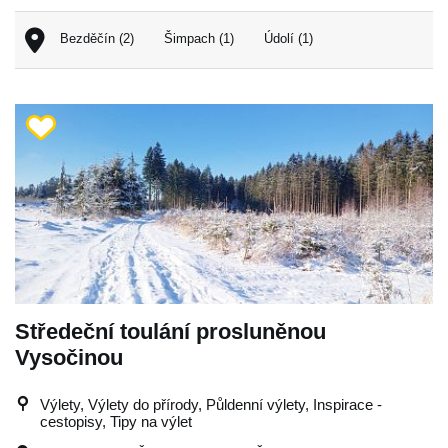
Bezděčín (2)
Šimpach (1)
Údolí (1)
Středeční toulání prosluněnou
Vysočinou
Výlety, Výlety do přírody, Půldenní výlety, Inspirace -
cestopisy, Tipy na výlet