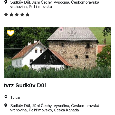
Sudkův Důl
,
Jižní Čechy
,
Vysočina
,
Českomoravská
vrchovina
,
Pelhřimovsko
tvrz Sudkův Důl
Tvrze
Sudkův Důl
,
Jižní Čechy
,
Vysočina
,
Českomoravská
vrchovina
,
Pelhřimovsko
,
Česká Kanada