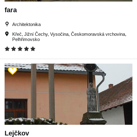
fara
Architektonika
Křeč
,
Jižní Čechy
,
Vysočina
,
Českomoravská vrchovina
,
Pelhřimovsko
Lejčkov