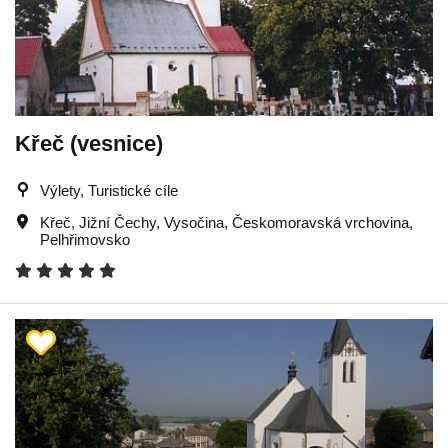
Křeč (vesnice)
Výlety, Turistické cíle
Křeč
,
Jižní Čechy
,
Vysočina
,
Českomoravská vrchovina
,
Pelhřimovsko