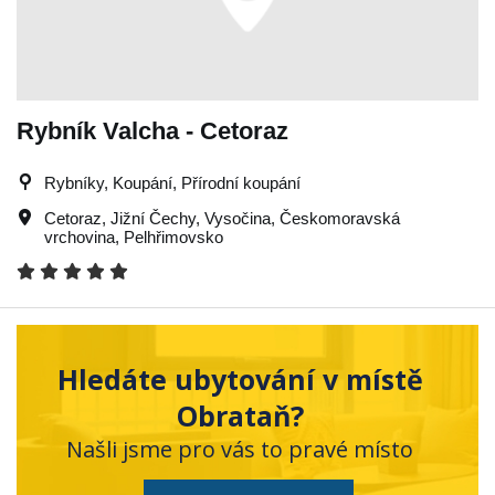
Rybník Valcha - Cetoraz
Rybníky, Koupání, Přírodní koupání
Cetoraz
,
Jižní Čechy
,
Vysočina
,
Českomoravská
vrchovina
,
Pelhřimovsko
Hledáte ubytování v místě
Obrataň?
Našli jsme pro vás to pravé místo