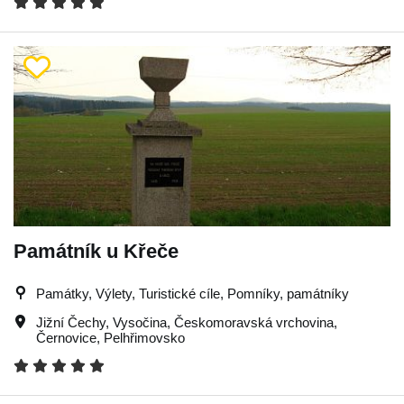
Památník u Křeče
Památky, Výlety, Turistické cíle, Pomníky, památníky
Jižní Čechy
,
Vysočina
,
Českomoravská vrchovina
,
Černovice
,
Pelhřimovsko