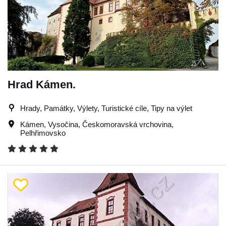
Hrad Kámen.
Hrady, Památky, Výlety, Turistické cíle, Tipy na výlet
Kámen
,
Vysočina
,
Českomoravská vrchovina
,
Pelhřimovsko