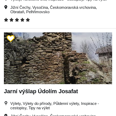
Jižní Čechy
,
Vysočina
,
Českomoravská vrchovina
,
Obrataň
,
Pelhřimovsko
Jarní výšlap Údolím Josafat
Výlety, Výlety do přírody, Půldenní výlety, Inspirace -
cestopisy, Tipy na výlet