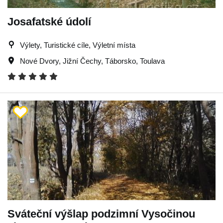
Josafatské údolí
Výlety, Turistické cíle, Výletní místa
Nové Dvory
,
Jižní Čechy
,
Táborsko
,
Toulava
Sváteční výšlap podzimní Vysočinou