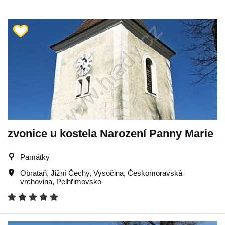
zvonice u kostela Narození Panny Marie
Památky
Obrataň
,
Jižní Čechy
,
Vysočina
,
Českomoravská
vrchovina
,
Pelhřimovsko