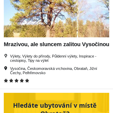
Mrazivou, ale sluncem zalitou Vysočinou
Výlety, Výlety do přírody, Půldenní výlety, Inspirace -
cestopisy, Tipy na výlet
Vysočina
,
Českomoravská vrchovina
,
Obrataň
,
Jižní
Čechy
,
Pelhřimovsko
Hledáte ubytování v místě