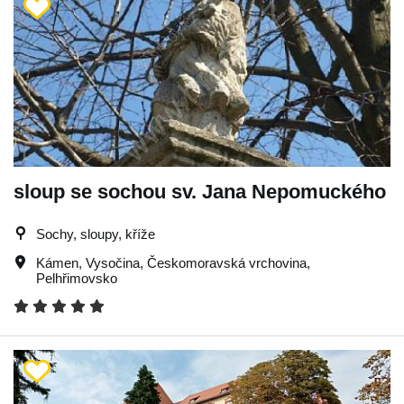
sloup se sochou sv. Jana Nepomuckého
Sochy, sloupy, kříže
Kámen
,
Vysočina
,
Českomoravská vrchovina
,
Pelhřimovsko