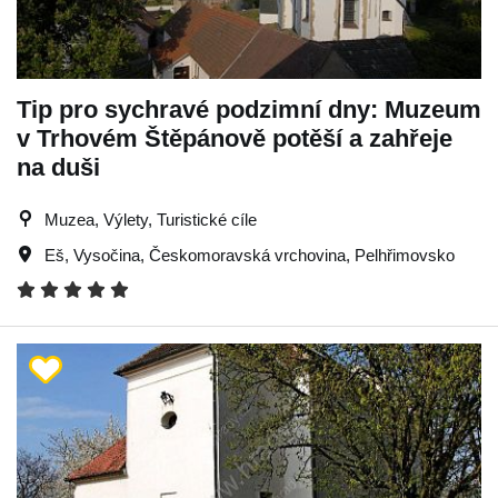
Tip pro sychravé podzimní dny: Muzeum
v Trhovém Štěpánově potěší a zahřeje
na duši
Muzea, Výlety, Turistické cíle
Eš
,
Vysočina
,
Českomoravská vrchovina
,
Pelhřimovsko