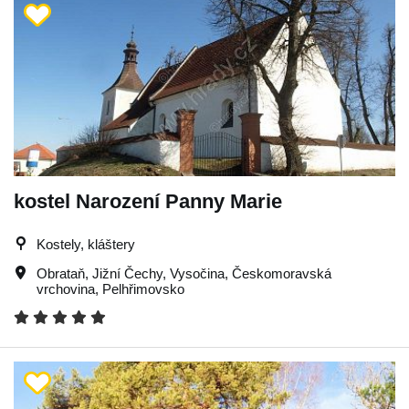
kostel Narození Panny Marie
Kostely, kláštery
Obrataň
,
Jižní Čechy
,
Vysočina
,
Českomoravská
vrchovina
,
Pelhřimovsko