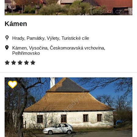
Kámen
Hrady, Památky, Výlety, Turistické cíle
Kámen
,
Vysočina
,
Českomoravská vrchovina
,
Pelhřimovsko