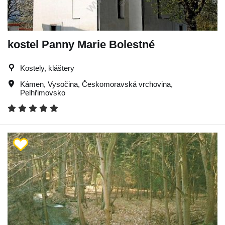
kostel Panny Marie Bolestné
Kostely, kláštery
Kámen
,
Vysočina
,
Českomoravská vrchovina
,
Pelhřimovsko