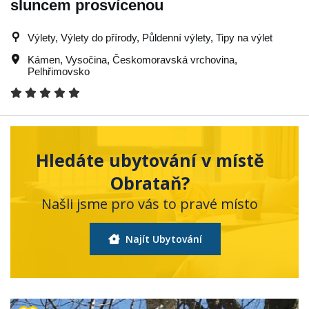
sluncem prosvícenou
Výlety, Výlety do přírody, Půldenní výlety, Tipy na výlet
Kámen
,
Vysočina
,
Českomoravská vrchovina
,
Pelhřimovsko
Hledáte ubytování v místě
Obrataň?
Našli jsme pro vás to pravé místo
Najít Ubytování