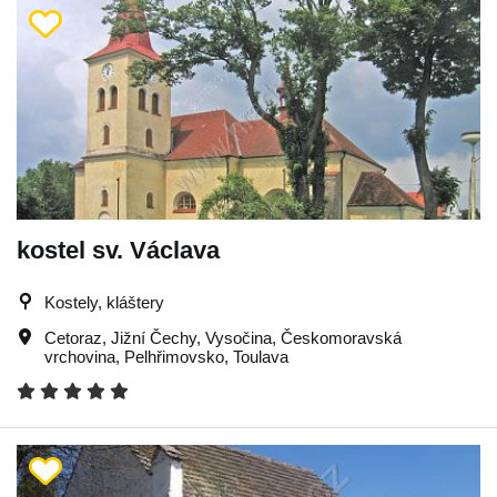
kostel sv. Václava
Kostely, kláštery
Cetoraz
,
Jižní Čechy
,
Vysočina
,
Českomoravská
vrchovina
,
Pelhřimovsko
,
Toulava