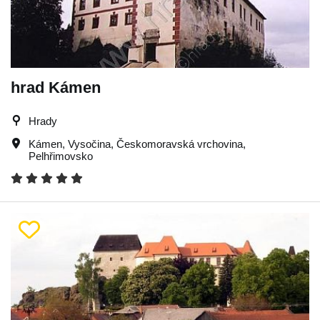
hrad Kámen
Hrady
Kámen
,
Vysočina
,
Českomoravská vrchovina
,
Pelhřimovsko