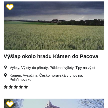
Výšlap okolo hradu Kámen do Pacova
Výlety, Výlety do přírody, Půldenní výlety, Tipy na výlet
Kámen
,
Vysočina
,
Českomoravská vrchovina
,
Pelhřimovsko