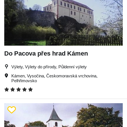
Do Pacova přes hrad Kámen
Výlety, Výlety do přírody, Půldenní výlety
Kámen
,
Vysočina
,
Českomoravská vrchovina
,
Pelhřimovsko