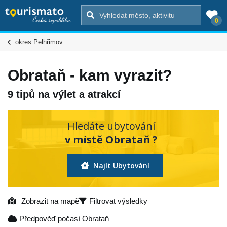
0
okres Pelhřimov
Obrataň - kam vyrazit?
9 tipů na výlet a atrakcí
Hledáte ubytování
v místě Obrataň ?
Najít Ubytování
Zobrazit na mapě
Filtrovat výsledky
Předpověď počasí Obrataň