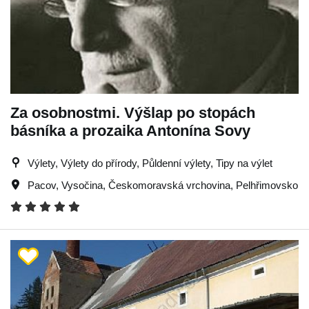
Za osobnostmi. Výšlap po stopách
básníka a prozaika Antonína Sovy
Výlety, Výlety do přírody, Půldenní výlety, Tipy na výlet
Pacov
,
Vysočina
,
Českomoravská vrchovina
,
Pelhřimovsko