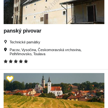
panský pivovar
Technické památky
Pacov
,
Vysočina
,
Českomoravská vrchovina
,
Pelhřimovsko
,
Toulava