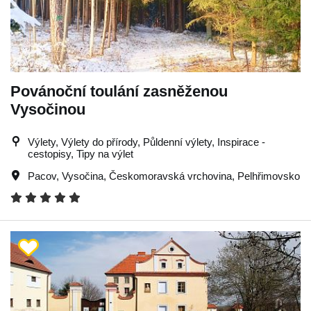
Povánoční toulání zasněženou
Vysočinou
Výlety, Výlety do přírody, Půldenní výlety, Inspirace -
cestopisy, Tipy na výlet
Pacov
,
Vysočina
,
Českomoravská vrchovina
,
Pelhřimovsko