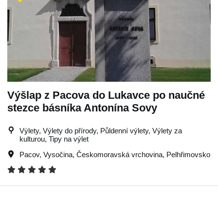
Výšlap z Pacova do Lukavce po naučné
stezce básníka Antonína Sovy
Výlety, Výlety do přírody, Půldenní výlety, Výlety za
kulturou, Tipy na výlet
Pacov
,
Vysočina
,
Českomoravská vrchovina
,
Pelhřimovsko