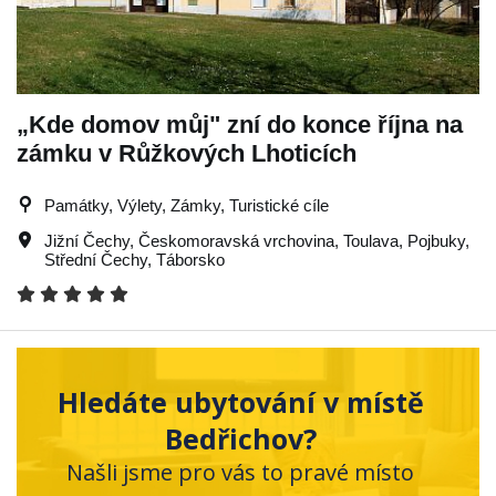
„Kde domov můj" zní do konce října na
zámku v Růžkových Lhoticích
Památky, Výlety, Zámky, Turistické cíle
Jižní Čechy
,
Českomoravská vrchovina
,
Toulava
,
Pojbuky
,
Střední Čechy
,
Táborsko
Hledáte ubytování v místě
Bedřichov?
Našli jsme pro vás to pravé místo