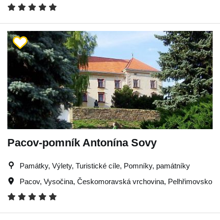
Pacov-pomník Antonína Sovy
Památky, Výlety, Turistické cíle, Pomníky, památníky
Pacov
,
Vysočina
,
Českomoravská vrchovina
,
Pelhřimovsko