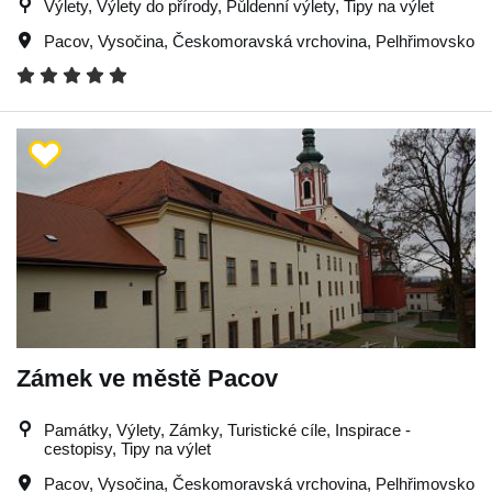
Výlety, Výlety do přírody, Půldenní výlety, Tipy na výlet
Pacov
,
Vysočina
,
Českomoravská vrchovina
,
Pelhřimovsko
Zámek ve městě Pacov
Památky, Výlety, Zámky, Turistické cíle, Inspirace -
cestopisy, Tipy na výlet
Pacov
,
Vysočina
,
Českomoravská vrchovina
,
Pelhřimovsko