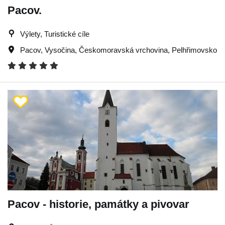
Pacov.
Výlety, Turistické cíle
Pacov
,
Vysočina
,
Českomoravská vrchovina
,
Pelhřimovsko
Pacov - historie, památky a pivovar