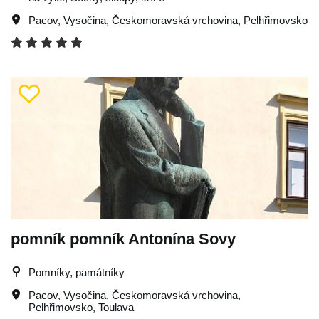
Pacov
,
Vysočina
,
Českomoravská vrchovina
,
Pelhřimovsko
pomník pomník Antonína Sovy
Pomníky, památníky
Pacov
,
Vysočina
,
Českomoravská vrchovina
,
Pelhřimovsko
,
Toulava