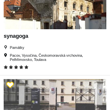
synagoga
Památky
Pacov
,
Vysočina
,
Českomoravská vrchovina
,
Pelhřimovsko
,
Toulava