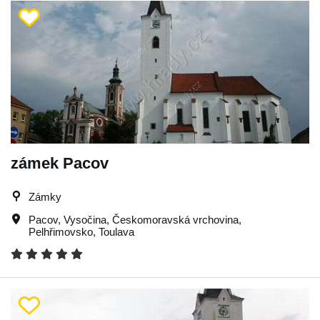
zámek Pacov
Zámky
Pacov
,
Vysočina
,
Českomoravská vrchovina
,
Pelhřimovsko
,
Toulava