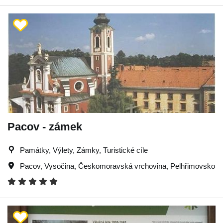
Pacov - zámek
Památky, Výlety, Zámky, Turistické cíle
Pacov
,
Vysočina
,
Českomoravská vrchovina
,
Pelhřimovsko