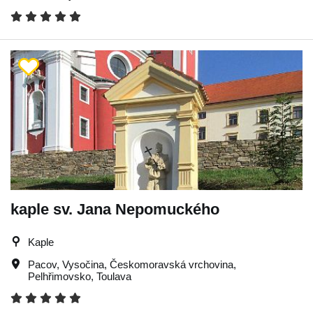
kaple sv. Jana Nepomuckého
Kaple
Pacov
,
Vysočina
,
Českomoravská vrchovina
,
Pelhřimovsko
,
Toulava