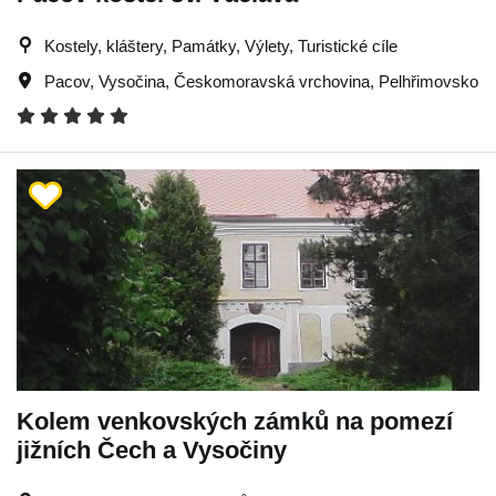
Kostely, kláštery, Památky, Výlety, Turistické cíle
Pacov
,
Vysočina
,
Českomoravská vrchovina
,
Pelhřimovsko
Kolem venkovských zámků na pomezí
jižních Čech a Vysočiny