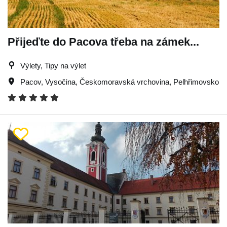
Přijeďte do Pacova třeba na zámek...
Výlety, Tipy na výlet
Pacov
,
Vysočina
,
Českomoravská vrchovina
,
Pelhřimovsko