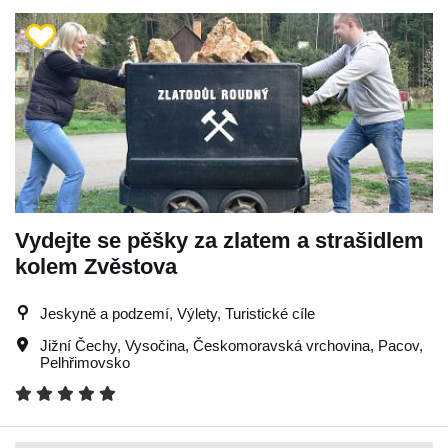
Vydejte se pěšky za zlatem a strašidlem
kolem Zvěstova
Jeskyně a podzemí, Výlety, Turistické cíle
Jižní Čechy
,
Vysočina
,
Českomoravská vrchovina
,
Pacov
,
Pelhřimovsko