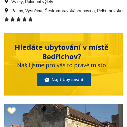
Výlety, Půldenní výlety
Pacov
,
Vysočina
,
Českomoravská vrchovina
,
Pelhřimovsko
Hledáte ubytování v místě
Bedřichov?
Našli jsme pro vás to pravé místo
Najít Ubytování