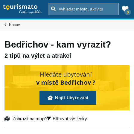
0
Pacov
Bedřichov - kam vyrazit?
2 tipů na výlet a atrakcí
Hledáte ubytování
v místě Bedřichov ?
Najít Ubytování
Zobrazit na mapě
Filtrovat výsledky