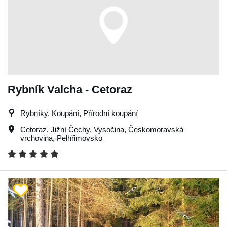
Rybník Valcha - Cetoraz
Rybníky, Koupání, Přírodní koupání
Cetoraz
,
Jižní Čechy
,
Vysočina
,
Českomoravská
vrchovina
,
Pelhřimovsko