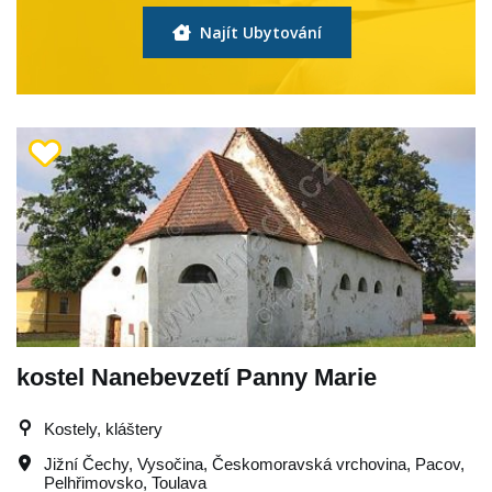
Najít Ubytování
kostel Nanebevzetí Panny Marie
Kostely, kláštery
Jižní Čechy
,
Vysočina
,
Českomoravská vrchovina
,
Pacov
,
Pelhřimovsko
,
Toulava