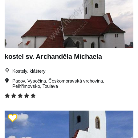
kostel sv. Archanděla Michaela
Kostely, kláštery
Pacov
,
Vysočina
,
Českomoravská vrchovina
,
Pelhřimovsko
,
Toulava