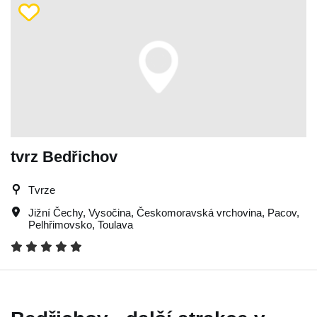
tvrz Bedřichov
Tvrze
Jižní Čechy
,
Vysočina
,
Českomoravská vrchovina
,
Pacov
,
Pelhřimovsko
,
Toulava