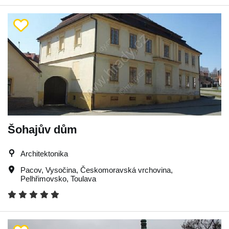
Šohajův dům
Architektonika
Pacov
,
Vysočina
,
Českomoravská vrchovina
,
Pelhřimovsko
,
Toulava