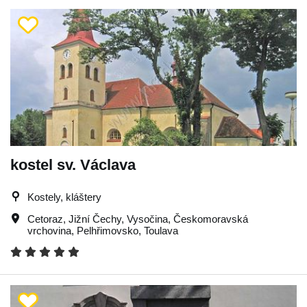
kostel sv. Václava
Kostely, kláštery
Cetoraz
,
Jižní Čechy
,
Vysočina
,
Českomoravská
vrchovina
,
Pelhřimovsko
,
Toulava