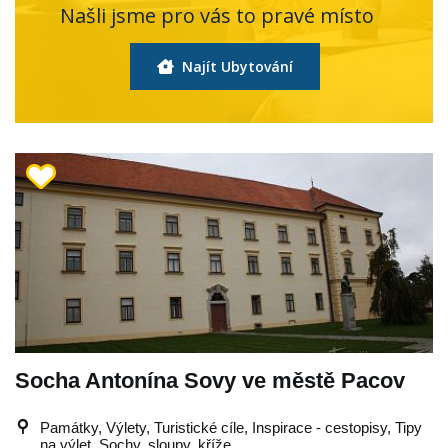
Našli jsme pro vás to pravé místo
Najít Ubytování
Socha Antonína Sovy ve městě Pacov
Památky, Výlety, Turistické cíle, Inspirace - cestopisy, Tipy
na výlet, Sochy, sloupy, kříže