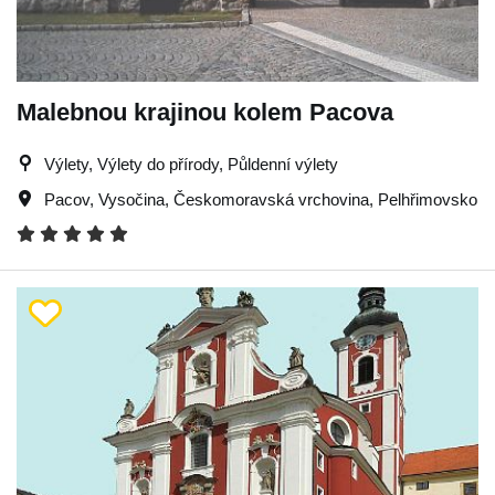
Malebnou krajinou kolem Pacova
Výlety, Výlety do přírody, Půldenní výlety
Pacov
,
Vysočina
,
Českomoravská vrchovina
,
Pelhřimovsko