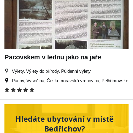
Pacovskem v lednu jako na jaře
Výlety, Výlety do přírody, Půldenní výlety
Pacov
,
Vysočina
,
Českomoravská vrchovina
,
Pelhřimovsko
Hledáte ubytování v místě
Bedřichov?