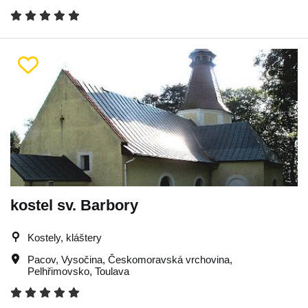
kostel sv. Barbory
Kostely, kláštery
Pacov
,
Vysočina
,
Českomoravská vrchovina
,
Pelhřimovsko
,
Toulava