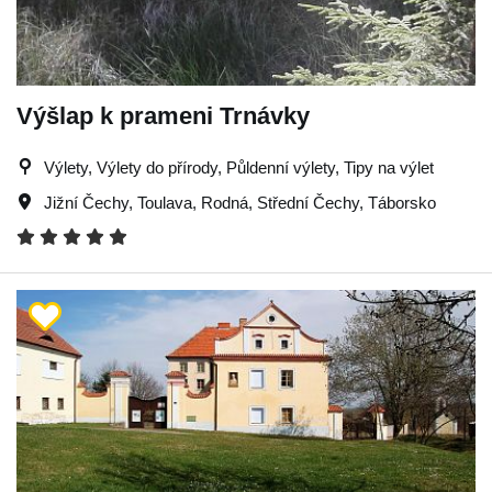
Výšlap k prameni Trnávky
Výlety, Výlety do přírody, Půldenní výlety, Tipy na výlet
Jižní Čechy
,
Toulava
,
Rodná
,
Střední Čechy
,
Táborsko