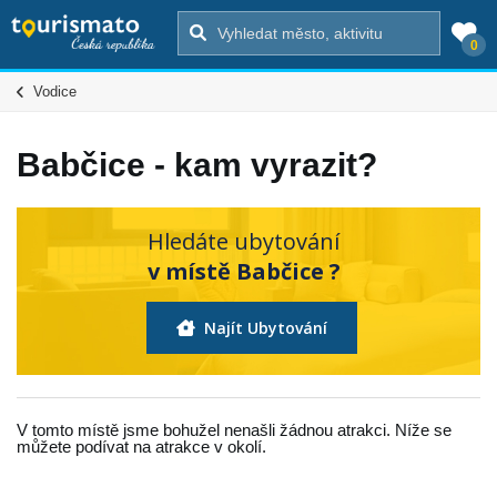
0
Vodice
Babčice - kam vyrazit?
Hledáte ubytování
v místě Babčice ?
Najít Ubytování
V tomto místě jsme bohužel nenašli žádnou atrakci. Níže se
můžete podívat na atrakce v okolí.