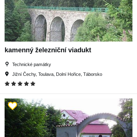
kamenný železniční viadukt
Technické památky
Jižní Čechy
,
Toulava
,
Dolní Hořice
,
Táborsko