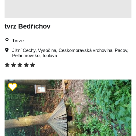
tvrz Bedřichov
Tvrze
Jižní Čechy
,
Vysočina
,
Českomoravská vrchovina
,
Pacov
,
Pelhřimovsko
,
Toulava