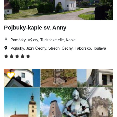
Pojbuky-kaple sv. Anny
Památky, Výlety, Turistické cíle, Kaple
Pojbuky
,
Jižní Čechy
,
Střední Čechy
,
Táborsko
,
Toulava