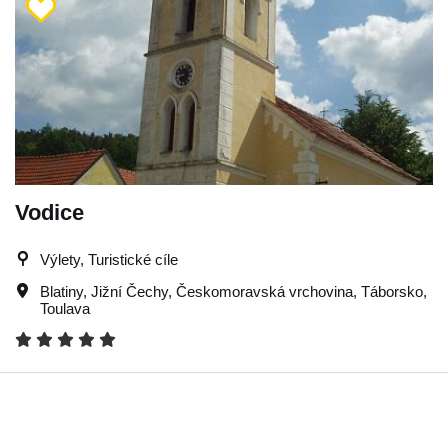
Vodice
Výlety, Turistické cíle
Blatiny
,
Jižní Čechy
,
Českomoravská vrchovina
,
Táborsko
,
Toulava