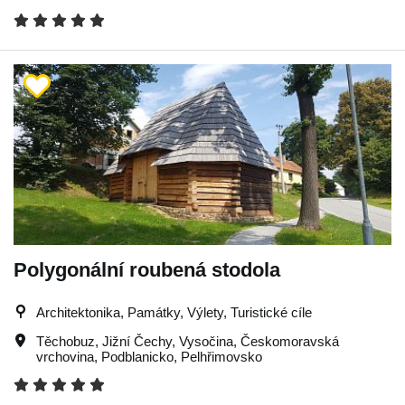
Polygonální roubená stodola
Architektonika, Památky, Výlety, Turistické cíle
Těchobuz
,
Jižní Čechy
,
Vysočina
,
Českomoravská
vrchovina
,
Podblanicko
,
Pelhřimovsko