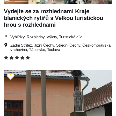
Vydejte se za rozhlednami Kraje
blanických rytířů s Velkou turistickou
hrou s rozhlednami
Vyhlídky, Rozhledny, Výlety, Turistické cíle
Zadní Střítež
,
Jižní Čechy
,
Střední Čechy
,
Českomoravská
vrchovina
,
Táborsko
,
Toulava