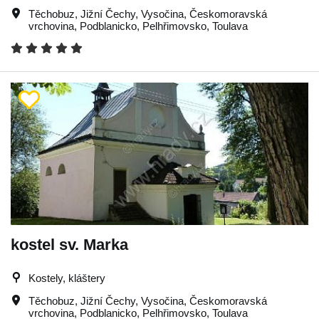
Těchobuz
,
Jižní Čechy
,
Vysočina
,
Českomoravská
vrchovina
,
Podblanicko
,
Pelhřimovsko
,
Toulava
kostel sv. Marka
Kostely, kláštery
Těchobuz
,
Jižní Čechy
,
Vysočina
,
Českomoravská
vrchovina
,
Podblanicko
,
Pelhřimovsko
,
Toulava