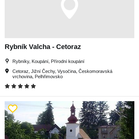
Rybník Valcha - Cetoraz
Rybníky, Koupání, Přírodní koupání
Cetoraz
,
Jižní Čechy
,
Vysočina
,
Českomoravská
vrchovina
,
Pelhřimovsko