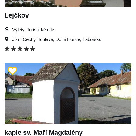
Lejčkov
Výlety, Turistické cíle
Jižní Čechy
,
Toulava
,
Dolní Hořice
,
Táborsko
kaple sv. Maří Magdalény