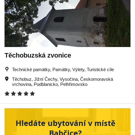
Těchobuzská zvonice
Technické památky, Památky, Výlety, Turistické cíle
Těchobuz
,
Jižní Čechy
,
Vysočina
,
Českomoravská
vrchovina
,
Podblanicko
,
Pelhřimovsko
Hledáte ubytování v místě
Babčice?