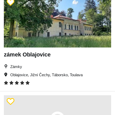
zámek Oblajovice
Zámky
Oblajovice
,
Jižní Čechy
,
Táborsko
,
Toulava