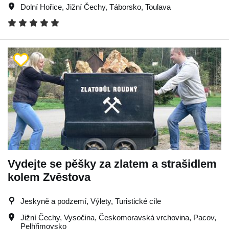
Dolní Hořice
,
Jižní Čechy
,
Táborsko
,
Toulava
Vydejte se pěšky za zlatem a strašidlem
kolem Zvěstova
Jeskyně a podzemí, Výlety, Turistické cíle
Jižní Čechy
,
Vysočina
,
Českomoravská vrchovina
,
Pacov
,
Pelhřimovsko