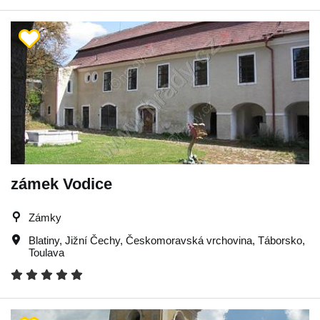
zámek Vodice
Zámky
Blatiny
,
Jižní Čechy
,
Českomoravská vrchovina
,
Táborsko
,
Toulava