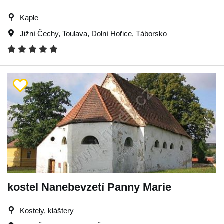
Kaple
Jižní Čechy
,
Toulava
,
Dolní Hořice
,
Táborsko
kostel Nanebevzetí Panny Marie
Kostely, kláštery