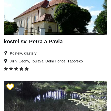
kostel sv. Petra a Pavla
Kostely, kláštery
Jižní Čechy
,
Toulava
,
Dolní Hořice
,
Táborsko