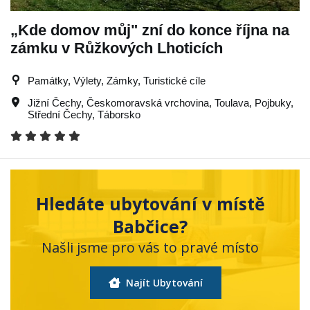
„Kde domov můj" zní do konce října na
zámku v Růžkových Lhoticích
Památky, Výlety, Zámky, Turistické cíle
Jižní Čechy
,
Českomoravská vrchovina
,
Toulava
,
Pojbuky
,
Střední Čechy
,
Táborsko
Hledáte ubytování v místě
Babčice?
Našli jsme pro vás to pravé místo
Najít Ubytování