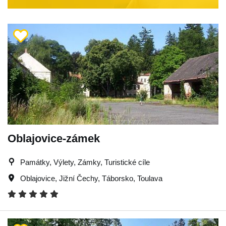
Oblajovice-zámek
Památky, Výlety, Zámky, Turistické cíle
Oblajovice
,
Jižní Čechy
,
Táborsko
,
Toulava