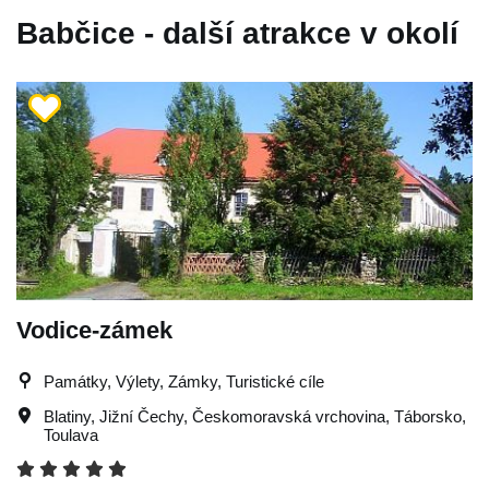
Babčice - další atrakce v okolí
Vodice-zámek
Památky, Výlety, Zámky, Turistické cíle
Blatiny
,
Jižní Čechy
,
Českomoravská vrchovina
,
Táborsko
,
Toulava