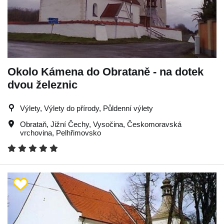
Okolo Kámena do Obrataně - na dotek
dvou železnic
Výlety, Výlety do přírody, Půldenní výlety
Obrataň
,
Jižní Čechy
,
Vysočina
,
Českomoravská
vrchovina
,
Pelhřimovsko