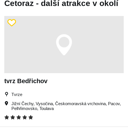
Cetoraz - další atrakce v okolí
tvrz Bedřichov
Tvrze
Jižní Čechy
,
Vysočina
,
Českomoravská vrchovina
,
Pacov
,
Pelhřimovsko
,
Toulava