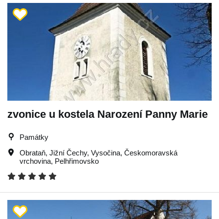
zvonice u kostela Narození Panny Marie
Památky
Obrataň
,
Jižní Čechy
,
Vysočina
,
Českomoravská
vrchovina
,
Pelhřimovsko