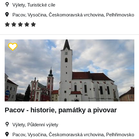
Výlety, Turistické cíle
Pacov
,
Vysočina
,
Českomoravská vrchovina
,
Pelhřimovsko
Pacov - historie, památky a pivovar
Výlety, Půldenní výlety
Pacov
,
Vysočina
,
Českomoravská vrchovina
,
Pelhřimovsko