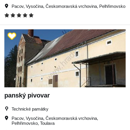
Pacov
,
Vysočina
,
Českomoravská vrchovina
,
Pelhřimovsko
panský pivovar
Technické památky
Pacov
,
Vysočina
,
Českomoravská vrchovina
,
Pelhřimovsko
,
Toulava