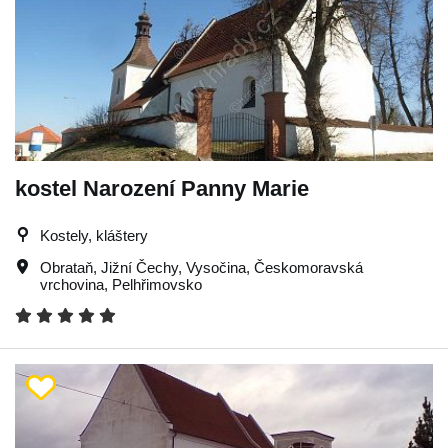
kostel Narození Panny Marie
Kostely, kláštery
Obrataň
,
Jižní Čechy
,
Vysočina
,
Českomoravská
vrchovina
,
Pelhřimovsko