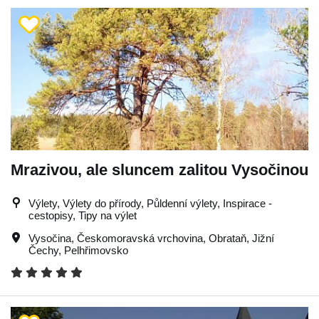
Mrazivou, ale sluncem zalitou Vysočinou
Výlety, Výlety do přírody, Půldenní výlety, Inspirace -
cestopisy, Tipy na výlet
Vysočina
,
Českomoravská vrchovina
,
Obrataň
,
Jižní
Čechy
,
Pelhřimovsko