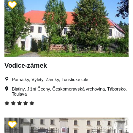
Vodice-zámek
Památky, Výlety, Zámky, Turistické cíle
Blatiny
,
Jižní Čechy
,
Českomoravská vrchovina
,
Táborsko
,
Toulava