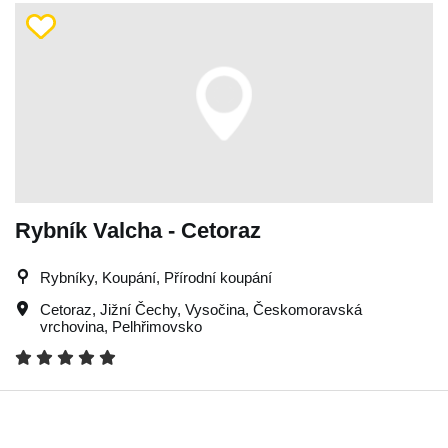
Rybník Valcha - Cetoraz
Rybníky, Koupání, Přírodní koupání
Cetoraz
,
Jižní Čechy
,
Vysočina
,
Českomoravská
vrchovina
,
Pelhřimovsko