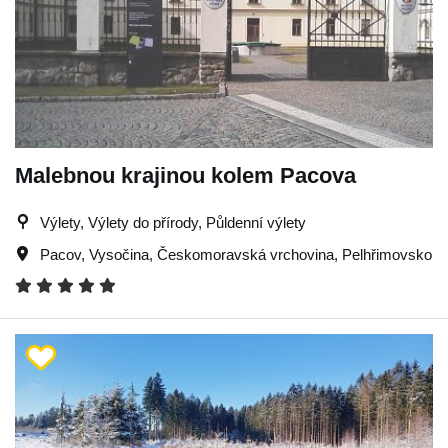
Malebnou krajinou kolem Pacova
Výlety, Výlety do přírody, Půldenní výlety
Pacov
,
Vysočina
,
Českomoravská vrchovina
,
Pelhřimovsko