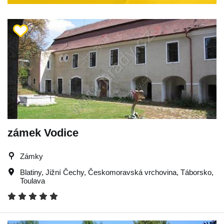
zámek Vodice
Zámky
Blatiny
,
Jižní Čechy
,
Českomoravská vrchovina
,
Táborsko
,
Toulava