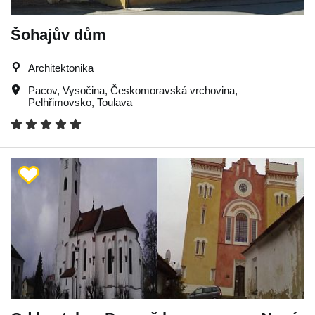
Šohajův dům
Architektonika
Pacov
,
Vysočina
,
Českomoravská vrchovina
,
Pelhřimovsko
,
Toulava