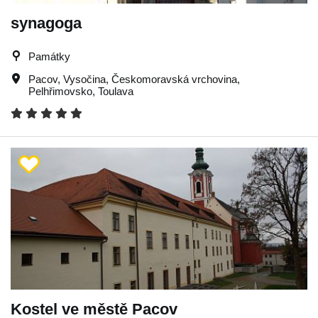
synagoga
Památky
Pacov
,
Vysočina
,
Českomoravská vrchovina
,
Pelhřimovsko
,
Toulava
Kostel ve městě Pacov