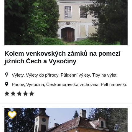
Kolem venkovských zámků na pomezí
jižních Čech a Vysočiny
Výlety, Výlety do přírody, Půldenní výlety, Tipy na výlet
Pacov
,
Vysočina
,
Českomoravská vrchovina
,
Pelhřimovsko