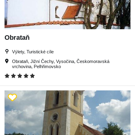
Obrataň
Výlety, Turistické cíle
Obrataň
,
Jižní Čechy
,
Vysočina
,
Českomoravská
vrchovina
,
Pelhřimovsko