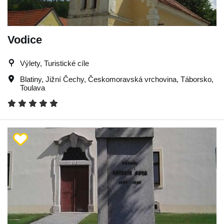
Vodice
Výlety, Turistické cíle
Blatiny
,
Jižní Čechy
,
Českomoravská vrchovina
,
Táborsko
,
Toulava