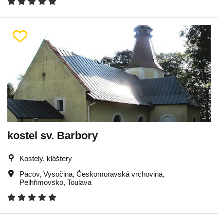
kostel sv. Barbory
Kostely, kláštery
Pacov
,
Vysočina
,
Českomoravská vrchovina
,
Pelhřimovsko
,
Toulava