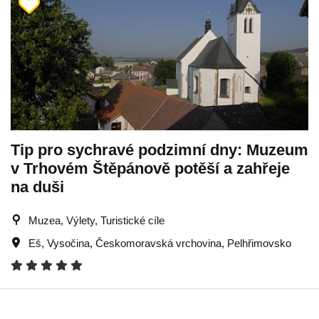
Tip pro sychravé podzimní dny: Muzeum
v Trhovém Štěpánově potěší a zahřeje
na duši
Muzea, Výlety, Turistické cíle
Eš
,
Vysočina
,
Českomoravská vrchovina
,
Pelhřimovsko