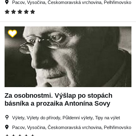
Pacov
,
Vysočina
,
Českomoravská vrchovina
,
Pelhřimovsko
Za osobnostmi. Výšlap po stopách
básníka a prozaika Antonína Sovy
Výlety, Výlety do přírody, Půldenní výlety, Tipy na výlet
Pacov
,
Vysočina
,
Českomoravská vrchovina
,
Pelhřimovsko