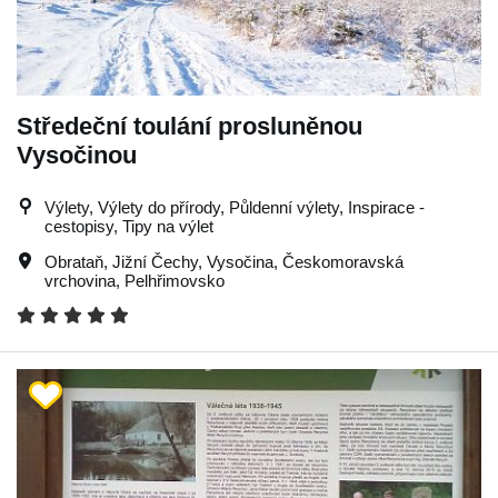
Středeční toulání prosluněnou
Vysočinou
Výlety, Výlety do přírody, Půldenní výlety, Inspirace -
cestopisy, Tipy na výlet
Obrataň
,
Jižní Čechy
,
Vysočina
,
Českomoravská
vrchovina
,
Pelhřimovsko