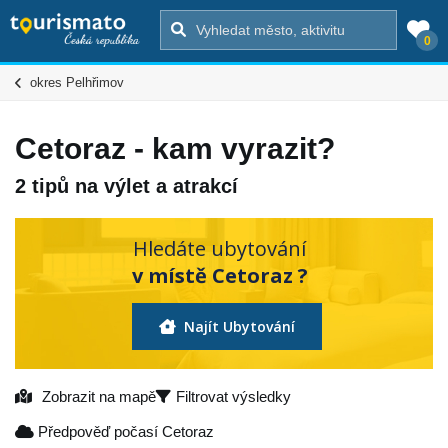
0
okres Pelhřimov
Cetoraz - kam vyrazit?
2 tipů na výlet a atrakcí
Hledáte ubytování
v místě Cetoraz ?
Najít Ubytování
Zobrazit na mapě
Filtrovat výsledky
Předpověď počasí Cetoraz