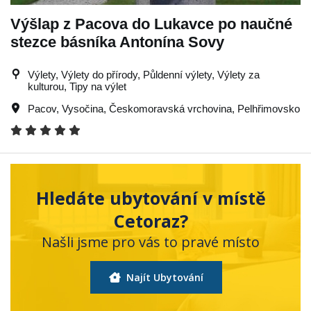
Výšlap z Pacova do Lukavce po naučné
stezce básníka Antonína Sovy
Výlety, Výlety do přírody, Půldenní výlety, Výlety za
kulturou, Tipy na výlet
Pacov
,
Vysočina
,
Českomoravská vrchovina
,
Pelhřimovsko
Hledáte ubytování v místě
Cetoraz?
Našli jsme pro vás to pravé místo
Najít Ubytování