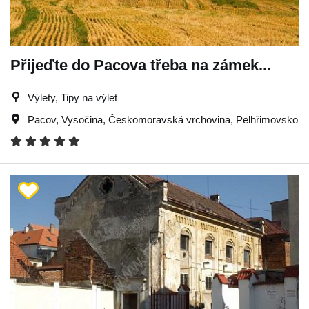
Přijeďte do Pacova třeba na zámek...
Výlety, Tipy na výlet
Pacov
,
Vysočina
,
Českomoravská vrchovina
,
Pelhřimovsko