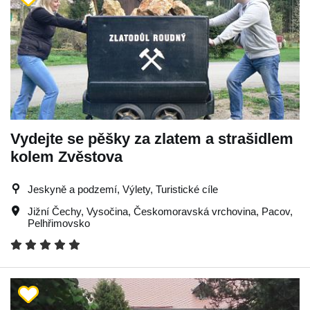
Vydejte se pěšky za zlatem a strašidlem
kolem Zvěstova
Jeskyně a podzemí, Výlety, Turistické cíle
Jižní Čechy
,
Vysočina
,
Českomoravská vrchovina
,
Pacov
,
Pelhřimovsko