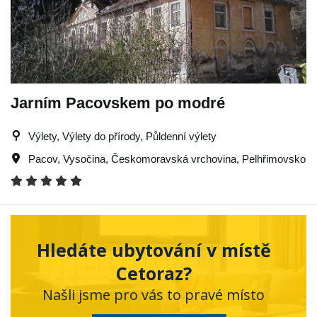
Jarním Pacovskem po modré
Výlety, Výlety do přírody, Půldenní výlety
Pacov
,
Vysočina
,
Českomoravská vrchovina
,
Pelhřimovsko
Hledáte ubytování v místě
Cetoraz?
Našli jsme pro vás to pravé místo