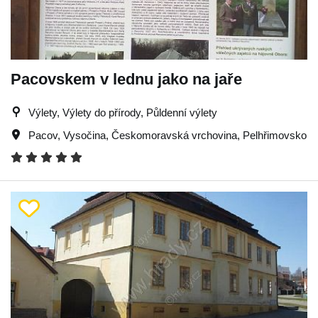
Pacovskem v lednu jako na jaře
Výlety, Výlety do přírody, Půldenní výlety
Pacov
,
Vysočina
,
Českomoravská vrchovina
,
Pelhřimovsko