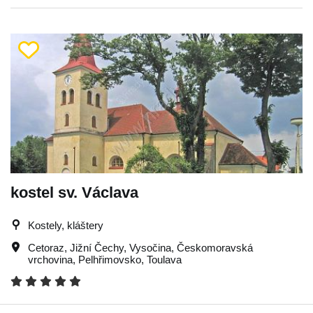
kostel sv. Václava
Kostely, kláštery
Cetoraz
,
Jižní Čechy
,
Vysočina
,
Českomoravská
vrchovina
,
Pelhřimovsko
,
Toulava