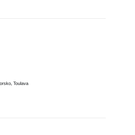
orsko
,
Toulava