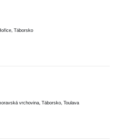
Hořice
,
Táborsko
oravská vrchovina
,
Táborsko
,
Toulava