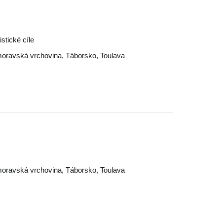
stické cíle
oravská vrchovina
,
Táborsko
,
Toulava
oravská vrchovina
,
Táborsko
,
Toulava