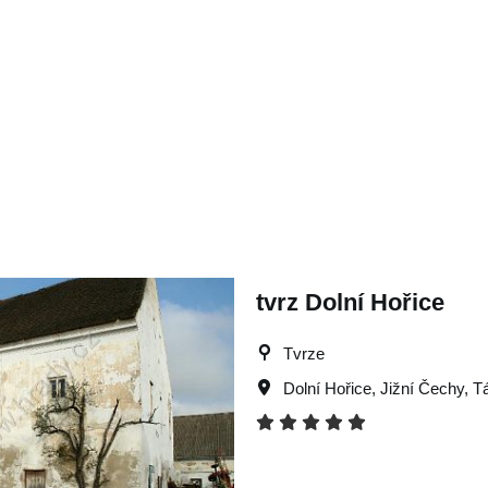
tvrz Dolní Hořice
Tvrze
Dolní Hořice
,
Jižní Čechy
,
T