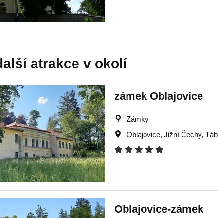
další atrakce v okolí
zámek Oblajovice
Zámky
Oblajovice
,
Jižní Čechy
,
Táb
Oblajovice-zámek