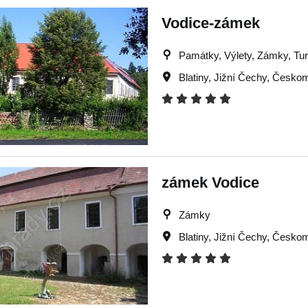
Vodice-zámek
Památky, Výlety, Zámky, Turi
Blatiny
,
Jižní Čechy
,
Českom
zámek Vodice
Zámky
Blatiny
,
Jižní Čechy
,
Českom