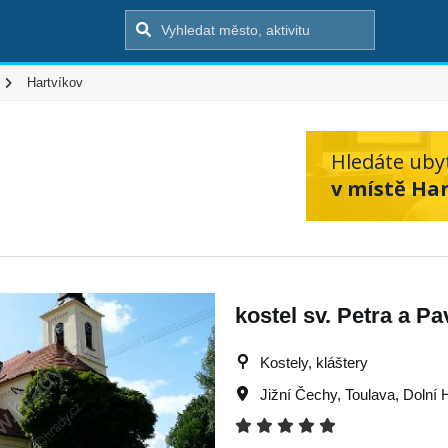
Hartvíkov
Hledáte uby
v místě Har
kostel sv. Petra a Pa
Kostely, kláštery
Jižní Čechy
,
Toulava
,
Dolní 