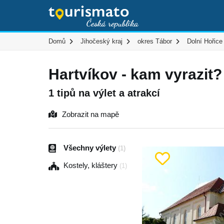
Domů
Jihočeský kraj
okres Tábor
Dolní Hořice
Hartvíkov - kam vyrazit?
1 tipů na výlet a atrakcí
Zobrazit na mapě
Všechny výlety
(1)
Kostely, kláštery
(1)