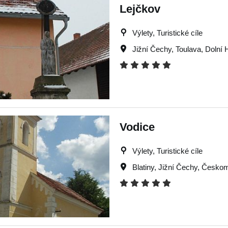
Lejčkov
Výlety, Turistické cíle
Jižní Čechy
,
Toulava
,
Dolní 
Vodice
Výlety, Turistické cíle
Blatiny
,
Jižní Čechy
,
Českom