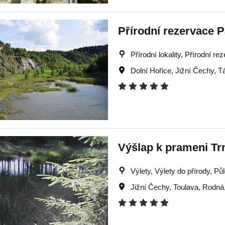
Přírodní rezervace 
Přírodní lokality, Přírodní 
Dolní Hořice
,
Jižní Čechy
,
T
Výšlap k prameni Tr
Výlety, Výlety do přírody, Půl
Jižní Čechy
,
Toulava
,
Rodná