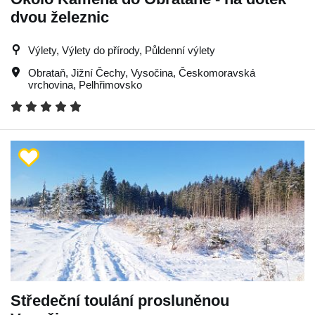
dvou železnic
Výlety, Výlety do přírody, Půldenní výlety
Obrataň
,
Jižní Čechy
,
Vysočina
,
Českomoravská
vrchovina
,
Pelhřimovsko
Středeční toulání prosluněnou