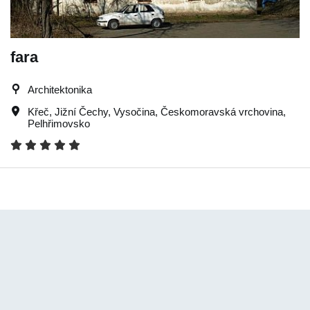
fara
Architektonika
Křeč
,
Jižní Čechy
,
Vysočina
,
Českomoravská vrchovina
,
Pelhřimovsko