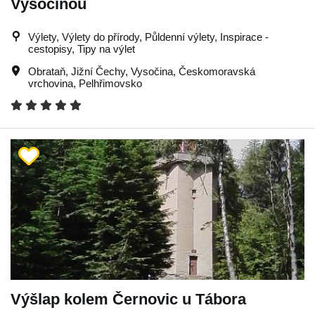
Vysočinou
Výlety, Výlety do přírody, Půldenní výlety, Inspirace -
cestopisy, Tipy na výlet
Obrataň
,
Jižní Čechy
,
Vysočina
,
Českomoravská
vrchovina
,
Pelhřimovsko
Výšlap kolem Černovic u Tábora