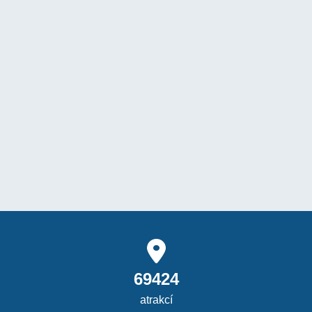
69424
atrakcí