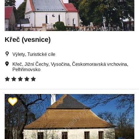
Křeč (vesnice)
Výlety, Turistické cíle
Křeč
,
Jižní Čechy
,
Vysočina
,
Českomoravská vrchovina
,
Pelhřimovsko