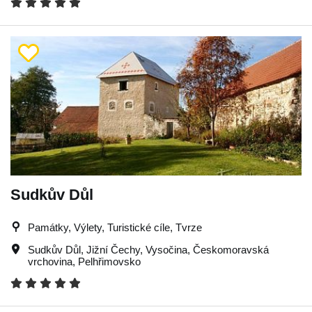
Sudkův Důl
Památky, Výlety, Turistické cíle, Tvrze
Sudkův Důl
,
Jižní Čechy
,
Vysočina
,
Českomoravská
vrchovina
,
Pelhřimovsko