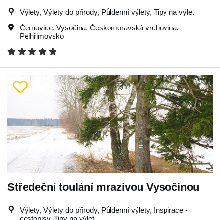
Výlety, Výlety do přírody, Půldenní výlety, Tipy na výlet
Černovice
,
Vysočina
,
Českomoravská vrchovina
,
Pelhřimovsko
Středeční toulání mrazivou Vysočinou
Výlety, Výlety do přírody, Půldenní výlety, Inspirace -
cestopisy, Tipy na výlet