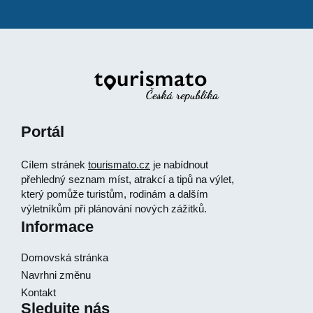
Portál
Cílem stránek
tourismato.cz
je nabídnout
přehledný seznam míst, atrakcí a tipů na výlet,
který pomůže turistům, rodinám a dalším
výletníkům při plánování nových zážitků.
Informace
Domovská stránka
Navrhni změnu
Kontakt
Sledujte nás