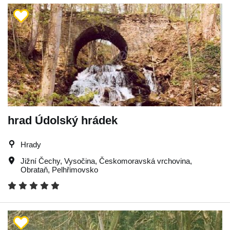
hrad Údolský hrádek
Hrady
Jižní Čechy
,
Vysočina
,
Českomoravská vrchovina
,
Obrataň
,
Pelhřimovsko