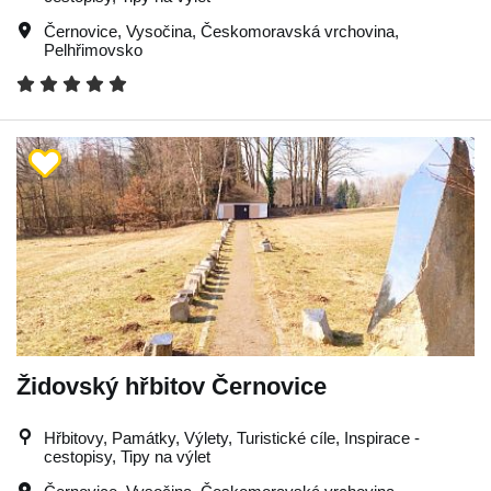
Černovice
,
Vysočina
,
Českomoravská vrchovina
,
Pelhřimovsko
Židovský hřbitov Černovice
Hřbitovy, Památky, Výlety, Turistické cíle, Inspirace -
cestopisy, Tipy na výlet