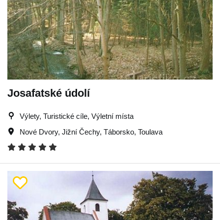
Josafatské údolí
Výlety, Turistické cíle, Výletní místa
Nové Dvory
,
Jižní Čechy
,
Táborsko
,
Toulava