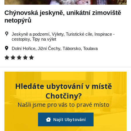
Chýnovská jeskyně, unikátní zimoviště
netopýrů
Jeskyně a podzemí, Výlety, Turistické cíle, Inspirace -
cestopisy, Tipy na výlet
Dolní Hořice
,
Jižní Čechy
,
Táborsko
,
Toulava
Hledáte ubytování v místě
Chotčiny?
Našli jsme pro vás to pravé místo
Najít Ubytování