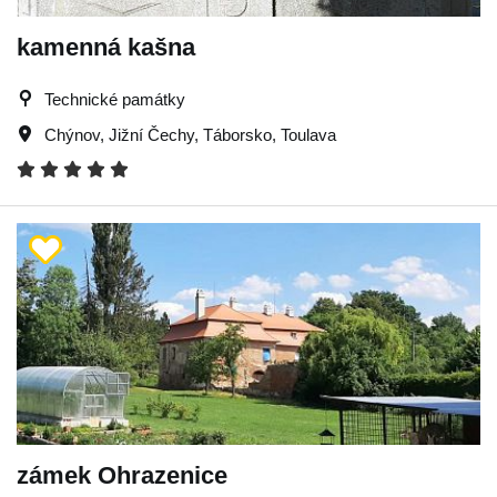
kamenná kašna
Technické památky
Chýnov
,
Jižní Čechy
,
Táborsko
,
Toulava
zámek Ohrazenice