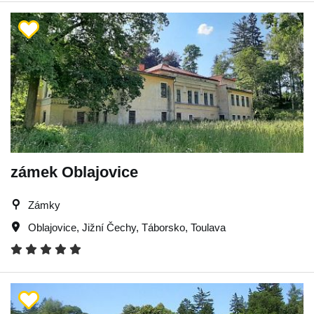
zámek Oblajovice
Zámky
Oblajovice
,
Jižní Čechy
,
Táborsko
,
Toulava