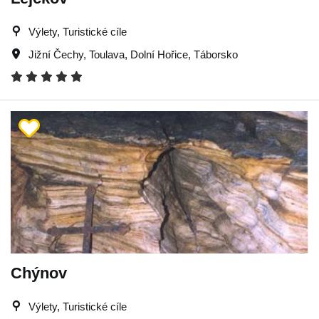
Výlety, Turistické cíle
Jižní Čechy
,
Toulava
,
Dolní Hořice
,
Táborsko
Chýnov
Výlety, Turistické cíle