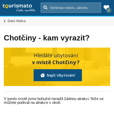
0
Dolní Hořice
Chotčiny - kam vyrazit?
Hledáte ubytování
v místě Chotčiny ?
Najít Ubytování
V tomto místě jsme bohužel nenašli žádnou atrakci. Níže se
můžete podívat na atrakce v okolí.