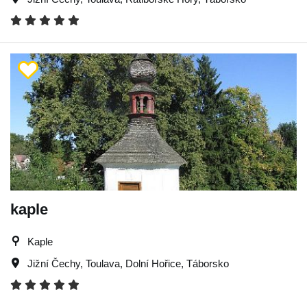
kaple
Kaple
Jižní Čechy
,
Toulava
,
Dolní Hořice
,
Táborsko