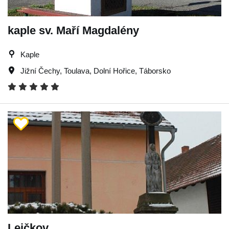
kaple sv. Maří Magdalény
Kaple
Jižní Čechy
,
Toulava
,
Dolní Hořice
,
Táborsko
Lejčkov