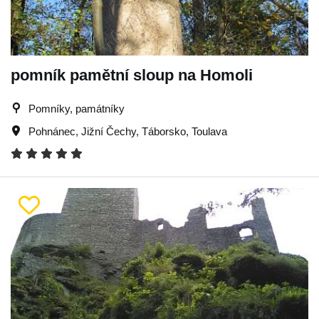
pomník pamětní sloup na Homoli
Pomníky, památníky
Pohnánec
,
Jižní Čechy
,
Táborsko
,
Toulava