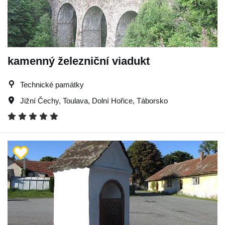
kamenný železniční viadukt
Technické památky
Jižní Čechy
,
Toulava
,
Dolní Hořice
,
Táborsko