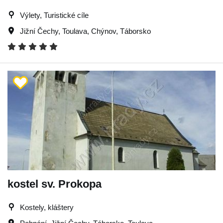
Výlety, Turistické cíle
Jižní Čechy
,
Toulava
,
Chýnov
,
Táborsko
kostel sv. Prokopa
Kostely, kláštery