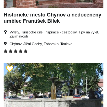
Historické město Chýnov a nedoceněný
umělec František Bílek
Výlety, Turistické cíle, Inspirace - cestopisy, Tipy na výlet,
Zajímavosti
Chýnov
,
Jižní Čechy
,
Táborsko
,
Toulava