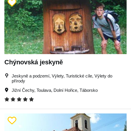
Chýnovská jeskyně
Jeskyně a podzemí, Výlety, Turistické cíle, Výlety do
přírody
Jižní Čechy
,
Toulava
,
Dolní Hořice
,
Táborsko