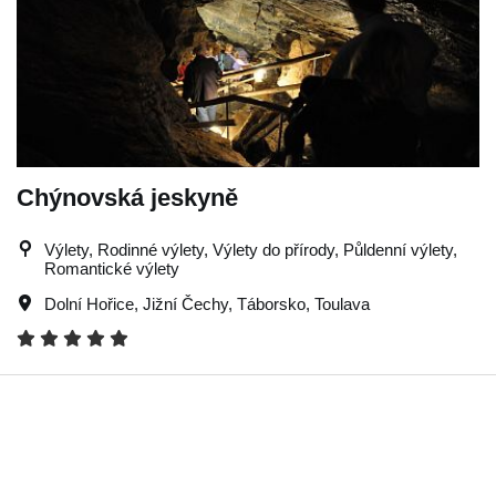
Chýnovská jeskyně
Výlety, Rodinné výlety, Výlety do přírody, Půldenní výlety,
Romantické výlety
Dolní Hořice
,
Jižní Čechy
,
Táborsko
,
Toulava