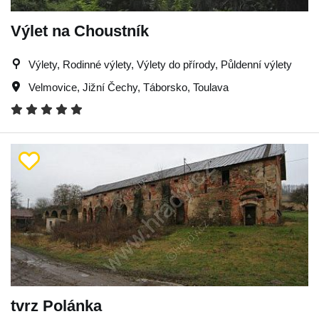
Výlet na Choustník
Výlety, Rodinné výlety, Výlety do přírody, Půldenní výlety
Velmovice
,
Jižní Čechy
,
Táborsko
,
Toulava
tvrz Polánka