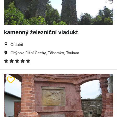
kamenný železniční viadukt
Ostatní
Chýnov
,
Jižní Čechy
,
Táborsko
,
Toulava