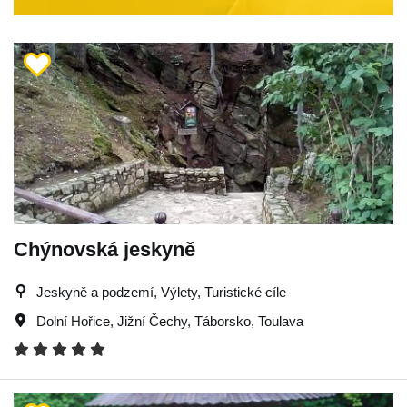
Chýnovská jeskyně
Jeskyně a podzemí, Výlety, Turistické cíle
Dolní Hořice
,
Jižní Čechy
,
Táborsko
,
Toulava