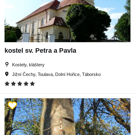
kostel sv. Petra a Pavla
Kostely, kláštery
Jižní Čechy
,
Toulava
,
Dolní Hořice
,
Táborsko