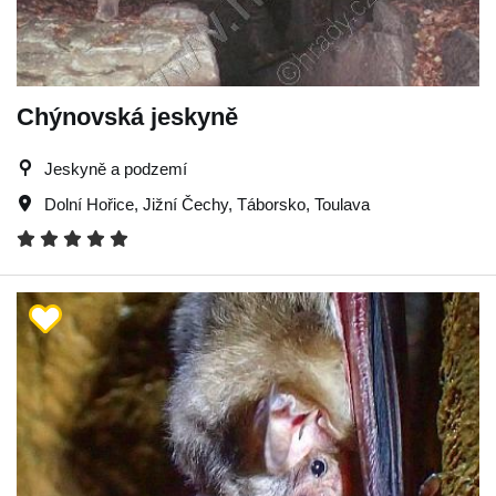
Chýnovská jeskyně
Jeskyně a podzemí
Dolní Hořice
,
Jižní Čechy
,
Táborsko
,
Toulava