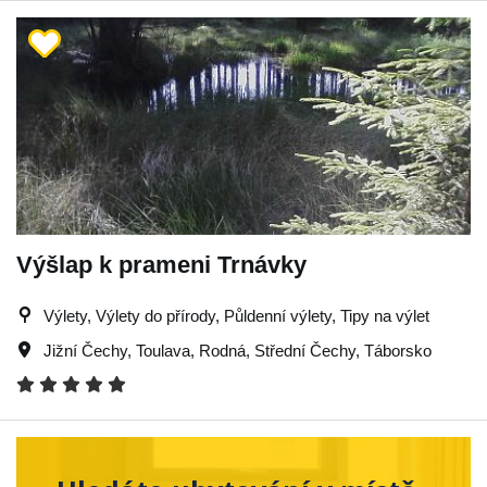
Výšlap k prameni Trnávky
Výlety, Výlety do přírody, Půldenní výlety, Tipy na výlet
Jižní Čechy
,
Toulava
,
Rodná
,
Střední Čechy
,
Táborsko