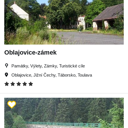
Oblajovice-zámek
Památky, Výlety, Zámky, Turistické cíle
Oblajovice
,
Jižní Čechy
,
Táborsko
,
Toulava