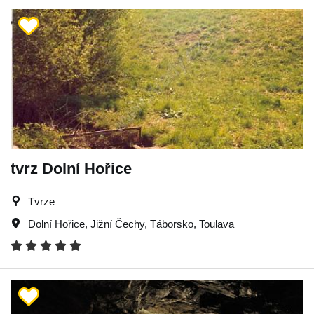
tvrz Dolní Hořice
Tvrze
Dolní Hořice
,
Jižní Čechy
,
Táborsko
,
Toulava