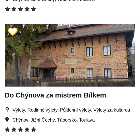
Do Chýnova za mistrem Bílkem
Výlety, Rodinné výlety, Půldenní výlety, Výlety za kulturou
Chýnov
,
Jižní Čechy
,
Táborsko
,
Toulava