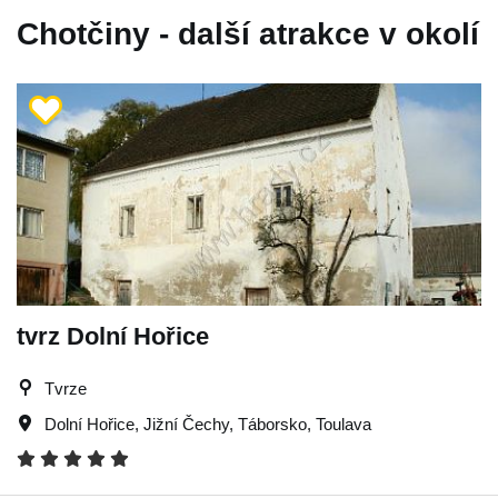
Chotčiny - další atrakce v okolí
tvrz Dolní Hořice
Tvrze
Dolní Hořice
,
Jižní Čechy
,
Táborsko
,
Toulava