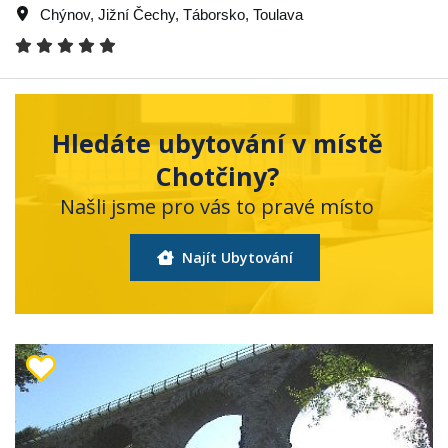
Chýnov
,
Jižní Čechy
,
Táborsko
,
Toulava
Hledáte ubytování v místě
Chotčiny?
Našli jsme pro vás to pravé místo
Najít Ubytování