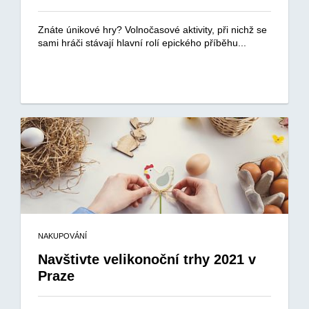
Znáte únikové hry? Volnočasové aktivity, při nichž se
sami hráči stávají hlavní rolí epického příběhu...
NAKUPOVÁNÍ
Navštivte velikonoční trhy 2021 v
Praze