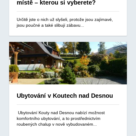
místě – kterou si vyberete?
Určitě jste o nich už slyšeli, protože jsou zajímavé,
jsou poučné a také slibují zábavu...
Ubytování v Koutech nad Desnou
Ubytování Kouty nad Desnou nabízí možnost
komfortního ubytování, a to prostřednictvím
roubených chalup v nově vybudovaném...