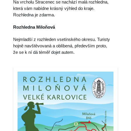
Na vrcholu Stracenec se nachází malá rozhledna,
která vám nabídne krásný výhled do kraje.
Rozhledna je zdarma.
Rozhledna Miloňová
Nejmladší z rozhleden vsetínského okresu. Turisty
hojně navštěvovaná a oblíbená, především proto,
že se k ní dá téměř dojet autem.