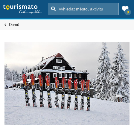
0
Domů