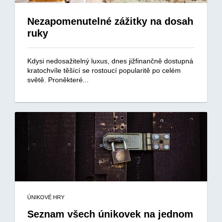
Nezapomenutelné zážitky na dosah
ruky
Kdysi nedosažitelný luxus, dnes jižfinančně dostupná
kratochvíle těšící se rostoucí popularitě po celém
světě. Proněkteré...
ÚNIKOVÉ HRY
Seznam všech únikovek na jednom