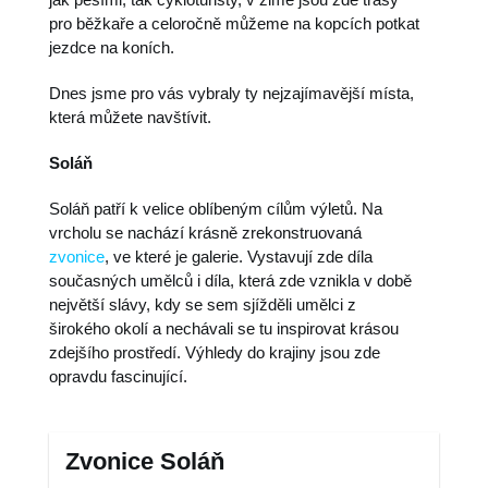
pro běžkaře a celoročně můžeme na kopcích potkat
jezdce na koních.
Dnes jsme pro vás vybraly ty nejzajímavější místa,
která můžete navštívit.
Soláň
Soláň patří k velice oblíbeným cílům výletů. Na
vrcholu se nachází krásně zrekonstruovaná
zvonice
, ve které je galerie. Vystavují zde díla
současných umělců i díla, která zde vznikla v době
největší slávy, kdy se sem sjížděli umělci z
širokého okolí a nechávali se tu inspirovat krásou
zdejšího prostředí. Výhledy do krajiny jsou zde
opravdu fascinující.
Zvonice Soláň