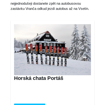
nejjednodušeji dostanete zpět na autobusovou
zastávku Vranča odkud jezdí autobus až na Vsetín.
Horská chata Portáš