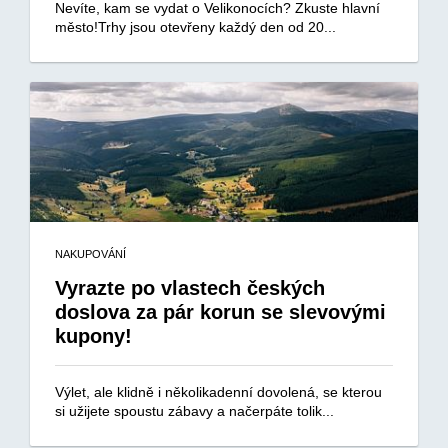
Nevíte, kam se vydat o Velikonocích? Zkuste hlavní
město!Trhy jsou otevřeny každý den od 20...
NAKUPOVÁNÍ
Vyrazte po vlastech českých
doslova za pár korun se slevovými
kupony!
Výlet, ale klidně i několikadenní dovolená, se kterou
si užijete spoustu zábavy a načerpáte tolik...