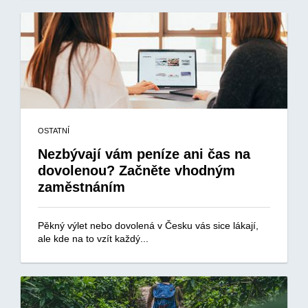
OSTATNÍ
Nezbývají vám peníze ani čas na
dovolenou? Začněte vhodným
zaměstnáním
Pěkný výlet nebo dovolená v Česku vás sice lákají,
ale kde na to vzít každý...