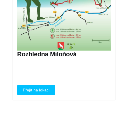
Rozhledna Miloňová
Přejít na lokaci