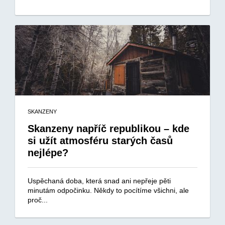
SKANZENY
Skanzeny napříč republikou – kde
si užít atmosféru starých časů
nejlépe?
Uspěchaná doba, která snad ani nepřeje pěti
minutám odpočinku. Někdy to pocítíme všichni, ale
proč...