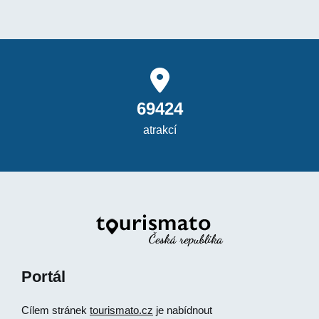
69424
atrakcí
Portál
Cílem stránek
tourismato.cz
je nabídnout