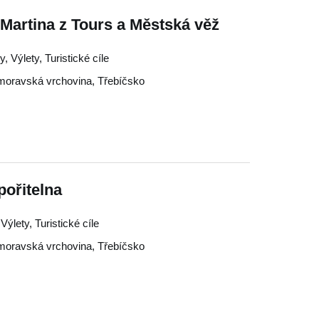
. Martina z Tours a Městská věž
, Výlety, Turistické cíle
oravská vrchovina
,
Třebíčsko
pořitelna
ýlety, Turistické cíle
oravská vrchovina
,
Třebíčsko