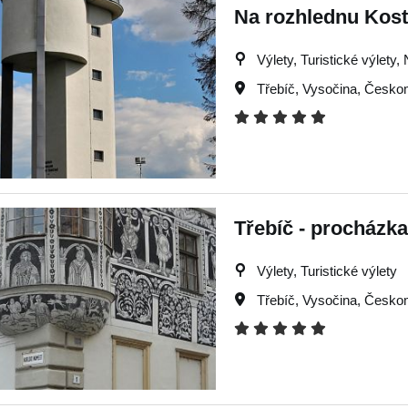
Na rozhlednu Kost
Výlety, Turistické výlety
Třebíč
,
Vysočina
,
Českom
Třebíč - procházk
Výlety, Turistické výlety
Třebíč
,
Vysočina
,
Českom