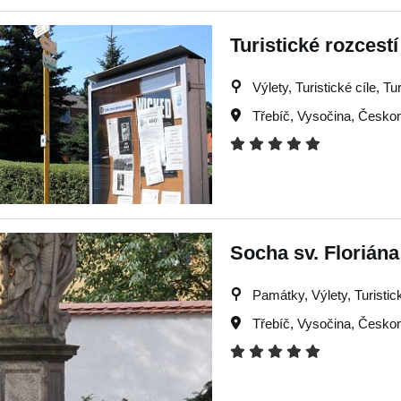
Turistické rozces
Výlety, Turistické cíle, Tu
Třebíč
,
Vysočina
,
Českom
Socha sv. Floriána
Památky, Výlety, Turistick
Třebíč
,
Vysočina
,
Českom