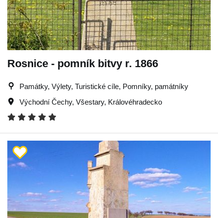
Rosnice - pomník bitvy r. 1866
Památky, Výlety, Turistické cíle, Pomníky, památníky
Východní Čechy
,
Všestary
,
Královéhradecko