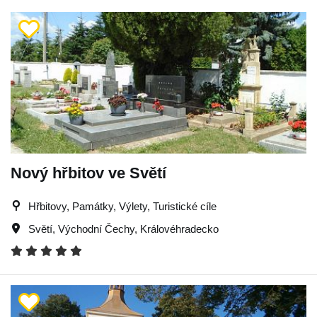
Nový hřbitov ve Světí
Hřbitovy, Památky, Výlety, Turistické cíle
Světí
,
Východní Čechy
,
Královéhradecko