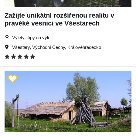
Zažijte unikátní rozšířenou realitu v
pravěké vesnici ve Všestarech
Výlety, Tipy na výlet
Všestary
,
Východní Čechy
,
Královéhradecko