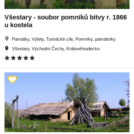
Všestary - soubor pomníků bitvy r. 1866
u kostela
Památky, Výlety, Turistické cíle, Pomníky, památníky
Všestary
,
Východní Čechy
,
Královéhradecko