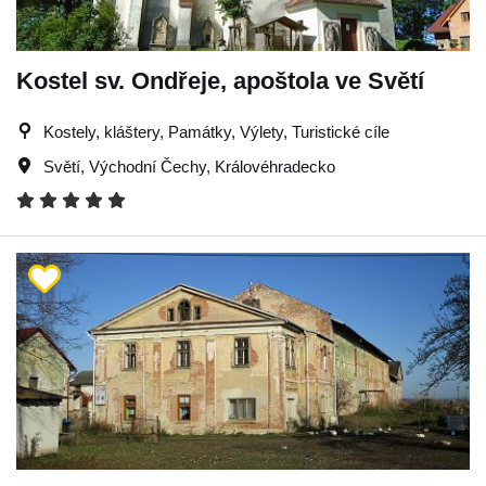
Kostel sv. Ondřeje, apoštola ve Světí
Kostely, kláštery, Památky, Výlety, Turistické cíle
Světí
,
Východní Čechy
,
Královéhradecko