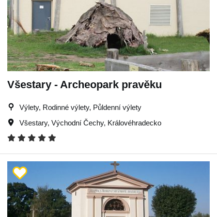
Všestary - Archeopark pravěku
Výlety, Rodinné výlety, Půldenní výlety
Všestary
,
Východní Čechy
,
Královéhradecko