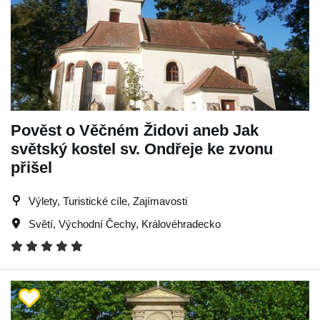
Pověst o Věčném Židovi aneb Jak
světský kostel sv. Ondřeje ke zvonu
přišel
Výlety, Turistické cíle, Zajímavosti
Světí
,
Východní Čechy
,
Královéhradecko