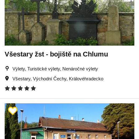
Všestary žst - bojiště na Chlumu
Výlety, Turistické výlety, Nenáročné výlety
Všestary
,
Východní Čechy
,
Královéhradecko