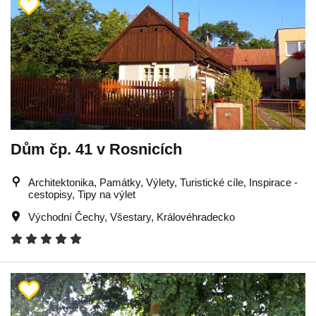
Dům čp. 41 v Rosnicích
Architektonika, Památky, Výlety, Turistické cíle, Inspirace -
cestopisy, Tipy na výlet
Východní Čechy
,
Všestary
,
Královéhradecko