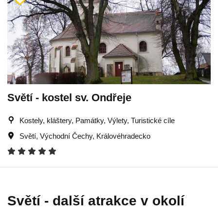
Světí - kostel sv. Ondřeje
Kostely, kláštery, Památky, Výlety, Turistické cíle
Světí
,
Východní Čechy
,
Královéhradecko
Světí - další atrakce v okolí