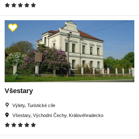
Všestary
Výlety, Turistické cíle
Všestary
,
Východní Čechy
,
Královéhradecko