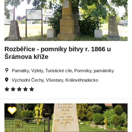
Rozběřice - pomníky bitvy r. 1866 u
Šrámova kříže
Památky, Výlety, Turistické cíle, Pomníky, památníky
Východní Čechy
,
Všestary
,
Královéhradecko