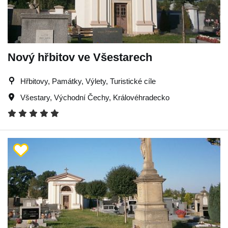
Nový hřbitov ve Všestarech
Hřbitovy, Památky, Výlety, Turistické cíle
Všestary
,
Východní Čechy
,
Královéhradecko