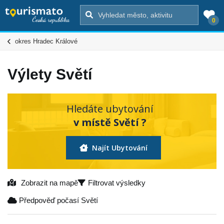
0
okres Hradec Králové
Výlety Světí
Hledáte ubytování
v místě Světí ?
Najít Ubytování
Zobrazit na mapě
Filtrovat výsledky
Předpověď počasí Světí