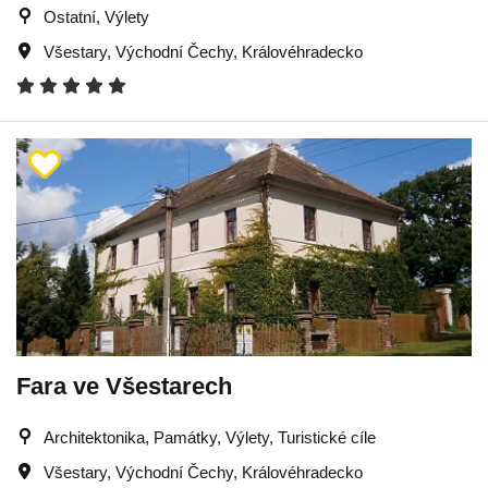
Ostatní, Výlety
Všestary
,
Východní Čechy
,
Královéhradecko
Fara ve Všestarech
Architektonika, Památky, Výlety, Turistické cíle
Všestary
,
Východní Čechy
,
Královéhradecko