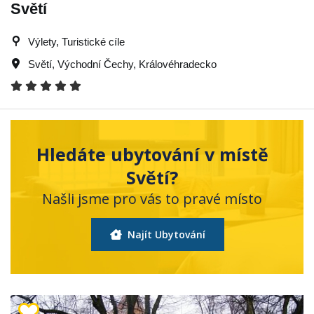
Světí
Výlety, Turistické cíle
Světí
,
Východní Čechy
,
Královéhradecko
Hledáte ubytování v místě
Světí?
Našli jsme pro vás to pravé místo
Najít Ubytování