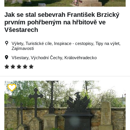
Jak se stal sebevrah František Brzický
prvním pohřbeným na hřbitově ve
Všestarech
Výlety, Turistické cíle, Inspirace - cestopisy, Tipy na výlet,
Zajímavosti
Všestary
,
Východní Čechy
,
Královéhradecko