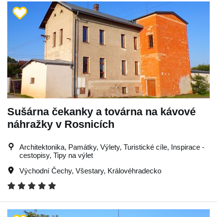
Sušárna čekanky a továrna na kávové
náhražky v Rosnicích
Architektonika, Památky, Výlety, Turistické cíle, Inspirace -
cestopisy, Tipy na výlet
Východní Čechy
,
Všestary
,
Královéhradecko