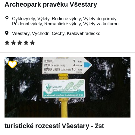
Archeopark pravěku Všestary
Cyklovýlety, Výlety, Rodinné výlety, Výlety do přírody,
Půldenní výlety, Romantické výlety, Výlety za kulturou
Všestary
,
Východní Čechy
,
Královéhradecko
turistické rozcestí Všestary - žst