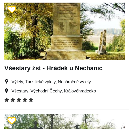
Všestary žst - Hrádek u Nechanic
Výlety, Turistické výlety, Nenáročné výlety
Všestary
,
Východní Čechy
,
Královéhradecko