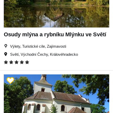
Osudy mlýna a rybníku Mlýnku ve Světí
Výlety, Turistické cíle, Zajímavosti
Světí
,
Východní Čechy
,
Královéhradecko