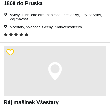
1868 do Pruska
Výlety, Turistické cíle, Inspirace - cestopisy, Tipy na výlet,
Zajímavosti
Všestary
,
Východní Čechy
,
Královéhradecko
Ráj mašinek Všestary