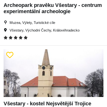
Archeopark pravěku Všestary - centrum
experimentální archeologie
Muzea, Výlety, Turistické cíle
Všestary
,
Východní Čechy
,
Královéhradecko
Všestary - kostel Nejsvětější Trojice