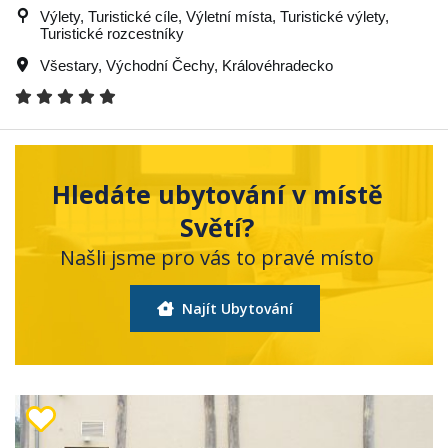
Výlety, Turistické cíle, Výletní místa, Turistické výlety,
Turistické rozcestníky
Všestary
,
Východní Čechy
,
Královéhradecko
Hledáte ubytování v místě
Světí?
Našli jsme pro vás to pravé místo
Najít Ubytování