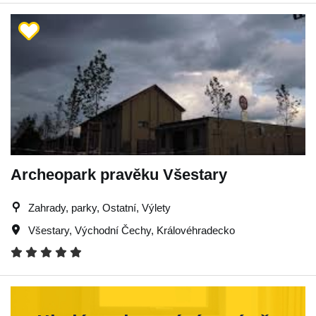
Archeopark pravěku Všestary
Zahrady, parky, Ostatní, Výlety
Všestary
,
Východní Čechy
,
Královéhradecko