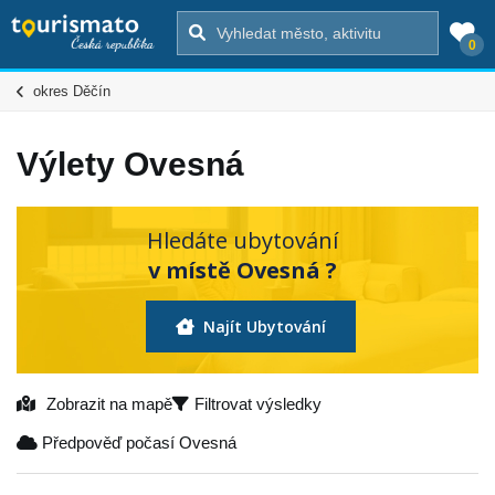
0
okres Děčín
Výlety Ovesná
Hledáte ubytování
v místě Ovesná ?
Najít Ubytování
Zobrazit na mapě
Filtrovat výsledky
Předpověď počasí Ovesná