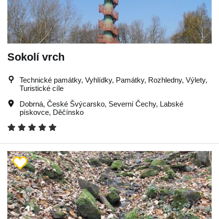
Sokolí vrch
Technické památky, Vyhlídky, Památky, Rozhledny, Výlety,
Turistické cíle
Dobrná
,
České Švýcarsko
,
Severní Čechy
,
Labské
pískovce
,
Děčínsko