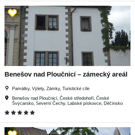
Benešov nad Ploučnicí – zámecký areál
Památky, Výlety, Zámky, Turistické cíle
Benešov nad Ploučnicí
,
České středohoří
,
České
Švýcarsko
,
Severní Čechy
,
Labské pískovce
,
Děčínsko