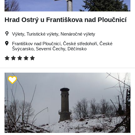
Hrad Ostrý u Františkova nad Ploučnicí
Výlety, Turistické výlety, Nenáročné výlety
Františkov nad Ploučnicí
,
České středohoří
,
České
Švýcarsko
,
Severní Čechy
,
Děčínsko