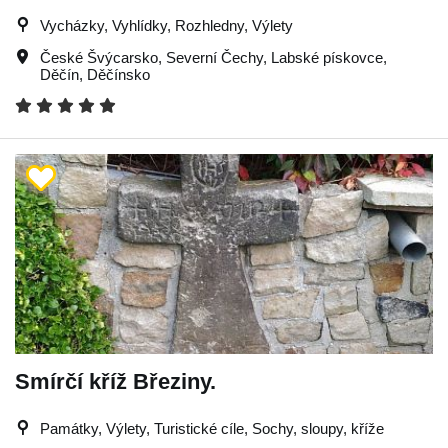
Vycházky, Vyhlídky, Rozhledny, Výlety
České Švýcarsko
,
Severní Čechy
,
Labské pískovce
,
Děčín
,
Děčínsko
Smírčí kříž Březiny.
Památky, Výlety, Turistické cíle, Sochy, sloupy, kříže