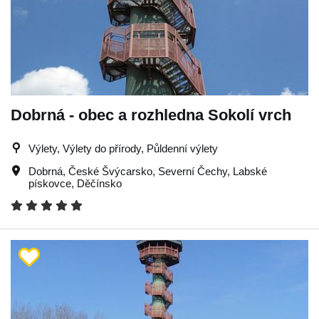
Dobrná - obec a rozhledna Sokolí vrch
Výlety, Výlety do přírody, Půldenní výlety
Dobrná
,
České Švýcarsko
,
Severní Čechy
,
Labské
pískovce
,
Děčínsko