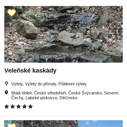
Veleňské kaskády
Výlety, Výlety do přírody, Půldenní výlety
Malá Veleň
,
České středohoří
,
České Švýcarsko
,
Severní
Čechy
,
Labské pískovce
,
Děčínsko