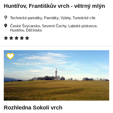
Huntířov, Františkův vrch - větrný mlýn
Technické památky, Památky, Výlety, Turistické cíle
České Švýcarsko
,
Severní Čechy
,
Labské pískovce
,
Huntířov
,
Děčínsko
Rozhledna Sokolí vrch