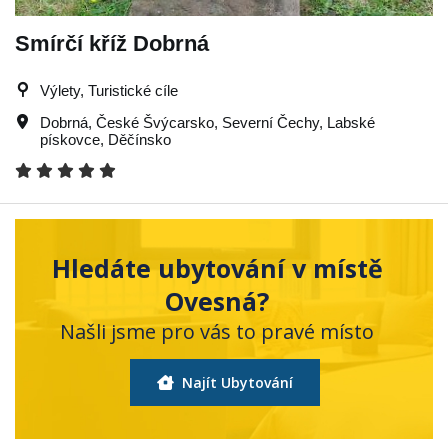
Smírčí kříž Dobrná
Výlety, Turistické cíle
Dobrná
,
České Švýcarsko
,
Severní Čechy
,
Labské
pískovce
,
Děčínsko
Hledáte ubytování v místě
Ovesná?
Našli jsme pro vás to pravé místo
Najít Ubytování