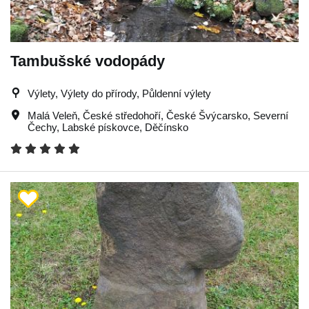
Tambušské vodopády
Výlety, Výlety do přírody, Půldenní výlety
Malá Veleň
,
České středohoří
,
České Švýcarsko
,
Severní
Čechy
,
Labské pískovce
,
Děčínsko