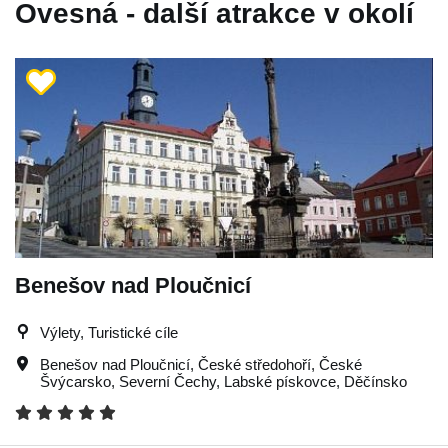
Ovesná - další atrakce v okolí
Benešov nad Ploučnicí
Výlety, Turistické cíle
Benešov nad Ploučnicí
,
České středohoří
,
České
Švýcarsko
,
Severní Čechy
,
Labské pískovce
,
Děčínsko