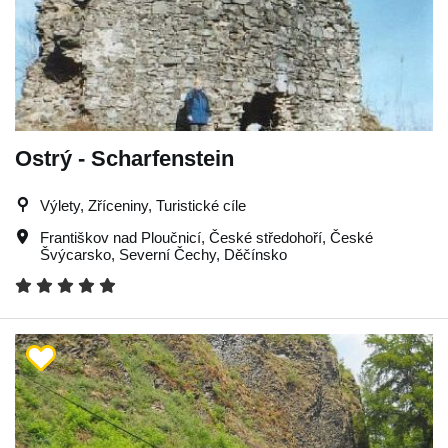
Ostrý - Scharfenstein
Výlety, Zříceniny, Turistické cíle
Františkov nad Ploučnicí
,
České středohoří
,
České
Švýcarsko
,
Severní Čechy
,
Děčínsko