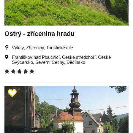
Ostrý - zřícenina hradu
Výlety, Zříceniny, Turistické cíle
Františkov nad Ploučnicí
,
České středohoří
,
České
Švýcarsko
,
Severní Čechy
,
Děčínsko