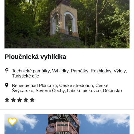
Ploučnická vyhlídka
Technické památky, Vyhlídky, Památky, Rozhledny, Výlety,
Turistické cíle
Benešov nad Ploučnicí
,
České středohoří
,
České
Švýcarsko
,
Severní Čechy
,
Labské pískovce
,
Děčínsko