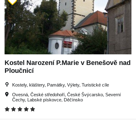
Kostel Narození P.Marie v Benešově nad
Ploučnicí
Kostely, kláštery, Památky, Výlety, Turistické cíle
Ovesná
,
České středohoří
,
České Švýcarsko
,
Severní
Čechy
,
Labské pískovce
,
Děčínsko