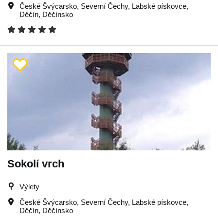
České Švýcarsko
,
Severní Čechy
,
Labské pískovce
,
Děčín
,
Děčínsko
Sokolí vrch
Výlety
České Švýcarsko
,
Severní Čechy
,
Labské pískovce
,
Děčín
,
Děčínsko