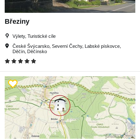
Březiny
Výlety, Turistické cíle
České Švýcarsko
,
Severní Čechy
,
Labské pískovce
,
Děčín
,
Děčínsko