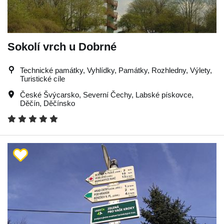
Sokolí vrch u Dobrné
Technické památky, Vyhlídky, Památky, Rozhledny, Výlety,
Turistické cíle
České Švýcarsko
,
Severní Čechy
,
Labské pískovce
,
Děčín
,
Děčínsko