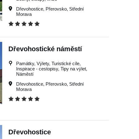
Dřevohostice
,
Přerovsko
,
Střední
Morava
Dřevohostické náměstí
Památky, Výlety, Turistické cíle,
Inspirace - cestopisy, Tipy na výlet,
Náměstí
Dřevohostice
,
Přerovsko
,
Střední
Morava
Dřevohostice