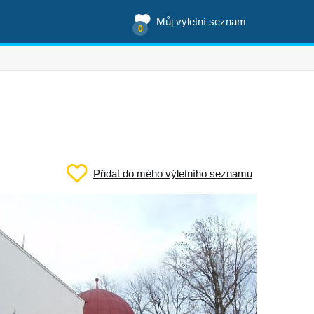
Můj výletní seznam
0
Přidat do mého výletního seznamu