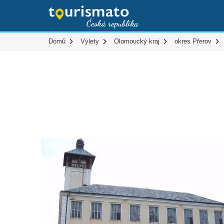
Domů
Výlety
Olomoucký kraj
okres Přerov