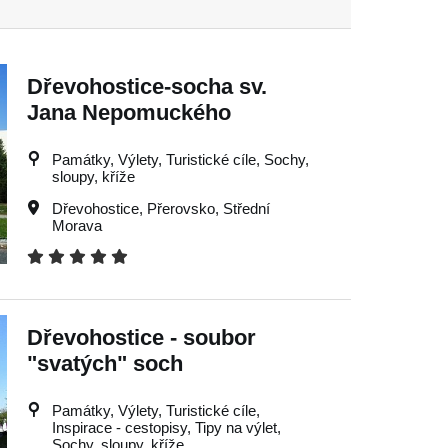
Dřevohostice-socha sv.
Jana Nepomuckého
Památky, Výlety, Turistické cíle, Sochy,
sloupy, kříže
Dřevohostice
,
Přerovsko
,
Střední
Morava
Dřevohostice - soubor
"svatých" soch
Památky, Výlety, Turistické cíle,
Inspirace - cestopisy, Tipy na výlet,
Sochy, sloupy, kříže