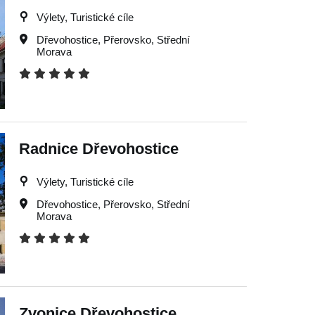
Výlety, Turistické cíle
Dřevohostice
,
Přerovsko
,
Střední
Morava
Radnice Dřevohostice
Výlety, Turistické cíle
Dřevohostice
,
Přerovsko
,
Střední
Morava
Zvonice Dřevohostice