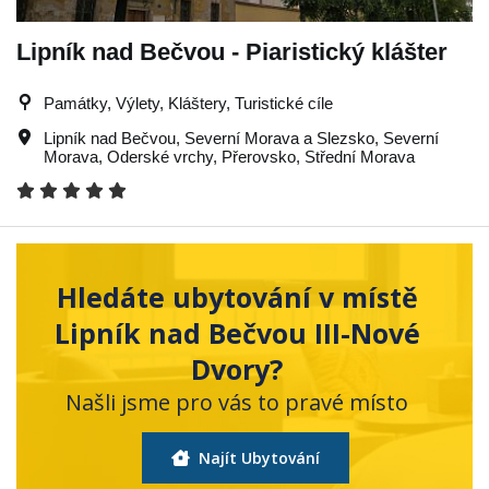
Lipník nad Bečvou - Piaristický klášter
Památky, Výlety, Kláštery, Turistické cíle
Lipník nad Bečvou
,
Severní Morava a Slezsko
,
Severní
Morava
,
Oderské vrchy
,
Přerovsko
,
Střední Morava
Hledáte ubytování v místě
Lipník nad Bečvou III-Nové
Dvory?
Našli jsme pro vás to pravé místo
Najít Ubytování