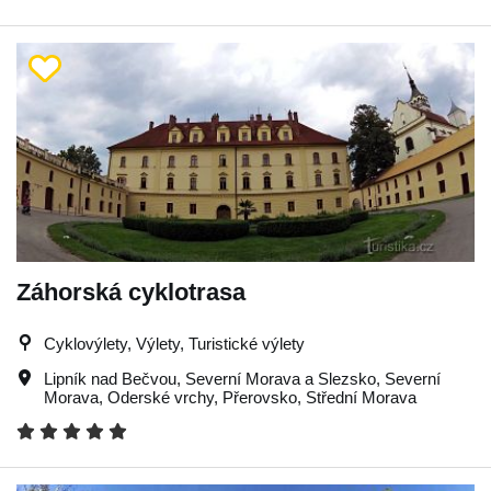
Záhorská cyklotrasa
Cyklovýlety, Výlety, Turistické výlety
Lipník nad Bečvou
,
Severní Morava a Slezsko
,
Severní
Morava
,
Oderské vrchy
,
Přerovsko
,
Střední Morava