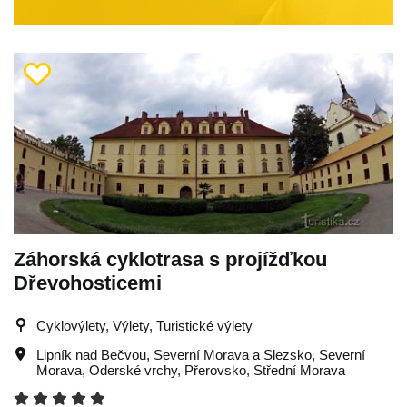
Záhorská cyklotrasa s projížďkou
Dřevohosticemi
Cyklovýlety, Výlety, Turistické výlety
Lipník nad Bečvou
,
Severní Morava a Slezsko
,
Severní
Morava
,
Oderské vrchy
,
Přerovsko
,
Střední Morava