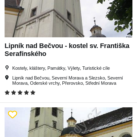
Lipník nad Bečvou - kostel sv. Františka
Serafínského
Kostely, kláštery, Památky, Výlety, Turistické cíle
Lipník nad Bečvou
,
Severní Morava a Slezsko
,
Severní
Morava
,
Oderské vrchy
,
Přerovsko
,
Střední Morava