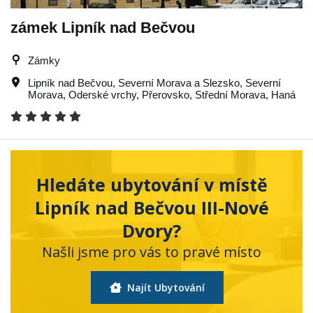
zámek Lipník nad Bečvou
Zámky
Lipník nad Bečvou
,
Severní Morava a Slezsko
,
Severní
Morava
,
Oderské vrchy
,
Přerovsko
,
Střední Morava
,
Haná
Hledáte ubytování v místě
Lipník nad Bečvou III-Nové
Dvory?
Našli jsme pro vás to pravé místo
Najít Ubytování