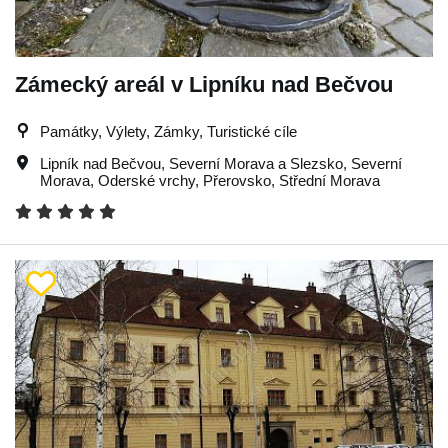
Zámecký areál v Lipníku nad Bečvou
Památky, Výlety, Zámky, Turistické cíle
Lipník nad Bečvou
,
Severní Morava a Slezsko
,
Severní
Morava
,
Oderské vrchy
,
Přerovsko
,
Střední Morava