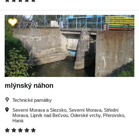
mlýnský náhon
Technické památky
Severní Morava a Slezsko
,
Severní Morava
,
Střední
Morava
,
Lipník nad Bečvou
,
Oderské vrchy
,
Přerovsko
,
Haná