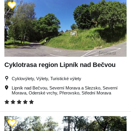
Cyklotrasa region Lipník nad Bečvou
Cyklovýlety, Výlety, Turistické výlety
Lipník nad Bečvou
,
Severní Morava a Slezsko
,
Severní
Morava
,
Oderské vrchy
,
Přerovsko
,
Střední Morava