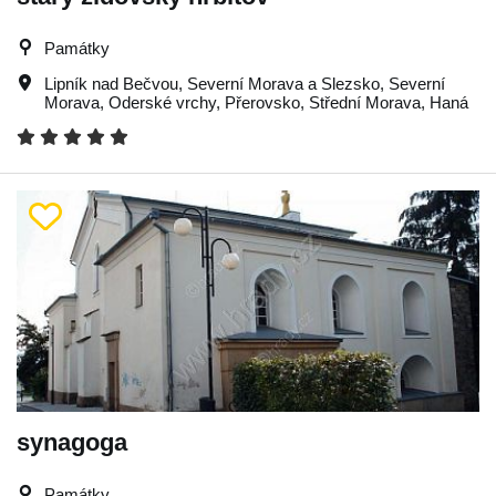
Památky
Lipník nad Bečvou
,
Severní Morava a Slezsko
,
Severní
Morava
,
Oderské vrchy
,
Přerovsko
,
Střední Morava
,
Haná
synagoga
Památky