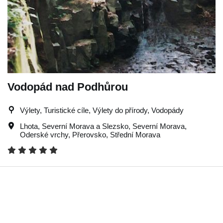
Vodopád nad Podhůrou
Výlety, Turistické cíle, Výlety do přírody, Vodopády
Lhota
,
Severní Morava a Slezsko
,
Severní Morava
,
Oderské vrchy
,
Přerovsko
,
Střední Morava