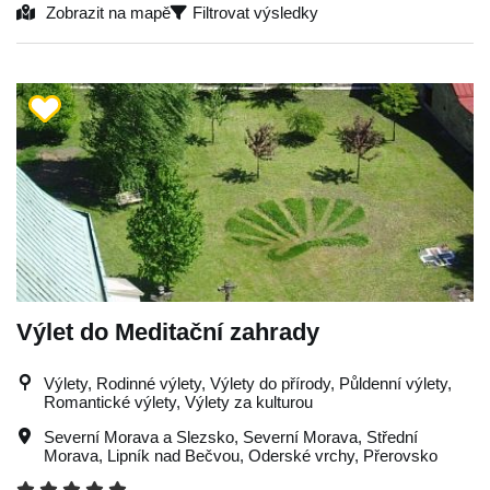
Zobrazit na mapě
Filtrovat výsledky
Výlet do Meditační zahrady
Výlety, Rodinné výlety, Výlety do přírody, Půldenní výlety,
Romantické výlety, Výlety za kulturou
Severní Morava a Slezsko
,
Severní Morava
,
Střední
Morava
,
Lipník nad Bečvou
,
Oderské vrchy
,
Přerovsko