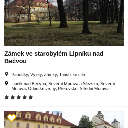
Zámek ve starobylém Lipníku nad
Bečvou
Památky, Výlety, Zámky, Turistické cíle
Lipník nad Bečvou
,
Severní Morava a Slezsko
,
Severní
Morava
,
Oderské vrchy
,
Přerovsko
,
Střední Morava