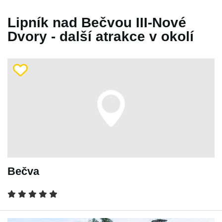
Lipník nad Bečvou III-Nové
Dvory - další atrakce v okolí
Bečva