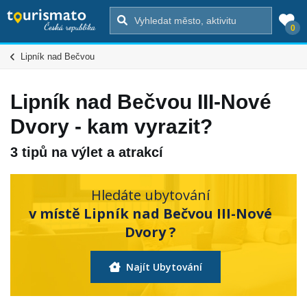
0
Lipník nad Bečvou
Lipník nad Bečvou III-Nové
Dvory - kam vyrazit?
3 tipů na výlet a atrakcí
Hledáte ubytování
v místě Lipník nad Bečvou III-Nové
Dvory ?
Najít Ubytování