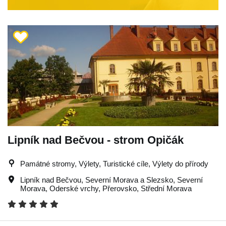
Lipník nad Bečvou - strom Opičák
Památné stromy, Výlety, Turistické cíle, Výlety do přírody
Lipník nad Bečvou
,
Severní Morava a Slezsko
,
Severní
Morava
,
Oderské vrchy
,
Přerovsko
,
Střední Morava