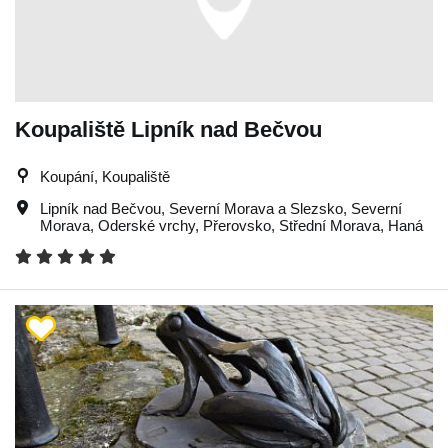
Koupaliště Lipník nad Bečvou
Koupání, Koupaliště
Lipník nad Bečvou
,
Severní Morava a Slezsko
,
Severní
Morava
,
Oderské vrchy
,
Přerovsko
,
Střední Morava
,
Haná