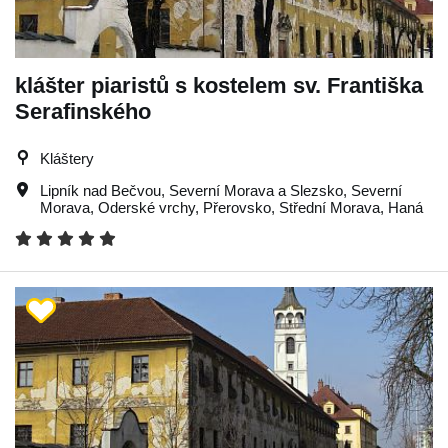
klášter piaristů s kostelem sv. Františka
Serafinského
Kláštery
Lipník nad Bečvou
,
Severní Morava a Slezsko
,
Severní
Morava
,
Oderské vrchy
,
Přerovsko
,
Střední Morava
,
Haná