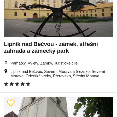
Lipník nad Bečvou - zámek, střešní
zahrada a zámecký park
Památky, Výlety, Zámky, Turistické cíle
Lipník nad Bečvou
,
Severní Morava a Slezsko
,
Severní
Morava
,
Oderské vrchy
,
Přerovsko
,
Střední Morava