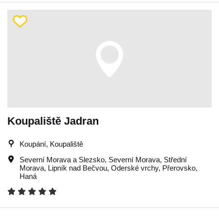
Koupaliště Jadran
Koupání, Koupaliště
Severní Morava a Slezsko
,
Severní Morava
,
Střední
Morava
,
Lipník nad Bečvou
,
Oderské vrchy
,
Přerovsko
,
Haná