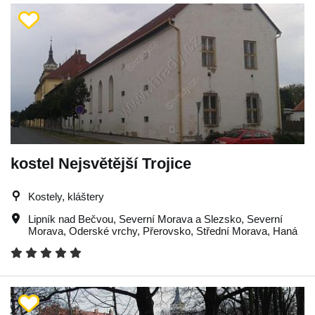
kostel Nejsvětější Trojice
Kostely, kláštery
Lipník nad Bečvou
,
Severní Morava a Slezsko
,
Severní
Morava
,
Oderské vrchy
,
Přerovsko
,
Střední Morava
,
Haná