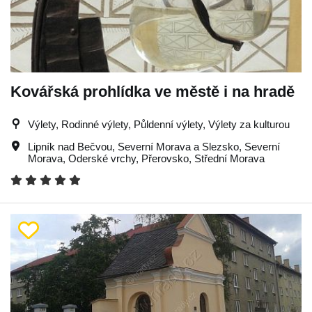
Kovářská prohlídka ve městě i na hradě
Výlety, Rodinné výlety, Půldenní výlety, Výlety za kulturou
Lipník nad Bečvou
,
Severní Morava a Slezsko
,
Severní
Morava
,
Oderské vrchy
,
Přerovsko
,
Střední Morava