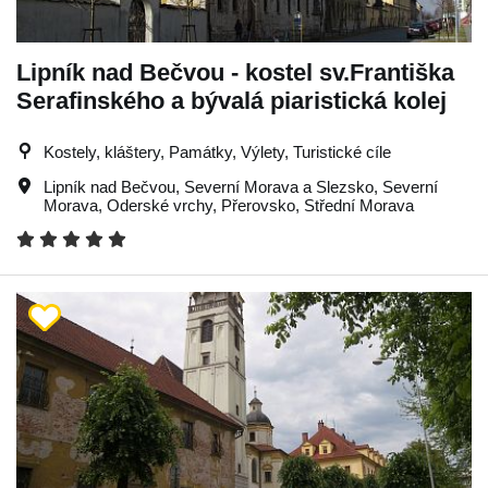
Lipník nad Bečvou - kostel sv.Františka
Serafinského a bývalá piaristická kolej
Kostely, kláštery, Památky, Výlety, Turistické cíle
Lipník nad Bečvou
,
Severní Morava a Slezsko
,
Severní
Morava
,
Oderské vrchy
,
Přerovsko
,
Střední Morava