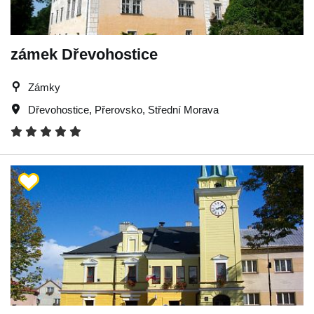
zámek Dřevohostice
Zámky
Dřevohostice
,
Přerovsko
,
Střední Morava