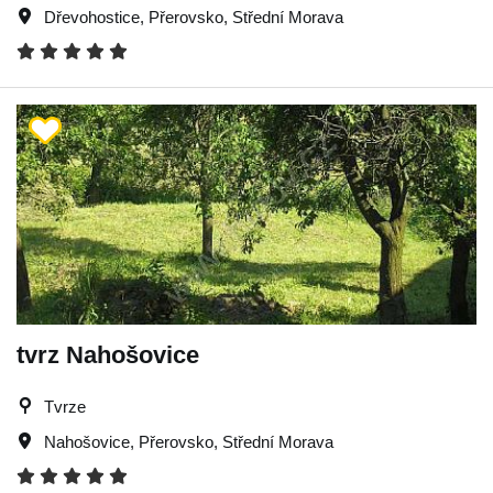
Dřevohostice
,
Přerovsko
,
Střední Morava
tvrz Nahošovice
Tvrze
Nahošovice
,
Přerovsko
,
Střední Morava