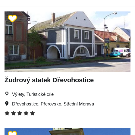
Žudrový statek Dřevohostice
Výlety, Turistické cíle
Dřevohostice
,
Přerovsko
,
Střední Morava