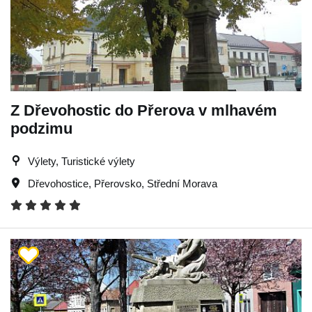
Z Dřevohostic do Přerova v mlhavém
podzimu
Výlety, Turistické výlety
Dřevohostice
,
Přerovsko
,
Střední Morava