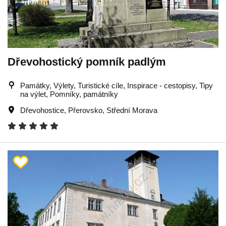
Dřevohostický pomník padlým
Památky, Výlety, Turistické cíle, Inspirace - cestopisy, Tipy
na výlet, Pomníky, památníky
Dřevohostice
,
Přerovsko
,
Střední Morava