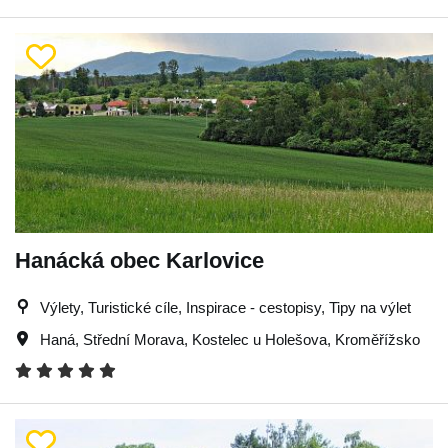
Hanácká obec Karlovice
Výlety, Turistické cíle, Inspirace - cestopisy, Tipy na výlet
Haná
,
Střední Morava
,
Kostelec u Holešova
,
Kroměřížsko