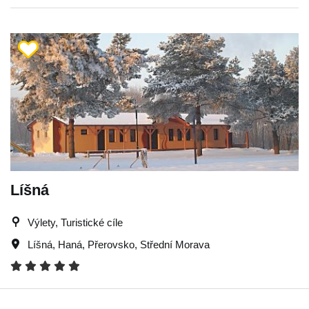
Líšná
Výlety, Turistické cíle
Líšná
,
Haná
,
Přerovsko
,
Střední Morava