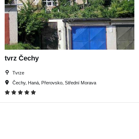
tvrz Čechy
Tvrze
Čechy
,
Haná
,
Přerovsko
,
Střední Morava