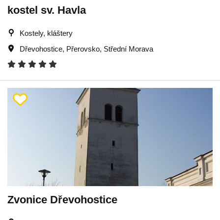
kostel sv. Havla
Kostely, kláštery
Dřevohostice
,
Přerovsko
,
Střední Morava
Zvonice Dřevohostice