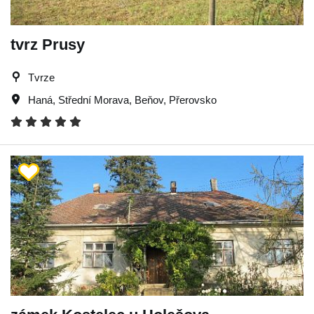
tvrz Prusy
Tvrze
Haná
,
Střední Morava
,
Beňov
,
Přerovsko