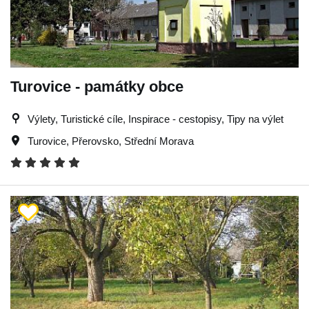
Turovice - památky obce
Výlety, Turistické cíle, Inspirace - cestopisy, Tipy na výlet
Turovice
,
Přerovsko
,
Střední Morava