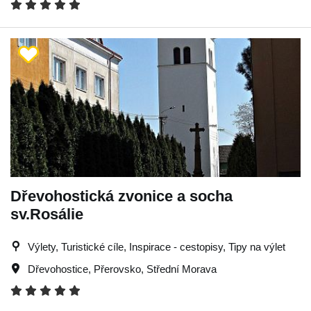
Dřevohostická zvonice a socha
sv.Rosálie
Výlety, Turistické cíle, Inspirace - cestopisy, Tipy na výlet
Dřevohostice
,
Přerovsko
,
Střední Morava