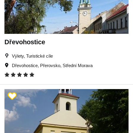
Dřevohostice
Výlety, Turistické cíle
Dřevohostice
,
Přerovsko
,
Střední Morava