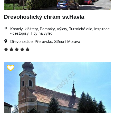
Dřevohostický chrám sv.Havla
Kostely, kláštery, Památky, Výlety, Turistické cíle, Inspirace
- cestopisy, Tipy na výlet
Dřevohostice
,
Přerovsko
,
Střední Morava