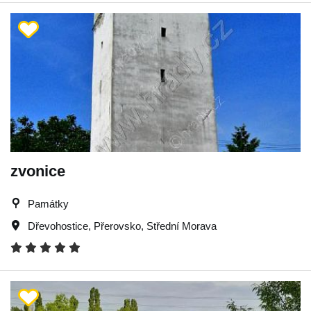
zvonice
Památky
Dřevohostice
,
Přerovsko
,
Střední Morava