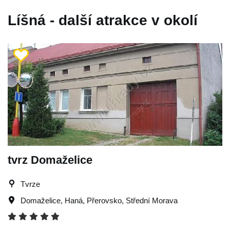
Líšná - další atrakce v okolí
tvrz Domaželice
Tvrze
Domaželice
,
Haná
,
Přerovsko
,
Střední Morava