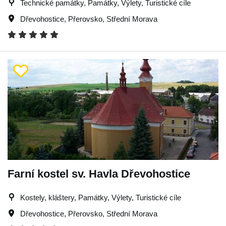
Technické památky, Památky, Výlety, Turistické cíle
Dřevohostice
,
Přerovsko
,
Střední Morava
Farní kostel sv. Havla Dřevohostice
Kostely, kláštery, Památky, Výlety, Turistické cíle
Dřevohostice
,
Přerovsko
,
Střední Morava