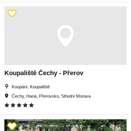
Koupaliště Čechy - Přerov
Koupání, Koupaliště
Čechy
,
Haná
,
Přerovsko
,
Střední Morava