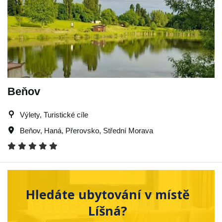
Beňov
Výlety, Turistické cíle
Beňov
,
Haná
,
Přerovsko
,
Střední Morava
Hledáte ubytování v místě
Líšná?