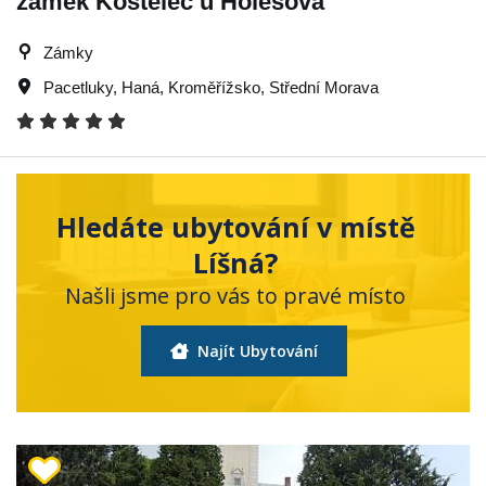
zámek Kostelec u Holešova
Zámky
Pacetluky
,
Haná
,
Kroměřížsko
,
Střední Morava
Hledáte ubytování v místě
Líšná?
Našli jsme pro vás to pravé místo
Najít Ubytování