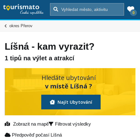
0
okres Přerov
Líšná - kam vyrazit?
1 tipů na výlet a atrakcí
Hledáte ubytování
v místě Líšná ?
Najít Ubytování
Zobrazit na mapě
Filtrovat výsledky
Předpověď počasí Líšná