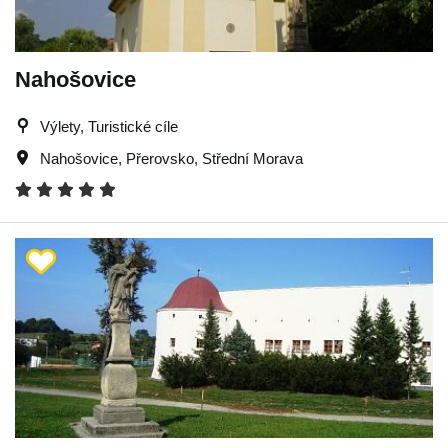
Nahošovice
Výlety, Turistické cíle
Nahošovice
,
Přerovsko
,
Střední Morava