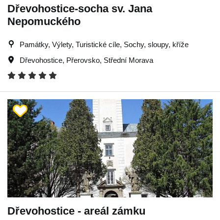
Dřevohostice-socha sv. Jana
Nepomuckého
Památky, Výlety, Turistické cíle, Sochy, sloupy, kříže
Dřevohostice
,
Přerovsko
,
Střední Morava
Dřevohostice - areál zámku