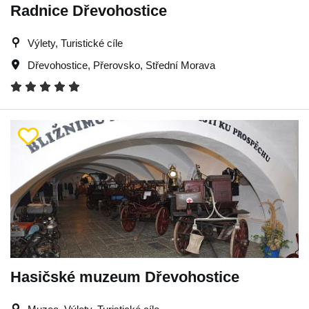
Radnice Dřevohostice
Výlety, Turistické cíle
Dřevohostice
,
Přerovsko
,
Střední Morava
Hasičské muzeum Dřevohostice