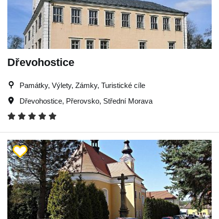
Dřevohostice
Památky, Výlety, Zámky, Turistické cíle
Dřevohostice
,
Přerovsko
,
Střední Morava