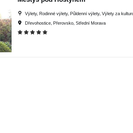
Výlety, Rodinné výlety, Půldenní výlety, Výlety za kultur
Dřevohostice
,
Přerovsko
,
Střední Morava