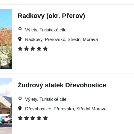
Radkovy (okr. Přerov)
Výlety, Turistické cíle
Radkovy
,
Přerovsko
,
Střední Morava
Žudrový statek Dřevohostice
Výlety, Turistické cíle
Dřevohostice
,
Přerovsko
,
Střední Morava