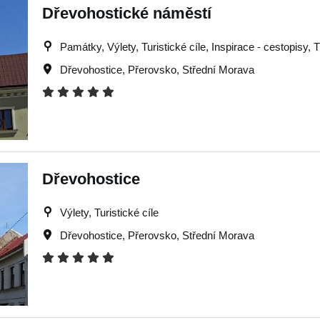
Dřevohostické náměstí
Památky, Výlety, Turistické cíle, Inspirace - cestopisy, 
Dřevohostice
,
Přerovsko
,
Střední Morava
Dřevohostice
Výlety, Turistické cíle
Dřevohostice
,
Přerovsko
,
Střední Morava