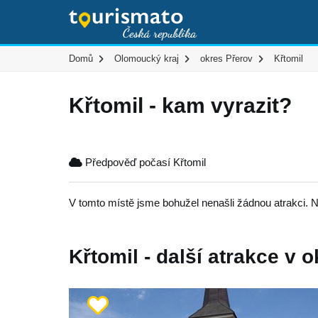
Domů
Olomoucký kraj
okres Přerov
Křtomil
Křtomil - kam vyrazit?
Předpověď počasí Křtomil
V tomto místě jsme bohužel nenašli žádnou atrakci. N
Křtomil - další atrakce v o