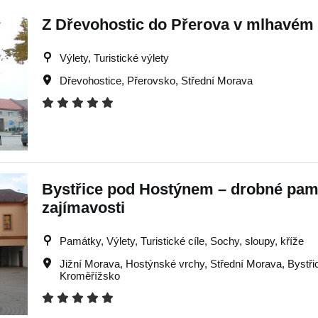
Z Dřevohostic do Přerova v mlhavém
Výlety, Turistické výlety
Dřevohostice
,
Přerovsko
,
Střední Morava
Bystřice pod Hostýnem – drobné pam
zajímavosti
Památky, Výlety, Turistické cíle, Sochy, sloupy, kříže
Jižní Morava
,
Hostýnské vrchy
,
Střední Morava
,
Bystř
Kroměřížsko