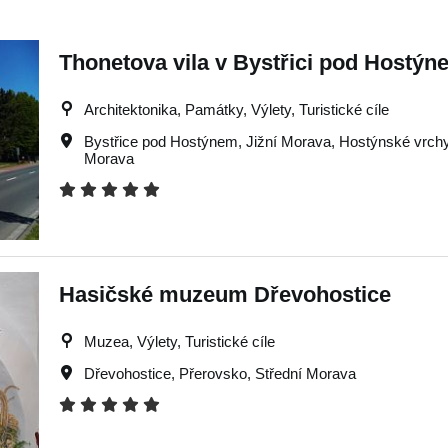
Thonetova vila v Bystřici pod Hostýn
Architektonika, Památky, Výlety, Turistické cíle
Bystřice pod Hostýnem
,
Jižní Morava
,
Hostýnské vrch
Morava
Hasičské muzeum Dřevohostice
Muzea, Výlety, Turistické cíle
Dřevohostice
,
Přerovsko
,
Střední Morava