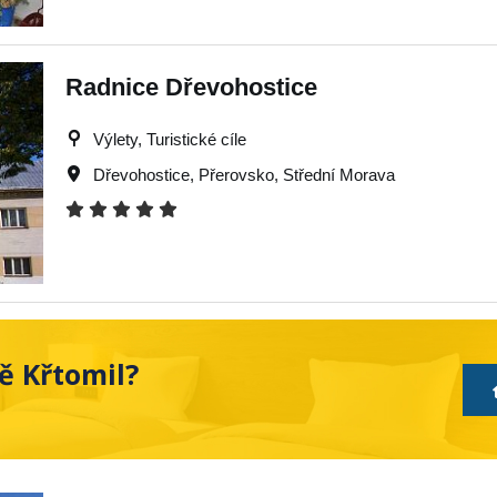
Radnice Dřevohostice
Výlety, Turistické cíle
Dřevohostice
,
Přerovsko
,
Střední Morava
ě Křtomil?