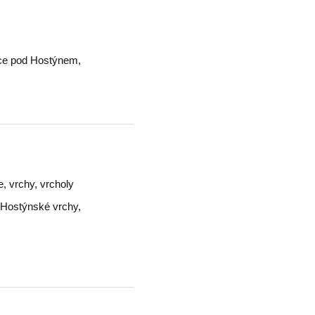
ice pod Hostýnem
,
e, vrchy, vrcholy
Hostýnské vrchy
,