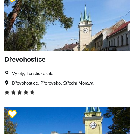
Dřevohostice
Výlety, Turistické cíle
Dřevohostice
,
Přerovsko
,
Střední Morava