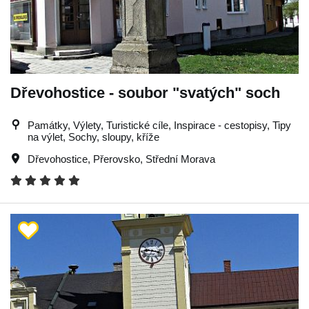
Dřevohostice - soubor "svatých" soch
Památky, Výlety, Turistické cíle, Inspirace - cestopisy, Tipy
na výlet, Sochy, sloupy, kříže
Dřevohostice
,
Přerovsko
,
Střední Morava