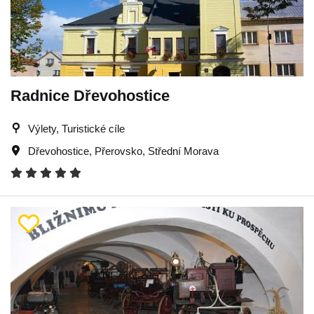
Radnice Dřevohostice
Výlety, Turistické cíle
Dřevohostice
,
Přerovsko
,
Střední Morava