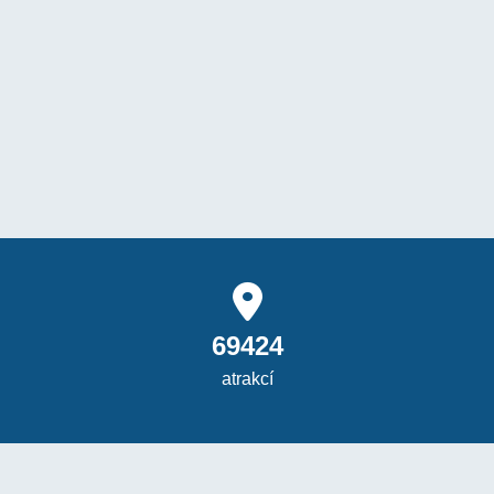
69424
atrakcí