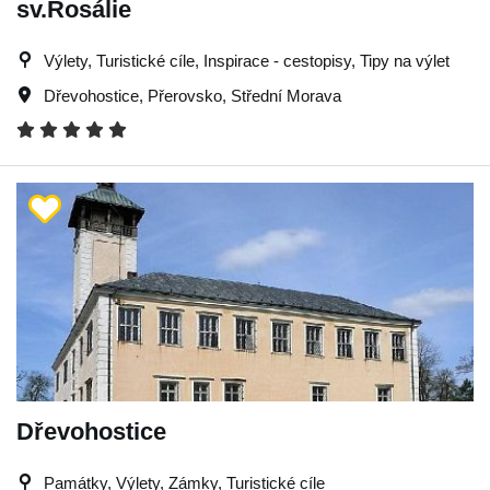
sv.Rosálie
Výlety, Turistické cíle, Inspirace - cestopisy, Tipy na výlet
Dřevohostice
,
Přerovsko
,
Střední Morava
Dřevohostice
Památky, Výlety, Zámky, Turistické cíle