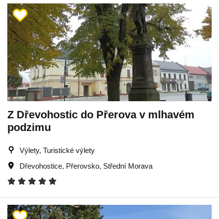
Z Dřevohostic do Přerova v mlhavém
podzimu
Výlety, Turistické výlety
Dřevohostice
,
Přerovsko
,
Střední Morava