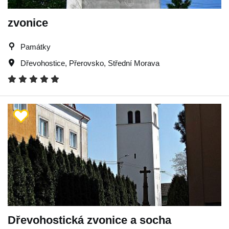
zvonice
Památky
Dřevohostice
,
Přerovsko
,
Střední Morava
Dřevohostická zvonice a socha