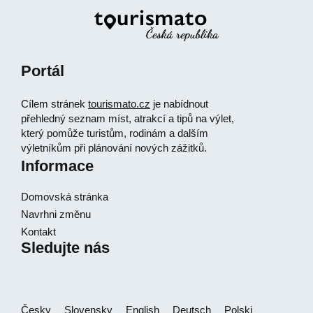
Portál
Cílem stránek
tourismato.cz
je nabídnout
přehledný seznam míst, atrakcí a tipů na výlet,
který pomůže turistům, rodinám a dalším
výletníkům při plánování nových zážitků.
Informace
Domovská stránka
Navrhni změnu
Kontakt
Sledujte nás
Česky
Slovensky
English
Deutsch
Polski