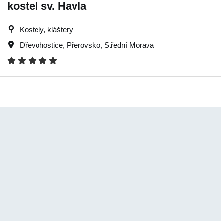
kostel sv. Havla
Kostely, kláštery
Dřevohostice
,
Přerovsko
,
Střední Morava