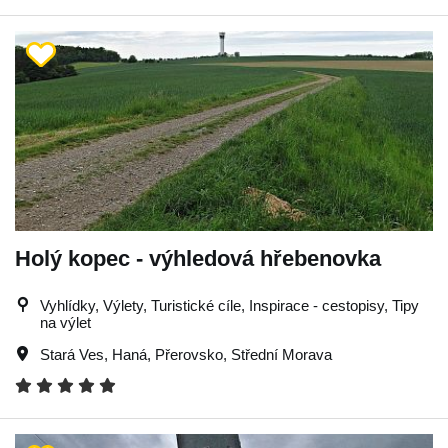
Holý kopec - výhledová hřebenovka
Vyhlídky, Výlety, Turistické cíle, Inspirace - cestopisy, Tipy
na výlet
Stará Ves
,
Haná
,
Přerovsko
,
Střední Morava