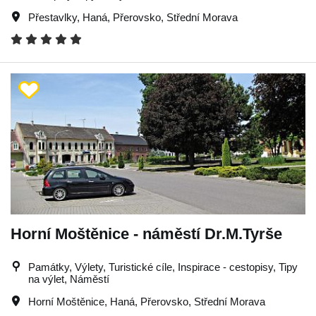
Přestavlky
,
Haná
,
Přerovsko
,
Střední Morava
Horní Moštěnice - náměstí Dr.M.Tyrše
Památky, Výlety, Turistické cíle, Inspirace - cestopisy, Tipy
na výlet, Náměstí
Horní Moštěnice
,
Haná
,
Přerovsko
,
Střední Morava