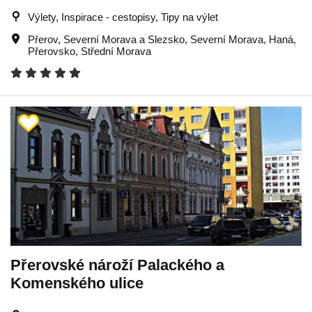
Výlety, Inspirace - cestopisy, Tipy na výlet
Přerov
,
Severní Morava a Slezsko
,
Severní Morava
,
Haná
,
Přerovsko
,
Střední Morava
Přerovské nároží Palackého a
Komenského ulice