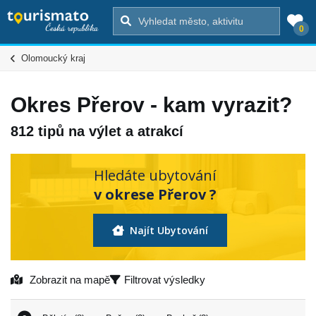
0
Olomoucký kraj
Okres Přerov - kam vyrazit?
812 tipů na výlet a atrakcí
Hledáte ubytování
v okrese Přerov ?
Najít Ubytování
Zobrazit na mapě
Filtrovat výsledky