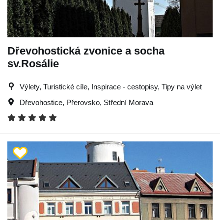
Dřevohostická zvonice a socha
sv.Rosálie
Výlety, Turistické cíle, Inspirace - cestopisy, Tipy na výlet
Dřevohostice
,
Přerovsko
,
Střední Morava