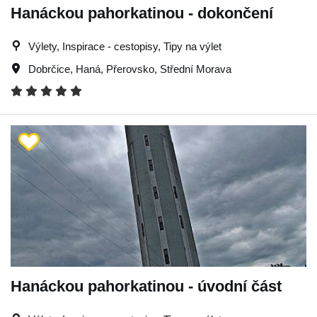
Hanáckou pahorkatinou - dokončení
Výlety, Inspirace - cestopisy, Tipy na výlet
Dobrčice
,
Haná
,
Přerovsko
,
Střední Morava
Hanáckou pahorkatinou - úvodní část