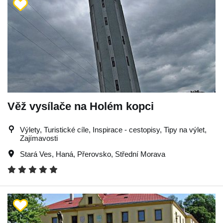
Věž vysílače na Holém kopci
Výlety, Turistické cíle, Inspirace - cestopisy, Tipy na výlet,
Zajímavosti
Stará Ves
,
Haná
,
Přerovsko
,
Střední Morava