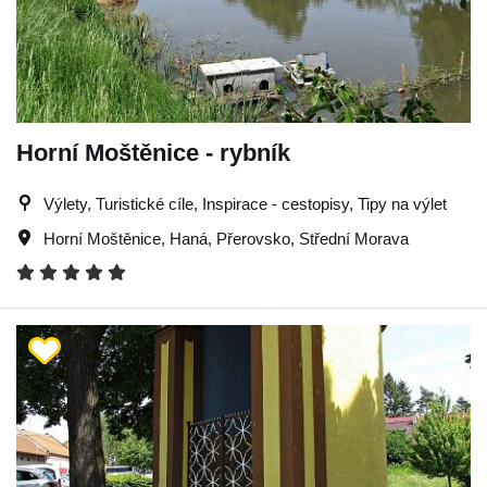
Horní Moštěnice - rybník
Výlety, Turistické cíle, Inspirace - cestopisy, Tipy na výlet
Horní Moštěnice
,
Haná
,
Přerovsko
,
Střední Morava