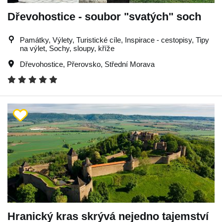
Dřevohostice - soubor "svatých" soch
Památky, Výlety, Turistické cíle, Inspirace - cestopisy, Tipy
na výlet, Sochy, sloupy, kříže
Dřevohostice
,
Přerovsko
,
Střední Morava
Hranický kras skrývá nejedno tajemství