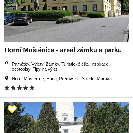
Horní Moštěnice - areál zámku a parku
Památky, Výlety, Zámky, Turistické cíle, Inspirace -
cestopisy, Tipy na výlet
Horní Moštěnice
,
Haná
,
Přerovsko
,
Střední Morava