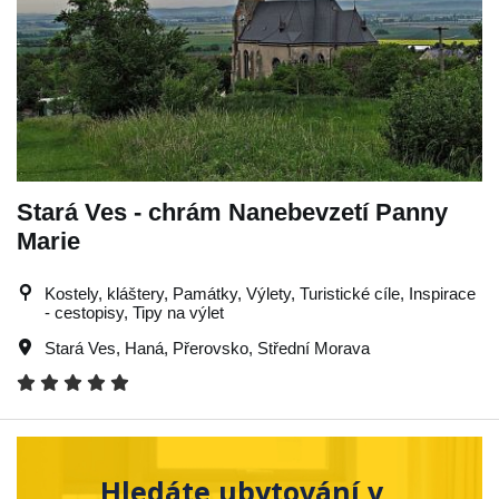
Stará Ves - chrám Nanebevzetí Panny
Marie
Kostely, kláštery, Památky, Výlety, Turistické cíle, Inspirace
- cestopisy, Tipy na výlet
Stará Ves
,
Haná
,
Přerovsko
,
Střední Morava
Hledáte ubytování v