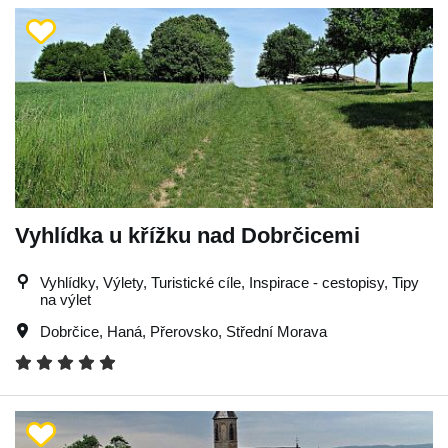
Vyhlídka u křížku nad Dobrčicemi
Vyhlídky, Výlety, Turistické cíle, Inspirace - cestopisy, Tipy
na výlet
Dobrčice
,
Haná
,
Přerovsko
,
Střední Morava