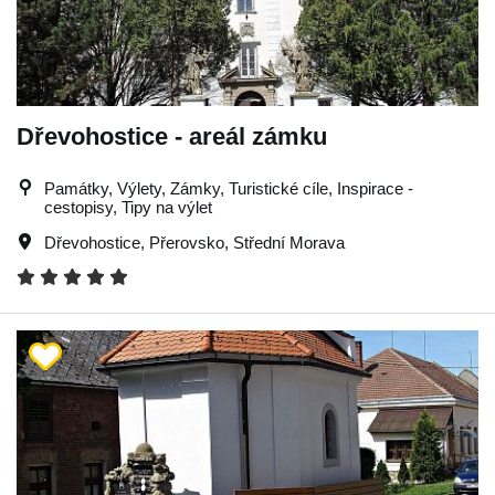
Dřevohostice - areál zámku
Památky, Výlety, Zámky, Turistické cíle, Inspirace -
cestopisy, Tipy na výlet
Dřevohostice
,
Přerovsko
,
Střední Morava