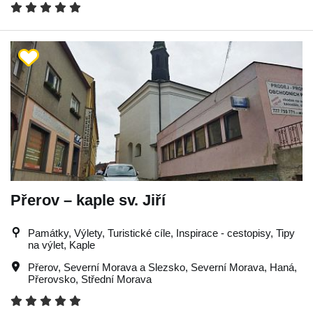
Přerov – kaple sv. Jiří
Památky, Výlety, Turistické cíle, Inspirace - cestopisy, Tipy
na výlet, Kaple
Přerov
,
Severní Morava a Slezsko
,
Severní Morava
,
Haná
,
Přerovsko
,
Střední Morava