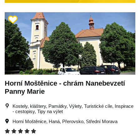
Horní Moštěnice - chrám Nanebevzetí
Panny Marie
Kostely, kláštery, Památky, Výlety, Turistické cíle, Inspirace
- cestopisy, Tipy na výlet
Horní Moštěnice
,
Haná
,
Přerovsko
,
Střední Morava