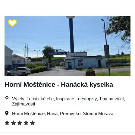
Horní Moštěnice - Hanácká kyselka
Výlety, Turistické cíle, Inspirace - cestopisy, Tipy na výlet,
Zajímavosti
Horní Moštěnice
,
Haná
,
Přerovsko
,
Střední Morava