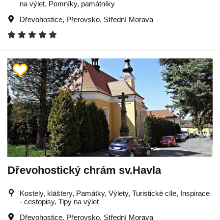
na výlet, Pomníky, památníky
Dřevohostice
,
Přerovsko
,
Střední Morava
Dřevohostický chrám sv.Havla
Kostely, kláštery, Památky, Výlety, Turistické cíle, Inspirace
- cestopisy, Tipy na výlet
Dřevohostice
,
Přerovsko
,
Střední Morava