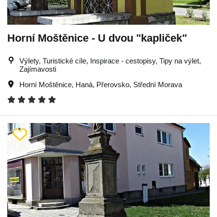
Horní Moštěnice - U dvou "kapliček"
Výlety, Turistické cíle, Inspirace - cestopisy, Tipy na výlet,
Zajímavosti
Horní Moštěnice
,
Haná
,
Přerovsko
,
Střední Morava