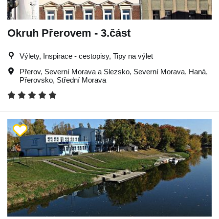
Okruh Přerovem - 3.část
Výlety, Inspirace - cestopisy, Tipy na výlet
Přerov
,
Severní Morava a Slezsko
,
Severní Morava
,
Haná
,
Přerovsko
,
Střední Morava