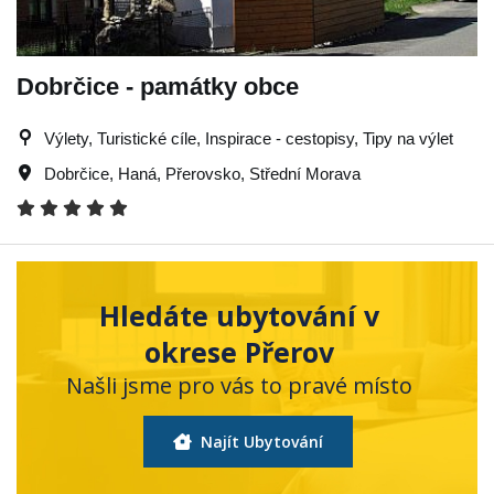
Dobrčice - památky obce
Výlety, Turistické cíle, Inspirace - cestopisy, Tipy na výlet
Dobrčice
,
Haná
,
Přerovsko
,
Střední Morava
Hledáte ubytování v
okrese Přerov
Našli jsme pro vás to pravé místo
Najít Ubytování