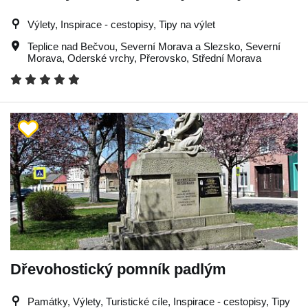
Výlety, Inspirace - cestopisy, Tipy na výlet
Teplice nad Bečvou
,
Severní Morava a Slezsko
,
Severní
Morava
,
Oderské vrchy
,
Přerovsko
,
Střední Morava
Dřevohostický pomník padlým
Památky, Výlety, Turistické cíle, Inspirace - cestopisy, Tipy