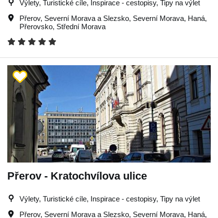
Výlety, Turistické cíle, Inspirace - cestopisy, Tipy na výlet
Přerov
,
Severní Morava a Slezsko
,
Severní Morava
,
Haná
,
Přerovsko
,
Střední Morava
Přerov - Kratochvílova ulice
Výlety, Turistické cíle, Inspirace - cestopisy, Tipy na výlet
Přerov
,
Severní Morava a Slezsko
,
Severní Morava
,
Haná
,