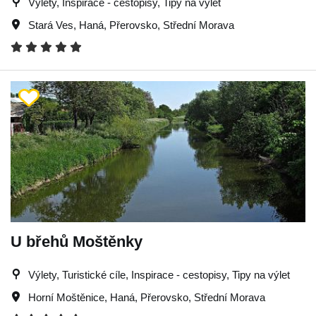
Výlety, Inspirace - cestopisy, Tipy na výlet
Stará Ves
,
Haná
,
Přerovsko
,
Střední Morava
U břehů Moštěnky
Výlety, Turistické cíle, Inspirace - cestopisy, Tipy na výlet
Horní Moštěnice
,
Haná
,
Přerovsko
,
Střední Morava