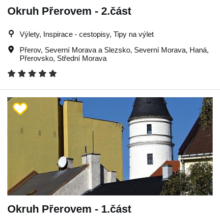
Okruh Přerovem - 2.část
Výlety, Inspirace - cestopisy, Tipy na výlet
Přerov
,
Severní Morava a Slezsko
,
Severní Morava
,
Haná
,
Přerovsko
,
Střední Morava
Okruh Přerovem - 1.část