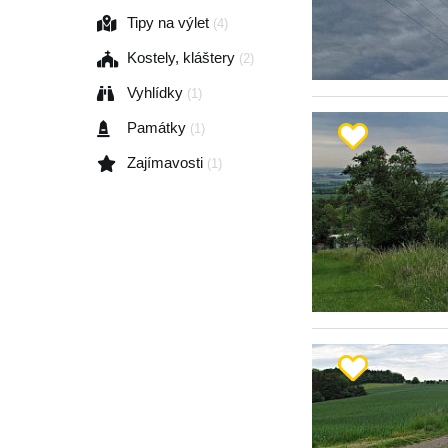
Tipy na výlet
(4)
Kostely, kláštery
(2)
Vyhlídky
(1)
Památky
(1)
Zajímavosti
(1)