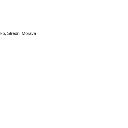
sko
,
Střední Morava