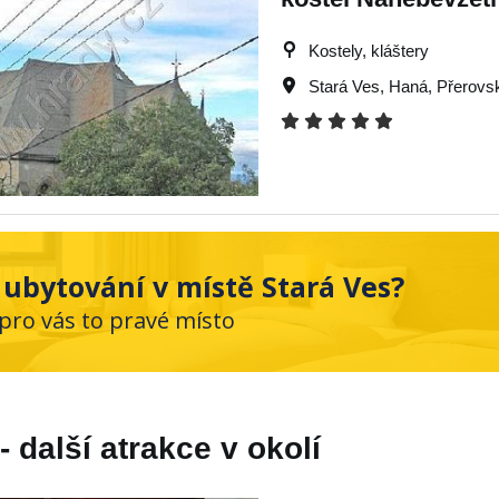
Kostely, kláštery
Stará Ves
,
Haná
,
Přerovs
 ubytování v místě Stará Ves?
 pro vás to pravé místo
- další atrakce v okolí