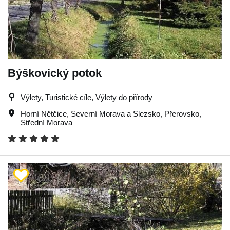
Býškovický potok
Výlety, Turistické cíle, Výlety do přírody
Horní Nětčice
,
Severní Morava a Slezsko
,
Přerovsko
,
Střední Morava