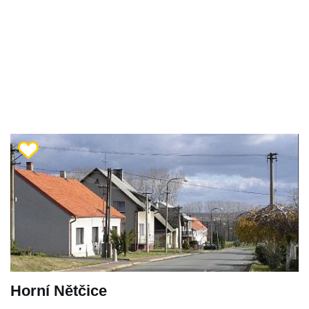
Horní Nětčice