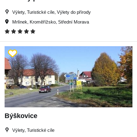
Výlety, Turistické cíle, Výlety do přírody
Mrlínek
,
Kroměřížsko
,
Střední Morava
Býškovice
Výlety, Turistické cíle