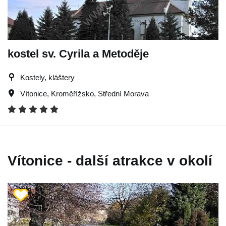
kostel sv. Cyrila a Metoděje
Kostely, kláštery
Vítonice
,
Kroměřížsko
,
Střední Morava
Vítonice - další atrakce v okolí