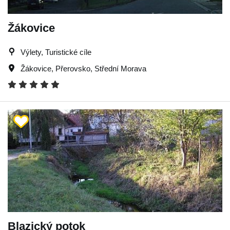
Žákovice
Výlety, Turistické cíle
Žákovice
,
Přerovsko
,
Střední Morava
Blazický potok