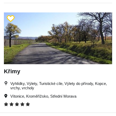
Křimy
Vyhlídky, Výlety, Turistické cíle, Výlety do přírody, Kopce,
vrchy, vrcholy
Vítonice
,
Kroměřížsko
,
Střední Morava