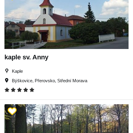
kaple sv. Anny
Kaple
Býškovice
,
Přerovsko
,
Střední Morava