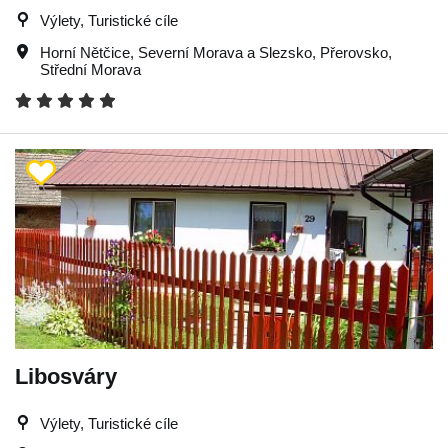
Výlety, Turistické cíle
Horní Nětčice
,
Severní Morava a Slezsko
,
Přerovsko
,
Střední Morava
Libosváry
Výlety, Turistické cíle