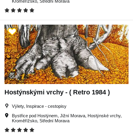
Kroměřížsko
,
Střední Morava
Hostýnskými vrchy - ( Retro 1984 )
Výlety, Inspirace - cestopisy
Bystřice pod Hostýnem
,
Jižní Morava
,
Hostýnské vrchy
,
Kroměřížsko
,
Střední Morava