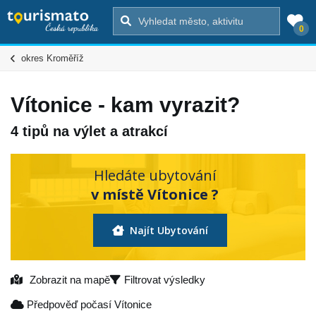
0
okres Kroměříž
Vítonice - kam vyrazit?
4 tipů na výlet a atrakcí
Hledáte ubytování
v místě Vítonice ?
Najít Ubytování
Zobrazit na mapě
Filtrovat výsledky
Předpověď počasí Vítonice