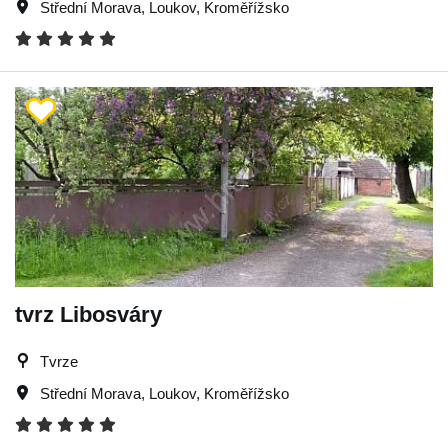
Střední Morava
,
Loukov
,
Kroměřížsko
tvrz Libosváry
Tvrze
Střední Morava
,
Loukov
,
Kroměřížsko