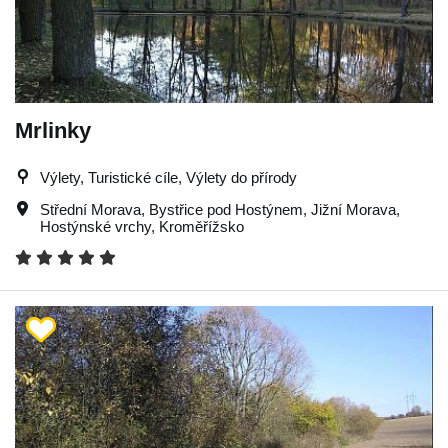
Mrlinky
Výlety, Turistické cíle, Výlety do přírody
Střední Morava
,
Bystřice pod Hostýnem
,
Jižní Morava
,
Hostýnské vrchy
,
Kroměřížsko