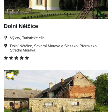
Dolní Nětčice
Výlety, Turistické cíle
Dolní Nětčice
,
Severní Morava a Slezsko
,
Přerovsko
,
Střední Morava