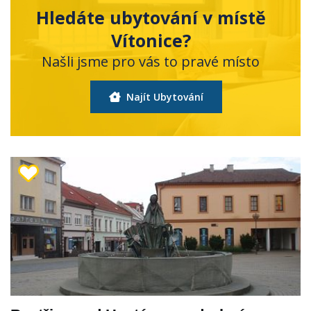
Hledáte ubytování v místě
Vítonice?
Našli jsme pro vás to pravé místo
Najít Ubytování