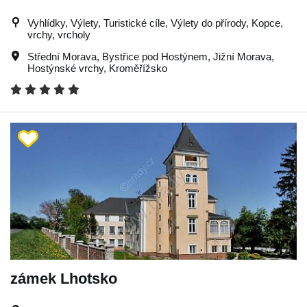
Vyhlídky, Výlety, Turistické cíle, Výlety do přírody, Kopce,
vrchy, vrcholy
Střední Morava
,
Bystřice pod Hostýnem
,
Jižní Morava
,
Hostýnské vrchy
,
Kroměřížsko
zámek Lhotsko