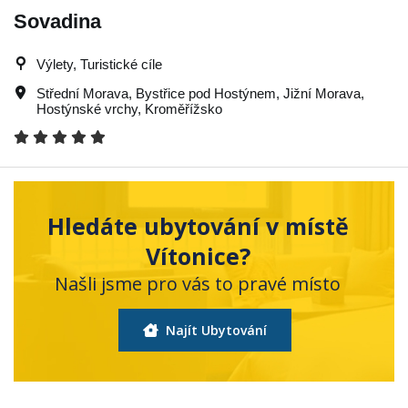
Sovadina
Výlety, Turistické cíle
Střední Morava
,
Bystřice pod Hostýnem
,
Jižní Morava
,
Hostýnské vrchy
,
Kroměřížsko
Hledáte ubytování v místě
Vítonice?
Našli jsme pro vás to pravé místo
Najít Ubytování