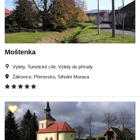
Moštenka
Výlety, Turistické cíle, Výlety do přírody
Žákovice
,
Přerovsko
,
Střední Morava