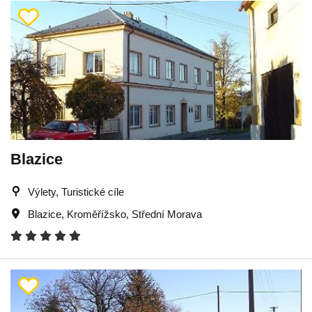
Blazice
Výlety, Turistické cíle
Blazice
,
Kroměřížsko
,
Střední Morava