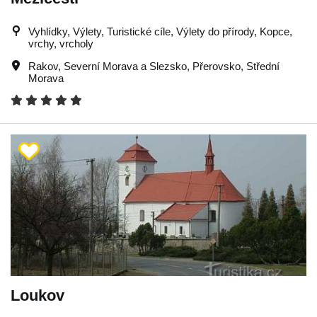
Vyhlídky, Výlety, Turistické cíle, Výlety do přírody, Kopce,
vrchy, vrcholy
Rakov
,
Severní Morava a Slezsko
,
Přerovsko
,
Střední
Morava
Loukov