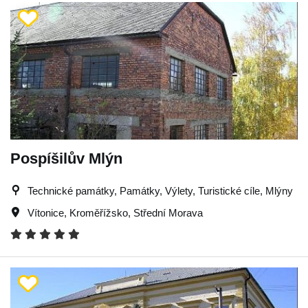
Pospíšilův Mlýn
Technické památky, Památky, Výlety, Turistické cíle, Mlýny
Vítonice
,
Kroměřížsko
,
Střední Morava