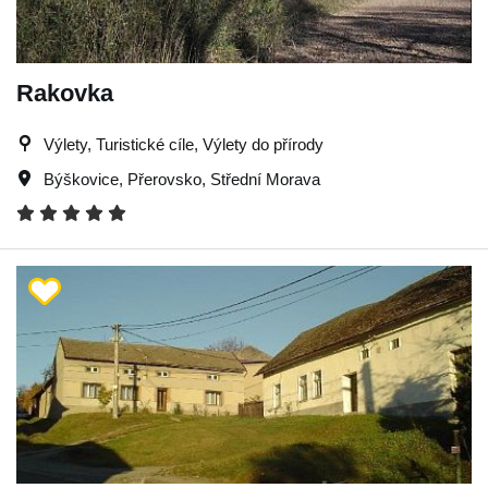
Rakovka
Výlety, Turistické cíle, Výlety do přírody
Býškovice
,
Přerovsko
,
Střední Morava