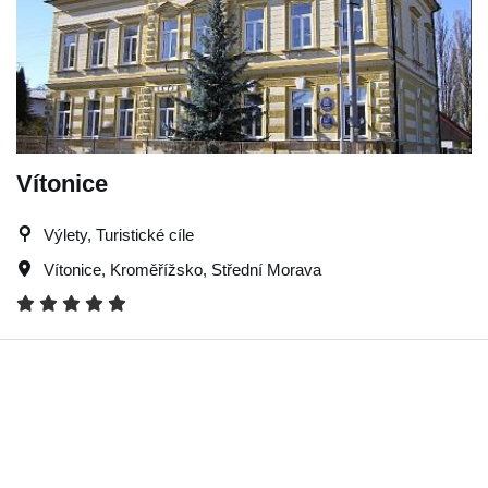
Vítonice
Výlety, Turistické cíle
Vítonice
,
Kroměřížsko
,
Střední Morava