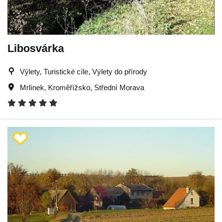
Libosvárka
Výlety, Turistické cíle, Výlety do přírody
Mrlínek
,
Kroměřížsko
,
Střední Morava