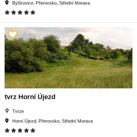
Býškovice
,
Přerovsko
,
Střední Morava
tvrz Horní Újezd
Tvrze
Horní Újezd
,
Přerovsko
,
Střední Morava