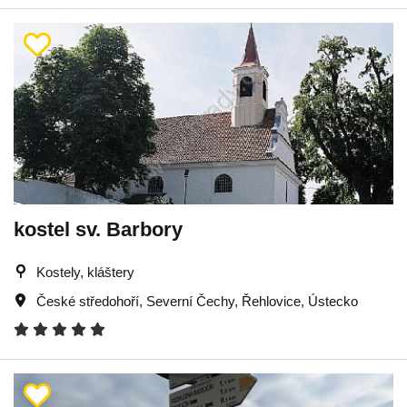
kostel sv. Barbory
Kostely, kláštery
České středohoří
,
Severní Čechy
,
Řehlovice
,
Ústecko