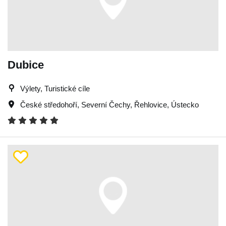
Dubice
Výlety, Turistické cíle
České středohoří
,
Severní Čechy
,
Řehlovice
,
Ústecko