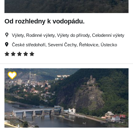
Od rozhledny k vodopádu.
Výlety, Rodinné výlety, Výlety do přírody, Celodenní výlety
České středohoří
,
Severní Čechy
,
Řehlovice
,
Ústecko