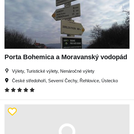
Porta Bohemica a Moravanský vodopád
Výlety, Turistické výlety, Nenáročné výlety
České středohoří
,
Severní Čechy
,
Řehlovice
,
Ústecko