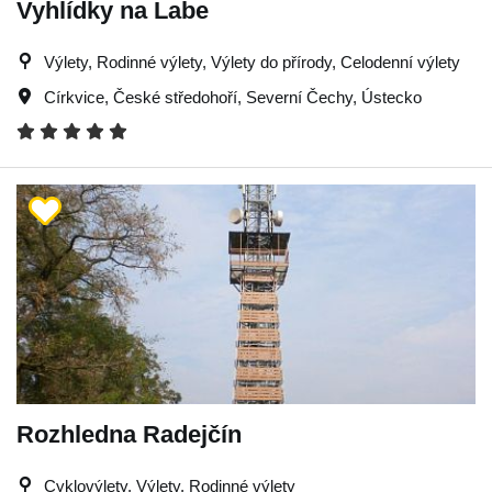
Vyhlídky na Labe
Výlety, Rodinné výlety, Výlety do přírody, Celodenní výlety
Církvice
,
České středohoří
,
Severní Čechy
,
Ústecko
Rozhledna Radejčín
Cyklovýlety, Výlety, Rodinné výlety