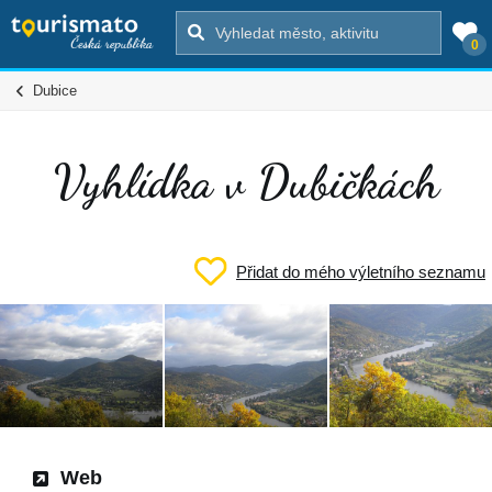
0
Dubice
Vyhlídka v Dubičkách
Přidat do mého výletního seznamu
Web