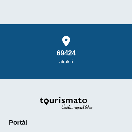
69424
atrakcí
Portál