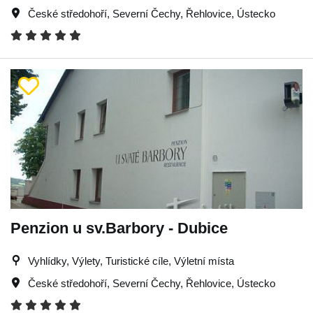
České středohoří
,
Severní Čechy
,
Řehlovice
,
Ústecko
Penzion u sv.Barbory - Dubice
Vyhlídky, Výlety, Turistické cíle, Výletní místa
České středohoří
,
Severní Čechy
,
Řehlovice
,
Ústecko