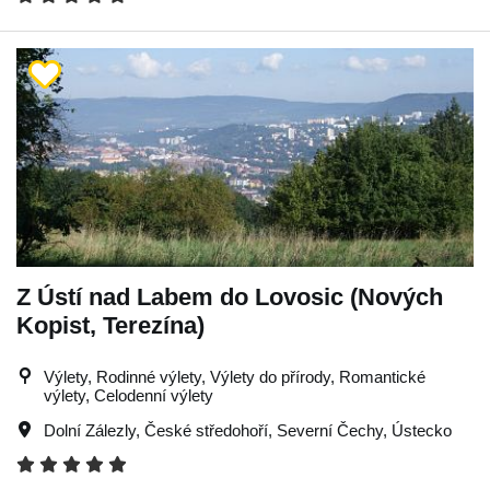
Z Ústí nad Labem do Lovosic (Nových
Kopist, Terezína)
Výlety, Rodinné výlety, Výlety do přírody, Romantické
výlety, Celodenní výlety
Dolní Zálezly
,
České středohoří
,
Severní Čechy
,
Ústecko