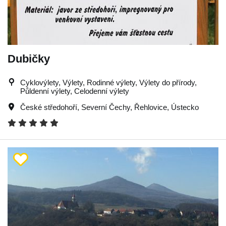
Dubičky
Cyklovýlety, Výlety, Rodinné výlety, Výlety do přírody,
Půldenní výlety, Celodenní výlety
České středohoří
,
Severní Čechy
,
Řehlovice
,
Ústecko