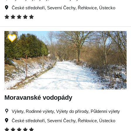
České středohoří
,
Severní Čechy
,
Řehlovice
,
Ústecko
Moravanské vodopády
Výlety, Rodinné výlety, Výlety do přírody, Půldenní výlety
České středohoří
,
Severní Čechy
,
Řehlovice
,
Ústecko