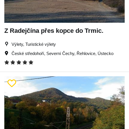
Z Radejčína přes kopce do Trmic.
Výlety, Turistické výlety
České středohoří
,
Severní Čechy
,
Řehlovice
,
Ústecko