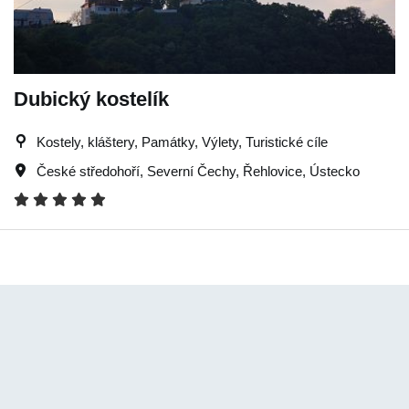
Dubický kostelík
Kostely, kláštery, Památky, Výlety, Turistické cíle
České středohoří
,
Severní Čechy
,
Řehlovice
,
Ústecko