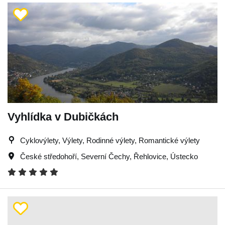
Vyhlídka v Dubičkách
Cyklovýlety, Výlety, Rodinné výlety, Romantické výlety
České středohoří
,
Severní Čechy
,
Řehlovice
,
Ústecko