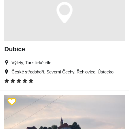
Dubice
Výlety, Turistické cíle
České středohoří
,
Severní Čechy
,
Řehlovice
,
Ústecko