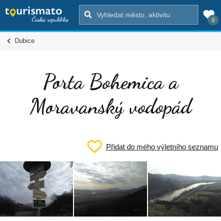
0
Dubice
Porta Bohemica a
Moravanský vodopád
Přidat do mého výletního seznamu