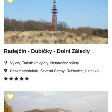
Radejčín - Dubičky - Dolní Zálezly
Výlety, Turistické výlety, Nenáročné výlety
České středohoří
,
Severní Čechy
,
Řehlovice
,
Ústecko