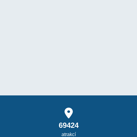
69424
atrakcí