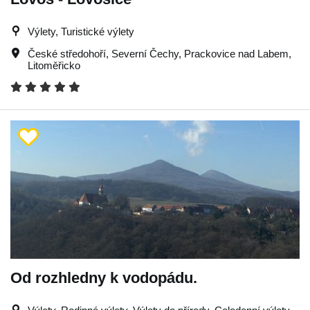
Výlety, Turistické výlety
České středohoří
,
Severní Čechy
,
Prackovice nad Labem
,
Litoměřicko
Od rozhledny k vodopádu.