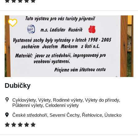
Dubičky
Cyklovýlety, Výlety, Rodinné výlety, Výlety do přírody,
Půldenní výlety, Celodenní výlety
České středohoří
,
Severní Čechy
,
Řehlovice
,
Ústecko