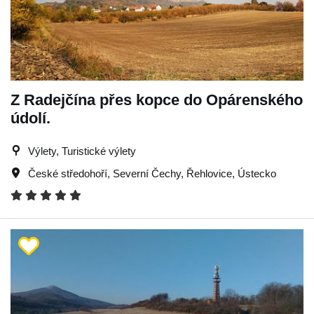
Z Radejčína přes kopce do Opárenského
údolí.
Výlety, Turistické výlety
České středohoří
,
Severní Čechy
,
Řehlovice
,
Ústecko