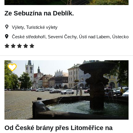
Ze Sebuzína na Deblík.
Výlety, Turistické výlety
České středohoří
,
Severní Čechy
,
Ústí nad Labem
,
Ústecko
Od České brány přes Litoměřice na